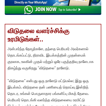
விடுதலை வளர்ச்சிக்கு
உரமிடுங்கள்..
அன்பார்ந்த தோழர்களே, தந்தை பெரியார் அவர்களால்
தொடங்கப்பட்டு, திராவிட இயக்கத்தின் முதன்மைக்
குரலாக, உலகின் முதல் மற்றும் ஒரே பகுத்தறிவு நாளேடாக
திகழ்ந்து வருகிறது "விடுதலை" நாளேடு.
"விடுதலை" என்பது ஒரு நாளேடு மட்டுமல்ல; இது ஒரு
இயக்கம். விடுதலை தன் பணியைத் தொய்வு இன்றித்
தொடர, உங்கள் பொருளாதார பங்களிப்பு மிகத் தேவை.
பெரியார் தொடங்கி வளர்த்த விடுதலையை உரமிட்டு