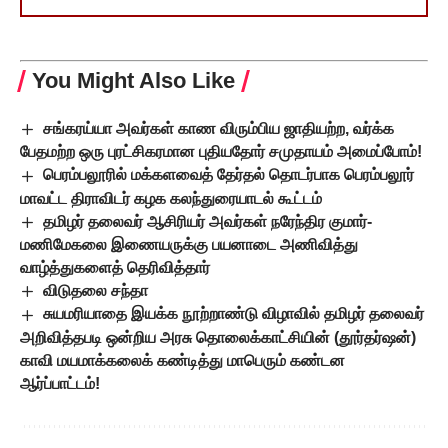
You Might Also Like
சங்கரய்யா அவர்கள் காண விரும்பிய ஜாதியற்ற, வர்க்க
பேதமற்ற ஒரு புரட்சிகரமான புதியதோர் சமுதாயம் அமைப்போம்!
பெரம்பலூரில் மக்களவைத் தேர்தல் தொடர்பாக பெரம்பலூர்
மாவட்ட திராவிடர் கழக கலந்துரையாடல் கூட்டம்
தமிழர் தலைவர் ஆசிரியர் அவர்கள் நரேந்திர குமார்-
மணிமேகலை இணையருக்கு பயனாடை அணிவித்து
வாழ்த்துகளைத் தெரிவித்தார்
விடுதலை சந்தா
சுயமரியாதை இயக்க நூற்றாண்டு விழாவில் தமிழர் தலைவர்
அறிவித்தபடி ஒன்றிய அரசு தொலைக்காட்சியின் (தூர்தர்ஷன்)
காவி மயமாக்கலைக் கண்டித்து மாபெரும் கண்டன
ஆர்ப்பாட்டம்!