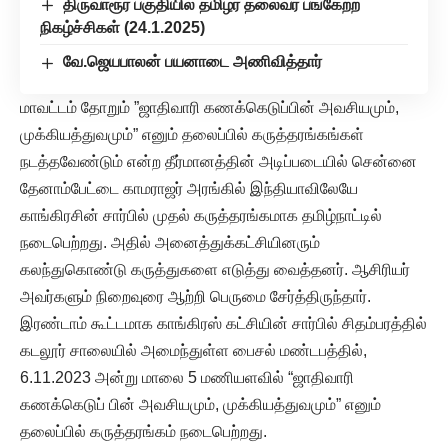
திருவாரூர் பகுதியில் தமிழர் தலைவர் பங்கேற்ற
நிகழ்ச்சிகள் (24.1.2025)
வே.ஜெயபாலன் பயனாடை அணிவித்தார்
மாவட்டம் தோறும் ”ஜாதிவாரி கணக்கெடுப்பின் அவசியமும்,
முக்கியத்துவமும்” எனும் தலைப்பில் கருத்தரங்கங்கள்
நடத்தவேண்டும் என்ற தீர்மானத்தின் அடிப்படையில் சென்னை
தேனாம்பேட்டை காமராஜர் அரங்கில் இந்தியாவிலேயே
காங்கிரசின் சார்பில் முதல் கருத்தரங்கமாக தமிழ்நாட்டில்
நடைபெற்றது. அதில் அனைத்துக்கட்சியினரும்
கலந்துகொண்டு கருத்துகளை எடுத்து வைத்தனர். ஆசிரியர்
அவர்களும் நிறைவுரை ஆற்றி பெருமை சேர்த்திருந்தார்.
இரண்டாம் கூட்டமாக காங்கிரஸ் கட்சியின் சார்பில் சிதம்பரத்தில்
கடலூர் சாலையில் அமைந்துள்ள பைசல் மண்டபத்தில்,
6.11.2023 அன்று மாலை 5 மணியளவில் “ஜாதிவாரி
கணக்கெடுப் பின் அவசியமும், முக்கியத்துவமும்” எனும்
தலைப்பில் கருத்தரங்கம் நடைபெற்றது.