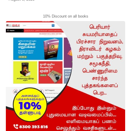
10% Discount on all books