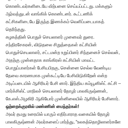
கொண்டவர்களிடையே விற்பனை செய்யப்பட்டது. மக்களும்
ஆர்வத்துடன் வாங்கிக் கொண்டனர். கூட்டணிக்
கட்சிகளிடையே இருந்த இணக்கம் வெளிப்படையாகத்
தெரிந்தது.
கழகத்தின் பொதுச் செயலாளர் முனைவர் துரை.
சந்திரசேகரன், விடுதலை சிறுத்தைகள் கட்சியின்
பொதுச்செயலாளர், சட்டமன்ற உறுப்பினர் சிந்தனைச் செல்வன்,
அதற்கு முன்னதாக காங்கிரஸ் கட்சியின் மாவட்ட
பொறுப்பாளர்கள் பேசியபிறகு, சென்னை செல்ல வேண்டிய
தேவை காரணமாக முன்கூட்டியே பேசிவிடுகிறேன் என்ற
அடிப்படையில் ஆசிரியர் பேசி னார். இந்திய கம்யூனிஸ்ட் கட்சி –
மார்க்சிஸ்ட் மாநிலச் செயலாளர் தோழர் பாலகிருஷ்ணன்,
கே.எஸ்.அழகிரி ஆகியோர் முன்னிலையில் ஆசிரியர் பேசினார்.
ஒற்றைக்குரலில் மண்ணின் மைந்தர்கள்!
அவர் தமது உரையில் யாரும் எதிர்பாராத வகையில் தோழர்
பாலகிருஷ்ணன் அவர்களைப் பார்த்து, “உலகத்தொழிலாளர்களே