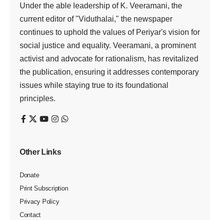
செல்வனிடம் வழங்கினார். உடன் மாவட்டத் தலைவர் சி.தங்கராசு,
மாவட்ட செயலாளர் மு.விஜயேந் திரன் ஆகியோர் உள்ளனர்.
(பெரம்பலூர் 5.11.2023)
—-
பெரம்பலூர் மாவட்டம் வ.களத்தூர் பெரியார் பெருந் தொண்டர்
சர்புதீன் அவர்கள் “விடுதலை “ஆண்டு சந்தாவிற்கான தொகை
ரூ.2000 தலைமைக் கழக அமைப்பாளர் க.சிந்தனைச்
செல்வனிடம் வழங்கினார். உடன் மாவட்ட தலைவர் சி .தங்கராசு,
மாவட்ட செயலாளர் மு.விஜயேந்திரன், மாவட்ட ப.க. தலைவர்
பெ.நடராஜன், நகரத் தலைவர் அக்ரி ஆறுமுகம் ஆகியோர்
உள்ளனர். (பெரம்பலூர் 5.11.2023)