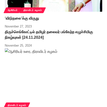
ஆசிரியர்
திராவிடர் கழகம்
‘விடுதலை’க்கு விருது
November 27, 2023
திருச்செங்கோட்டில் தமிழர் தலைவர் பங்கேற்ற எழுச்சிமிகு
நிகழ்வுகள் [24.11.2024]
November 25, 2024
திராவிடர் கழகம்