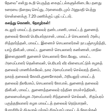
தேவை” என்று கூறி பெருத்த கைதட்டல்களுக்கிடையே தனது
உரையை நிறைவு செய்து, அனைவரிடமும் அனுமதி பெற்று
சென்னைக்கு 7.20 மணிக்குப் புறப் பட்டார்.
கலந்து கொண்ட தோழர்கள்!
கடலூர் மாவட்டத் தலைவர் தண்டபாணி, மாவட்டத் துணைத்
தலைவர் கோவி பெரியார்தாசன், மாவட்டச் செயலாளர் அன்பு
சித்தார்த்தன், மாவட்ட இணைச் செயலாளர்கள் நா.பஞ்சமூர்த்தி,
யாழ் திலீபன், மாவட்ட துணைச் செயலாளர் கண்ணன், மாநில
இளைஞரணி துணைச் செயலாளர் கோ.வேலு, மாவட்ட
அமைப்பாளர் தென்னவன், பெரியார் வீர விளையாட்டுக் கழகத்
தலைவர் மாணிக்கவேல், நகர அமைப்பாளர் செல்வரத் தினம்,
நகரத் தலைவர் கோவி.குணசேகரன், அரியலூர் மாவட்டத்
தலைவர் நீலமேகம், செயலாளர் கோபால், துணைத் தலைவர்
திலீபன், மாவட்ட துணைத்தலைவர் ரத்தின ராமச்சந்திரன்,
தலைமைக்கழக அமைப்பாளர் சிந்தனைச் செல்வன், சிதம்பரம்
பகுத்தறிவாளர் கழக மாவட்டத் தலைவர் நெடுமாறன்,
பேராசிரியர் திருமால் மற்றும் சிதம்பரம் மாவட்டத் தோழர்கள்