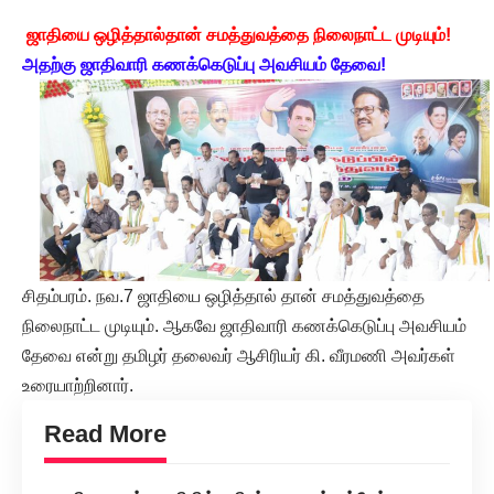
ஜாதியை ஒழித்தால்தான் சமத்துவத்தை நிலைநாட்ட முடியும்!
அதற்கு ஜாதிவாரி கணக்கெடுப்பு அவசியம் தேவை!
சிதம்பரம். நவ.7 ஜாதியை ஒழித்தால் தான் சமத்துவத்தை
நிலைநாட்ட முடியும். ஆகவே ஜாதிவாரி கணக்கெடுப்பு அவசியம்
தேவை என்று தமிழர் தலைவர் ஆசிரியர் கி. வீரமணி அவர்கள்
உரையாற்றினார்.
Read More