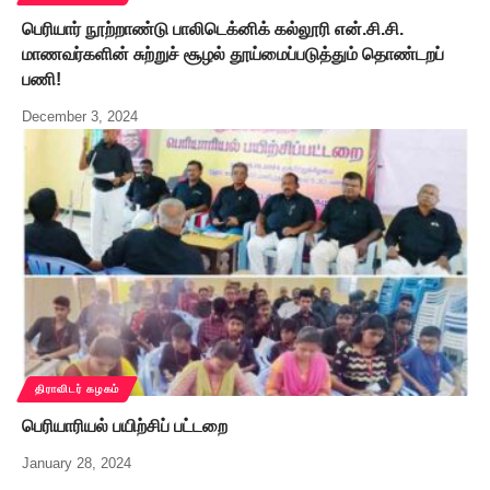
பெரியார் நூற்றாண்டு பாலிடெக்னிக் கல்லூரி என்.சி.சி.
மாணவர்களின் சுற்றுச் சூழல் தூய்மைப்படுத்தும் தொண்டறப்
பணி!
December 3, 2024
திராவிடர் கழகம்
பெரியாரியல் பயிற்சிப் பட்டறை
January 28, 2024