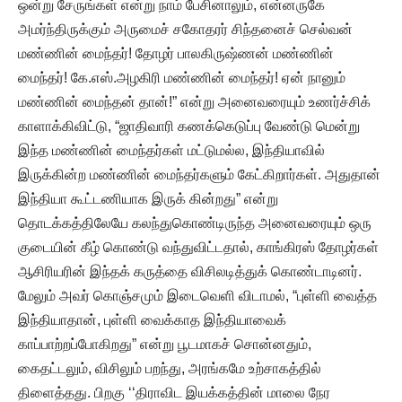
ஒன்று சேருங்கள் என்று நாம் பேசினாலும், என்னருகே
அமர்ந்திருக்கும் அருமைச் சகோதரர் சிந்தனைச் செல்வன்
மண்ணின் மைந்தர்! தோழர் பாலகிருஷ்ணன் மண்ணின்
மைந்தர்! கே.எஸ்.அழகிரி மண்ணின் மைந்தர்! ஏன் நானும்
மண்ணின் மைந்தன் தான்!” என்று அனைவரையும் உணர்ச்சிக்
காளாக்கிவிட்டு, “ஜாதிவாரி கணக்கெடுப்பு வேண்டு மென்று
இந்த மண்ணின் மைந்தர்கள் மட்டுமல்ல, இந்தியாவில்
இருக்கின்ற மண்ணின் மைந்தர்களும் கேட்கிறார்கள். அதுதான்
இந்தியா கூட்டணியாக இருக் கின்றது” என்று
தொடக்கத்திலேயே கலந்துகொண்டிருந்த அனைவரையும் ஒரு
குடையின் கீழ் கொண்டு வந்துவிட்டதால், காங்கிரஸ் தோழர்கள்
ஆசிரியரின் இந்தக் கருத்தை விசிலடித்துக் கொண்டாடினர்.
மேலும் அவர் கொஞ்சமும் இடைவெளி விடாமல், “புள்ளி வைத்த
இந்தியாதான், புள்ளி வைக்காத இந்தியாவைக்
காப்பாற்றப்போகிறது” என்று பூடமாகச் சொன்னதும்,
கைதட்டலும், விசிலும் பறந்து, அரங்கமே உற்சாகத்தில்
திளைத்தது. பிறகு ‘‘திராவிட இயக்கத்தின் மாலை நேர