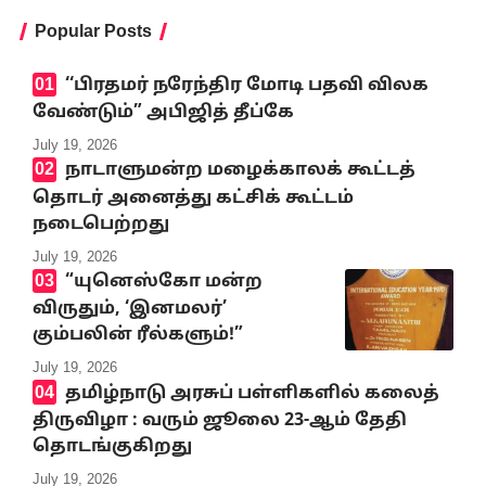
Popular Posts
‘‘பிரதமர் நரேந்திர மோடி பதவி விலக
வேண்டும்” அபிஜித் தீப்கே
July 19, 2026
நாடாளுமன்ற மழைக்காலக் கூட்டத்
தொடர் அனைத்து கட்சிக் கூட்டம்
நடைபெற்றது
July 19, 2026
“யுனெஸ்கோ மன்ற
விருதும், ‘இனமலர்’
கும்பலின் ரீல்களும்!”
July 19, 2026
தமிழ்நாடு அரசுப் பள்ளிகளில் கலைத்
திருவிழா : வரும் ஜூலை 23-ஆம் தேதி
தொடங்குகிறது
July 19, 2026