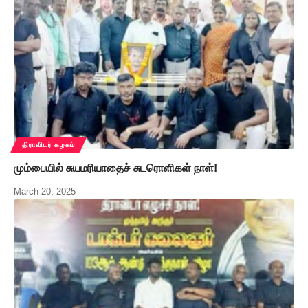
திராவிடர் கழகம்
மும்பையில் சுயமரியாதைச் சுடரொளிகள் நாள்!
March 20, 2025