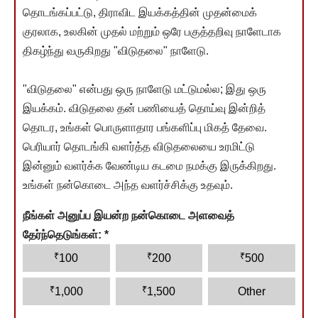
தொடங்கப்பட்டு, திராவிட இயக்கத்தின் முதன்மைக்
குரலாக, உலகின் முதல் மற்றும் ஒரே பகுத்தறிவு நாளேடாக
திகழ்ந்து வருகிறது "விடுதலை" நாளேடு.
"விடுதலை" என்பது ஒரு நாளேடு மட்டுமல்ல; இது ஒரு
இயக்கம். விடுதலை தன் பணியைத் தொய்வு இன்றித்
தொடர, உங்கள் பொருளாதார பங்களிப்பு மிகத் தேவை.
பெரியார் தொடங்கி வளர்த்த விடுதலையை உரமிட்டு
இன்னும் வளர்க்க வேண்டிய கடமை நமக்கு இருக்கிறது.
உங்கள் நன்கொடை அந்த வளர்ச்சிக்கு உதவும்.
நீங்கள் அனுப்ப இயன்ற நன்கொடை அளவைத்
தேர்ந்தெடுங்கள்:
*
₹
₹
₹
100
200
500
₹
₹
1,000
1,500
Other