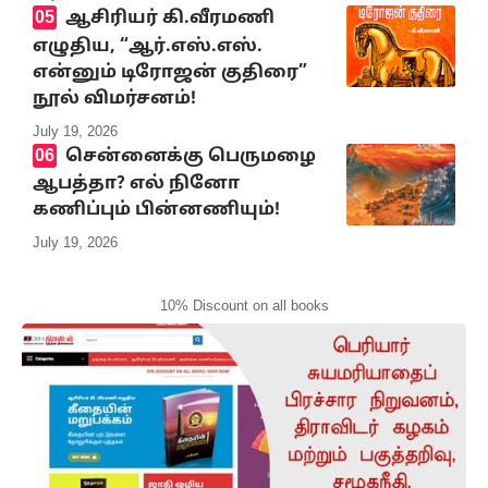
ஆசிரியர் கி.வீரமணி
எழுதிய, “ஆர்.எஸ்.எஸ்.
என்னும் டிரோஜன் குதிரை”
நூல் விமர்சனம்!
July 19, 2026
சென்னைக்கு பெருமழை
ஆபத்தா? எல் நினோ
கணிப்பும் பின்னணியும்!
July 19, 2026
10% Discount on all books