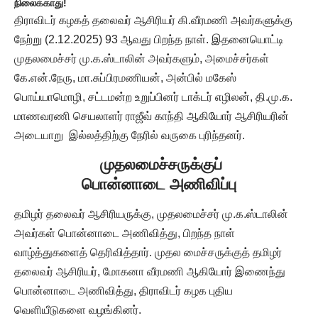
நிலைக்காது!
திராவிடர் கழகத் தலைவர் ஆசிரியர் கி.வீரமணி அவர்களுக்கு
நேற்று (2.12.2025) 93 ஆவது பிறந்த நாள். இதனையொட்டி
முதலமைச்சர் மு.க.ஸ்டாலின் அவர்களும், அமைச்சர்கள்
கே.என்.நேரு, மா.சுப்பிரமணியன், அன்பில் மகேஸ்
பொய்யாமொழி, சட்டமன்ற உறுப்பினர் டாக்டர் எழிலன், தி.மு.க.
மாணவரணி செயலாளர் ராஜீவ் காந்தி ஆகியோர் ஆசிரியரின்
அடையாறு இல்லத்திற்கு நேரில் வருகை புரிந்தனர்.
முதலமைச்சருக்குப்
பொன்னாடை அணிவிப்பு
தமிழர் தலைவர் ஆசிரியருக்கு, முதலமைச்சர் மு.க.ஸ்டாலின்
அவர்கள் பொன்னாடை அணிவித்து, பிறந்த நாள்
வாழ்த்துகளைத் தெரிவித்தார். முதல மைச்சருக்குத் தமிழர்
தலைவர் ஆசிரியர், மோகனா வீரமணி ஆகியோர் இணைந்து
பொன்னாடை அணிவித்து, திராவிடர் கழக புதிய
வெளியீடுகளை வழங்கினர்.