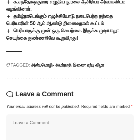
க.சந்தோஷ்குமார் எழுதிய நூலை ஆசிரியர் அவர்களிடம்
வழங்கினார்.
தமிழ்நாடெங்கும் எழுச்சியோடு நடைபெற்ற தந்தை
பெரியாரின் 50 ஆம் ஆண்டு நினைவுநாள் கூட்டம்
பெரியாருக்கு முன் ஒரு செயற்கை இருக்க முடியாது:
செயற்கை நுண்ணறிவே கூறுகிறது!
TAGGED:
அன்புமொழி- அமர்நாத் இணை ஏற்பு விழா
Leave a Comment
Your email address will not be published.
Required fields are marked
*