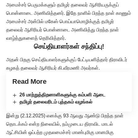
அமைச்சர் பெருமக்களும் தமிழர் தலைவர் ஆசிரியருக்குப்
பொன்னாடை அணிவித்தனர். இதே நாளில் பிறந்த நாள் காணும்
அமைச்சர் அன்பில் மகேஸ் பொய்யாமொழிக்குத் தமிழர்
தலைவர் ஆசிரியர் பொன்னாடை அணிவித்து பிறந்த நாள்
வாழ்த்துகளைத் தெரிவித்தார்.
செய்தியாளர்கள் சந்திப்பு!
அதன் பிறகு செய்தியாளர்களுக்குப் பேட்டியளித்தார் திராவிடர்
கழகத் தலைவர் ஆசிரியர் கி.வீரமணி அவர்கள்.
Read More
26 மாற்றுத்திறனாளிகளுக்கு கம்பளி ஆடை
தமிழர் தலைவரிடம் புத்தகம் வழங்கல்
இன்று (2.12.2025) எனக்கு 93 ஆவது ஆண்டு பிறந்த நாள்
தொடக்கம் என்ற நிலையில், நம்முடைய திராவிட மாடல்
ஆட்சியின் ஒப்பற்ற முதலமைச்சர் மாண்புமிகு மானமிகு