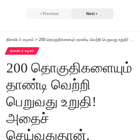
Previous
Next
திராவிடர் கழகம்
>
200 தொகுதிகளையும் தாண்டி வெற்றி பெறுவது உறுதி! அதைச் செய்வதுதான், கருஞ்சட்டையினரின் முதல் கடமை!! என்னுடைய பிறந்த நாள் செய்தி இதுதான்!
திராவிடர் கழகம்
200 தொகுதிகளையும்
தாண்டி வெற்றி
பெறுவது உறுதி!
அதைச்
செய்வதுதான்,