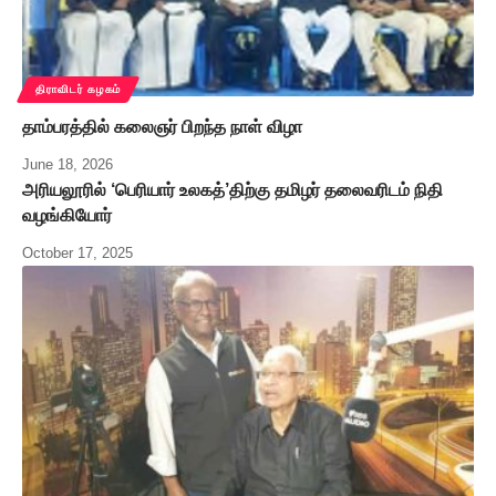
திராவிடர் கழகம்
தாம்பரத்தில் கலைஞர் பிறந்த நாள் விழா
June 18, 2026
அரியலூரில் ‘பெரியார் உலகத்’திற்கு தமிழர் தலைவரிடம் நிதி
வழங்கியோர்
October 17, 2025