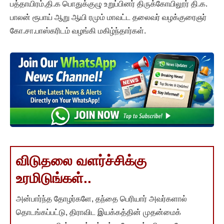
பத்தாயிரம்,தி.க பொதுக்குழு உறுப்பினர் திருக்கோயிலூர் தி.க.
பாலன் ரூபாய் ஆறு ஆயி ரமும் மாவட்ட தலைவர் வழக்குரைஞர்
கோ.சா.பாஸ்கரிடம் வழங்கி மகிழ்ந்தார்கள்.
விடுதலை வளர்ச்சிக்கு
உரமிடுங்கள்..
அன்பார்ந்த தோழர்களே, தந்தை பெரியார் அவர்களால்
தொடங்கப்பட்டு, திராவிட இயக்கத்தின் முதன்மைக்