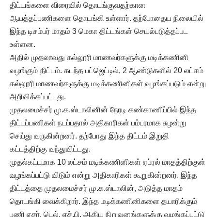
திட்டங்களை விரைவில் தொடங்குவதற்கான
ஆயத்தப்பணிகளை தொடங்கி உள்ளார். தற்போதைய நிலையில்
இந்த டிசம்பர் மாதம் 3 மெகா திட்டங்கள் செயல்படுத்தப்பட
உள்ளன.
அதில் முதலாவது கல்லூரி மாணவர்களுக்கு மடிக்கணினி
வழங்கும் திட்டம். கடந்த பட்ஜெட்டில், 2 ஆண்டுகளில் 20 லட்சம்
கல்லூரி மாணவர்களுக்கு மடிக்கணினிகள் வழங்கப்படும் என்று
அறிவிக்கப்பட்டது.
முதலமைச்சர் மு.க.ஸ்டாலினின் நேரடி கண்காணிப்பில் இந்த
திட்டப்பணிகள் நடப்பதால் அதிகாரிகள் பம்பரமாக சுழன்று
செய்து வருகின்றனர். தற்போது இந்த திட்டம் இறுதி
கட்டத்திற்கு வந்துவிட்டது.
முதல்கட்டமாக 10 லட்சம் மடிக்கணினிகள் ஏப்ரல் மாதத்திற்குள்
வழங்கப்பட்டு விடும் என்று அதிகாரிகள் கூறுகின்றனர். இந்த
திட்டத்தை முதலமைச்சர் மு.க.ஸ்டாலின், அடுத்த மாதம்
தொடங்கி வைக்கிறார். இந்த மடிக்கணினிகளை தயாரிக்கும்
பணி ஏசர், டெல், எச்.பி. ஆகிய நிறுவனங்களுக்கு வழங்கப்பட்டு