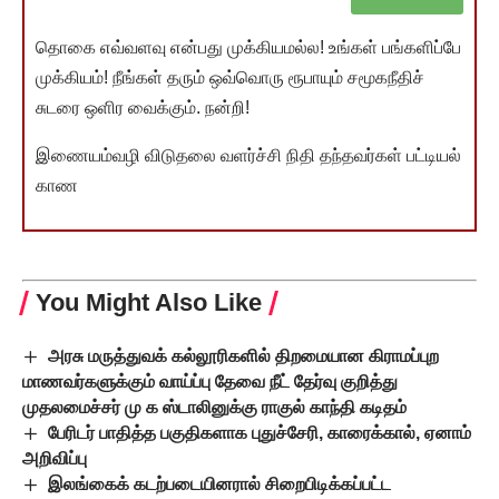
தொகை எவ்வளவு என்பது முக்கியமல்ல! உங்கள் பங்களிப்பே
முக்கியம்! நீங்கள் தரும் ஒவ்வொரு ரூபாயும் சமூகநீதிச்
சுடரை ஒளிர வைக்கும். நன்றி!
இணையம்வழி விடுதலை வளர்ச்சி நிதி தந்தவர்கள் பட்டியல்
காண
You Might Also Like
அரசு மருத்துவக் கல்லூரிகளில் திறமையான கிராமப்புற
மாணவர்களுக்கும் வாய்ப்பு தேவை நீட் தேர்வு குறித்து
முதலமைச்சர் மு க ஸ்டாலினுக்கு ராகுல் காந்தி கடிதம்
பேரிடர் பாதித்த பகுதிகளாக புதுச்சேரி, காரைக்கால், ஏனாம்
அறிவிப்பு
இலங்கைக் கடற்படையினரால் சிறைபிடிக்கப்பட்ட