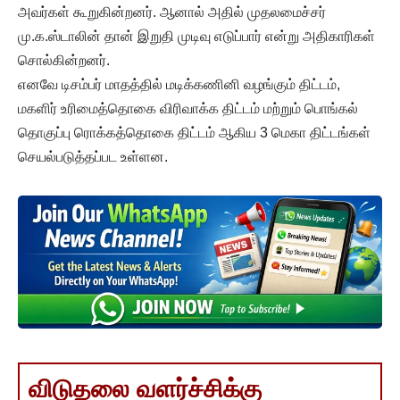
அவர்கள் கூறுகின்றனர். ஆனால் அதில் முதலமைச்சர்
மு.க.ஸ்டாலின் தான் இறுதி முடிவு எடுப்பார் என்று அதிகாரிகள்
சொல்கின்றனர்.
எனவே டிசம்பர் மாதத்தில் மடிக்கணினி வழங்கும் திட்டம்,
மகளிர் உரிமைத்தொகை விரிவாக்க திட்டம் மற்றும் பொங்கல்
தொகுப்பு ரொக்கத்தொகை திட்டம் ஆகிய 3 மெகா திட்டங்கள்
செயல்படுத்தப்பட உள்ளன.
விடுதலை வளர்ச்சிக்கு