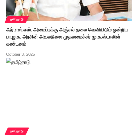
தமிழ்நாடு
ஆர்.எஸ்.எஸ். அமைப்புக்கு அஞ்சல் தலை வெளியிடும் ஒன்றிய
பா.ஜ.க. அரசின் அவலநிலை முதலமைச்சர் மு.க.ஸ்டாலின்
கண்டனம்
October 3, 2025
தமிழ்நாடு