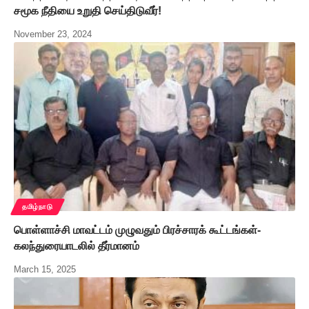
சமூக நீதியை உறுதி செய்திடுவீர்!
November 23, 2024
தமிழ்நாடு
பொள்ளாச்சி மாவட்டம் முழுவதும் பிரச்சாரக் கூட்டங்கள்-
கலந்துரையாடலில் தீர்மானம்
March 15, 2025