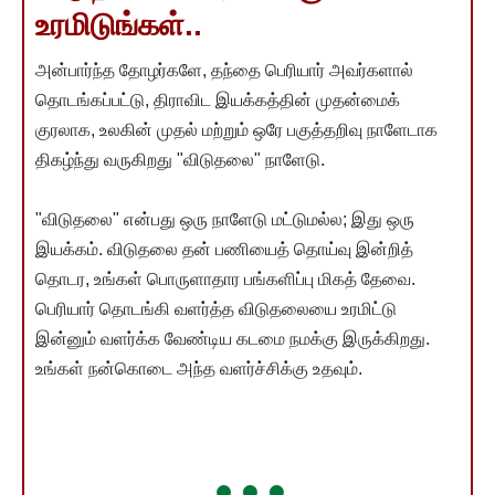
உரமிடுங்கள்..
அன்பார்ந்த தோழர்களே, தந்தை பெரியார் அவர்களால்
தொடங்கப்பட்டு, திராவிட இயக்கத்தின் முதன்மைக்
குரலாக, உலகின் முதல் மற்றும் ஒரே பகுத்தறிவு நாளேடாக
திகழ்ந்து வருகிறது "விடுதலை" நாளேடு.
"விடுதலை" என்பது ஒரு நாளேடு மட்டுமல்ல; இது ஒரு
இயக்கம். விடுதலை தன் பணியைத் தொய்வு இன்றித்
தொடர, உங்கள் பொருளாதார பங்களிப்பு மிகத் தேவை.
பெரியார் தொடங்கி வளர்த்த விடுதலையை உரமிட்டு
இன்னும் வளர்க்க வேண்டிய கடமை நமக்கு இருக்கிறது.
உங்கள் நன்கொடை அந்த வளர்ச்சிக்கு உதவும்.