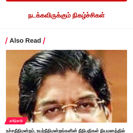
நடக்கவிருக்கும் நிகழ்ச்சிகள்
Also Read
தமிழ்நாடு
உச்சநீதிமன்றம், உயர்நீதிமன்றங்களின் நீதிபதிகள் நியமனத்தில்