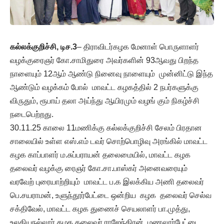
கல்லக்குறிச்சி, டிச.3
– திராவிடர்கழக மேனாள் பொருளாளர்
வழக்குரைஞர் கோ.சாமிதுரை அவர்களின் 93ஆவது பிறந்த
நாளையும் 12ஆம் ஆண்டு நினைவு நாளையும் முன்னிட்டு இந்த
ஆண்டும் வழக்கம் போல் மாவட்ட கழகத்தில் 2 நபர்களுக்கு
விருதும், ரூபாய் தலா அய்ந்து ஆயிரமும் வழங் கும் நிகழ்ச்சி
நடைபெற்றது.
30.11.25 காலை 11மணிக்கு கல்லக்குறிச்சி சேலம் பிரதான
சாலையில் உள்ள எஸ்.எம் டவர் சொற்பொழிவு அரங்கில் மாவட்ட
கழக காப்பாளர் ம.சுப்பராயன் தலைமையில், மாவட்ட கழக
தலைவர் வழக்கு ரைஞர் கோ.சா.பாஸ்கர் அனைவரையும்
வரவேற் புரையாற்றியும் மாவட்ட ப.க இலக்கிய அணி தலைவர்
பெ.சயராமன், உளுந்தூர்பேட்டை ஒன்றிய கழக தலைவர் செல்வ
சக்திவேல், மாவட்ட கழக துணைச் செயலாளர் பா.முத்து,
உலகியநல்லூர் கழக தலைவர் ராஜேந்திரன், மணலூர்பேட்டை