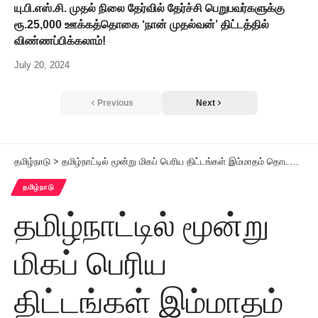
யு.பி.எஸ்.சி. முதல் நிலை தேர்வில் தேர்ச்சி பெறுபவர்களுக்கு
ரூ.25,000 ஊக்கத்தொகை ‘நான் முதல்வன்’ திட்டத்தில்
விண்ணப்பிக்கலாம்!
July 20, 2024
Previous
Next
தமிழ்நாடு
>
தமிழ்நாட்டில் மூன்று மிகப் பெரிய திட்டங்கள் இம்மாதம் தொடங்கப்படுகிறது தமிழ்நாடு அரசு தீவிரம்
தமிழ்நாடு
தமிழ்நாட்டில் மூன்று
மிகப் பெரிய
திட்டங்கள் இம்மாதம்