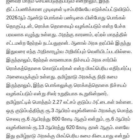
ஜனவரி மாதம் செயல்படுத்தப்படும் என்றாலும், இந்த
திட்டப்பணிக்கான முடிவுகள் டிசம்பரிலேயே எடுக்கப்பட்டுவிடும்.
2026ஆம் ஆண்டு பொங்கல் பண்டிகை யின்போது பொங்கல்
தொகுப்புடன், ரொக்க தொகையும் வழங்கப்படும் என்ற பேச்சு
பரவலாக எழுந்து உள்ளது. அதற்கு காரணம், ஏப்ரல் மாதத்தில்
சட்டமன்ற தேர்தல் நடப்பதுதான். ஆனால் அரசு தரப்பில் இருந்து
இதுவரை எந்த அதிகாரபூர்வ அறிவிப்பும் வெளியிடப்படவில்லை.
இருந்தாலும், தேர்தல் காரணமாக நிச்சயம் அரசு சார்பில்
ரொக்கத்தொகை கொடுப்பார்கள் என்ற மிகப்பெரிய எதிர்பார்ப்பு
அனைவருக்கும் உள்ளது. தமிழ்நாடு அரசுக்கு நிதி சுமை
இருந்தாலும், இந்த பொங்கலுக்கு ரொக்கத்தொகை நிச்சயம்
வழங்கப்படும் என்று சிலர் உறுதியாக கூறுகின்றனர்.
தமிழ்நாட்டில் மொத்தம் 2.27 லட்சம் குடும்ப அட்டைகள் உள்ளன.
ஒரு குடும்பத்திற்கு ரூ.3 ஆயிரம் வழங்கினால் அரசுக்கு மொத்த
செலவு ரூ.6 ஆயிரத்து 800 கோடி ஆகும் என்றும், ரூ.6 ஆயிரம்
வழங்கினால் ரூ.13 ஆயிரத்து 620 கோடி தான் ஆகும். எனவே
இது தமிழ்நாடு அரசுக்கு மிகப்பெரிய சுமை கிடையாது என்றும்