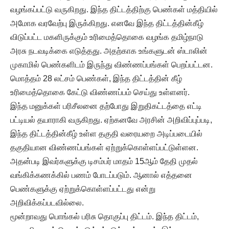
வழங்கப்பட்டு வருகிறது. இந்த திட்டத்திற்கு பெண்கள் மத்தியில்
அமோக வரவேற்பு இருக்கிறது. எனவே இந்த திட்டத்தின்கீழ்
விடுப்பட்ட மகளிருக்கும் உரிமைத்தொகை வழங்க தமிழ்நாடு
அரசு நடவடிக்கை எடுத்தது. அதற்காக உங்களுடன் ஸ்டாலின்
முகாமில் பெண்களிடம் இருந்து விண்ணப்பங்கள் பெறப்பட்டன.
மொத்தம் 28 லட்சம் பெண்கள், இந்த திட்டத்தின் கீழ்
உரிமைத்தொகை கேட்டு விண்ணப்பம் செய்து உள்ளனர்.
இந்த மனுக்கள் பரிசீலனை தற்போது இறுதிகட்டத்தை எட்டி
பட்டியல் தயாராகி வருகிறது. ஏற்கனவே அரசின் அறிவிப்புப்படி,
இந்த திட்டத்தின்கீழ் உள்ள தகுதி வரையறை அடிப்படையில்
தகுதியான விண்ணப்பங்கள் ஏற்றுக்கொள்ளப்பட்டுள்ளன.
அதன்படி இவர்களுக்கு டிசம்பர் மாதம் 15ஆம் தேதி முதல்
வங்கிக்கணக்கில் பணம் போடப்படும். ஆனால் எத்தனை
பெண்களுக்கு ஏற்றுக்கொள்ளப்பட்டது என்று
அறிவிக்கப்படவில்லை.
மூன்றாவது பொங்கல் பரிசு தொகுப்பு திட்டம். இந்த திட்டம்,