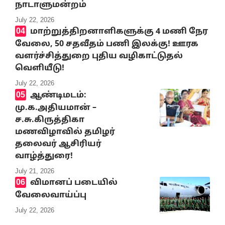
நாடாளுமன்றம்
July 22, 2026
மாற்றுத்திறனாளிகளுக்கு 4 மணி நேர
வேலை, 50 சதவீதம் பணி இலக்கு! ஊரக
வளர்ச்சித்துறை புதிய வழிகாட்டுதல்
வெளியீடு!
July 22, 2026
ஆண்டிமடம்:
மு.க.அதியமான் –
ச.சு.கிருத்திகா
மணவிழாவில் தமிழர்
தலைவர் ஆசிரியர்
வாழ்த்துரை!
July 21, 2026
விமானப் படையில்
வேலைவாய்ப்பு
July 22, 2026