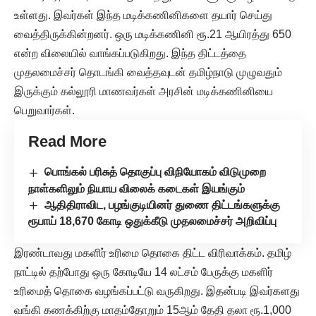
உள்ளது. இவர்கள் இந்த மடிக்கணினிகளை தயார் செய்து
வைத்திருக்கின்றனர். ஒரு மடிக்கணினி ரூ.21 ஆயிரத்து 650
என்ற விலையில் வாங்கப்படுகிறது. இந்த திட்டத்தை
முதலமைச்சர் தொடங்கி வைத்தவுடன் தமிழ்நாடு முழுவதும்
இருக்கும் கல்லூரி மாணவர்கள் அரசின் மடிக்கணினியை
பெறுவார்கள்.
Read More
பொங்கல் பரிசுத் தொகுப்பு விநியோகம் விடுமுறை
நாள்களிலும் நியாய விலைக் கடைகள் இயங்கும்
ஆதிதிராவிட, பழங்குடியினர் துணை திட்டங்களுக்கு
ரூபாய் 18,670 கோடி ஒதுக்கீடு முதலமைச்சர் அறிவிப்பு
இரண்டாவது மகளிர் உரிமை தொகை திட்ட விரிவாக்கம். தமிழ்
நாட்டில் தற்போது ஒரு கோடியே 14 லட்சம் பேருக்கு மகளிர்
உரிமைத் தொகை வழங்கப்பட்டு வருகிறது. இதன்படி இவர்களது
வங்கி கணக்கிற்கு மாதம்தோறும் 15ஆம் தேதி தலா ரூ.1,000