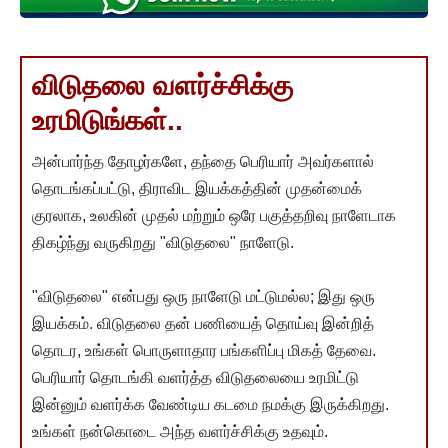
விடுதலை வளர்ச்சிக்கு
உரமிடுங்கள்..
அன்பார்ந்த தோழர்களே, தந்தை பெரியார் அவர்களால்
தொடங்கப்பட்டு, திராவிட இயக்கத்தின் முதன்மைக்
குரலாக, உலகின் முதல் மற்றும் ஒரே பகுத்தறிவு நாளேடாக
திகழ்ந்து வருகிறது "விடுதலை" நாளேடு.
"விடுதலை" என்பது ஒரு நாளேடு மட்டுமல்ல; இது ஒரு
இயக்கம். விடுதலை தன் பணியைத் தொய்வு இன்றித்
தொடர, உங்கள் பொருளாதார பங்களிப்பு மிகத் தேவை.
பெரியார் தொடங்கி வளர்த்த விடுதலையை உரமிட்டு
இன்னும் வளர்க்க வேண்டிய கடமை நமக்கு இருக்கிறது.
உங்கள் நன்கொடை அந்த வளர்ச்சிக்கு உதவும்.