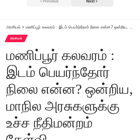
Previous
Next
அரசியல்
>
மணிப்பூர் கலவரம் : இடம் பெயர்ந்தோர் நிலை என்ன? ஒன்றிய, மாநில அரசுகளுக்கு உச்ச நீதிமன்றம் கேள்வி
அரசியல்
மணிப்பூர் கலவரம் :
இடம் பெயர்ந்தோர்
நிலை என்ன? ஒன்றிய,
மாநில அரசுகளுக்கு
உச்ச நீதிமன்றம்
கேள்வி