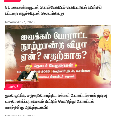
81 மாணவர்களுடன் பொன்னேரியில் பெரியாரியல் பயிற்சிப்
பட்டறை எழுச்சியுடன் தொடங்கியது
November 27, 2023
அரசியல்
ஜாதி ஒழிப்பு, சமூகநீதி காத்திட மக்கள் போராட்டம்தான் முடிவு
வசதி, வாய்ப்பு, சுயநலம் விட்டுக் கொடுத்து போராட்டக்
களத்திற்கு ஆயத்தமாவீர்!