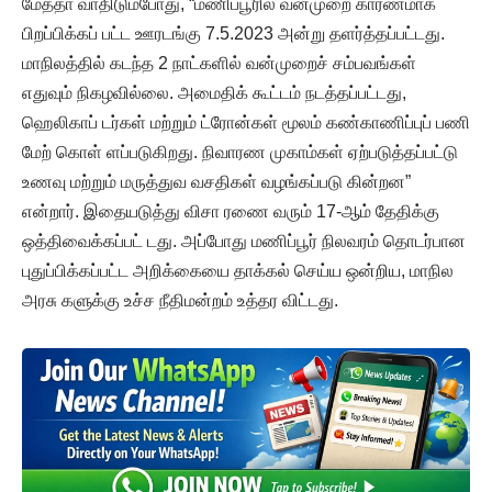
மேத்தா வாதிடும்போது, “மணிப்பூரில் வன்முறை காரணமாக
பிறப்பிக்கப் பட்ட ஊரடங்கு 7.5.2023 அன்று தளர்த்தப்பட்டது.
மாநிலத்தில் கடந்த 2 நாட்களில் வன்முறைச் சம்பவங்கள்
எதுவும் நிகழவில்லை. அமைதிக் கூட்டம் நடத்தப்பட்டது,
ஹெலிகாப் டர்கள் மற்றும் ட்ரோன்கள் மூலம் கண்காணிப்புப் பணி
மேற் கொள் ளப்படுகிறது. நிவாரண முகாம்கள் ஏற்படுத்தப்பட்டு
உணவு மற்றும் மருத்துவ வசதிகள் வழங்கப்படு கின்றன”
என்றார். இதையடுத்து விசா ரணை வரும் 17-ஆம் தேதிக்கு
ஒத்திவைக்கப்பட் டது. அப்போது மணிப்பூர் நிலவரம் தொடர்பான
புதுப்பிக்கப்பட்ட அறிக்கையை தாக்கல் செய்ய ஒன்றிய, மாநில
அரசு களுக்கு உச்ச நீதிமன்றம் உத்தர விட்டது.