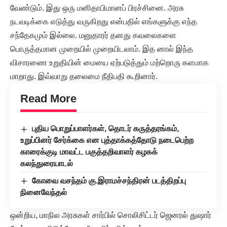
வேண்டும். இது ஒரு மனிதாபிமானப் பிரச்சினை. அரசு
நடவடிக்கை எடுத்து வருகிறது என்பதில் எங்களுக்கு எந்த
சந்தேகமும் இல்லை. மனுதாரர் தனது கவலைகளை
பொருத்தமான முறையில் முறையிடலாம். இத னால் இந்த
விசாரணை உறுதியின் மையை ஏற்படுத்தும் மற்றொரு களமாக
மாறாது. இவ்வாறு தலைமை நீதிபதி கூறினார்.
Read More
புதிய பொறுப்பாளர்கள், தொடர் கருத்தரங்கம்,
உறுப்பினர் சேர்க்கை என புத்தாக்கத்தோடு நடைபெற்ற
காரைக்குடி மாவட்ட பகுத்தறிவாளர் கழகக்
கலந்துரையாடல்
கோவை வசந்தம் கு.இராமச்சந்திரன் படத்திறப்பு
நினைவேந்தல்
ஒன்றிய, மாநில அரசுகள் சார்பில் சொலிசிட்டர் ஜெனரல் துஷார்