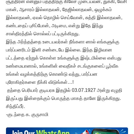
சூத்திரன் என்னும் பதத்திற்கு கிலேச முடையவன், துக்கி, வேசி
மகன், ஆசாரம் இல்லாதவன், தேஜில்லாதவன், ஒழுக்கம்
இல்லாதவன், ஏவல் தொழில் செய்வோன், சுத்தி இல்லாதவன்,
கண்டதைப் புசிப்போன், அடிமை, என்று இதே இந்து
சாஸ்திரத்தில் சொல்லப் பட்டிருக்கிறது.
இந்த அர்த்தத்தை உடையவர்கள் நீங்களா னால் எங்களுக்கு
பார்ப்பனரிடம் இனி சண்டையே இல்லை. இந்த இழிவான
பட்டத்தை ஏற்றுக் கொள்ள உங்களுக்கு இஷ்டமில்லை என்பது
உண்மையானால், உங்களின் வைதீகச் சடங்குகளைப் பூர்வீக
உங்கள் வழக்கத்திற்கு கொண்டு வந்து, பார்ப்பன
புரோகிதர்களை நீக்கி விடுங்கள்…!
தந்தை பெரியார் குடியரசு இதழில் 03.07.1927 அன்று எழுதி
இருப்பது இன்றைக்கும் பொருத்த மாகத் தானே இருக்கிறது.
சிந்திப்பீர்.
-குடந்தை க. குருசாமி