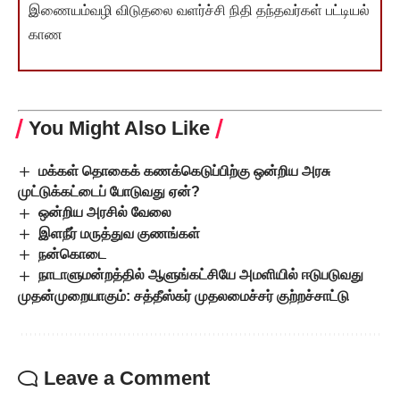
இணையம்வழி விடுதலை வளர்ச்சி நிதி தந்தவர்கள் பட்டியல்
காண
You Might Also Like
மக்கள் தொகைக் கணக்கெடுப்பிற்கு ஒன்றிய அரசு
முட்டுக்கட்டைப் போடுவது ஏன்?
ஒன்றிய அரசில் வேலை
இளநீர் மருத்துவ குணங்கள்
நன்கொடை
நாடாளுமன்றத்தில் ஆளுங்கட்சியே அமளியில் ஈடுபடுவது
முதன்முறையாகும்: சத்தீஸ்கர் முதலமைச்சர் குற்றச்சாட்டு
Leave a Comment