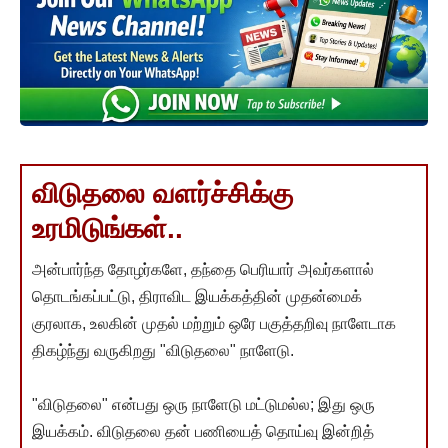
விடுதலை வளர்ச்சிக்கு
உரமிடுங்கள்..
அன்பார்ந்த தோழர்களே, தந்தை பெரியார் அவர்களால்
தொடங்கப்பட்டு, திராவிட இயக்கத்தின் முதன்மைக்
குரலாக, உலகின் முதல் மற்றும் ஒரே பகுத்தறிவு நாளேடாக
திகழ்ந்து வருகிறது "விடுதலை" நாளேடு.
"விடுதலை" என்பது ஒரு நாளேடு மட்டுமல்ல; இது ஒரு
இயக்கம். விடுதலை தன் பணியைத் தொய்வு இன்றித்