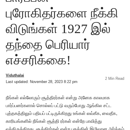
புரோகிதர்களை நீக்கி
விடுங்கள் 1927 இல்
தந்தை பெரியார்
எச்சரிக்கை!
Viduthalai
2 Min Read
Last updated: November 28, 2023 8:22 pm
நீங்கள் எல்லோரும் சூத்திரர்கள் என்று அனேக காலமாக
பார்ப்பனர்களால் சொல்லப் பட்டு வரும்போது ஆங்கில சட்ட
புத்தகத்திலும் பதியப் பட்டிருக்கிறது உங்கள் லவ்கீக, வைதீக,
காரியங்களில் நீங்கள் சூத்தி ரர்கள் என்றே பாவித்து
வந்திருக்கிறது. சூத்திரர்கள் என்ற பதத்தின் இழிவான அர்த்தம்