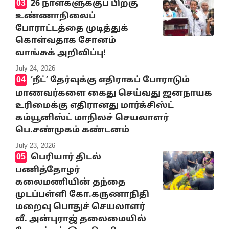
26 நாள்களுக்குப் பிறகு
உண்ணாநிலைப்
போராட்டத்தை முடித்துக்
கொள்வதாக சோனம்
வாங்சுக் அறிவிப்பு!
July 24, 2026
‘நீட்’ தேர்வுக்கு எதிராகப் போராடும்
மாணவர்களை கைது செய்வது ஜனநாயக
உரிமைக்கு எதிரானது மார்க்சிஸ்ட்
கம்யூனிஸ்ட் மாநிலச் செயலாளர்
பெ.சண்முகம் கண்டனம்
July 23, 2026
பெரியார் திடல்
பணித்தோழர்
கலைமணியின் தந்தை
முடப்பள்ளி கோ.கருணாநிதி
மறைவு பொதுச் செயலாளர்
வீ. அன்புராஜ் தலைமையில்