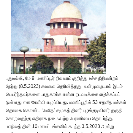
புதுடில்லி, மே 9 மணிப்பூர் நிலவரம் குறித்து உச்ச நீதிமன்றம்
நேற்று (8.5.2023) கவலை தெரிவித்தது. வன்முறையால் இடம்
பெயர்ந்தவர்களை பாதுகாக்க என்ன நடவடிக்கை எடுக்கப்பட்
டுள்ளது என கேள்வி எழுப்பியது. மணிப்பூரில் 53 சதவீத மக்கள்
தொகை கொண்ட ‘மேதே’ சமூகத் தினர் பழங்குடியினர் தகுதி
கோருவதற்கு எதிராக நடைபெற்ற பேரணியை தொடர்ந்து,
மாநிலத் தின் 10 மாவட்டங்களில் கடந்த 3.5.2023 அன்று