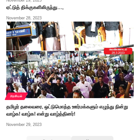
November 29, 2023
ஏட்டுத் திக்குகளிலிருந்து…,
November 28, 2023
அரசியல்
தமிழர் தலைவரை, ஒட்டுமொத்த ஊர்மக்களும் எழுந்து நின்று
வாழ்க! வாழ்க! என்று வாழ்த்தினர்!
November 29, 2023