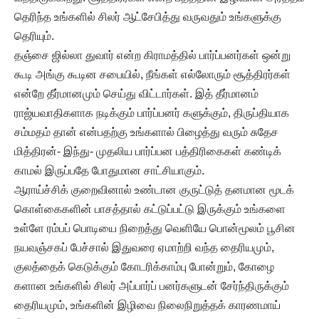
தெரிந்த உங்களில் சிலர் ஆட்சேபித்து வருவதும் உங்களுக்கு
தெரியும்.
தஞ்சை ஜில்லா துவார் என்ற கிராமத்தில் பார்ப்பனர்கள் ஒன்று
கூடி அங்கு கூடின சபையில், நீங்கள் எல்லோரும் சூத்திரர்கள்
என்றே தீர்மானமும் செய்து விட்டார்கள். இத் தீர்மானம்
ராஜ்யவாதிகளாக நடிக்கும் பார்ப்பனர் களுக்கும், திருப்தியாக
சம்மதம் தான் என்பதற்கு உங்களால் பிழைத்து வரும் சுதேச
மித்திரன்- இந்து- முதலிய பார்ப்பன பத்திரிகைகள் கண்டிக்
காமல் இருப்பதே போதுமான சாட்சியாகும்.
ஆராய்ச்சிக் குறைவினால் உண்டான குருட்டுத் தனமான மூடக்
கொள்கைகளின் பாசத்தால் கட்டுப்பட்டு இருக்கும் உங்களை
உள்ளே ரம்பப் பொடியை நிறைத்து வெளியே பொன்மூலம் பூசின
நயவஞ்சகப் பேச்சால் இதுவரை ஏமாற்றி வந்த தைரியமும்,
குலத்தைக் கெடுக்கும் கோடரிக்காம்பு போன்றும், கோழை
களான உங்களில் சிலர் அப்பார்ப் பனர்களுடன் சேர்ந்திருக்கும்
தைரியமும், உங்களின் இழிவை நிலைநிறுத்தக் காரணமாய்