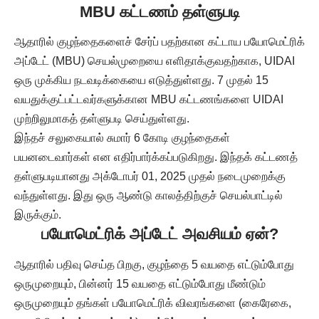
MBU கட்டணம் தள்ளுபடி
ஆதாரில் குழந்தைகளைச் சேர்ப் பதற்கான கட்டாய பயோமெட்ரிக்
அப்டேட் (MBU) செயல்முறையை எளிதாக்குவதற்காக, UIDAI
ஒரு முக்கிய நடவடிக்கையை எடுத்துள்ளது. 7 முதல் 15
வயதுக்குட்பட்டவர்களுக்கான MBU கட்டணங்களை UIDAI
முற்றிலுமாகத் தள்ளுபடி செய்துள்ளது.
இந்தச் சலுகையால் சுமார் 6 கோடி குழந்தைகள்
பயனடைவார்கள் என எதிர்பார்க்கப்படுகிறது. இந்தக் கட்டணத்
தள்ளுபடியானது அக்டோபர் 01, 2025 முதல் நடைமுறைக்கு
வந்துள்ளது. இது ஒரு ஆண்டு காலத்திற்குச் செயல்பாட்டில்
இருக்கும்.
பயோமெட்ரிக் அப்டேட் அவசியம் ஏன்?
ஆதாரில் பதிவு செய்த பிறகு, குழந்தை 5 வயதை எட்டும்போது
ஒருமுறையும், பின்னர் 15 வயதை எட்டும்போது மீண்டும்
ஒருமுறையும் தங்கள் பயோமெட்ரிக் விவரங்களை (கைரேகை,