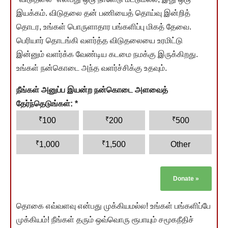
இயக்கம். விடுதலை தன் பணியைத் தொய்வு இன்றித்
தொடர, உங்கள் பொருளாதார பங்களிப்பு மிகத் தேவை.
பெரியார் தொடங்கி வளர்த்த விடுதலையை உரமிட்டு
இன்னும் வளர்க்க வேண்டிய கடமை நமக்கு இருக்கிறது.
உங்கள் நன்கொடை அந்த வளர்ச்சிக்கு உதவும்.
நீங்கள் அனுப்ப இயன்ற நன்கொடை அளவைத்
தேர்ந்தெடுங்கள்:
*
₹
₹
₹
100
200
500
₹
₹
1,000
1,500
Other
Donate
»
தொகை எவ்வளவு என்பது முக்கியமல்ல! உங்கள் பங்களிப்பே
முக்கியம்! நீங்கள் தரும் ஒவ்வொரு ரூபாயும் சமூகநீதிச்