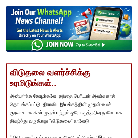
விடுதலை வளர்ச்சிக்கு
உரமிடுங்கள்..
அன்பார்ந்த தோழர்களே, தந்தை பெரியார் அவர்களால்
தொடங்கப்பட்டு, திராவிட இயக்கத்தின் முதன்மைக்
குரலாக, உலகின் முதல் மற்றும் ஒரே பகுத்தறிவு நாளேடாக
திகழ்ந்து வருகிறது "விடுதலை" நாளேடு.
"விடுதலை" என்பது ஒரு நாளேடு மட்டுமல்ல; இது ஒரு