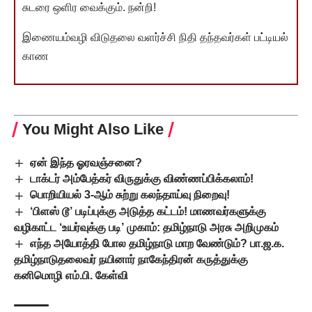
சுடரை ஒளிர வைக்கும். நன்றி!
இணையம்வழி விடுதலை வளர்ச்சி நிதி தந்தவர்கள் பட்டியல்
காண
You Might Also Like
ஏன் இந்த ஓரவஞ்சனை?
டாக்டர் அம்பேத்கர் விருதுக்கு விண்ணப்பிக்கலாம்!
பொறியியல் 3-ஆம் சுற்று கலந்தாய்வு நிறைவு!
‘பிளஸ் டூ’ படிப்புக்கு அடுத்த கட்டம்! மாணவர்களுக்கு
வழிகாட்ட ‘உயர்வுக்கு படி’ முகாம்: தமிழ்நாடு அரசு அறிமுகம்
எந்த அயோத்தி போல தமிழ்நாடு மாற வேண்டும்? பா.ஜ.க.
தமிழ்நாடுதலைவர் நயினார் நாகேந்திரன் கருத்துக்கு
கனிமொழி எம்.பி. கேள்வி