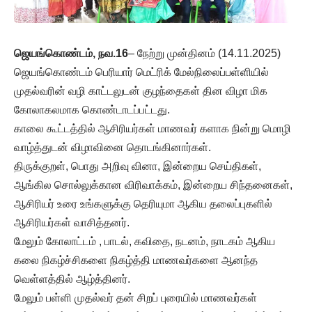
ஜெயங்கொண்டம், நவ.16
– நேற்று முன்தினம் (14.11.2025)
ஜெயங்கொண்டம் பெரியார் மெட்ரிக் மேல்நிலைப்பள்ளியில்
முதல்வரின் வழி காட்டலுடன் குழந்தைகள் தின விழா மிக
கோலாகலமாக கொண்டாடப்பட்டது.
காலை கூட்டத்தில் ஆசிரியர்கள் மாணவர் களாக நின்று மொழி
வாழ்த்துடன் விழாவினை தொடங்கினார்கள்.
திருக்குறள், பொது அறிவு வினா, இன்றைய செய்திகள்,
ஆங்கில சொல்லுக்கான விரிவாக்கம், இன்றைய சிந்தனைகள்,
ஆசிரியர் உரை உங்களுக்கு தெரியுமா ஆகிய தலைப்புகளில்
ஆசிரியர்கள் வாசித்தனர்.
மேலும் கோலாட்டம் , பாடல், கவிதை, நடனம், நாடகம் ஆகிய
கலை நிகழ்ச்சிகளை நிகழ்த்தி மாணவர்களை ஆனந்த
வெள்ளத்தில் ஆழ்த்தினர்.
மேலும் பள்ளி முதல்வர் தன் சிறப் புரையில் மாணவர்கள்