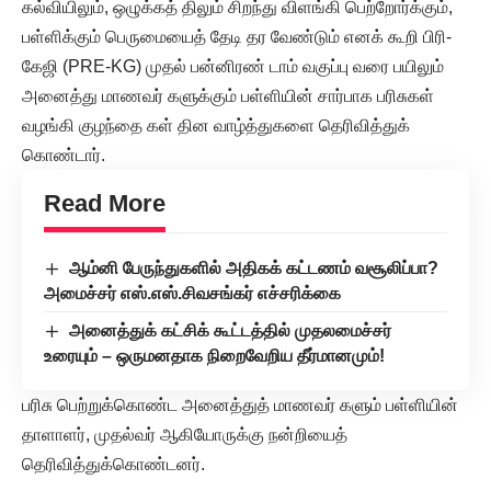
கல்வியிலும், ஒழுக்கத் திலும் சிறந்து விளங்கி பெற்றோர்க்கும்,
பள்ளிக்கும் பெருமையைத் தேடி தர வேண்டும் எனக் கூறி பிரி-
கேஜி (PRE-KG) முதல் பன்னிரண் டாம் வகுப்பு வரை பயிலும்
அனைத்து மாணவர் களுக்கும் பள்ளியின் சார்பாக பரிசுகள்
வழங்கி குழந்தை கள் தின வாழ்த்துகளை தெரிவித்துக்
கொண்டார்.
Read More
ஆம்னி பேருந்துகளில் அதிகக் கட்டணம் வசூலிப்பா?
அமைச்சர் எஸ்.எஸ்.சிவசங்கர் எச்சரிக்கை
அனைத்துக் கட்சிக் கூட்டத்தில் முதலமைச்சர்
உரையும் – ஒருமனதாக நிறைவேறிய தீர்மானமும்!
பரிசு பெற்றுக்கொண்ட அனைத்துத் மாணவர் களும் பள்ளியின்
தாளாளர், முதல்வர் ஆகியோருக்கு நன்றியைத்
தெரிவித்துக்கொண்டனர்.