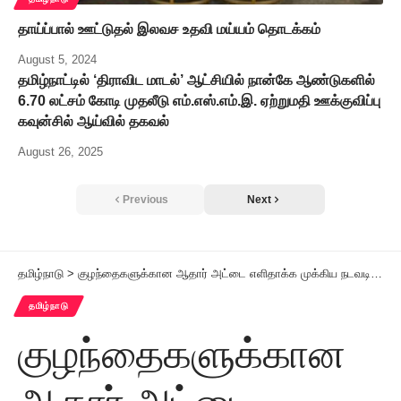
தாய்ப்பால் ஊட்டுதல் இலவச உதவி மய்யம் தொடக்கம்
August 5, 2024
தமிழ்நாட்டில் ‘திராவிட மாடல்’ ஆட்சியில் நான்கே ஆண்டுகளில்
6.70 லட்சம் கோடி முதலீடு எம்.எஸ்.எம்.இ. ஏற்றுமதி ஊக்குவிப்பு
கவுன்சில் ஆய்வில் தகவல்
August 26, 2025
Previous
Next
தமிழ்நாடு
>
குழந்தைகளுக்கான ஆதார் அட்டை எளிதாக்க முக்கிய நடவடிக்கை!
தமிழ்நாடு
குழந்தைகளுக்கான