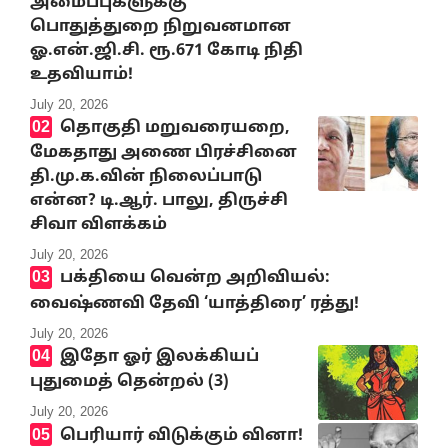
அமைப்புகளுக்கு
பொதுத்துறை நிறுவனமான
ஓ.என்.ஜி.சி. ரூ.671 கோடி நிதி
உதவியாம்!
July 20, 2026
தொகுதி மறுவரையறை,
மேகதாது அணை பிரச்சினை
தி.மு.க.வின் நிலைப்பாடு
என்ன? டி.ஆர். பாலு, திருச்சி
சிவா விளக்கம்
July 20, 2026
பக்தியை வென்ற அறிவியல்:
வைஷ்ணவி தேவி ‘யாத்திரை’ ரத்து!
July 20, 2026
இதோ ஓர் இலக்கியப்
புதுமைத் தென்றல் (3)
July 20, 2026
பெரியார் விடுக்கும் வினா!