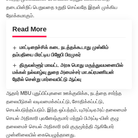
தடையின்றிப் பெறுவதை உறுதி செய்வதே இதன் முக்கிய
நோக்கமாகும்.
Read More
மாட்டிறைச்சிக் கடை நடத்தக்கூடாது முஸ்லிம்
தம்பதியை மிரட்டிய பிஜேபி பிரமுகர்
திருவள்ளூர் மாவட்ட அரசு பொது மருத்துவமனையில்
மக்கள் நல்வாழ்வு துறை அமைச்சர் மா.சுப்ரமணியன்
நேரில் சென்று பார்வையிட்டு ஆய்வு
ஆதார் MBU புதுப்பிப்புகளை ஊக்குவிக்க, நடத்தை சார்ந்த
தலையீடுகள் வடிவமைக்கப்பட்டு, சோதிக்கப்பட்டு,
செயல்படுத்தப்படும். இந்த ஒப்பந்தம், யுஅய்டிஏஅய் தலைமைச்
செயல் அதிகாரி புவனேஷ்குமார் மற்றும் பிஅய்டி-யின் குழு
தலைமைச் செயல் அதிகாரி ரவி குருமூர்த்தி ஆகியோர்
முன்னிலையில் கையெழுத்தானது.