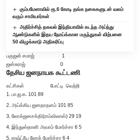
கும்பமேளாவில் ரூ.6 கோடி தங்க நகைகளுடன் வலம்
வரும் சாமியார்கள்
அதிர்ச்சித் தகவல் இந்தியாவில் கடந்த அய்ந்து
ஆண்டுகளில் இதய நோய்க்கான மருந்துகள் விற்பனை
50 விழுக்காடு அதிகரிப்பு
பகுஜன் சமாஜ் 1
ஜன்சுராஜ் 0
தேசிய ஜனநாயக கூட்டணி
கட்சிகள் போட்டி வெற்றி
பா.ஜ.க. 101 89
அய்க்கிய ஜனதாதளம் 101 85
லோக்ஜனசக்தி(ராம்விலாஸ்) 29 19
இந்துஸ்தானி அவாம் மோர்ச்சா 6 5
ராஷ்ட்ரீய லோக் மோர்ச்சா 6 4