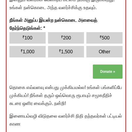
உங்கள் நன்கொடை அந்த வளர்ச்சிக்கு உதவும்.
நீங்கள் அனுப்ப இயன்ற நன்கொடை அளவைத்
தேர்ந்தெடுங்கள்:
*
₹
₹
₹
100
200
500
₹
₹
1,000
1,500
Other
Donate
»
தொகை எவ்வளவு என்பது முக்கியமல்ல! உங்கள் பங்களிப்பே
முக்கியம்! நீங்கள் தரும் ஒவ்வொரு ரூபாயும் சமூகநீதிச்
சுடரை ஒளிர வைக்கும். நன்றி!
இணையம்வழி விடுதலை வளர்ச்சி நிதி தந்தவர்கள் பட்டியல்
காண