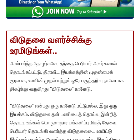
விடுதலை வளர்ச்சிக்கு
உரமிடுங்கள்..
அன்பார்ந்த தோழர்களே, தந்தை பெரியார் அவர்களால்
தொடங்கப்பட்டு, திராவிட இயக்கத்தின் முதன்மைக்
குரலாக, உலகின் முதல் மற்றும் ஒரே பகுத்தறிவு நாளேடாக
திகழ்ந்து வருகிறது "விடுதலை" நாளேடு.
"விடுதலை" என்பது ஒரு நாளேடு மட்டுமல்ல; இது ஒரு
இயக்கம். விடுதலை தன் பணியைத் தொய்வு இன்றித்
தொடர, உங்கள் பொருளாதார பங்களிப்பு மிகத் தேவை.
பெரியார் தொடங்கி வளர்த்த விடுதலையை உரமிட்டு
இன்னும் வளர்க்க வேண்டிய கடமை நமக்கு இருக்கிறது.