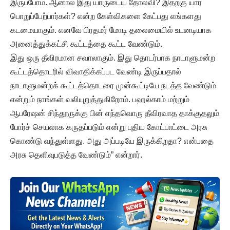
இருப்போம். ஆனால் இது யாருடைய தோல்வி? இதற்கு யார்
பொறுப்பேற்பார்கள்? என்ற கேள்விகளை கேட்பது எங்களது
கடமையாகும். எனவே பிரதமர் மோடி தலைமையில் உடனடியாக
அனைத்துக்கட்சி கூட்டத்தை கூட்ட வேண்டும்.
இது ஒரு தீவிரமான சவாலாகும். இது தொடர்பாக நாடாளுமன்ற
கூட்டத்தொடரில் விவாதிக்கப்பட வேண்டி இருப்பதால்
நாடாளுமன்றக் கூட்டத்தொடரை முன்கூட்டியே நடத்த வேண்டும்
என்றும் நாங்கள் வலியுறுத்துகிறோம். பஹல்காம் மற்றும்
ஆபரேஷன் சிந்தூருக்கு பின் எந்தவொரு தீவிரவாத தாக்குதலும்
போர்ச் செயலாக கருதப்படும் என்று புதிய கோட்பாட்டை அரசு
கொண்டு வந்துள்ளது. அது அப்படியே இருக்கிறதா? என்பதை
அரசு தெளிவுபடுத்த வேண்டும்” என்றார்.