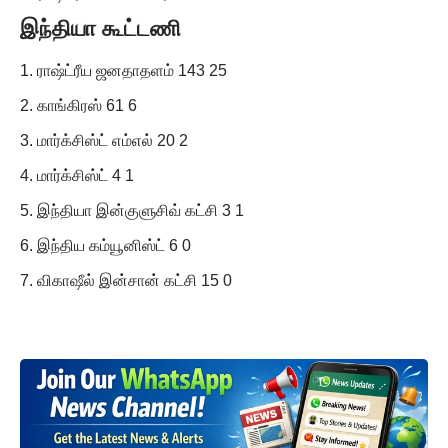
இந்தியா கூட்டணி
ராஷ்ட்ரீய ஜனதாதளம் 143 25
காங்கிரஸ் 61 6
மார்க்சிஸ்ட் எம்எல் 20 2
மார்க்சிஸ்ட் 4 1
இந்தியா இன்குளுசிவ் கட்சி 3 1
இந்திய கம்யூனிஸ்ட் 6 0
விகாஷீல் இன்சான் கட்சி 15 0