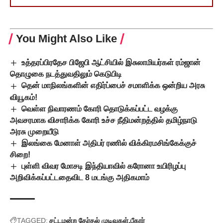
You Might Also Like
உத்தரப்பிரதேச பிஜேபி ஆட்சியில் இசுலாமியர்கள் ரம்ஜான்
தொழுகை நடத்துவதிலும் கெடுபிடி
தென் மாநிலங்களின் எதிர்ப்பைச் சமாளிக்க ஒன்றிய அரசு
வியூகம்!
வெள்ள நிவாரணம் கோரி தொடுக்கப்பட்ட வழக்கு
அவசரமாக விசாரிக்க கோரி உச்ச நீதிமன்றத்தில் தமிழ்நாடு
அரசு முறையீடு
இலங்கை மேனாள் அதிபர் ரணில் விக்கிரமசிங்கேக்குச்
சிறை!
புள்ளி விவர மோசடி இந்தியாவில் கரோனா உயிரிழப்பு
அறிவிக்கப்பட்டதைவிட 8 மடங்கு அதிகமாம்
TAGGED:
சட்டமன்ற தேர்தல் முடிவுகள்
பீகார்