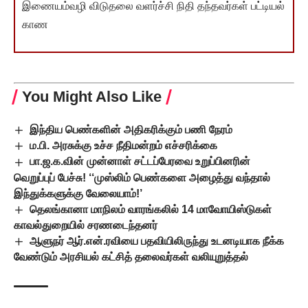
இணையம்வழி விடுதலை வளர்ச்சி நிதி தந்தவர்கள் பட்டியல்
காண
You Might Also Like
இந்திய பெண்களின் அதிகரிக்கும் பணி நேரம்
ம.பி. அரசுக்கு உச்ச நீதிமன்றம் எச்சரிக்கை
பா.ஜ.க.வின் முன்னாள் சட்டப்பேரவை உறுப்பினரின்
வெறுப்புப் பேச்சு! ‘‘முஸ்லிம் பெண்களை அழைத்து வந்தால்
இந்துக்களுக்கு வேலையாம்!’
தெலங்கானா மாநிலம் வாரங்கலில் 14 மாவோயிஸ்டுகள்
காவல்துறையில் சரணடைந்தனர்
ஆளுநர் ஆர்.என்.ரவியை பதவியிலிருந்து உடனடியாக நீக்க
வேண்டும் அரசியல் கட்சித் தலைவர்கள் வலியுறுத்தல்