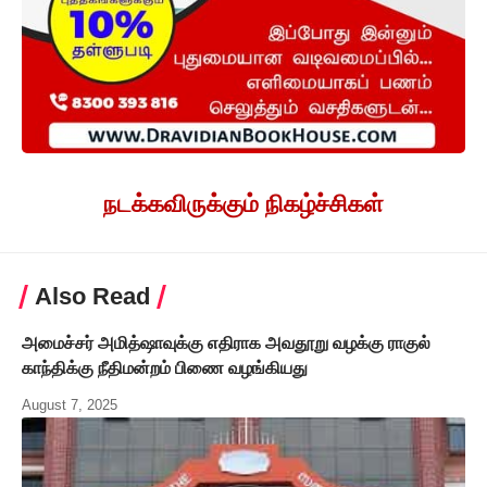
நடக்கவிருக்கும் நிகழ்ச்சிகள்
Also Read
அமைச்சர் அமித்ஷாவுக்கு எதிராக அவதூறு வழக்கு ராகுல்
காந்திக்கு நீதிமன்றம் பிணை வழங்கியது
August 7, 2025