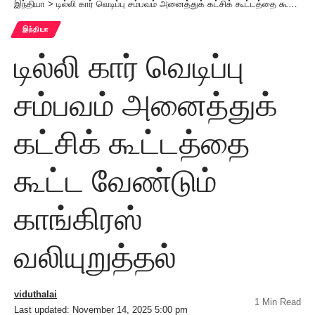
இந்தியா
>
டில்லி கார் வெடிப்பு சம்பவம் அனைத்துக் கட்சிக் கூட்டத்தை கூட்ட வேண்டும் காங்கிரஸ் வலியுறுத்தல்
இந்தியா
டில்லி கார் வெடிப்பு
சம்பவம் அனைத்துக்
கட்சிக் கூட்டத்தை
கூட்ட வேண்டும்
காங்கிரஸ்
வலியுறுத்தல்
viduthalai
1 Min Read
Last updated: November 14, 2025 5:00 pm