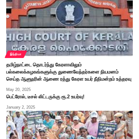
இந்தியா
தமிழ்நாட்டை தொடர்ந்து கேரளாவிலும்
பல்கலைக்கழகங்களுக்கு துணைவேந்தர்களை நியமனம்
செய்த ஆளுநரின் ஆணை ரத்து கேரள உயர் நீதிமன்றம் உத்தரவு
May 20, 2025
பெட்ரோல், டீசல் லிட்டருக்கு ரூ.2 உயர்வு!
January 2, 2025