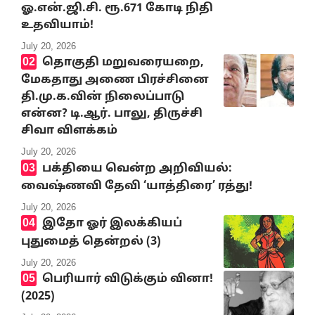
ஓ.என்.ஜி.சி. ரூ.671 கோடி நிதி
உதவியாம்!
July 20, 2026
தொகுதி மறுவரையறை,
மேகதாது அணை பிரச்சினை
தி.மு.க.வின் நிலைப்பாடு
என்ன? டி.ஆர். பாலு, திருச்சி
சிவா விளக்கம்
July 20, 2026
பக்தியை வென்ற அறிவியல்:
வைஷ்ணவி தேவி ‘யாத்திரை’ ரத்து!
July 20, 2026
இதோ ஓர் இலக்கியப்
புதுமைத் தென்றல் (3)
July 20, 2026
பெரியார் விடுக்கும் வினா!
(2025)