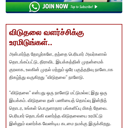
விடுதலை வளர்ச்சிக்கு
உரமிடுங்கள்..
அன்பார்ந்த தோழர்களே, தந்தை பெரியார் அவர்களால்
தொடங்கப்பட்டு, திராவிட இயக்கத்தின் முதன்மைக்
குரலாக, உலகின் முதல் மற்றும் ஒரே பகுத்தறிவு நாளேடாக
திகழ்ந்து வருகிறது "விடுதலை" நாளேடு.
"விடுதலை" என்பது ஒரு நாளேடு மட்டுமல்ல; இது ஒரு
இயக்கம். விடுதலை தன் பணியைத் தொய்வு இன்றித்
தொடர, உங்கள் பொருளாதார பங்களிப்பு மிகத் தேவை.
பெரியார் தொடங்கி வளர்த்த விடுதலையை உரமிட்டு
இன்னும் வளர்க்க வேண்டிய கடமை நமக்கு இருக்கிறது.