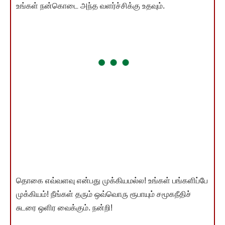
உங்கள் நன்கொடை அந்த வளர்ச்சிக்கு உதவும்.
தொகை எவ்வளவு என்பது முக்கியமல்ல! உங்கள் பங்களிப்பே
முக்கியம்! நீங்கள் தரும் ஒவ்வொரு ரூபாயும் சமூகநீதிச்
சுடரை ஒளிர வைக்கும். நன்றி!