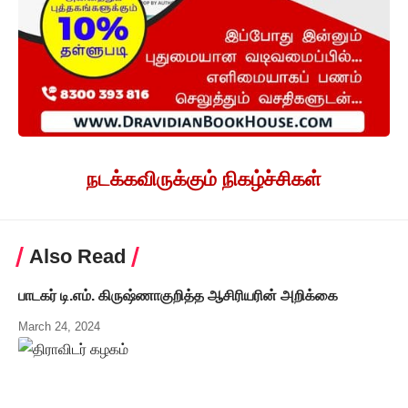
நடக்கவிருக்கும் நிகழ்ச்சிகள்
Also Read
பாடகர் டி.எம். கிருஷ்ணாகுறித்த ஆசிரியரின் அறிக்கை
March 24, 2024