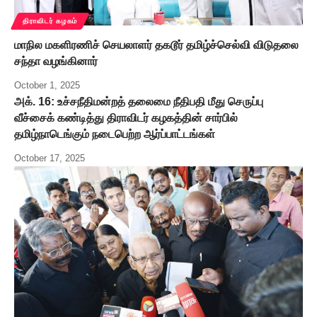
திராவிடர் கழகம்
மாநில மகளிரணிச் செயலாளர் தகடூர் தமிழ்ச்செல்வி விடுதலை
சந்தா வழங்கினார்
October 1, 2025
அக். 16: உச்சநீதிமன்றத் தலைமை நீதிபதி மீது செருப்பு
வீச்சைக் கண்டித்து திராவிடர் கழகத்தின் சார்பில்
தமிழ்நாடெங்கும் நடைபெற்ற ஆர்ப்பாட்டங்கள்
October 17, 2025