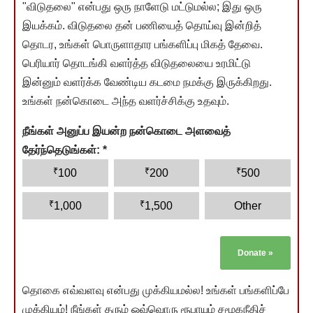
"விடுதலை" என்பது ஒரு நாளேடு மட்டுமல்ல; இது ஒரு
இயக்கம். விடுதலை தன் பணியைத் தொய்வு இன்றித்
தொடர, உங்கள் பொருளாதார பங்களிப்பு மிகத் தேவை.
பெரியார் தொடங்கி வளர்த்த விடுதலையை உரமிட்டு
இன்னும் வளர்க்க வேண்டிய கடமை நமக்கு இருக்கிறது.
உங்கள் நன்கொடை அந்த வளர்ச்சிக்கு உதவும்.
நீங்கள் அனுப்ப இயன்ற நன்கொடை அளவைத்
தேர்ந்தெடுங்கள்:
*
₹
₹
₹
100
200
500
₹
₹
1,000
1,500
Other
Donate
»
தொகை எவ்வளவு என்பது முக்கியமல்ல! உங்கள் பங்களிப்பே
முக்கியம்! நீங்கள் தரும் ஒவ்வொரு ரூபாயும் சமூகநீதிச்