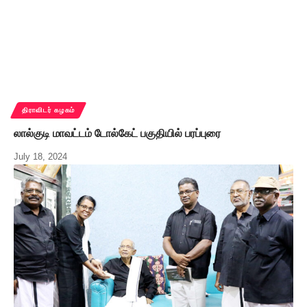
திராவிடர் கழகம்
லால்குடி மாவட்டம் டோல்கேட் பகுதியில் பரப்புரை
July 18, 2024