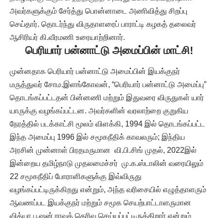
அவர்களுக்கும் சேர்த்து பொன்னாடை அணிவித்து சிறப்பு
செய்தார். தொடர்ந்து விருதாளரைப் பாராட்டி கழகத் தலைவர்
ஆசிரியர் கி.வீரமணி உரையாற்றினார்.
பெரியார் பன்னாட்டு அமைப்பின் மாட்சி!
முன்னதாக பெரியார் பன்னாட்டு அமைப்பின் இயக்குநர்
மருத்துவர் சோம.இளங்கோவன், “பெரியார் பன்னாட்டு அமைப்பு”
தொடங்கப்பட்டதன் பின்னணி மற்றும் இதுவரை விருதுகள் யார்
யாருக்கு வழங்கப்பட்டன. அவர்களின் வரலாற்றை குறுகிய
நேரத்தில் படக்காட்சி மூலம் விளக்கி, 1994 இல் தொடங்கப்பட்ட
இந்த அமைப்பு 1996 இல் சமூகநீதிக் காவலரும்; இந்திய
அரசின் முன்னாள் பிரதமருமான வி.பி.சிங் முதல், 2022இல்
இன்றைய தமிழ்நாடு முதலமைச்சர் மு.க.ஸ்டாலின் வரையிலும்
22 சமூகநீதிப் போராளிகளுக்கு இவ்விருது
வழங்கப்பட்டிருக்கிறது என்றும், அந்த வரிசையில் எழுத்தாளரும்
ஆவணப்பட இயக்குநர் மற்றும் சமூக செயற்பாட்டாளருமான
வித்யா பூஷன் ராவத் தெரிவு செய்யப்பட்டிருக்கிறார் என்றும்