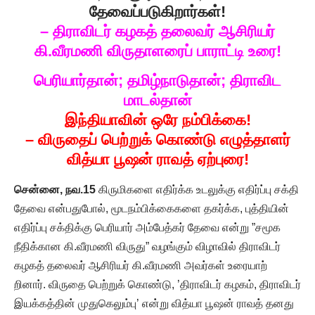
தேவைப்படுகிறார்கள்!
– திராவிடர் கழகத் தலைவர் ஆசிரியர்
கி.வீரமணி விருதாளரைப் பாராட்டி உரை!
பெரியார்தான்; தமிழ்நாடுதான்; திராவிட
மாடல்தான்
இந்தியாவின் ஒரே நம்பிக்கை!
– விருதைப் பெற்றுக் கொண்டு எழுத்தாளர்
வித்யா பூஷன் ராவத் ஏற்புரை!
சென்னை, நவ.15
கிருமிகளை எதிர்க்க உடலுக்கு எதிர்ப்பு சக்தி
தேவை என்பதுபோல், மூடநம்பிக்கைகளை தகர்க்க, புத்தியின்
எதிர்ப்பு சக்திக்கு பெரியார் அம்பேத்கர் தேவை என்று ”சமூக
நீதிக்கான கி.வீரமணி விருது” வழங்கும் விழாவில் திராவிடர்
கழகத் தலைவர் ஆசிரியர் கி.வீரமணி அவர்கள் உரையாற்
றினார். விருதை பெற்றுக் கொண்டு, ’திராவிடர் கழகம், திராவிடர்
இயக்கத்தின் முதுகெலும்பு’ என்று வித்யா பூஷன் ராவத் தனது