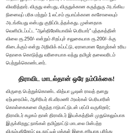
விவரித்தார். விருது என்பது, விருதுக்கான கருத்துரு அடங்கிய
நினைவுப் பரிசு மற்றும் 1 லட்சம் ரூபாய்க்கான காசோலையும்
அடங்கியது என்பது குறிப்பிடத்தக்கது. முன்னதாக
வெளியிடப்பட்ட ”ஆஸ்திரேலியாவில் பெரியார்” புத்தகத்தின்
விலை ரூ.250/- என்றும் சிறப்புச் சலுகையாக ரூ.200/- க்கு
கிடைக்கும் என்று அறிவிக் கப்பட்டு, ஏராளமான தோழர்கள் உரிய
தொகை கொடுத்து வரிசையாக வந்து தமிழர் தலைவரிடம்
பெற்றுக்கொண்டனர்.
திராவிட மாடல்தான் ஒரே நம்பிக்கை!
விருதை பெற்றுக்கொண்ட வித்யா பூஷன் ராவத் தனது
ஏற்புரையில், ஆசிரியர் கி.வீரமணி அவர்கள் பெரியாரின்
கொள்கைகளை மிகுந்த ஈடுபாட்டுடன் பரப்பி வருகிறார்;
திராவிடர் கழகம் தான் திராவிடர் இயக்கத்தின் முதுகெலும்பாக
இருக்கிறது; நாங்கள் தமிழ்நாட்டு மாடலை பின்பற்ற
விரும்புகிறோம்; வடநாட்டில் மக்கள் இதை சரியாக புரிந்து