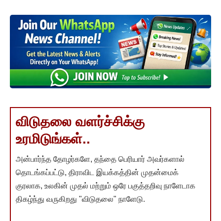
விடுதலை வளர்ச்சிக்கு
உரமிடுங்கள்..
அன்பார்ந்த தோழர்களே, தந்தை பெரியார் அவர்களால்
தொடங்கப்பட்டு, திராவிட இயக்கத்தின் முதன்மைக்
குரலாக, உலகின் முதல் மற்றும் ஒரே பகுத்தறிவு நாளேடாக
திகழ்ந்து வருகிறது "விடுதலை" நாளேடு.