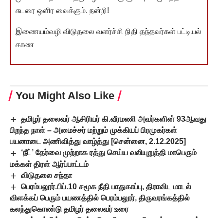
சுடரை ஒளிர வைக்கும். நன்றி!
இணையம்வழி விடுதலை வளர்ச்சி நிதி தந்தவர்கள் பட்டியல்
காண
You Might Also Like
தமிழர் தலைவர் ஆசிரியர் கி.வீரமணி அவர்களின் 93ஆவது
பிறந்த நாள் – அமைச்சர் மற்றும் முக்கியப் பிரமுகர்கள்
பயனாடை அணிவித்து வாழ்த்து [சென்னை, 2.12.2025]
‘நீட்’ தேர்வை முற்றாக ரத்து செய்ய வலியுறுத்தி மாபெரும்
மக்கள் திரள் ஆர்ப்பாட்டம்
விடுதலை சந்தா
பெரம்பலூர்.பிப்.10 சமூக நீதி பாதுகாப்பு, திராவிட மாடல்
விளக்கப் பெரும் பயணத்தில் பெரம்பலூர், திருவரங்கத்தில்
கலந்துகொண்டு தமிழர் தலைவர் உரை