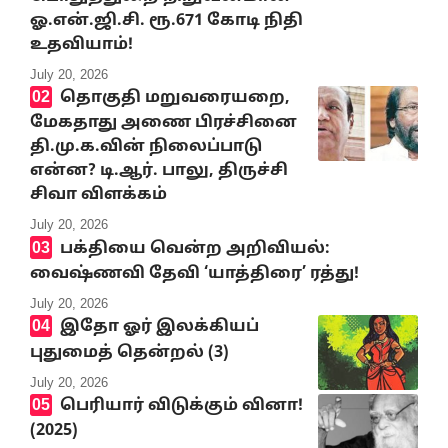
ஓ.என்.ஜி.சி. ரூ.671 கோடி நிதி
உதவியாம்!
July 20, 2026
தொகுதி மறுவரையறை,
மேகதாது அணை பிரச்சினை
தி.மு.க.வின் நிலைப்பாடு
என்ன? டி.ஆர். பாலு, திருச்சி
சிவா விளக்கம்
July 20, 2026
பக்தியை வென்ற அறிவியல்:
வைஷ்ணவி தேவி ‘யாத்திரை’ ரத்து!
July 20, 2026
இதோ ஓர் இலக்கியப்
புதுமைத் தென்றல் (3)
July 20, 2026
பெரியார் விடுக்கும் வினா!
(2025)