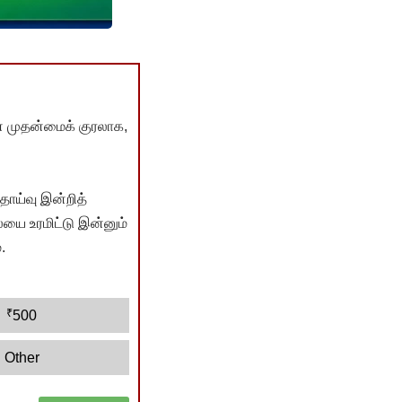
் முதன்மைக் குரலாக,
ொய்வு இன்றித்
யை உரமிட்டு இன்னும்
.
₹
500
Other