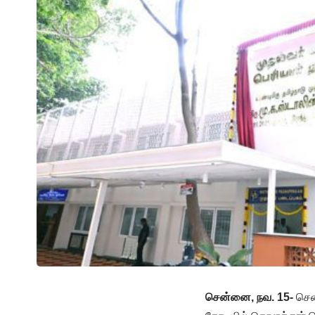
சென்னை, நவ. 15-
சென்