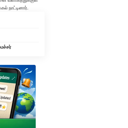
மனை வளாகத்துக்குள்
கல் நாட்டினார்.
ைச்சர்