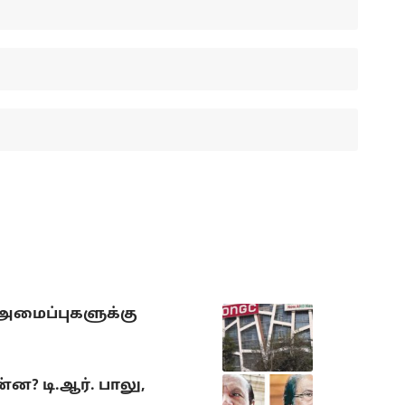
 அமைப்புகளுக்கு
? டி.ஆர். பாலு,