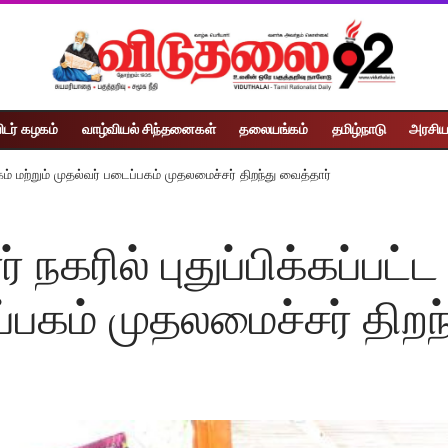
ிடர் கழகம்
வாழ்வியல் சிந்தனைகள்
தலையங்கம்
தமிழ்நாடு
அரசிய
கம் மற்றும் முதல்வர் படைப்பகம் முதலமைச்சர் திறந்து வைத்தார்
 நகரில் புதுப்பிக்கப்பட்
ப்பகம் முதலமைச்சர் திறந