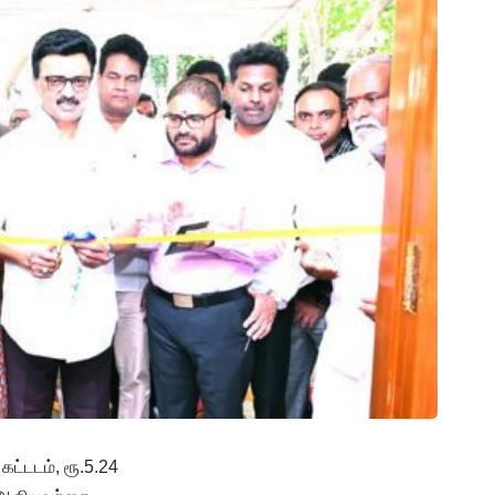
ட்டடம், ரூ.5.24