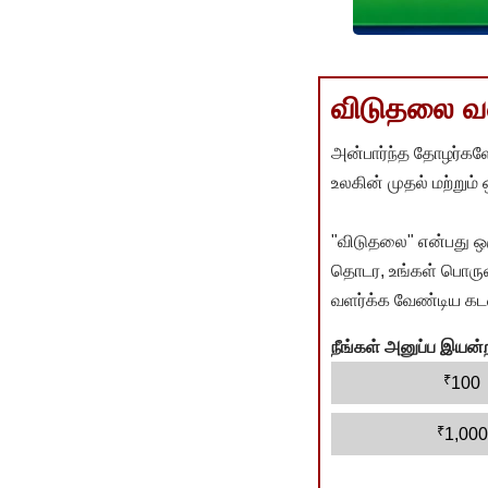
விடுதலை வளர
அன்பார்ந்த தோழர்களே
உலகின் முதல் மற்றும்
"விடுதலை" என்பது ஒ
தொடர, உங்கள் பொருளா
வளர்க்க வேண்டிய கடம
நீங்கள் அனுப்ப இய
₹
100
₹
1,000