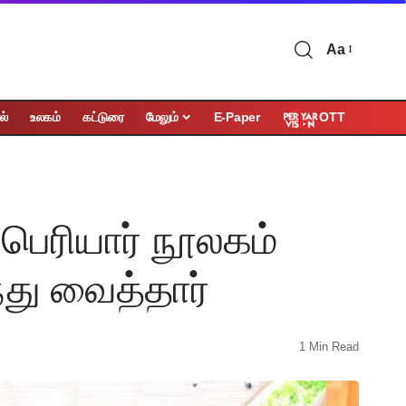
Aa
OTT
ல்
உலகம்
கட்டுரை
மேலும்
E-Paper
ட பெரியார் நூலகம்
்து வைத்தார்
1 Min Read