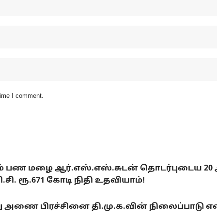
 time I comment.
டும் பண மழை ஆர்.எஸ்.எஸ்.சுடன் தொடர்புடைய 20
. ரூ.671 கோடி நிதி உதவியாம்!
ை பிரச்சினை தி.மு.க.வின் நிலைப்பாடு என்ன