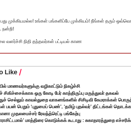
முக்கியமல்ல! உங்கள் பங்களிப்பே முக்கியம்! நீங்கள் தரும் ஒவ்வொர
 நன்றி!
வளர்ச்சி நிதி தந்தவர்கள் பட்டியல் காண
o Like
்பில் மாணவர்களுக்கு வழிகாட்டும் நிகழ்ச்சி
 சிகிச்சைக்காக ஒரு கோடி பேர் காத்திருப்பு மருத்துவா் தகவல்
 செல்லும் காவல்துறை வாகனங்களில் சிசிடிவி கேமராக்கள் பொருத
ள் பயன் பெறும் ‘புதுமைப் பெண்’, ‘தமிழ் புதல்வர்’ திட்டங்கள் தொடக
ானா முதலமைச்சர் ரேவந்த்ரெட்டி பங்கேற்பு
ராசிட்டமால்’ மாத்திரை கொடுக்கக் கூடாது : சுகாதாரத்துறை எச்சரி