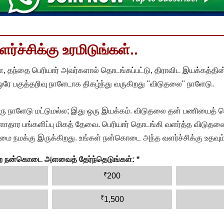
்ச்சிக்கு உரமிடுங்கள்..
, தந்தை பெரியார் அவர்களால் தொடங்கப்பட்டு, திராவிட இயக்கத்தின
 ஒரே பகுத்தறிவு நாளேடாக திகழ்ந்து வருகிறது "விடுதலை" நாளேடு.
ரு நாளேடு மட்டுமல்ல; இது ஒரு இயக்கம். விடுதலை தன் பணியைத் த
தார பங்களிப்பு மிகத் தேவை. பெரியார் தொடங்கி வளர்த்த விடுதலை
ை நமக்கு இருக்கிறது. உங்கள் நன்கொடை அந்த வளர்ச்சிக்கு உதவும்
ன்ற நன்கொடை அளவைத் தேர்ந்தெடுங்கள்:
*
₹
200
₹
1,500