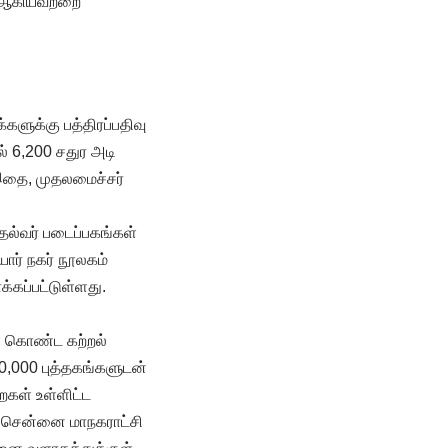
ம் ஆகியவற்றை
்களுக்கு பத்திரப்பதிவு
் 6,200 சதுர அடி
. இதை, முதலமைச்சர்
ுதல்வர் படைப்பகங்கள்
ர் நகர் நூலகம்
ாக்கப்பட்டுள்ளது.
் கொண்ட கற்றல்
0,000 புத்தகங்களுடன்
கள் உள்ளிட்ட
ர சென்னை மாநகராட்சி