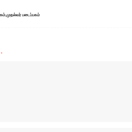
கம்
முதல்வர் படைப்பகம்
d
*