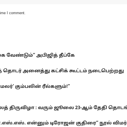
 time I comment.
லக வேண்டும்” அபிஜித் தீப்கே
 தொடர் அனைத்து கட்சிக் கூட்டம் நடைபெற்றது
ர்’ கும்பலின் ரீல்களும்!”
லைத் திருவிழா : வரும் ஜூலை 23-ஆம் தேதி தொடங
்.எஸ்.எஸ். என்னும் டிரோஜன் குதிரை” நூல் விமர