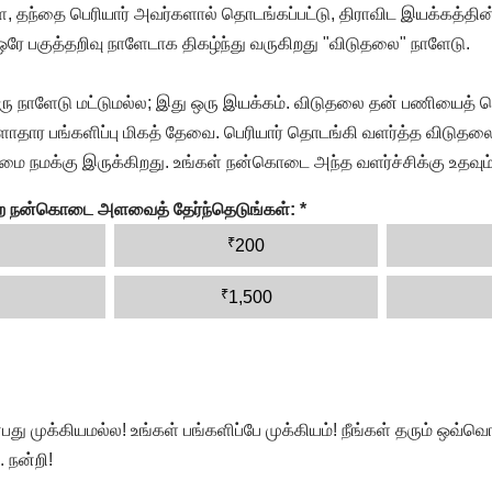
, தந்தை பெரியார் அவர்களால் தொடங்கப்பட்டு, திராவிட இயக்கத்தின
 ஒரே பகுத்தறிவு நாளேடாக திகழ்ந்து வருகிறது "விடுதலை" நாளேடு.
ரு நாளேடு மட்டுமல்ல; இது ஒரு இயக்கம். விடுதலை தன் பணியைத் த
தார பங்களிப்பு மிகத் தேவை. பெரியார் தொடங்கி வளர்த்த விடுதலை
ை நமக்கு இருக்கிறது. உங்கள் நன்கொடை அந்த வளர்ச்சிக்கு உதவும்
ன்ற நன்கொடை அளவைத் தேர்ந்தெடுங்கள்:
*
₹
200
₹
1,500
முக்கியமல்ல! உங்கள் பங்களிப்பே முக்கியம்! நீங்கள் தரும் ஒவ்வொர
 நன்றி!