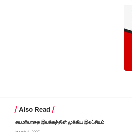
Also Read
சுயமரியாதை இயக்கத்தின் முக்கிய இலட்சியம்