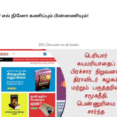
ல் நினோ கணிப்பும் பின்னணியும்!
10% Discount on all books