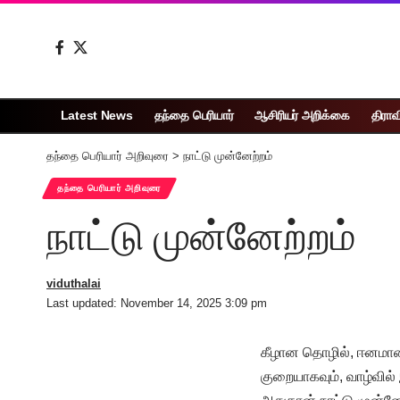
Latest News
தந்தை பெரியார்
ஆசிரியர் அறிக்கை
திராவ
தந்தை பெரியார் அறிவுரை
>
நாட்டு முன்னேற்றம்
தந்தை பெரியார் அறிவுரை
நாட்டு முன்னேற்றம்
viduthalai
Last updated: November 14, 2025 3:09 pm
கீழான தொழில், ஈனமான 
குறையாகவும், வாழ்வில