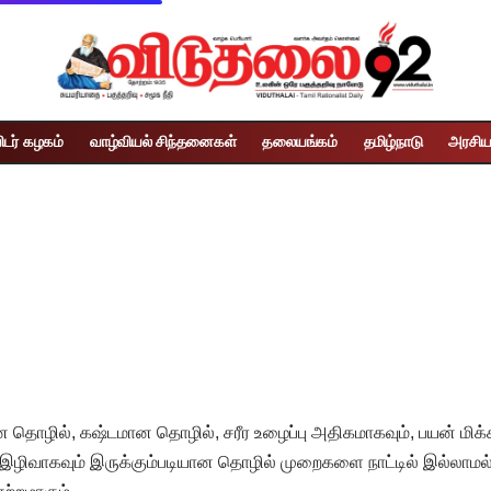
ிடர் கழகம்
வாழ்வியல் சிந்தனைகள்
தலையங்கம்
தமிழ்நாடு
அரசிய
தொழில், கஷ்டமான தொழில், சரீர உழைப்பு அதிகமாகவும், பயன் மிக்
் இழிவாகவும் இருக்கும்படியான தொழில் முறைகளை நாட்டில் இல்லாமல