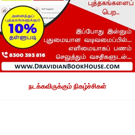
நடக்கவிருக்கும் நிகழ்ச்சிகள்