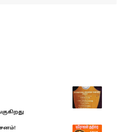
்குகிறது
்சனம்!