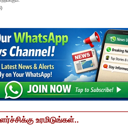
ற்றமாகும்.
4)
்ச்சிக்கு உரமிடுங்கள்..