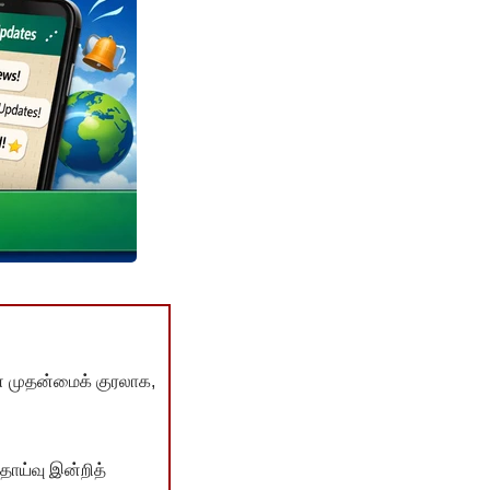
் முதன்மைக் குரலாக,
ொய்வு இன்றித்