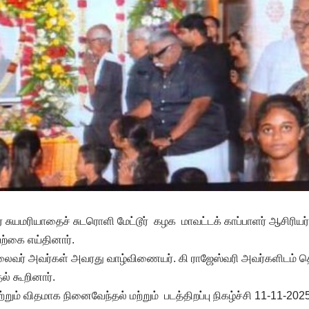
 சுயமரியாதைச் சுடரொளி மேட்டூர் கழக மாவட்டக் காப்பாளர் ஆசிரியர் 
்கை எய்தினார்.
தலைவர் அவர்கள் அவரது வாழ்விணையர். கி ராஜேஸ்வரி அவர்களிடம்
் கூறினார்.
ும் விதமாக நினைவேந்தல் மற்றும் படத்திறப்பு நிகழ்ச்சி 11-11-2