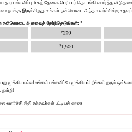
தார பங்களிப்பு மிகத் தேவை. பெரியார் தொடங்கி வளர்த்த விடுதலை
ை நமக்கு இருக்கிறது. உங்கள் நன்கொடை அந்த வளர்ச்சிக்கு உதவும்
ன்ற நன்கொடை அளவைத் தேர்ந்தெடுங்கள்:
*
₹
200
₹
1,500
முக்கியமல்ல! உங்கள் பங்களிப்பே முக்கியம்! நீங்கள் தரும் ஒவ்வொர
 நன்றி!
வளர்ச்சி நிதி தந்தவர்கள் பட்டியல் காண