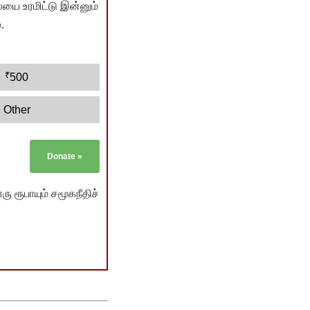
யை உரமிட்டு இன்னும்
.
₹
500
Other
Donate
»
ு ரூபாயும் சமூகநீதிச்