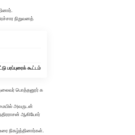
ினார்.
ிரச்சார நிறுவனத்
 பரப்புரைக் கூட்டம்
ன தலைவர் பொத்தனூர் க
மையில் அவருடன்
ந்திரராசன் ஆகியோர்
ரை நிகழ்த்தினார்கள்.