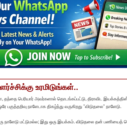
்ச்சிக்கு உரமிடுங்கள்..
, தந்தை பெரியார் அவர்களால் தொடங்கப்பட்டு, திராவிட இயக்கத்தின
 ஒரே பகுத்தறிவு நாளேடாக திகழ்ந்து வருகிறது "விடுதலை" நாளேடு.
ரு நாளேடு மட்டுமல்ல; இது ஒரு இயக்கம். விடுதலை தன் பணியைத் த