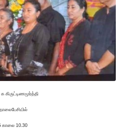
க கிருட்டிணமூர்த்தி
 தொலைபேசியில்
025 காலை 10.30