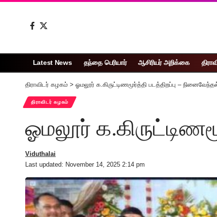
Latest News
தந்தை பெரியார்
ஆசிரியர் அறிக்கை
திராவ
திராவிடர் கழகம்
>
ஓமலூர் க.கிருட்டிணமூர்த்தி படத்திறப்பு – நினைவேந்தல
திராவிடர் கழகம்
ஓமலூர் க.கிருட்டிணமூ
Viduthalai
Last updated: November 14, 2025 2:14 pm