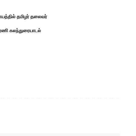
யத்தில் தமிழர் தலைவர்
ஞரணி கலந்துரையாடல்