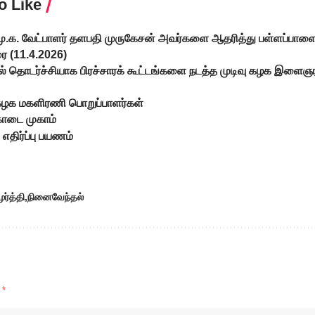
o Like
மு.க. வேட்பாளர் தளபதி முருகேசன் அவர்களை ஆதரித்து பள்ளப்பாளை
ுரை (11.4.2026)
ல் தொடர்ச்சியாக பிரச்சாரக் கூட்டங்களை நடத்த முடிவு கழக இளை
 கழக மகளிரணி பொறுப்பாளர்கள்
கொடை முகாம்
் எதிர்ப்பு பயணம்
ர்த்தி
நினைவேந்தல்
d
*