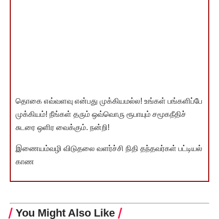
தொகை எவ்வளவு என்பது முக்கியமல்ல! உங்கள் பங்களிப்பே
முக்கியம்! நீங்கள் தரும் ஒவ்வொரு ரூபாயும் சமூகநீதிச்
சுடரை ஒளிர வைக்கும். நன்றி!
இணையம்வழி விடுதலை வளர்ச்சி நிதி தந்தவர்கள் பட்டியல்
காண
You Might Also Like