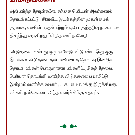
அன்பார்ந்த தோழர்களே, தந்தை பெரியார் அவர்களால்
தொடங்கப்பட்டு, திராவிட இயக்கத்தின் முதன்மைக்
குரலாக, உலகின் முதல் மற்றும் ஒரே பகுத்தறிவு நாளேடாக
திகழ்ந்து வருகிறது "விடுதலை" நாளேடு.
"விடுதலை" என்பது ஒரு நாளேடு மட்டுமல்ல; இது ஒரு
இயக்கம். விடுதலை தன் பணியைத் தொய்வு இன்றித்
தொடர, உங்கள் பொருளாதார பங்களிப்பு மிகத் தேவை.
பெரியார் தொடங்கி வளர்த்த விடுதலையை உரமிட்டு
இன்னும் வளர்க்க வேண்டிய கடமை நமக்கு இருக்கிறது.
உங்கள் நன்கொடை அந்த வளர்ச்சிக்கு உதவும்.