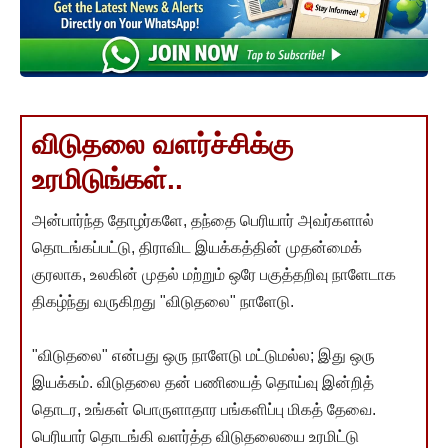
விடுதலை வளர்ச்சிக்கு
உரமிடுங்கள்..
அன்பார்ந்த தோழர்களே, தந்தை பெரியார் அவர்களால்
தொடங்கப்பட்டு, திராவிட இயக்கத்தின் முதன்மைக்
குரலாக, உலகின் முதல் மற்றும் ஒரே பகுத்தறிவு நாளேடாக
திகழ்ந்து வருகிறது "விடுதலை" நாளேடு.
"விடுதலை" என்பது ஒரு நாளேடு மட்டுமல்ல; இது ஒரு
இயக்கம். விடுதலை தன் பணியைத் தொய்வு இன்றித்
தொடர, உங்கள் பொருளாதார பங்களிப்பு மிகத் தேவை.
பெரியார் தொடங்கி வளர்த்த விடுதலையை உரமிட்டு