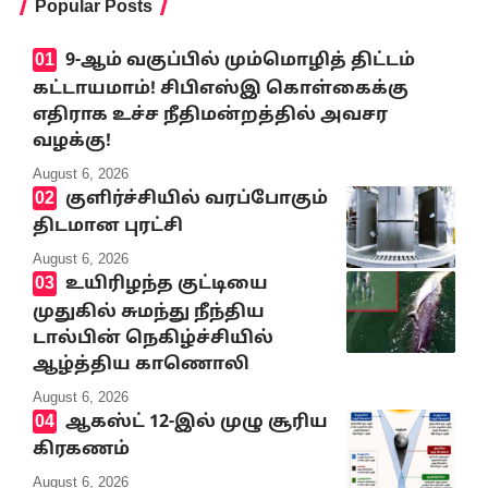
Popular Posts
9-ஆம் வகுப்பில் மும்மொழித் திட்டம்
கட்டாயமாம்! சிபிஎஸ்இ கொள்கைக்கு
எதிராக உச்ச நீதிமன்றத்தில் அவசர
வழக்கு!
August 6, 2026
குளிர்ச்சியில் வரப்போகும்
திடமான புரட்சி
August 6, 2026
உயிரிழந்த குட்டியை
முதுகில் சுமந்து நீந்திய
டால்பின் நெகிழ்ச்சியில்
ஆழ்த்திய காணொலி
August 6, 2026
ஆகஸ்ட் 12-இல் முழு சூரிய
கிரகணம்
August 6, 2026