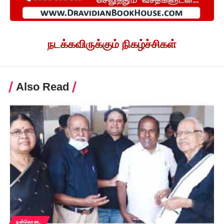
நடக்கவிருக்கும் நிகழ்ச்சிகள்
Also Read
நன்கொடை