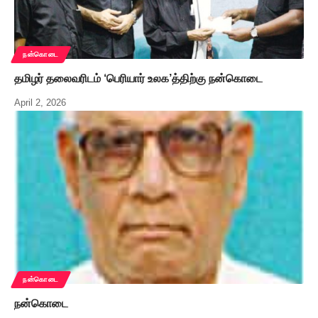
நன்கொடை
தமிழர் தலைவரிடம் ‘பெரியார் உலக’த்திற்கு நன்கொடை
April 2, 2026
நன்கொடை
நன்கொடை