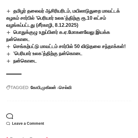
தமிழர் தலைவர் ஆசிரியரிடம், மயிலாடுதுறை மாவட்டக்
கழகம் சார்பில் ‘பெரியார் உலக’த்திற்கு ரூ.10 லட்சம்
வழங்கப்பட்டது (சீர்காழி, 8.12.2025)
பொதுக்குழு உறுப்பினர் க.ஏ.மோகனவேலு இயக்க
நன்கொடை
செங்கற்பட்டு மாவட்டம் சார்பில் 50 விடுதலை சந்தாக்கள்!
‘பெரியார் உலக’த்திற்கு நன்கொடை
நன்கொடை
TAGGED:
கோபி
முகிலன் -செல்வி
Leave a Comment