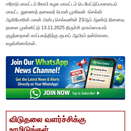
ஈரோடு மாவட்டம் கோபி கழக மாவட்டம் பெ.மேட்டுப்பாளையம்
மாவட்ட துணைத் தலைவர் பொன்.முகிலன் -செல்வி
ஆகியோரின் மகன் அன்பு செல்வனின் 23ஆம் ஆண்டு நினைவு
நாளை முன்னிட்டு 13.11.2025 திருச்சி நாகம்மையார்
குழந்தைகள் காப்பகத்திற்கு ரூபாய் ஆயிரம் நன்கொடை
வழங்கினார்கள்.
விடுதலை வளர்ச்சிக்கு
உரமிடுங்கள்..