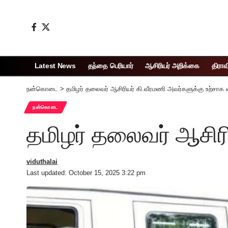
Latest News
தந்தை பெரியார்
ஆசிரியர் அறிக்கை
திராவ
நன்கொடை
>
தமிழர் தலைவர் ஆசிரியர் கி.வீரமணி அவர்களுக்கு உற்சாக 
நன்கொடை
தமிழர் தலைவர் ஆசிரி
viduthalai
Last updated: October 15, 2025 3:22 pm