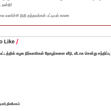
 நன்றி!
வளர்ச்சி நிதி தந்தவர்கள் பட்டியல் காண
o Like
்டத்தில் கழக நிர்வாகிகள் தோழர்களை வீடு, வீடாக சென்று சந்திப்ப
மார்
நீலமேகம்