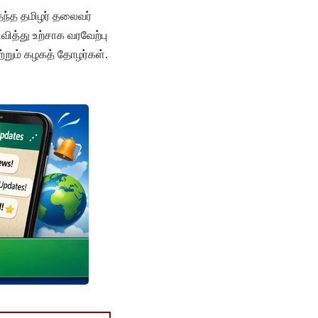
 தந்த தமிழர் தலைவர்
த்து உற்சாக வரவேற்பு
்றும் கழகத் தோழர்கள்.