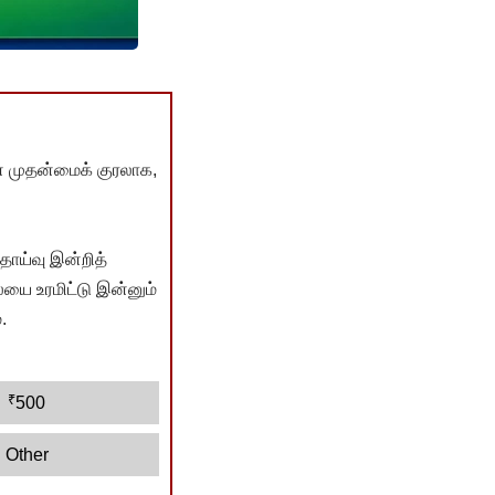
் முதன்மைக் குரலாக,
ொய்வு இன்றித்
யை உரமிட்டு இன்னும்
.
₹
500
Other