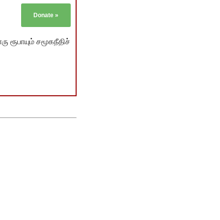
Donate
»
ு ரூபாயும் சமூகநீதிச்