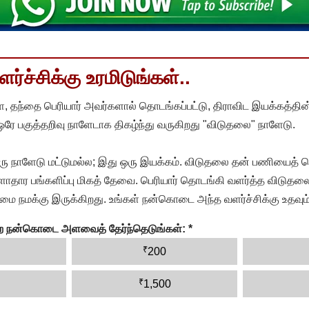
்ச்சிக்கு உரமிடுங்கள்..
, தந்தை பெரியார் அவர்களால் தொடங்கப்பட்டு, திராவிட இயக்கத்தின
 ஒரே பகுத்தறிவு நாளேடாக திகழ்ந்து வருகிறது "விடுதலை" நாளேடு.
ரு நாளேடு மட்டுமல்ல; இது ஒரு இயக்கம். விடுதலை தன் பணியைத் த
தார பங்களிப்பு மிகத் தேவை. பெரியார் தொடங்கி வளர்த்த விடுதலை
ை நமக்கு இருக்கிறது. உங்கள் நன்கொடை அந்த வளர்ச்சிக்கு உதவும்
ன்ற நன்கொடை அளவைத் தேர்ந்தெடுங்கள்:
*
₹
200
₹
1,500