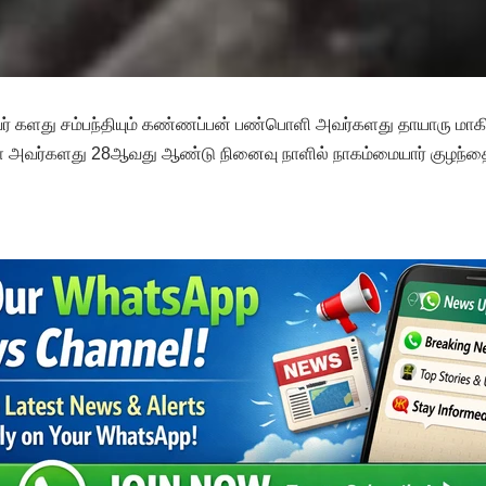
் களது சம்பந்தியும் கண்ணப்பன் பண்பொளி அவர்களது தாயாரு மாக
் அவர்களது 28ஆவது ஆண்டு நினைவு நாளில் நாகம்மையார் குழந்தை