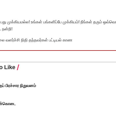
முக்கியமல்ல! உங்கள் பங்களிப்பே முக்கியம்! நீங்கள் தரும் ஒவ்வொர
 நன்றி!
வளர்ச்சி நிதி தந்தவர்கள் பட்டியல் காண
o Like
ப் பிரச்சார நிறுவனம்
 நன்கொடை