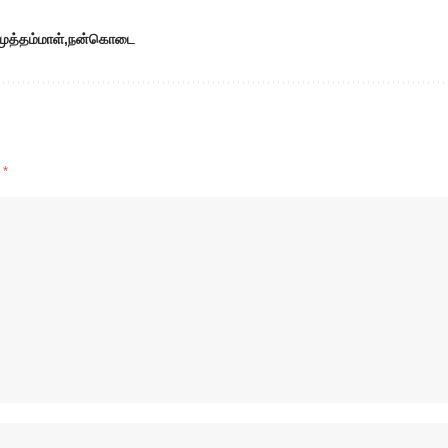
ுத்தம்மாள்
நன்கொடை
d
*