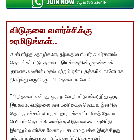
விடுதலை வளர்ச்சிக்கு
உரமிடுங்கள்..
அன்பார்ந்த தோழர்களே, தந்தை பெரியார் அவர்களால்
தொடங்கப்பட்டு, திராவிட இயக்கத்தின் முதன்மைக்
குரலாக, உலகின் முதல் மற்றும் ஒரே பகுத்தறிவு நாளேடாக
திகழ்ந்து வருகிறது "விடுதலை" நாளேடு.
"விடுதலை" என்பது ஒரு நாளேடு மட்டுமல்ல; இது ஒரு
இயக்கம். விடுதலை தன் பணியைத் தொய்வு இன்றித்
தொடர, உங்கள் பொருளாதார பங்களிப்பு மிகத் தேவை.
பெரியார் தொடங்கி வளர்த்த விடுதலையை உரமிட்டு
இன்னும் வளர்க்க வேண்டிய கடமை நமக்கு இருக்கிறது.
உங்கள் நன்கொடை அந்த வளர்ச்சிக்கு உதவும்.