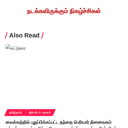
நடக்கவிருக்கும் நிகழ்ச்சிகள்
Also Read
தமிழ்நாடு
திராவிடர் கழகம்
வைக்கத்தில் புதுப்பிக்கப்பட்ட தந்தை பெரியார் நினைவகம்