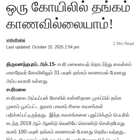
ஒரு கோயிலில் தங்கம்
காணவில்லையாம்!
viduthalai
2 Min Read
Last updated: October 15, 2025 2:54 pm
திருவனந்தபுரம், அக்.15-
சபரி மலையைத் தொடர்ந்து வைக்கம்
மகாதேவர் கோவிலிலும் 31 பவுன் தங்கம் காணாமல் போனது
அம்ப லமாகி உள்ளது.
சபரிமலை
சபரிமலை அய்யப்பன் கோவில் சன்னிதான முகப்பில் தங்க
முலாம் பூசப்பட்ட துவார பாலகர் சிலை கவசங்கள்
பதிக்கப்பட்டிருந்தது. இந்த கவசங்களை புதுப்பிக்கும் பெயரில்
கடந்த 2019 ஆம் ஆண்டு வெளியே கொண்டு சென்றபோது
சுமார் 100 பவுன் தங்கம் காணாமல் போனது தெரிய வந்தது..