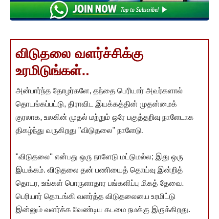
விடுதலை வளர்ச்சிக்கு
உரமிடுங்கள்..
அன்பார்ந்த தோழர்களே, தந்தை பெரியார் அவர்களால்
தொடங்கப்பட்டு, திராவிட இயக்கத்தின் முதன்மைக்
குரலாக, உலகின் முதல் மற்றும் ஒரே பகுத்தறிவு நாளேடாக
திகழ்ந்து வருகிறது "விடுதலை" நாளேடு.
"விடுதலை" என்பது ஒரு நாளேடு மட்டுமல்ல; இது ஒரு
இயக்கம். விடுதலை தன் பணியைத் தொய்வு இன்றித்
தொடர, உங்கள் பொருளாதார பங்களிப்பு மிகத் தேவை.
பெரியார் தொடங்கி வளர்த்த விடுதலையை உரமிட்டு
இன்னும் வளர்க்க வேண்டிய கடமை நமக்கு இருக்கிறது.