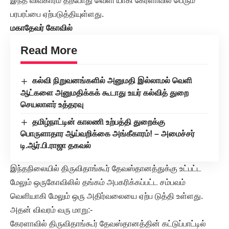
இந்த விவகாரம் தற்போது வெளி யாகி கேரளாவில் பெரும்
பரபரப்பை ஏற்படுத்தியுள்ளது.
மகாதேவர் கோவில்
Read More
கல்வி நிறுவனங்களில் அனுமதி இல்லாமல் வெளி
ஆட்களை அனுமதிக்கக் கூடாது உயர் கல்வித் துறை
செயலாளர் உத்தரவு
தமிழ்நாட்டின் காலணி உற்பத்தி துறைக்கு
பொருளாதார ஆய்வறிக்கை அங்கீகாரம்! – அமைச்சர்
டி.ஆர்.பி.ராஜா தகவல்
இந்தநிலையில் திருவிதாங்கூர் தேவஸ்தானத்துக்கு உட்பட்ட
மேலும் ஒருகோவிலில் தங்கம் அபகரிக்கப்பட்ட சம்பவம்
வெளியாகி மேலும் ஒரு அதிர்வலையை ஏற்ப டுத்தி உள்ளது.
அதன் விவரம் வரு மாறு:-
கேரளாவில் திருவிதாங்கூர் தேவஸ்தானத்தின் கட்டுப்பாட்டில்