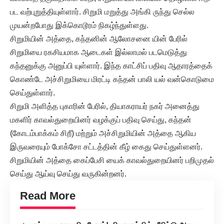
பட வற்புறுத்தியுள்ளார். சிறுமி மறுத்து அங்கி ருந்து செல்ல
முயன்றபோது இக்கொடூரம் நிகழ்ந்துள்ளது.
சிறுமியின் அத்தை, கந்தனின் ஆலோசனை யின் பேரில்
சிறுமியை ரகசியமாக ஆடைகள் இல்லாமல் படமெடுத்து
கந்தனுக்கு அனுப்பி யுள்ளார். இந்த காட்சிப் பதிவு ஆதாரத்தைக்
கொண்டே அச்சிறுமியை மிரட்டி கந்தன் பாலி யல் வன்கொடுமை
செய்துள்ளார்.
சிறுமி அளித்த புகாரின் பேரில், தியாகராயர் நகர் அனைத்து
மகளிர் காவல்துறையினர் வழக்குப் பதிவு செய்து, கந்தன்
(கோடம்பாக்கம் சிறீ) மற்றும் அச்சிறுமியின் அத்தை ஆகிய
இருவரையும் போக்சோ சட்டத்தின் கீழ் கைது செய்துள்ளனர்.
சிறுமியின் அத்தை கைப்பேசி யைக் காவல்துறையினர் பறிமுதல்
செய்து ஆய்வு செய்து வருகின்றனர்.
Read More