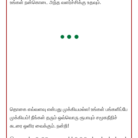
உங்கள் நன்கொடை அந்த வளர்ச்சிக்கு உதவும்.
தொகை எவ்வளவு என்பது முக்கியமல்ல! உங்கள் பங்களிப்பே
முக்கியம்! நீங்கள் தரும் ஒவ்வொரு ரூபாயும் சமூகநீதிச்
சுடரை ஒளிர வைக்கும். நன்றி!