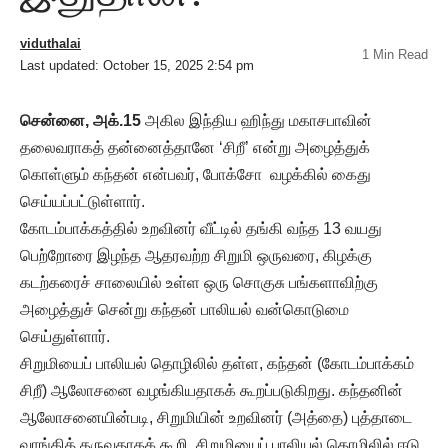
viduthalai
1 Min Read
Last updated: October 15, 2025 2:54 pm
சென்னை, அக்.15
அகில இந்திய ஹிந்து மகாசபாவின்
தலைவராகத் தன்னைத்தானே ‘சிறீ’ என்று அழைத்துக்
கொள்ளும் கந்தன் என்பவர், போக்சோ வழக்கில் கைது
செய்யப்பட்டுள்ளார்.
கோடம்பாக்கத்தில் உறவினர் வீட்டில் தங்கி வந்த 13 வயது
பெற்றோரை இழந்த ஆதரவற்ற சிறுமி ஒருவரை, கிழக்கு
கடற்கரைச் சாலையில் உள்ள ஒரு சொகுசு பங்களாவிற்கு
அழைத்துச் சென்று கந்தன் பாலியல் வன்கொடுமை
செய்துள்ளார்.
சிறுமியைப் பாலியல் தொழிலில் தள்ள, கந்தன் (கோடம்பாக்கம்
சிறீ) ஆலோசனை வழங்கியதாகக் கூறப்படுகிறது. கந்தனின்
ஆலோசனையின்படி, சிறுமியின் உறவினர் (அத்தை) புத்தாடை
வாங்கித் தருவதாகக் கூறி, சிறுமியைப் பாலியல் தொழிலில் ஈடு