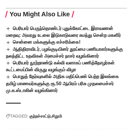
You Might Also Like
பெரியார் பெருந்தொண்டர் புதுக்கோட்டை இராவணன்
மறைவு: அவரது உடலை இடுகாடுவரை சுமந்து சென்ற மகளிர்
சென்னை மக்களுக்கு எச்சரிக்கை!
ஆதிதிராவிடர், பழங்குடியினர் தூய்மை பணியாளர்களுக்கு
நலத்திட்ட உதவிகள் அமைச்சர் நாசர் வழங்கினார்
பெரியார் நூற்றாண்டு கல்வி வளாகப் பணித்தோழர்கள்
கூட்டமைப்பின் விருது வழங்கும் விழா
பொதுத் தேர்வுகளில் அதிக மதிப்பெண் பெற்ற இலங்கை
தமிழ் மாணவர்களுக்கு ரூ.50 ஆயிரம் பரிசு முதலமைச்சர்
மு.க.ஸ்டாலின் வழங்கினார்
TAGGED:
குற்றச்சாட்டு
சிறுமி