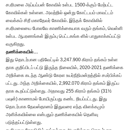
சபரிமலை அய்யப்பன் கோவில் உள்பட 1500-க்கும் மேற்பட்ட
கோவில்கள் உள்ளன. அவற்றில் ஒன்று கோட்டயம் மாவட்டம்
வைக்கம் சிறீ மகாதேவர் கோவில். இந்தக் கோவிலில்
சபரிமலையை போலவே காணிக்கையாக வரும் தங்கம், வெள்ளி
உள்பட ஆபரணங்கள் இரும்பு பெட்டகங்க ளில் பாதுகாக்கப்பட்டு
வருகிறது.
தணிக்கையில்…
இது தொடர்பான பதிவேட்டில் 3,247.900 கிராம் தங்கம் உள்ள
தாக குறிப்பிடப் பட்டு இருந்த நிலையில், 2020-2021 தணிக்கை
அறிக்கை கடந்த ஆண்டு கேரள உயர்நீதிமன்றத்தில் சமர்பிக்கப்
பட்டது. அந்த அறிக்கையில், 2,992.070 கிராம் தங்கம் இருப்ப
தாக கூறப்பட்டுள்ளது. அதாவது 255 கிராம் தங்கம் (31½
பவுன்) காணாமல் போயிருப்பது கண்ட றியப்பட்டது. இது
தொடர்பாக தேவஸ்தானம் இதுவரை எந்த விளக்கமும்
அளிக்கவில்லை என்பதும் தணிக்கையில் தெளிவு
படுத்தப்பட்டுள்ளது.