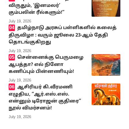
விருதும், ‘இனமலர்’
கும்பலின் ரீல்களும்!”
July 19, 2026
தமிழ்நாடு அரசுப் பள்ளிகளில் கலைத்
திருவிழா : வரும் ஜூலை 23-ஆம் தேதி
தொடங்குகிறது
July 19, 2026
சென்னைக்கு பெருமழை
ஆபத்தா? எல் நினோ
கணிப்பும் பின்னணியும்!
July 19, 2026
ஆசிரியர் கி.வீரமணி
எழுதிய, “ஆர்.எஸ்.எஸ்.
என்னும் டிரோஜன் குதிரை”
நூல் விமர்சனம்!
July 19, 2026