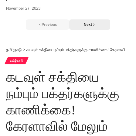
November 27, 2023
Previous
Next
தமிழ்நாடு
>
கடவுள் சக்தியை நம்பும் பக்தர்களுக்கு காணிக்கை! கேரளாவில் மேலும் ஒரு கோயிலில் தங்கம் காணவில்லையாம்!
தமிழ்நாடு
கடவுள் சக்தியை
நம்பும் பக்தர்களுக்கு
காணிக்கை!
கேரளாவில் மேலும்