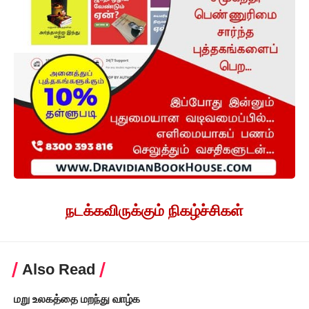
நடக்கவிருக்கும் நிகழ்ச்சிகள்
Also Read
மறு உலகத்தை மறந்து வாழ்க