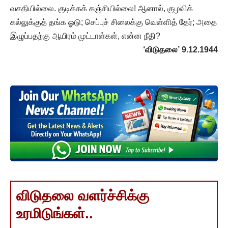
வசதியில்லை. குடிக்கக் கஞ்சியில்லை! ஆனால், குழவிக்
கல்லுக்குத் தங்க ஓடு; செப்புச் சிலைக்கு வெள்ளித் தேர்; அதை
இழுப்பதற்கு ஆயிரம் முட்டாள்கள், என்ன நீதி?
‘விடுதலை’ 9.12.1944
விடுதலை வளர்ச்சிக்கு
உரமிடுங்கள்..