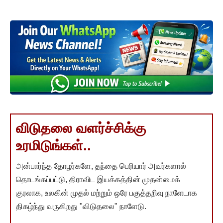
விடுதலை வளர்ச்சிக்கு
உரமிடுங்கள்..
அன்பார்ந்த தோழர்களே, தந்தை பெரியார் அவர்களால்
தொடங்கப்பட்டு, திராவிட இயக்கத்தின் முதன்மைக்
குரலாக, உலகின் முதல் மற்றும் ஒரே பகுத்தறிவு நாளேடாக
திகழ்ந்து வருகிறது "விடுதலை" நாளேடு.