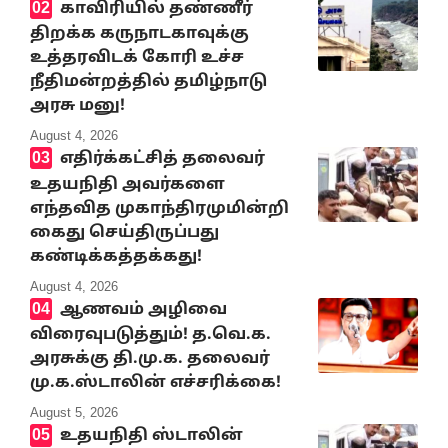
காவிரியில் தண்ணீர்
திறக்க கருநாடகாவுக்கு
உத்தரவிடக் கோரி உச்ச
நீதிமன்றத்தில் தமிழ்நாடு
அரசு மனு!
August 4, 2026
எதிர்க்கட்சித் தலைவர்
உதயநிதி அவர்களை
எந்தவித முகாந்திரமுமின்றி
கைது செய்திருப்பது
கண்டிக்கத்தக்கது!
August 4, 2026
ஆணவம் அழிவை
விரைவுபடுத்தும்! த.வெ.க.
அரசுக்கு தி.மு.க. தலைவர்
மு.க.ஸ்டாலின் எச்சரிக்கை!
August 5, 2026
உதயநிதி ஸ்டாலின்