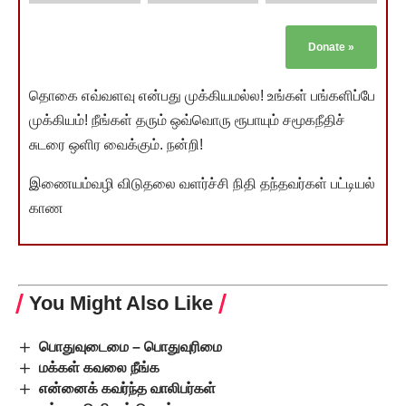
Donate
»
தொகை எவ்வளவு என்பது முக்கியமல்ல! உங்கள் பங்களிப்பே
முக்கியம்! நீங்கள் தரும் ஒவ்வொரு ரூபாயும் சமூகநீதிச்
சுடரை ஒளிர வைக்கும். நன்றி!
இணையம்வழி விடுதலை வளர்ச்சி நிதி தந்தவர்கள் பட்டியல்
காண
You Might Also Like
பொதுவுடைமை – பொதுவுரிமை
மக்கள் கவலை நீங்க
என்னைக் கவர்ந்த வாலிபர்கள்