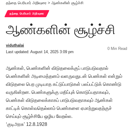
தந்தை பெரியார் அறிவுரை
>
ஆண்களின் சூழ்ச்சி
தந்தை பெரியார் அறிவுரை
ஆண்களின் சூழ்ச்சி
viduthalai
0 Min Read
Last updated: August 14, 2025 3:09 pm
ஆண்கள், பெண்களின் விடுதலைக்குப் பாடுபடுவதால்
பெண்களின் அடிமைத்தனம் வளருவதுடன் பெண்கள் என்றும்
விடுதலை பெற முடியாத கட்டுப்பாடுகள் பலப்பட்டுக் கொண்டு
வருகின்றன. பெண்களுக்கு மதிப்புக் கொடுப்பதாகவும்,
பெண்கள் விடுதலைக்காகப் பாடுபடுவதாகவும் ஆண்கள்
காட்டிக் கொள்வதெல்லாம் பெண்களை ஏமாற்றுவதற்குச்
செய்யும் சூழ்ச்சியே ஒழிய வேறல்ல.
‘குடிஅரசு’ 12.8.1928