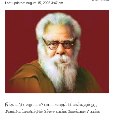
0 Min Read
Last updated: August 15, 2025 3:47 pm
இந்த நாடு ஏழை நாடா? டாட்டாக்களும் பிர்லாக்களும் ஒரு
மீனாட்சியம்மனிடத்தில் பிச்சை வாங்க வேண்டாமா? படிக்க