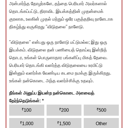
அன்பார்ந்த தோழர்களே, தந்தை பெரியார் அவர்களால்
தொடங்கப்பட்டு, திராவிட இயக்கத்தின் முதன்மைக்
குரலாக, உலகின் முதல் மற்றும் ஒரே பகுத்தறிவு நாளேடாக
திகழ்ந்து வருகிறது "விடுதலை" நாளேடு.
"விடுதலை" என்பது ஒரு நாளேடு மட்டுமல்ல; இது ஒரு
இயக்கம். விடுதலை தன் பணியைத் தொய்வு இன்றித்
தொடர, உங்கள் பொருளாதார பங்களிப்பு மிகத் தேவை.
பெரியார் தொடங்கி வளர்த்த விடுதலையை உரமிட்டு
இன்னும் வளர்க்க வேண்டிய கடமை நமக்கு இருக்கிறது.
உங்கள் நன்கொடை அந்த வளர்ச்சிக்கு உதவும்.
நீங்கள் அனுப்ப இயன்ற நன்கொடை அளவைத்
தேர்ந்தெடுங்கள்:
*
₹
₹
₹
100
200
500
₹
₹
1,000
1,500
Other