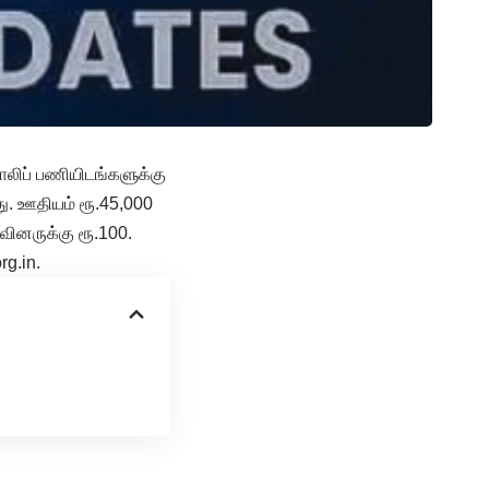
ாலிப் பணியிடங்களுக்கு
து. ஊதியம் ரூ.45,000
வினருக்கு ரூ.100.
g.in.