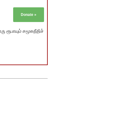
Donate
»
ு ரூபாயும் சமூகநீதிச்