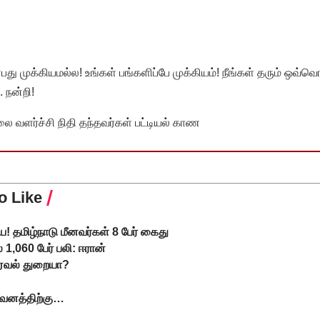
முக்கியமல்ல! உங்கள் பங்களிப்பே முக்கியம்! நீங்கள் தரும் ஒவ்வொர
 நன்றி!
வளர்ச்சி நிதி தந்தவர்கள் பட்டியல் காண
o Like
! தமிழ்நாடு மீனவர்கள் 8 பேர் கைது
 1,060 பேர் பலி: ஈரான்
 ஏவல் துறையா?
கவனத்திற்கு…