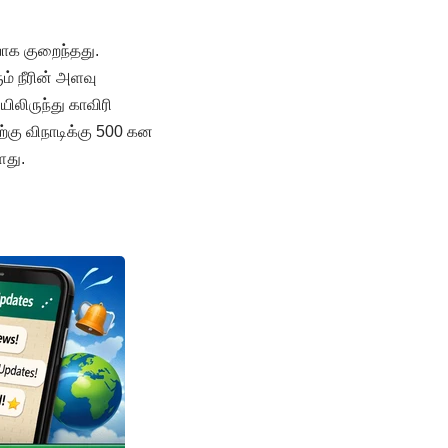
ியாக குறைந்தது.
் நீரின் அளவு
ிலிருந்து காவிரி
ற்கு விநாடிக்கு 500 கன
ளது.