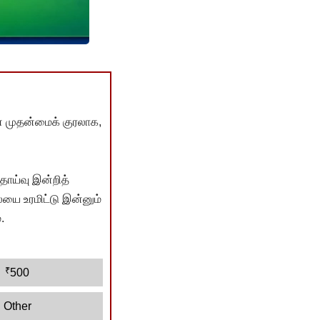
் முதன்மைக் குரலாக,
ொய்வு இன்றித்
யை உரமிட்டு இன்னும்
.
₹
500
Other