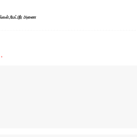
ங்கள்
மேட்டூர் அணை
d
*