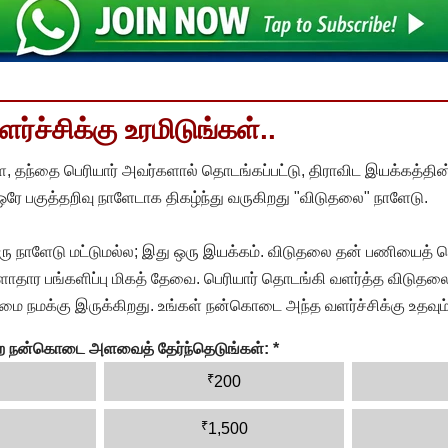
்ச்சிக்கு உரமிடுங்கள்..
, தந்தை பெரியார் அவர்களால் தொடங்கப்பட்டு, திராவிட இயக்கத்தின
 ஒரே பகுத்தறிவு நாளேடாக திகழ்ந்து வருகிறது "விடுதலை" நாளேடு.
ரு நாளேடு மட்டுமல்ல; இது ஒரு இயக்கம். விடுதலை தன் பணியைத் த
தார பங்களிப்பு மிகத் தேவை. பெரியார் தொடங்கி வளர்த்த விடுதலை
ை நமக்கு இருக்கிறது. உங்கள் நன்கொடை அந்த வளர்ச்சிக்கு உதவும்
ன்ற நன்கொடை அளவைத் தேர்ந்தெடுங்கள்:
*
₹
200
₹
1,500