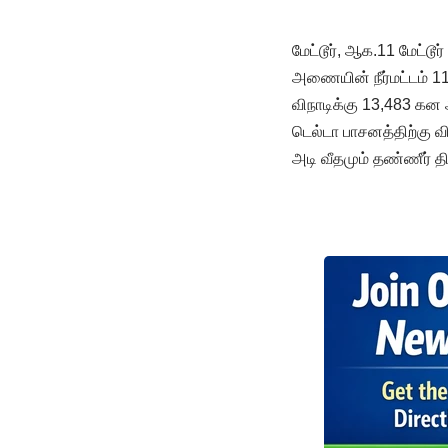
மேட்டூர், ஆக.11 மேட்டூ
அணையின் நீர்மட்டம் 1
விநாடிக்கு 13,483 கன 
டெல்டா பாசனத்திற்கு வி
அடி வீதமும் தண்ணீர் தி