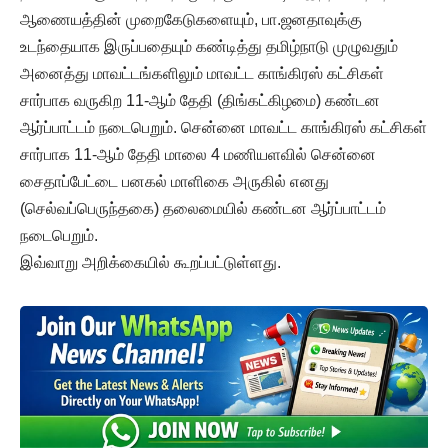
ஆணையத்தின் முறைகேடுகளையும், பா.ஜனதாவுக்கு
உடந்தையாக இருப்பதையும் கண்டித்து தமிழ்நாடு முழுவதும்
அனைத்து மாவட்டங்களிலும் மாவட்ட காங்கிரஸ் கட்சிகள்
சார்பாக வருகிற 11-ஆம் தேதி (திங்கட்கிழமை) கண்டன
ஆர்ப்பாட்டம் நடைபெறும். சென்னை மாவட்ட காங்கிரஸ் கட்சிகள்
சார்பாக 11-ஆம் தேதி மாலை 4 மணியளவில் சென்னை
சைதாப்பேட்டை பனகல் மாளிகை அருகில் எனது
(செல்வப்பெருந்தகை) தலைமையில் கண்டன ஆர்ப்பாட்டம்
நடைபெறும்.
இவ்வாறு அறிக்கையில் கூறப்பட்டுள்ளது.