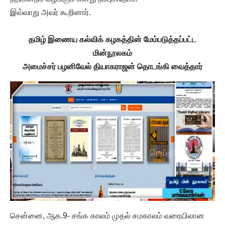
இவ்வாறு அவர் கூறினார்.
தமிழ் இணைய கல்விக் கழகத்தின் மேம்படுத்தப்பட்ட
மின்நூலகம்
அமைச்சர் பழனிவேல் தியாகராஜன் தொடங்கி வைத்தார்
சென்னை, ஆக.9- சங்க காலம் முதல் சமகாலம் வரையிலான