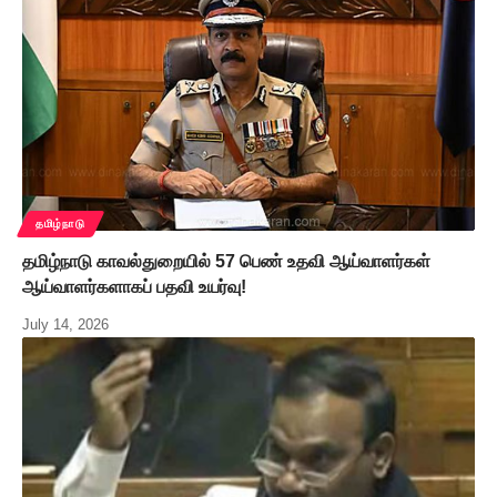
தமிழ்நாடு
தமிழ்நாடு காவல்துறையில் 57 பெண் உதவி ஆய்வாளர்கள்
ஆய்வாளர்களாகப் பதவி உயர்வு!
July 14, 2026