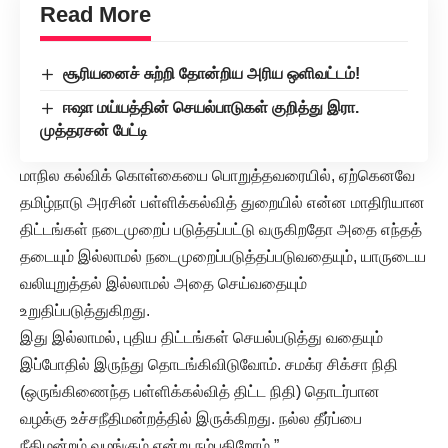
Read More
சூரியனைச் சுற்றி தோன்றிய அரிய ஒளிவட்டம்!
ஈஷா மய்யத்தின் செயல்பாடுகள் குறித்து இரா.
முத்தரசன் பேட்டி
மாநில கல்விக் கொள்கையை பொறுத்தவரையில், ஏற்கெனவே
தமிழ்நாடு அரசின் பள்ளிக்கல்வித் துறையில் என்ன மாதிரியான
திட்டங்கள் நடைமுறைப் படுத்தப்பட்டு வருகிறதோ அதை எந்தத்
தடையும் இல்லாமல் நடைமுறைப்படுத்தப்படுவதையும், யாருடைய
வலியுறுத்தல் இல்லாமல் அதை செய்வதையும்
உறுதிப்படுத்துகிறது.
இது இல்லாமல், புதிய திட்டங்கள் செயல்படுத்து வதையும்
இப்போதில் இருந்து தொடங்கிவிடுவோம். சமக்ர சிக்சா நிதி
(ஒருங்கிணைந்த பள்ளிக்கல்வித் திட்ட நிதி) தொடர்பான
வழக்கு உச்சநீதிமன்றத்தில் இருக்கிறது. நல்ல தீர்ப்பை
நீதிமன்றம் வழங்கும் என்று நம்புகிறோம்.”