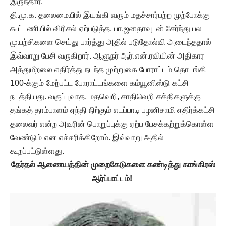
இருந்தார்.
தி.மு.க. தலைமையில் இயங்கி வரும் மதச்சார்பற்ற முற்போக்கு
கூட்டணியில் விரிசல் ஏற்படுத்த, பா.ஜனதாவுடன் சேர்ந்து பல
முயற்சிகளை செய்து பார்த்து அதில் படுதோல்வி அடைந்ததால்
இவ்வாறு பேசி வருகிறார். ஆளுநர் ஆர்.என்.ரவியின் அதிகார
அத்துமீறலை எதிர்த்து நடந்த முற்றுகை போராட்டம் தொடங்கி
100-க்கும் மேற்பட்ட போராட்டங்களை கம்யூனிஸ்டு கட்சி
நடத்தியது. வகுப்புவாத, மதவெறி, சாதிவெறி சக்திகளுக்கு
தங்கத் தாம்பாளம் ஏந்தி நிற்கும் எடப்பாடி பழனிசாமி எதிர்க்கட்சி
தலைவர் என்ற அவரின் பொறுப்புக்கு ஏற்ப பேசக்கற்றுக்கொள்ள
வேண்டும் என எச்சரிக்கிறோம். இவ்வாறு அதில்
கூறப்பட்டுள்ளது.
தேர்தல் ஆணையத்தின் முறைகேடுகளை கண்டித்து காங்கிரஸ்
ஆர்ப்பாட்டம்!