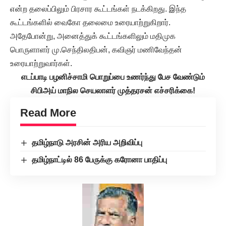
என்ற தலைப்பிலும் பிரசார கூட்டங்கள் நடக்கிறது. இந்த
கூட்டங்களில் வைகோ தலைமை உரையாற்றுகிறார்.
அதேபோன்று, அனைத்துக் கூட்டங்களிலும் மதிமுக
பொருளாளர் மு.செந்திலதிபன், கவிஞர் மணிவேந்தன்
உரையாற்றுவார்கள்.
எடப்பாடி பழனிச்சாமி பொறுப்பை உணர்ந்து பேச வேண்டும்
சிபிஅய் மாநில செயலாளர் முத்தரசன் எச்சரிக்கை!
Read More
தமிழ்நாடு அரசின் அரிய அறிவிப்பு
தமிழ்நாட்டில் 86 பேருக்கு கரோனா பாதிப்பு