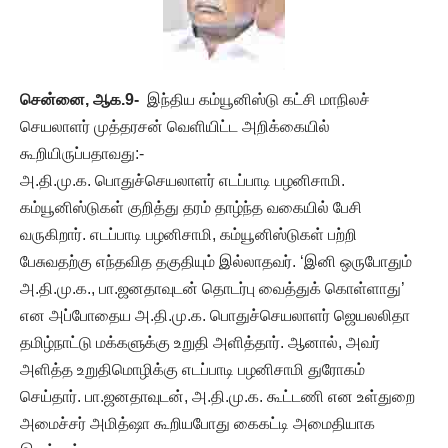
சென்னை, ஆக.9-
இந்திய கம்யூனிஸ்டு கட்சி மாநிலச்
செயலாளர் முத்தரசன் வெளியிட்ட அறிக்கையில்
கூறியிருப்பதாவது:-
அ.தி.மு.க. பொதுச்செயலாளர் எடப்பாடி பழனிசாமி.
கம்யூனிஸ்டுகள் குறித்து தரம் தாழ்ந்த வகையில் பேசி
வருகிறார். எடப்பாடி பழனிசாமி, கம்யூனிஸ்டுகள் பற்றி
பேசுவதற்கு எந்தவித தகுதியும் இல்லாதவர். ‘இனி ஒருபோதும்
அ.தி.மு.க., பா.ஜனதாவுடன் தொடர்பு வைத்துக் கொள்ளாது’
என அப்போதைய அ.தி.மு.க. பொதுச்செயலாளர் ஜெயலலிதா
தமிழ்நாட்டு மக்களுக்கு உறுதி அளித்தார். ஆனால், அவர்
அளித்த உறுதிமொழிக்கு எடப்பாடி பழனிசாமி துரோகம்
செய்தார். பா.ஜனதாவுடன், அ.தி.மு.க. கூட்டணி என உள்துறை
அமைச்சர் அமித்ஷா கூறியபோது கைகட்டி அமைதியாக