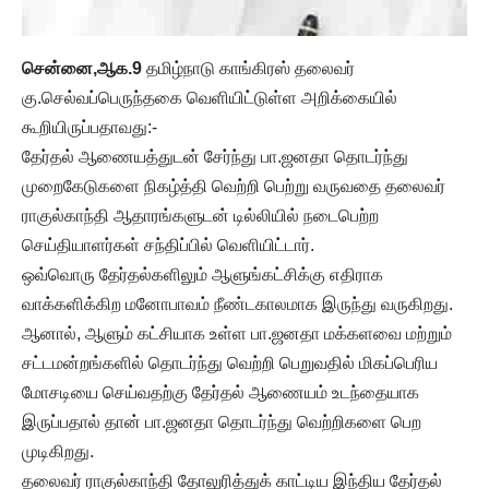
சென்னை,ஆக.9
தமிழ்நாடு காங்கிரஸ் தலைவர்
கு.செல்வப்பெருந்தகை வெளியிட்டுள்ள அறிக்கையில்
கூறியிருப்பதாவது:-
தேர்தல் ஆணையத்துடன் சேர்ந்து பா.ஜனதா தொடர்ந்து
முறைகேடுகளை நிகழ்த்தி வெற்றி பெற்று வருவதை தலைவர்
ராகுல்காந்தி ஆதாரங்களுடன் டில்லியில் நடைபெற்ற
செய்தியாளர்கள் சந்திப்பில் வெளியிட்டார்.
ஒவ்வொரு தேர்தல்களிலும் ஆளுங்கட்சிக்கு எதிராக
வாக்களிக்கிற மனோபாவம் நீண்டகாலமாக இருந்து வருகிறது.
ஆனால், ஆளும் கட்சியாக உள்ள பா.ஜனதா மக்களவை மற்றும்
சட்டமன்றங்களில் தொடர்ந்து வெற்றி பெறுவதில் மிகப்பெரிய
மோசடியை செய்வதற்கு தேர்தல் ஆணையம் உடந்தையாக
இருப்பதால் தான் பா.ஜனதா தொடர்ந்து வெற்றிகளை பெற
முடிகிறது.
தலைவர் ராகுல்காந்தி தோலுரித்துக் காட்டிய இந்திய தேர்தல்