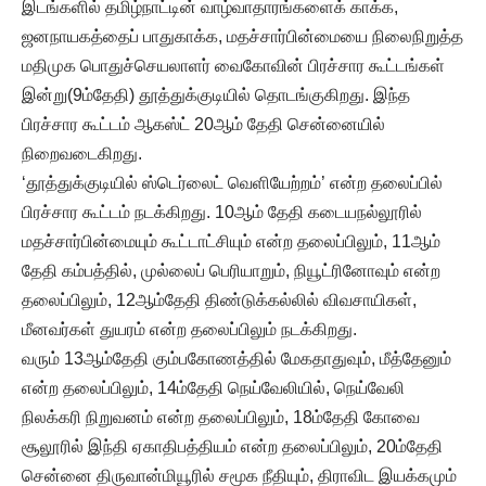
இடங்களில் தமிழ்நாட்டின் வாழ்வாதாரங்களைக் காக்க,
ஜனநாயகத்தைப் பாதுகாக்க, மதச்சார்பின்மையை நிலைநிறுத்த
மதிமுக பொதுச்செயலாளர் வைகோவின் பிரச்சார கூட்டங்கள்
இன்று(9ம்தேதி) தூத்துக்குடியில் தொடங்குகிறது. இந்த
பிரச்சார கூட்டம் ஆகஸ்ட் 20ஆம் தேதி சென்னையில்
நிறைவடைகிறது.
‘தூத்துக்குடியில் ஸ்டெர்லைட் வெளியேற்றம்’ என்ற தலைப்பில்
பிரச்சார கூட்டம் நடக்கிறது. 10ஆம் தேதி கடையநல்லூரில்
மதச்சார்பின்மையும் கூட்டாட்சியும் என்ற தலைப்பிலும், 11ஆம்
தேதி கம்பத்தில், முல்லைப் பெரியாறும், நியூட்ரினோவும் என்ற
தலைப்பிலும், 12ஆம்தேதி திண்டுக்கல்லில் விவசாயிகள்,
மீனவர்கள் துயரம் என்ற தலைப்பிலும் நடக்கிறது.
வரும் 13ஆம்தேதி கும்பகோணத்தில் மேகதாதுவும், மீத்தேனும்
என்ற தலைப்பிலும், 14ம்தேதி நெய்வேலியில், நெய்வேலி
நிலக்கரி நிறுவனம் என்ற தலைப்பிலும், 18ம்தேதி கோவை
சூலூரில் இந்தி ஏகாதிபத்தியம் என்ற தலைப்பிலும், 20ம்தேதி
சென்னை திருவான்மியூரில் சமூக நீதியும், திராவிட இயக்கமும்