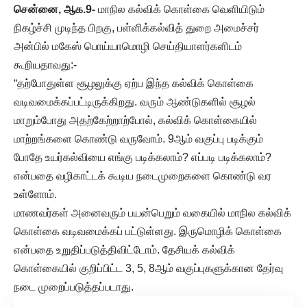
சென்னை, ஆக.9-
மாநில கல்விக் கொள்கை வெளியிடும்
நிகழ்ச்சி முடிந்த பிறகு, பள்ளிக்கல்வித் துறை அமைச்சர்
அன்பில் மகேஸ் பொய்யாமொழி செய்தியாளர்களிடம்
கூறியதாவது:-
“தற்போதுள்ள சூழலுக்கு ஏற்ப இந்த கல்விக் கொள்கை
வடிவமைக்கப்பட்டிருக்கிறது. வரும் ஆண்டுகளில் சூழல்
மாறும்போது அதற்கேற்றாற்போல், கல்விக் கொள்கையில்
மாற்றங்களை கொண்டு வருவோம். 9ஆம் வகுப்பு படிக்கும்
போதே உயர்கல்வியை எங்கு படிக்கலாம்? எப்படி படிக்கலாம்?
என்பதை வழிகாட்டக் கூடிய நடைமுறைகளை கொண்டு வர
உள்ளோம்.
மாணவர்கள் அனைவரும் பயன்பெறும் வகையில் மாநில கல்விக்
கொள்கை வடிவமைக்கப் பட்டுள்ளது. இருமொழிக் கொள்கை
என்பதை உறுதிப்படுத்திவிட்டோம். தேசியக் கல்விக்
கொள்கையில் குறிப்பிட்ட 3, 5, 8ஆம் வகுப்புகளுக்கான தேர்வு
நடை முறைப்படுத்தப்படாது.