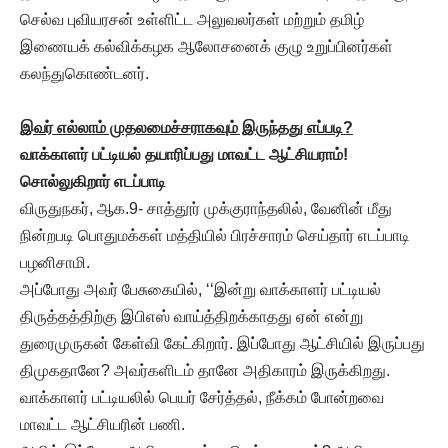
செல்வ புவியரசன் உள்ளிட்ட அலுவலர்கள் மற்றும் தமிழ்
இணையக் கல்விக்கழக ஆலோசனைக் குழு உறுப்பினர்கள்
கலந்துகொண்டனர்.
இவர் எல்லாம் முதலமைச்சராகவும் இருந்தது எப்படி?
வாக்காளர் பட்டியல் தயாரிப்பது மாவட்ட ஆட்சியராம்!
சொல்லுகிறார் எடப்பாடி
விருதுநகர், ஆக.9- சாத்தூர் முக்குராந்தலில், வேனின் மீது
நின்றபடி பொதுமக்கள் மத்தியில் பிரச்சாரம் செய்தார் எடப்பாடி
பழனிசாமி.
அப்போது அவர் பேசுகையில், ‘‘இன்று வாக்காளர் பட்டியல்
திருத்தத்திற்கு இபிஎஸ் வாய்த்திறக்காதது ஏன் என்று
துரைமுருகன் கேள்வி கேட்கிறார். இப்போது ஆட்சியில் இருப்பது
திமுகதானே? அவர்களிடம் தானே அதிகாரம் இருக்கிறது.
வாக்காளர் பட்டியலில் பெயர் சேர்த்தல், நீக்கம் போன்றவை
மாவட்ட ஆட்சியரின் பணி.