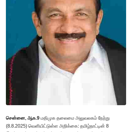
சென்னை, ஆக.9
மதிமுக தலைமை அலுவலகம் நேற்று
(8.8.2025) வெளியிட்டுள்ள அறிக்கை: தமிழ்நாட்டின் 8