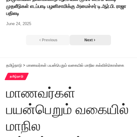
முதலீடுகள் எடப்பாடி பழனிசாமிக்கு அமைச்சர் டி.ஆர்.பி. ராஜா
பதிலடி
June 24, 2025
Previous
Next
தமிழ்நாடு
>
மாணவர்கள் பயன்பெறும் வகையில் மாநில கல்விக்கொள்கை
தமிழ்நாடு
மாணவர்கள்
பயன்பெறும் வகையில்
மாநில