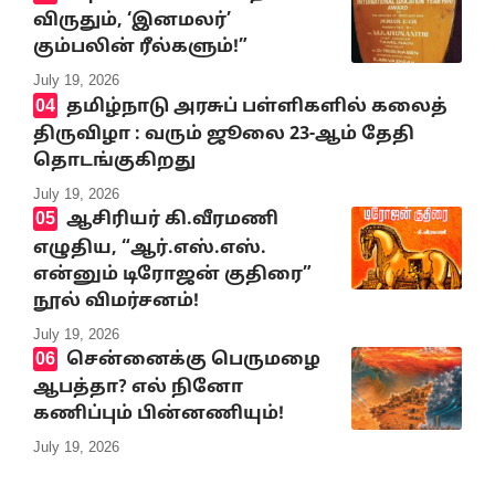
விருதும், ‘இனமலர்’
கும்பலின் ரீல்களும்!”
July 19, 2026
தமிழ்நாடு அரசுப் பள்ளிகளில் கலைத்
திருவிழா : வரும் ஜூலை 23-ஆம் தேதி
தொடங்குகிறது
July 19, 2026
ஆசிரியர் கி.வீரமணி
எழுதிய, “ஆர்.எஸ்.எஸ்.
என்னும் டிரோஜன் குதிரை”
நூல் விமர்சனம்!
July 19, 2026
சென்னைக்கு பெருமழை
ஆபத்தா? எல் நினோ
கணிப்பும் பின்னணியும்!
July 19, 2026