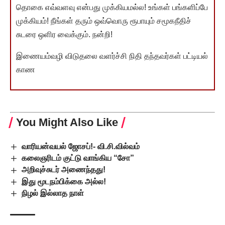
தொகை எவ்வளவு என்பது முக்கியமல்ல! உங்கள் பங்களிப்பே
முக்கியம்! நீங்கள் தரும் ஒவ்வொரு ரூபாயும் சமூகநீதிச்
சுடரை ஒளிர வைக்கும். நன்றி!
இணையம்வழி விடுதலை வளர்ச்சி நிதி தந்தவர்கள் பட்டியல்
காண
You Might Also Like
வாரியன்வயல் ஜோசப்!- வி.சி.வில்வம்
கலைஞரிடம் குட்டு வாங்கிய “சோ”
அறிவுச்சுடர் அணைந்தது!
இது மூடநம்பிக்கை அல்ல!
நிழல் இல்லாத நாள்