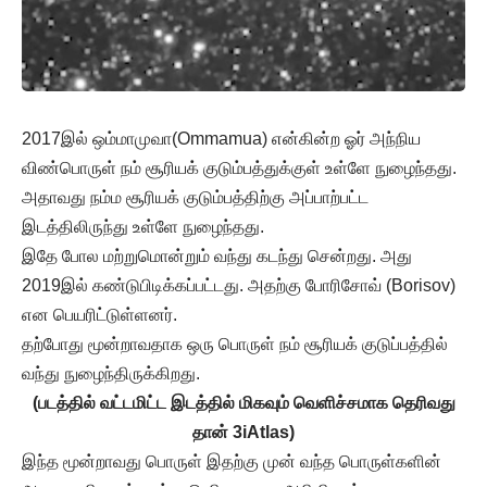
2017இல் ஒம்மாமுவா(Ommamua) என்கின்ற ஓர் அந்நிய
விண்பொருள் நம் சூரியக் குடும்பத்துக்குள் உள்ளே நுழைந்தது.
அதாவது நம்ம சூரியக் குடும்பத்திற்கு அப்பாற்பட்ட
இடத்திலிருந்து உள்ளே நுழைந்தது.
இதே போல மற்றுமொன்றும் வந்து கடந்து சென்றது. அது
2019இல் கண்டுபிடிக்கப்பட்டது. அதற்கு போரிசோவ் (Borisov)
என பெயரிட்டுள்ளனர்.
தற்போது மூன்றாவதாக ஒரு பொருள் நம் சூரியக் குடுப்பத்தில்
வந்து நுழைந்திருக்கிறது.
(படத்தில் வட்டமிட்ட இடத்தில் மிகவும் வெளிச்சமாக தெரிவது
தான் 3iAtlas)
இந்த மூன்றாவது பொருள் இதற்கு முன் வந்த பொருள்களின்