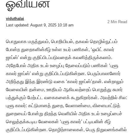
ஓவியன்
viduthalai
2 Min Read
Last updated: August 9, 2025 10:18 am
பொதுவாக மருத்துவம், பொறியியல், தகவல் தொழில்நுட்பம்
போன்ற துறைகளின்கீழ் உள்ள உயர் பணிகள், ‘ஒயிட் காலர்
ஜாப்ஸ்’ என்று குறிப்பிடப்படுவதைக் கவனித்திருக்கலாம்.
அதேபோல் அதிக உடல் உழைப்பு தேவைப்படும் பணிகள் ‘புளூ
காலர் ஜாப்ஸ்’ என்று குறிப்பிடப்படுகின்றன. பெரும்பாலானோர்
அறிந்தது இந்த இரண்டு வகை ‘காலர் ஜாப்ஸ்’தான். என்றாலும்
வேலையின் தன்மை, ஊதியம் ஆகியவற்றைப் பொறுத்து சுமார்
பத்துக்கும் மேற்பட்ட வகைகளைக் கூறுகிறார்கள். அவற்றில் சில:
புளூ காலர்: கட்டுமானத் துறை, வேளாண்மை, விளையாட்டுத்
துறையைப் போன்று திறந்த வெளியில் அதிக உடல் உழைப்பைச்
செலுத்தக்கூடிய வேலைகள் ‘புளூ காலர்’ பட்டியலின் கீழ்
குறிப்பிடப்படுகின்றன. தொழிற்சாலைகள், பெரு நிறுவனங்களில்