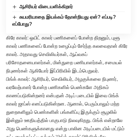
ஆசிரியர் விடையளிக்கிறார்
சுயமரியாதை இயக்கம் தோன்றியது ஏன்? எப்படி?
எப்போது?
கிரே காலர்: ஒயிட் காலர் பணிகளைப் போன்ற திறனும், புளூ
காலர் பணிகளைப் போன்ற உழைப்பும் சேர்ந்த கலவைதான் கிரே
காலர். அதாவது செவிலியர்கள், ஆய்வகப்
பரிசோதனையாளர்கள், மின்துறை பணியாளர்கள், சமையல்
நிபுணர்கள் ஆகியோர் இப்பிரிவில் இடம்பெறுவர்.
பிங்க் காலர்: ஆசிரியர், செவிலியர், அழகுக்கலை நிபுணர்,
வரவேற்பாளர் போன்ற பணிகளில் பெண்களே அதிகம்
காணப்படுகின்றனர் என்பதன் அடிப் படையில் இவை பிங்க்
காலர் ஜாப்ஸ் எனப்படுகின்றன. ஆனால், பெரும்பாலும் மற்ற
துறைகளிலும் பெண்களின் பங்களிப்பு இருக்கும் சூழலில்
இன்னும் ஊதியத்தில் பாகுபாடு நிலவுகிறது. பிங்க் என்றாலே
அது பெண்களுக்கானது என்று பாலின அடிப்படையில் மட்டும்
கட்டமைக்கப்பட்டிருக்கும் ‘பிங்க் காலர்’ பிரிவின் மீது