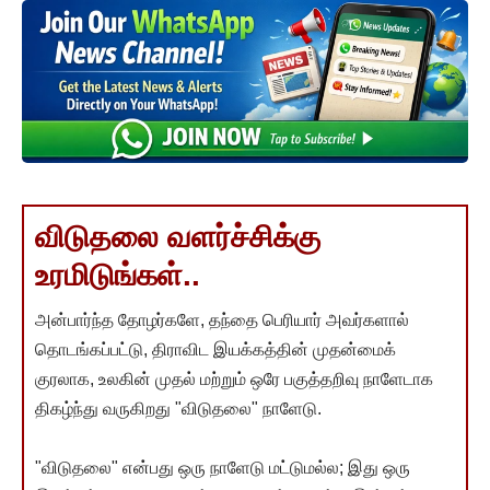
விடுதலை வளர்ச்சிக்கு
உரமிடுங்கள்..
அன்பார்ந்த தோழர்களே, தந்தை பெரியார் அவர்களால்
தொடங்கப்பட்டு, திராவிட இயக்கத்தின் முதன்மைக்
குரலாக, உலகின் முதல் மற்றும் ஒரே பகுத்தறிவு நாளேடாக
திகழ்ந்து வருகிறது "விடுதலை" நாளேடு.
"விடுதலை" என்பது ஒரு நாளேடு மட்டுமல்ல; இது ஒரு