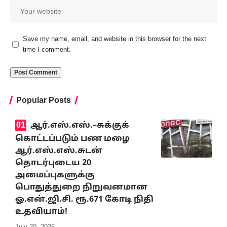
Save my name, email, and website in this browser for the next
time I comment.
Popular Posts
ஆர்.எஸ்.எஸ்.–சுக்குக்
கொட்டப்படும் பண மழை
ஆர்.எஸ்.எஸ்.சுடன்
தொடர்புடைய 20
அமைப்புகளுக்கு
பொதுத்துறை நிறுவனமான
ஓ.என்.ஜி.சி. ரூ.671 கோடி நிதி
உதவியாம்!
July 20, 2026