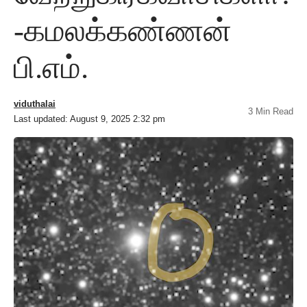
-கமலக்கண்ணன்
பி.எம்.
viduthalai
3 Min Read
Last updated: August 9, 2025 2:32 pm