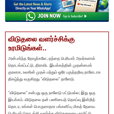
விடுதலை வளர்ச்சிக்கு
உரமிடுங்கள்..
அன்பார்ந்த தோழர்களே, தந்தை பெரியார் அவர்களால்
தொடங்கப்பட்டு, திராவிட இயக்கத்தின் முதன்மைக்
குரலாக, உலகின் முதல் மற்றும் ஒரே பகுத்தறிவு நாளேடாக
திகழ்ந்து வருகிறது "விடுதலை" நாளேடு.
"விடுதலை" என்பது ஒரு நாளேடு மட்டுமல்ல; இது ஒரு
இயக்கம். விடுதலை தன் பணியைத் தொய்வு இன்றித்
தொடர, உங்கள் பொருளாதார பங்களிப்பு மிகத் தேவை.
பெரியார் தொடங்கி வளர்த்த விடுதலையை உரமிட்டு