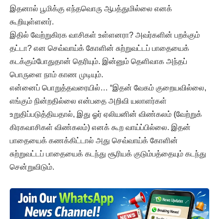
இதனால் பூமிக்கு எந்தவொரு ஆபத்துமில்லை எனக்
கூறியுள்ளனர்.
இதில் வேற்றுகிரக வாசிகள் உள்ளனரா? அவர்களின் பறக்கும்
தட்டா? என செவ்வாய்க் கோளின் சுற்றுவட்டப் பாதையைக்
கடக்கும்போதுதான் தெரியும். இன்னும் தெளிவாக அந்தப்
பொருளை நாம் காண முடியும்.
என்னைப் பொறுத்தவரையில்… “இதன் வேகம் குறையவில்லை,
எங்கும் நின்றதில்லை என்பதை அறிவி யலாளர்கள்
உறுதிப்படுத்தியதால், இது ஓர் ஏலியனின் விண்கலம் (வேற்றுக்
கிரகவாசிகள் விண்கலம்) எனக் கூற வாய்ப்பில்லை. இதன்
பாதையைக் கணக்கிட்டால் அது செவ்வாய்க் கோளின்
சுற்றுவட்டப் பாதையைக் கடந்து சூரியக் குடும்பத்தையும் கடந்து
சென்றுவிடும்.