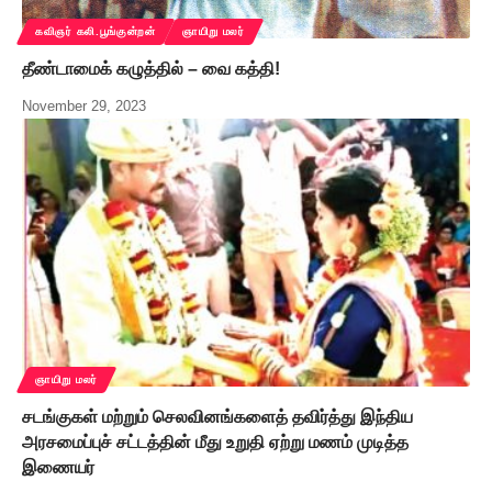
கவிஞர் கலி.பூங்குன்றன்
ஞாயிறு மலர்
தீண்டாமைக் கழுத்தில் – வை கத்தி!
November 29, 2023
ஞாயிறு மலர்
சடங்குகள் மற்றும் செலவினங்களைத் தவிர்த்து இந்திய
அரசமைப்புச் சட்டத்தின் மீது உறுதி ஏற்று மணம் முடித்த
இணையர்