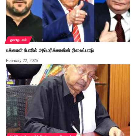
ஞாயிறு மலர்
உக்ரைன் போரில் அமெரிக்காவின் நிலைப்பாடு
February 22, 2025