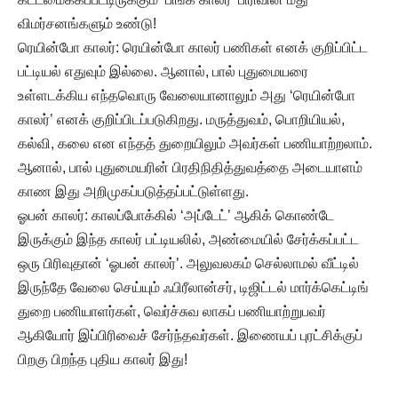
விமர்சனங்களும் உண்டு!
ரெயின்போ காலர்: ரெயின்போ காலர் பணிகள் எனக் குறிப்பிட்ட
பட்டியல் எதுவும் இல்லை. ஆனால், பால் புதுமையரை
உள்ளடக்கிய எந்தவொரு வேலையானாலும் அது ‘ரெயின்போ
காலர்’ எனக் குறிப்பிடப்படுகிறது. மருத்துவம், பொறியியல்,
கல்வி, கலை என எந்தத் துறையிலும் அவர்கள் பணியாற்றலாம்.
ஆனால், பால் புதுமையரின் பிரதிநிதித்துவத்தை அடையாளம்
காண இது அறிமுகப்படுத்தப்பட்டுள்ளது.
ஓபன் காலர்: காலப்போக்கில் ‘அப்டேட்’ ஆகிக் கொண்டே
இருக்கும் இந்த காலர் பட்டியலில், அண்மையில் சேர்க்கப்பட்ட
ஒரு பிரிவுதான் ‘ஓபன் காலர்’. அலுவலகம் செல்லாமல் வீட்டில்
இருந்தே வேலை செய்யும் ஃபிரீலான்சர், டிஜிட்டல் மார்க்கெட்டிங்
துறை பணியாளர்கள், வெர்ச்சுவ லாகப் பணியாற்றுபவர்
ஆகியோர் இப்பிரிவைச் சேர்ந்தவர்கள். இணையப் புரட்சிக்குப்
பிறகு பிறந்த புதிய காலர் இது!