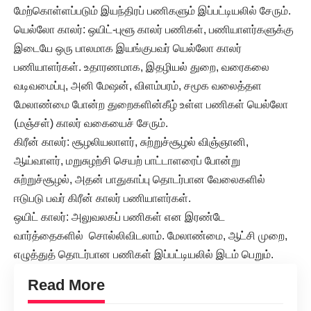
மேற்கொள்ளப்படும் இயந்திரப் பணிகளும் இப்பட்டியலில் சேரும்.
யெல்லோ காலர்: ஒயிட்-புளூ காலர் பணிகள், பணியாளர்களுக்கு
இடையே ஒரு பாலமாக இயங்குபவர் யெல்லோ காலர்
பணியாளர்கள். உதாரணமாக, இதழியல் துறை, வரைகலை
வடிவமைப்பு, அனி மேஷன், விளம்பரம், சமூக வலைத்தள
மேலாண்மை போன்ற துறைகளின்கீழ் உள்ள பணிகள் யெல்லோ
(மஞ்சள்) காலர் வகையைச் சேரும்.
கிரீன் காலர்: சூழலியலாளர், சுற்றுச்சூழல் விஞ்ஞானி,
ஆய்வாளர், மறுசுழற்சி செயற் பாட்டாளரைப் போன்று
சுற்றுச்சூழல், அதன் பாதுகாப்பு தொடர்பான வேலைகளில்
ஈடுபடு பவர் கிரீன் காலர் பணியாளர்கள்.
ஒயிட் காலர்: அலுவலகப் பணிகள் என இரண்டே
வார்த்தைகளில் சொல்லிவிடலாம். மேலாண்மை, ஆட்சி முறை,
எழுத்துத் தொடர்பான பணிகள் இப்பட்டியலில் இடம் பெறும்.
Read More