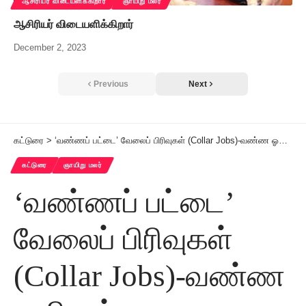
ஆசிரியர் விடையளிக்கிறார்
ஞாயிறு மலர்
ஆசிரியர் விடையளிக்கிறார்
December 2, 2023
Previous
Next
கட்டுரை
>
‘வண்ணப் பட்டை’ வேலைப் பிரிவுகள் (Collar Jobs)-வண்ண ஓவியன்
கட்டுரை
ஞாயிறு மலர்
‘வண்ணப் பட்டை’
வேலைப் பிரிவுகள்
(Collar Jobs)-வண்ண