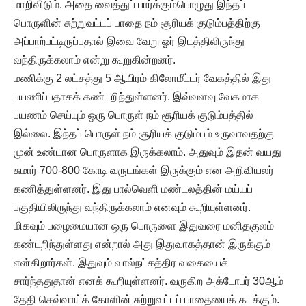
மாறிவிடும். அதை வைத்துப் பார்க்கும்பொழுது இந்தப்
பொருளின் சுற்றுவட்டப் பாதை நம் சூரியக் குடும்பத்திற்கு
அப்பாற்பட்டிருப்பதால் இவை வேறு ஓர் இடத்திலிருந்து
வந்திருக்கலாம் என்று கூறுகின்றனர்.
மணிக்கு 2 லட்சத்து 5 ஆயிரம் கிலோமீட்டர் வேகத்தில் இது
பயணிப்பதாகக் கண்டறிந்துள்ளனர். இவ்வளவு வேகமாக
பயணம் செய்யும் ஒரு பொருள் நம் சூரியக் குடும்பத்தில்
இல்லை. இந்தப் பொருள் நம் சூரியக் குடும்பம் உருவாவதற்கு
முன் உண்டான பொருளாக இருக்கலாம். அதுவும் இதன் வயது
சுமார் 700-800 கோடி வருடங்கள் இருக்கும் என அறிவியலர்
கணித்துள்ளனர். இது பால்வெளி மண்டலத்தின் மய்யப்
பகுதியிலிருந்து வந்திருக்கலாம் எனவும் கூறியுள்ளனர்.
மிகவும் பழைமையான ஒரு பொருளை இதுவரை மனிதகுலம்
கண்டறிந்துள்ளது என்றால் அது இதுவாகத்தான் இருக்கும்
என்கிறார்கள். இதுவும் வால்நட்சத்திர வகையைச்
சார்ந்ததுதான் எனக் கூறியுள்ளனர். வருகிற அக்டோபர் 30ஆம்
தேதி செவ்வாய்க் கோளின் சுற்றுவட்டப் பாதையைக் கடக்கும்.