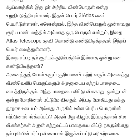
ஆய்வகத்தில் இது ஓர் அந்நிய விண்பொருள் என்று
உறுதிபடுத்தியுள்ளனர். இதன் பெயர் 3iAtlas எனப்
பெயரிடுள்ளனர். ஏனென்றால், இந்த விண்பொருள் மூன்றாவது
சூரிய மண்டலத்தில் அல்லாத ஒரு பொருள் என்றும், இதை
Atlas Telescope உதவி கொண்டு கண்டுபிடித்ததால் இந்தப்
பெயர் வைத்துள்ளனர்.
இதை எப்படி நம் சூரியக்குடும்பத்தில் இல்லாத ஒன்று என
கண்டுபிடித்தனர்?
அனைத்துத் கோள்களும் சூரியனைச் சுற்றி வரும். அனைத்து
விண்வெளிப் பொருட்களும் அதனுடைய சுற்றுப் பாதையை
வைத்திருக்கும். அந்த பாதையை விட்டு விலகாது. ஒன்றுடன்
ஒன்று மோதினால் மட்டுமே விலகும். அப்படி மோதியது சுக்கு
நூறாக உடையும் அல்லது அருகில் உள்ள பெரிய பொருளின்
ஈர்ப்பினால் ஈர்க்கப்பட்டு அதன் மீது விழும். இப்படித்தான் சில
விண்கற்கள் அதன் சுற்றுவட்டப் பாதையை விட்டு நகரும்போது
நம் புவியின் ஈர்ப்பு விசையால் இழுக்கப்பட்டு எரிகற்களாக