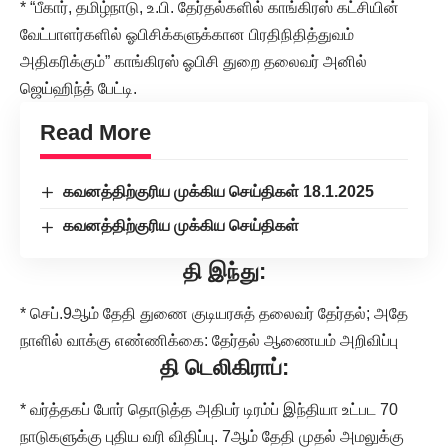
* “பீகார், தமிழ்நாடு, உ.பி. தேர்தல்களில் காங்கிரஸ் கட்சியின்
வேட்பாளர்களில் ஓபிசிக்களுக்கான பிரதிநிதித்துவம்
அதிகரிக்கும்” காங்கிரஸ் ஓபிசி துறை தலைவர் அனில்
ஜெய்ஹிந்த் பேட்டி.
Read More
கவனத்திற்குரிய முக்கிய செய்திகள் 18.1.2025
கவனத்திற்குரிய முக்கிய செய்திகள்
தி இந்து:
* செப்.9ஆம் தேதி துணை குடியரசுத் தலைவர் தேர்தல்; அதே
நாளில் வாக்கு எண்ணிக்கை: தேர்தல் ஆணையம் அறிவிப்பு
தி டெலிகிராப்:
* வர்த்தகப் போர் தொடுத்த அதிபர் டிரம்ப் இந்தியா உட்பட 70
நாடுகளுக்கு புதிய வரி விதிப்பு. 7ஆம் தேதி முதல் அமலுக்கு