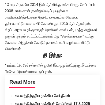
* மோடி அரசு மே 2014 இல் ஆட்சிக்கு வந்த பிறகு, செப்டம்பர்
2008 மாலேகான் குண்டுவெடிப்பு வழக்கை
பலவீனப்படுத்தியதாக தேசிய புலனாய்வு அமைப்பு
குற்றச்சாட்டுகளை எதிர்கொண்டது, 2015 ஆம் ஆண்டில்,
சிறப்பு அரசு வழக்குரைஞர் ரோகிணி சாலியன், மூத்த அதிகாரி
ஒருவர் குற்றம் சாட்டப்பட்டவர்கள் மீது “மென்மையாக” நடந்து
கொள்ள அழுத்தம் கொடுத்ததாகக் கூறி வழக்கை விட்டு
விலகினார்.
தி இந்து:
* உள்ளாட்சி தேர்தல்களில் ஓபிசி இட ஒதுக்கீட்டிற்கு இமாச்சல
பிரதேச அமைச்சரவை ஒப்புதல்.
Read More
கவனத்திற்குரிய முக்கிய செய்திகள்
கவனத்திற்குரிய முக்கியச் செய்திகள் 17.8.2025