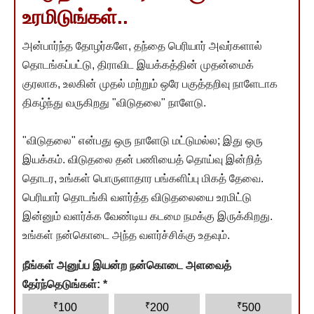
உரமிடுங்கள்..
அன்பார்ந்த தோழர்களே, தந்தை பெரியார் அவர்களால்
தொடங்கப்பட்டு, திராவிட இயக்கத்தின் முதன்மைக்
குரலாக, உலகின் முதல் மற்றும் ஒரே பகுத்தறிவு நாளேடாக
திகழ்ந்து வருகிறது "விடுதலை" நாளேடு.
"விடுதலை" என்பது ஒரு நாளேடு மட்டுமல்ல; இது ஒரு
இயக்கம். விடுதலை தன் பணியைத் தொய்வு இன்றித்
தொடர, உங்கள் பொருளாதார பங்களிப்பு மிகத் தேவை.
பெரியார் தொடங்கி வளர்த்த விடுதலையை உரமிட்டு
இன்னும் வளர்க்க வேண்டிய கடமை நமக்கு இருக்கிறது.
உங்கள் நன்கொடை அந்த வளர்ச்சிக்கு உதவும்.
நீங்கள் அனுப்ப இயன்ற நன்கொடை அளவைத்
தேர்ந்தெடுங்கள்:
*
₹
₹
₹
100
200
500