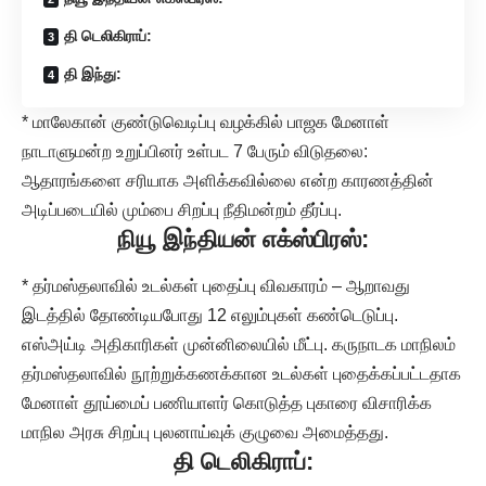
தி டெலிகிராப்:
தி இந்து:
* மாலேகான் குண்டுவெடிப்பு வழக்கில் பாஜக மேனாள்
நாடாளுமன்ற உறுப்பினர் உள்பட 7 பேரும் விடுதலை:
ஆதாரங்களை சரியாக அளிக்கவில்லை என்ற காரணத்தின்
அடிப்படையில் மும்பை சிறப்பு நீதிமன்றம் தீர்ப்பு.
நியூ இந்தியன் எக்ஸ்பிரஸ்:
* தர்மஸ்தலாவில் உடல்கள் புதைப்பு விவகாரம் – ஆறாவது
இடத்தில் தோண்டியபோது 12 எலும்புகள் கண்டெடுப்பு.
எஸ்அய்டி அதிகாரிகள் முன்னிலையில் மீட்பு. கருநாடக மாநிலம்
தர்மஸ்தலாவில் நூற்றுக்கணக்கான உடல்கள் புதைக்கப்பட்டதாக
மேனாள் தூய்மைப் பணியாளர் கொடுத்த புகாரை விசாரிக்க
மாநில அரசு சிறப்பு புலனாய்வுக் குழுவை அமைத்தது.
தி டெலிகிராப்: