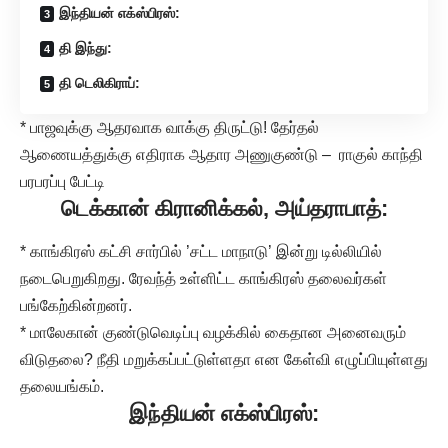
இந்தியன் எக்ஸ்பிரஸ்:
தி இந்து:
தி டெலிகிராப்:
* பாஜவுக்கு ஆதரவாக வாக்கு திருட்டு! தேர்தல்
ஆணையத்துக்கு எதிராக ஆதார அணுகுண்டு – ராகுல் காந்தி
பரபரப்பு பேட்டி
டெக்கான் கிரானிக்கல், அய்தராபாத்
:
* காங்கிரஸ் கட்சி சார்பில் ’சட்ட மாநாடு’ இன்று டில்லியில்
நடைபெறுகிறது. ரேவந்த் உள்ளிட்ட காங்கிரஸ் தலைவர்கள்
பங்கேற்கின்றனர்.
* மாலேகான் குண்டுவெடிப்பு வழக்கில் கைதான அனைவரும்
விடுதலை? நீதி மறுக்கப்பட்டுள்ளதா என கேள்வி எழுப்பியுள்ளது
தலையங்கம்.
இந்தியன் எக்ஸ்பிரஸ்: