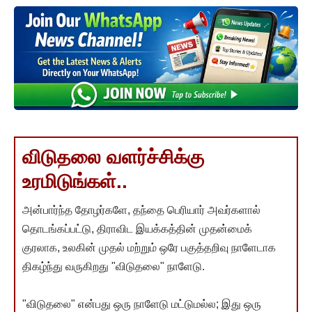
விடுதலை வளர்ச்சிக்கு
உரமிடுங்கள்..
அன்பார்ந்த தோழர்களே, தந்தை பெரியார் அவர்களால்
தொடங்கப்பட்டு, திராவிட இயக்கத்தின் முதன்மைக்
குரலாக, உலகின் முதல் மற்றும் ஒரே பகுத்தறிவு நாளேடாக
திகழ்ந்து வருகிறது "விடுதலை" நாளேடு.
"விடுதலை" என்பது ஒரு நாளேடு மட்டுமல்ல; இது ஒரு