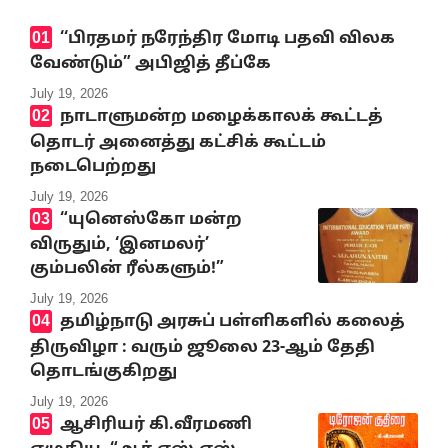
‘‘பிரதமர் நரேந்திர மோடி பதவி விலக
வேண்டும்” அபிஜித் தீப்கே
July 19, 2026
நாடாளுமன்ற மழைக்காலக் கூட்டத்
தொடர் அனைத்து கட்சிக் கூட்டம்
நடைபெற்றது
July 19, 2026
“யுனெஸ்கோ மன்ற
விருதும், ‘இனமலர்’
கும்பலின் ரீல்களும்!”
July 19, 2026
தமிழ்நாடு அரசுப் பள்ளிகளில் கலைத்
திருவிழா : வரும் ஜூலை 23-ஆம் தேதி
தொடங்குகிறது
July 19, 2026
ஆசிரியர் கி.வீரமணி