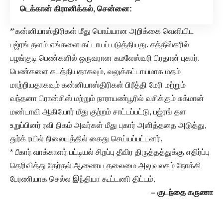
டெக்கான் கிரானிக்கல், சென்னை:
*‘கன்னியாஸ்திரிகள் மீது பொய்யான அறிக்கை வெளியிட
பஜ்ரங் தளம் எங்களை கட்டாயப் படுத்தியது. சத்தீஸ்கரில்
பழங்குடி பெண்களில் ஒருவரான கமலேஸ்வரி பிரதான் புகார்.
பெண்களை கடத்தியதாகவும், வலுக்கட்டாயமாக மதம்
மாற்றியதாகவும் கன்னியாஸ்திரிகள் பிரீத்தி மேரி மற்றும்
வந்தனா பிரான்சிஸ் மற்றும் நாராயண்பூரில் வசிக்கும் சுக்மான்
மண்டாவி ஆகியோர் மீது குற்றம் சாட்டப்பட்டு, பஜ்ரங் தள
உறுப்பினர் ரவி நிகம் அவர்கள் மீது புகார் அளித்ததை அடுத்து,
துர்க் ரயில் நிலையத்தில் கைது செய்யப்பட்டனர்.
* பீகார் வாக்காளர் பட்டியல் சிறப்பு தீவிர திருத்தத்துக்கு எதிர்ப்பு
தெரிவித்து தேர்தல் ஆணைய தலைமை அலுவலகம் நோக்கி
பேரணியாக செல்ல இந்தியா கூட்டணி திட்டம்.
– குடந்தை கருணா