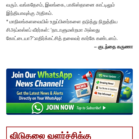
வரும். வங்கதேசம், இலங்கை, பாகிஸ்தானை காட்டிலும்
இந்தியாவுக்கு அதிகம்.
* மாநிலங்களவையில் உறுப்பினர்களை தடுத்து நிறுத்திய
சிஅய்எஸ்எப் வீரர்கள்: ‘நாடாளுமன்றமா அல்லது
கோட்டையா?’:எதிர்க்கட்சித் தலைவர் கார்கே கண்டனம்.
– குடந்தை கருணா
விடுதலை வளர்ச்சிக்கு