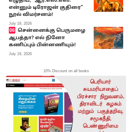
எழுதிய, “ஆர்.எஸ்.எஸ்.
என்னும் டிரோஜன் குதிரை”
நூல் விமர்சனம்!
July 19, 2026
சென்னைக்கு பெருமழை
ஆபத்தா? எல் நினோ
கணிப்பும் பின்னணியும்!
July 19, 2026
10% Discount on all books