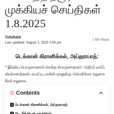
முக்கியச் செய்திகள்
1.8.2025
Viduthalai
2 Min Read
Last updated: August 1, 2025 3:50 pm
டெக்கான் கிரானிக்கல், அய்தராபாத்:
* இந்திய பொருளாதாரம் செத்த பொருளாதாரம்: அதிபர் டிரம்ப்
விமர்சனத்தால் பரபரப்பு, பாகிஸ் தானுக்கு அமெரிக்கா சலுகை
மேல் சலுகை.
Contents
டெக்கான் கிரானிக்கல், அய்தராபாத்:
நியூ இந்தியன் எக்ஸ்பிரஸ்: