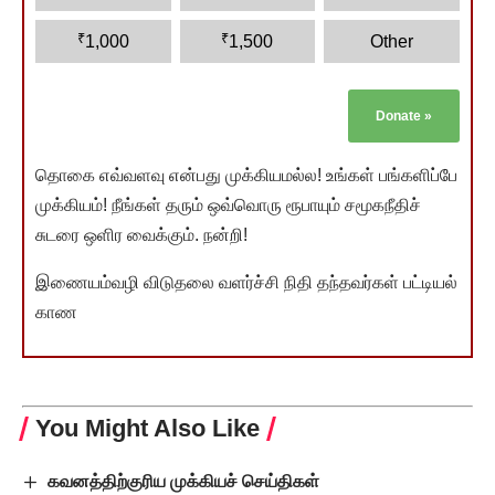
₹
₹
1,000
1,500
Other
Donate
»
தொகை எவ்வளவு என்பது முக்கியமல்ல! உங்கள் பங்களிப்பே
முக்கியம்! நீங்கள் தரும் ஒவ்வொரு ரூபாயும் சமூகநீதிச்
சுடரை ஒளிர வைக்கும். நன்றி!
இணையம்வழி விடுதலை வளர்ச்சி நிதி தந்தவர்கள் பட்டியல்
காண
You Might Also Like
கவனத்திற்குரிய முக்கியச் செய்திகள்