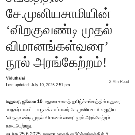
சே.முனியசாமியின்
‘விறகுவண்டி முதல்
விமானங்கள்வரை’
நூல் அரங்கேற்றம்!
Viduthalai
2 Min Read
Last updated: July 10, 2025 2:51 pm
மதுரை, ஜூலை 10
மதுரை உலகத் தமிழ்ச்சங்கத்தில் மதுரை
மாநகர் மாவட்ட கழகக் காப்பாளர் சே.முனியசாமி எழுதிய
‘விறகுவண்டி முதல் விமானம் வரை’ நூல் அரங்கேற்றம்
நடைபெற்றது.
கடந்த 25.6.2025 மதுரை உலகத் தமிழ்ச்சங்கத்தில் 5