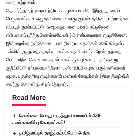
உரையாற்றினார்.
தொடர்ந்து ஏற்புரையாற்றிய சே.முனியசாமி, ‘‘இந்த நூலைப்
பெருமைக்காக எழுதவில்லை. எனது குடும்பத்தினர், மற்றவர்கள்
எப்படித் துன்பப்பட்டு, உழைத்து, நான் பணம் ஈட்டினேன்
என்பதைப் புரிந்துகொள்ளவேண்டும் என்பதற்காக எழுதினேன்.
இன்றைக்கு நன்கொடையாக நிறைய உதவிகள் செய்கிறேன்.
பள்ளிக் குழந்தைகளுக்கு படிக்க உதவி செய்கிறேன். தந்தை
பெரியாரின் கொள்கைதான் எனக்கு வழிகாட்டியது“ என்று
குறிப்பிட்டு ஏற்புரையாற்றினார். திராவிடர் கழக, பகுத்தறிவாளர்
கழக, பகுத்தறிவு எழுத்தாளர் மன்றத் தோழர்கள் இந்த நிகழ்வில்
கலந்து கொண்டு சிறப்பித்தனர்.
Read More
சென்னை பொது மருத்துவமனையில் 429
கண்காணிப்பு கேமராக்கள்!
தமிழ்நாட்டில் தாழ்த்தப்பட்டோர் அதிக