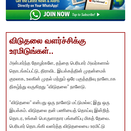
விடுதலை வளர்ச்சிக்கு
உரமிடுங்கள்..
அன்பார்ந்த தோழர்களே, தந்தை பெரியார் அவர்களால்
தொடங்கப்பட்டு, திராவிட இயக்கத்தின் முதன்மைக்
குரலாக, உலகின் முதல் மற்றும் ஒரே பகுத்தறிவு நாளேடாக
திகழ்ந்து வருகிறது "விடுதலை" நாளேடு.
"விடுதலை" என்பது ஒரு நாளேடு மட்டுமல்ல; இது ஒரு
இயக்கம். விடுதலை தன் பணியைத் தொய்வு இன்றித்
தொடர, உங்கள் பொருளாதார பங்களிப்பு மிகத் தேவை.
பெரியார் தொடங்கி வளர்த்த விடுதலையை உரமிட்டு