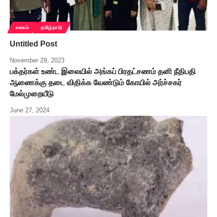
உலகம்
தமிழ்நாடு
Untitled Post
November 29, 2023
பக்தர்கள் உண்ட இலையில் அங்கப் பிரதட்சணம் தனி நீதிபதி
ஆணைக்கு தடை விதிக்க வேண்டும் கோயில் அர்ச்சகர்
மேல்முறையீடு
June 27, 2024