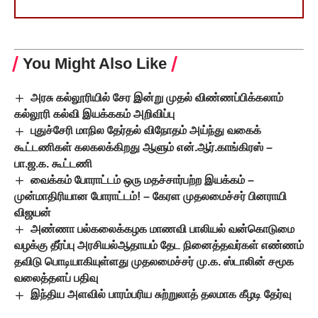
You Might Also Like
அரசு கல்லூரியில் சேர இன்று முதல் விண்ணப்பிக்கலாம்
கல்லூரி கல்வி இயக்ககம் அறிவிப்பு
புதுச்சேரி மாநில தேர்தல் விநோதம் அய்ந்து வகைக்
கூட்டணிகள் கலகலக்கிறது ஆளும் என்.ஆர்.காங்கிரஸ் –
பா.ஜ.க. கூட்டணி
வைக்கம் போராட்டம் ஒரு மதச்சார்பற்ற இயக்கம் –
முன்மாதிரியான போராட்டம்! – கேரள முதலமைச்சர் பினராயி
விஜயன்
அண்ணா பல்கலைக்கழக மாணவி பாலியல் வன்கொடுமை
வழக்கு தீர்ப்பு அரசியல்ஆதாயம் தேட நினைத்தவர்கள் எண்ணம்
தவிடு பொடியாகியுள்ளது முதலமைச்சர் மு.க. ஸ்டாலின் சமூக
வலைத்தளப் பதிவு
இந்திய அளவில் பாரம்பரிய சுற்றுலாத் தலமாக கீழடி தேர்வு