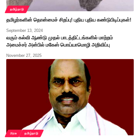
தமிழ்நாடு
தமிழர்களின் தொன்மைச் சிறப்பு! புதிய புதிய கண்டுபிடிப்புகள்!
September 13, 2024
வரும் கல்வி ஆண்டு முதல் பாடத்திட்டங்களில் மாற்றம்
அமைச்சர் அன்பில் மகேஸ் பொய்யாமொழி அறிவிப்பு
November 27, 2025
அரசு
தமிழ்நாடு