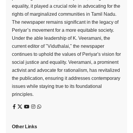
அதிகாரிகள்
இணைந்து செயல்பட
வேண்டும்
ஆலோசனை
கூட்டத்தில்
வலியுறுத்தல்
viduthalai
2 Min Read
Last updated: July 10, 2025 2:53 pm
சென்னை, ஜூலை 10
இணையவழி நிதி மோசடியை முற்றிலும்