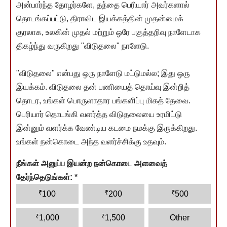
அன்பார்ந்த தோழர்களே, தந்தை பெரியார் அவர்களால்
தொடங்கப்பட்டு, திராவிட இயக்கத்தின் முதன்மைக்
குரலாக, உலகின் முதல் மற்றும் ஒரே பகுத்தறிவு நாளேடாக
திகழ்ந்து வருகிறது "விடுதலை" நாளேடு.
"விடுதலை" என்பது ஒரு நாளேடு மட்டுமல்ல; இது ஒரு
இயக்கம். விடுதலை தன் பணியைத் தொய்வு இன்றித்
தொடர, உங்கள் பொருளாதார பங்களிப்பு மிகத் தேவை.
பெரியார் தொடங்கி வளர்த்த விடுதலையை உரமிட்டு
இன்னும் வளர்க்க வேண்டிய கடமை நமக்கு இருக்கிறது.
உங்கள் நன்கொடை அந்த வளர்ச்சிக்கு உதவும்.
நீங்கள் அனுப்ப இயன்ற நன்கொடை அளவைத்
தேர்ந்தெடுங்கள்:
*
₹
₹
₹
100
200
500
₹
₹
1,000
1,500
Other