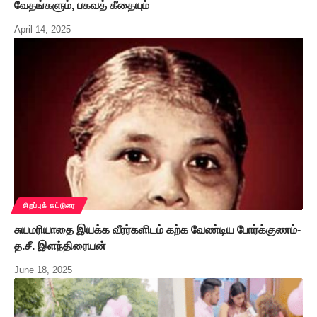
வேதங்களும், பகவத் கீதையும்
April 14, 2025
சிறப்புக் கட்டுரை
சுயமரியாதை இயக்க வீரர்களிடம் கற்க வேண்டிய போர்க்குணம்-
த.சீ. இளந்திரையன்
June 18, 2025