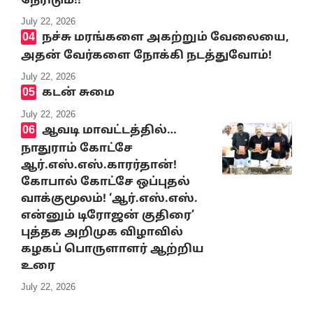
நேரிடும்!!
July 22, 2026
நச்சு மரங்களை அகற்றும் வேலையை,
அதன் வேர்களை நோக்கி நடத்துவோம்!
July 22, 2026
கடன் சுமை
July 22, 2026
ஆவடி மாவட்டத்தில்…
நாதுராம் கோட்சே
ஆர்.எஸ்.எஸ்.காரர்தான்!
கோபால் கோட்சே ஒப்புதல்
வாக்குமூலம்! ‘ஆர்.எஸ்.எஸ்.
என்னும் டிரோஜன் குதிரை’
புத்தக அறிமுக விழாவில்
கழகப் பொருளாளர் ஆற்றிய
உரை
July 22, 2026