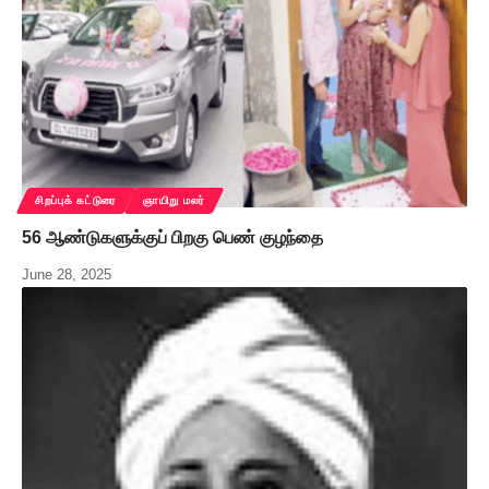
சிறப்புக் கட்டுரை
ஞாயிறு மலர்
56 ஆண்டுகளுக்குப் பிறகு பெண் குழந்தை
June 28, 2025