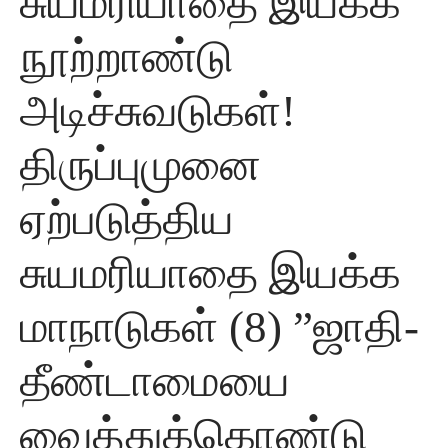
சுயமரியாதை இயக்க
நூற்றாண்டு
அடிச்சுவடுகள்!
திருப்புமுனை
ஏற்படுத்திய
சுயமரியாதை இயக்க
மாநாடுகள் (8) ”ஜாதி-
தீண்டாமையை
வைத்துக்கொண்டு