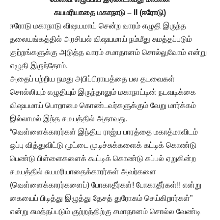
சுயமரியாதை மகாநாடு – II (ஈரோடு)
ஈரோடு மகாநாடு விஷயமாய் சென்ற வாரம் எழுதி இருந்த
தலையங்கத்தில் அரசியல் விஷயமாய் நம்மீது சுமத்தப்படும்
குற்றங்களுக்கு அடுத்த வாரம் சமாதானம் சொல்லுவோம் என்று
எழுதி இருந்தோம்.
அதைப் பற்றிய நமது அபிப்பிராயத்தை பல தடவைகள்
சொல்லியும் எழுதியும் இருந்தாலும் மகாநாட்டின் நடவடிக்கை
விஷயமாய் பொறாமை கொண்டவர்களுக்கும் வேறு மார்க்கம்
இல்லாமல் இந்த சமயத்தில் அதாவது.
“வெள்ளைக்காரர்கள் இந்திய ராஜ்ய பாரத்தை மகாத்மாவிடம்
ஒப்பு வித்துவிட்டு மூட்டை முடிச்சுக்களைக் கட்டிக் கொண்டு
பெண்டு பிள்ளைகளைக் கூட்டிக் கொண்டு கப்பல் ஏறுகின்ற
சமயத்தில் சுயமரியாதைக்காரர்கள் அவர்களை
(வெள்ளைக்காரர்களைப்) போகாதீர்கள்! போகாதீர்கள்!! என்று
கையைப் பிடித்து இழுத்து தேசத் துரோகம் செய்கிறார்கள்”
என்று சுமத்தப்படும் குற்றத்திற்கு சமாதானம் சொல்ல வேண்டி