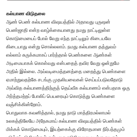
கல்யாண விடுதலை
ஆண் பெண் கல்யாண விஷயத்தில் அதாவது புருஷன்
பெண்ஜாதி என்ற வாழ்க்கையானது நமது நாட்டிலுள்ள
கொடுமையைப் போல் வேறு எந்த நாட்டிலும் கிடையவே
கிடையாது என்று சொல்லலாம். நமது கல்யாண தத்துவம்
எல்லாம் சுருக்கமாகப் பார்த்தால் பெண்களை ஆண்கள்
அடிமையாகக் கொள்வது என்பதைத் தவிர வேறு ஒன்றுமே
அதில் இல்லை. அவ்வடிமைத்தனத்தை மறைத்து பெண்களை
ஏமாற்றுவதற்கே சடங்கு முதலியவைகள் செய்யப்படுவதோடு
அவ்வித கல்யாணத்திற்குத் தெய்வீக கல்யாணம் என்பதாக ஒரு
அர்த்தமற்றப் போலிப் பெயரையும் கொடுத்து பெண்களை
வஞ்சிக்கின்றோம்.
பொதுவாக கவனித்தால், நமது நாடு மாத்திரமல்லாமல்
உலகத்திலேயே அநேகமாய் கல்யாண விஷயத்தில் பெண்கள்
மிக்கக் கொடுமையும், இயற்கைக்கு விரோதமான நிர்பந்தமும்