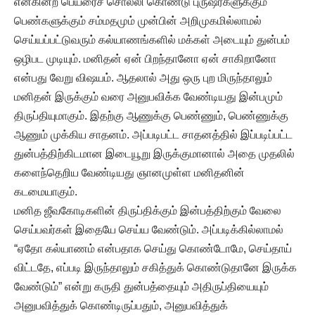
என்கின்ற பெயரைச் சொல்லி கொண்டு புருஷர்களுக்கும்
பெண்களுக்கும் சம்மதமும் முன்பின் அறிமுகமில்லாமல்
செய்யப்பட்டுவரும் கல்யாணங்களில் மக்கள் அடையும் துன்பம்
ஒழிபட முடியும். மனிதன் ஏன் பிறந்தானோ ஏன் சாகிறானோ
என்பது வேறு விஷயம். ஆதலால் அது ஒரு புற மிருந்தாலும்
மனிதன் இருக்கும் வரை அனுபவிக்க வேண்டியது இன்பமும்
திருப்தியுமாகும். இதற்கு ஆணுக்கு பெண்ணும், பெண்ணுக்கு
ஆணும் முக்கிய சாதனம். அப்படிபட்ட சாதனத்தில் இப்படிப்பட்ட
துன்பத்திற்கிடமான இடையூறு இருக்குமானால் அதை முதலில்
களைந்தெறிய வேண்டியது ஞானமுள்ள மனிதனின்
கடமையாகும்.
மனித ஜீவகோடிகளின் திருப்திக்கும் இன்பத்திற்கும் வேலை
செய்பவர்கள் இதையே செய்ய வேண்டும். அப்படிக்கில்லாமல்
“ஏதோ கல்யாணம் என்பதாக செய்து கொண்டோமே, செய்தாய்
விட்டதே, எப்படி இருந்தாலும் சகித்துக் கொண்டுதானே இருக்க
வேண்டும்” என்று கருதி துன்பத்தையும் அதிருப்தியையும்
அனுபவித்துக் கொண்டிருப்பதும், அனுபவித்துக்