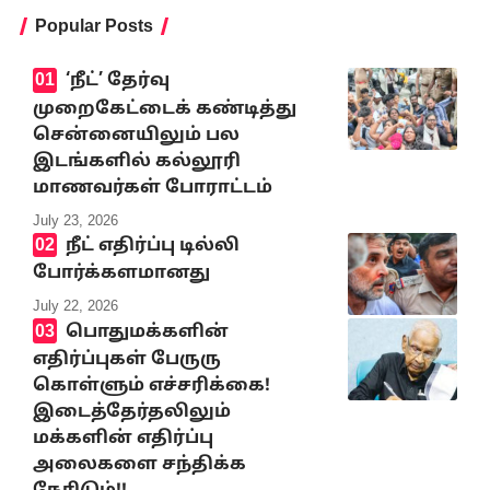
Popular Posts
‘நீட்’ தேர்வு
முறைகேட்டைக் கண்டித்து
சென்னையிலும் பல
இடங்களில் கல்லூரி
மாணவர்கள் போராட்டம்
July 23, 2026
நீட் எதிர்ப்பு டில்லி
போர்க்களமானது
July 22, 2026
பொதுமக்களின்
எதிர்ப்புகள் பேருரு
கொள்ளும் எச்சரிக்கை!
இடைத்தேர்தலிலும்
மக்களின் எதிர்ப்பு
அலைகளை சந்திக்க