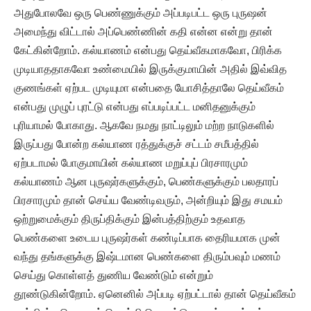
அதுபோலவே ஒரு பெண்ணுக்கும் அப்படிபட்ட ஒரு புருஷன்
அமைந்து விட்டால் அப்பெண்ணின் கதி என்ன என்று தான்
கேட்கின்றோம். கல்யாணம் என்பது தெய்வீகமாகவோ, பிரிக்க
முடியாததாகவோ உண்மையில் இருக்குமாயின் அதில் இவ்வித
குணங்கள் ஏற்பட முடியுமா என்பதை யோசித்தாலே தெய்வீகம்
என்பது முழுப் புரட்டு என்பது எப்படிப்பட்ட மனிதனுக்கும்
புரியாமல் போகாது. ஆகவே நமது நாட்டிலும் மற்ற நாடுகளில்
இருப்பது போன்ற கல்யாண ரத்துக்குச் சட்டம் சமீபத்தில்
ஏற்படாமல் போகுமாயின் கல்யாண மறுப்புப் பிரசாரமும்
கல்யாணம் ஆன புருஷர்களுக்கும், பெண்களுக்கும் பலதாரப்
பிரசாரமும் தான் செய்ய வேண்டிவரும், அன்றியும் இது சமயம்
ஒற்றுமைக்கும் திருப்திக்கும் இன்பத்திற்கும் உதவாத
பெண்களை உடைய புருஷர்கள் கண்டிப்பாக தைரியமாக முன்
வந்து தங்களுக்கு இஷ்டமான பெண்களை திரும்பவும் மணம்
செய்து கொள்ளத் துணிய வேண்டும் என்றும்
தூண்டுகின்றோம். ஏனெனில் அப்படி ஏற்பட்டால் தான் தெய்வீகம்