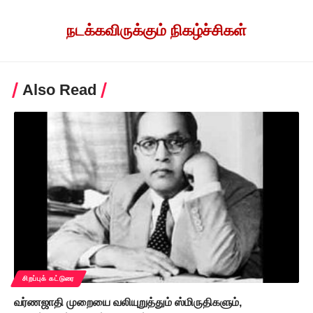
நடக்கவிருக்கும் நிகழ்ச்சிகள்
Also Read
சிறப்புக் கட்டுரை
வர்ணஜாதி முறையை வலியுறுத்தும் ஸ்மிருதிகளும்,