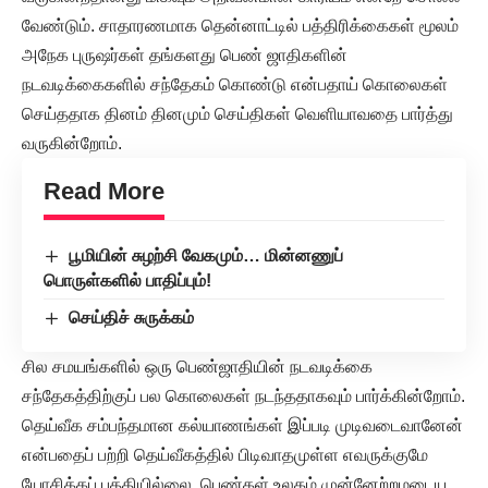
வேண்டும். சாதாரணமாக தென்னாட்டில் பத்திரிக்கைகள் மூலம்
அநேக புருஷர்கள் தங்களது பெண் ஜாதிகளின்
நடவடிக்கைகளில் சந்தேகம் கொண்டு என்பதாய் கொலைகள்
செய்ததாக தினம் தினமும் செய்திகள் வெளியாவதை பார்த்து
வருகின்றோம்.
Read More
பூமியின் சுழற்சி வேகமும்… மின்னணுப்
பொருள்களில் பாதிப்பும்!
செய்திச் சுருக்கம்
சில சமயங்களில் ஒரு பெண்ஜாதியின் நடவடிக்கை
சந்தேகத்திற்குப் பல கொலைகள் நடந்ததாகவும் பார்க்கின்றோம்.
தெய்வீக சம்பந்தமான கல்யாணங்கள் இப்படி முடிவடைவானேன்
என்பதைப் பற்றி தெய்வீகத்தில் பிடிவாதமுள்ள எவருக்குமே
யோசிக்கப் புத்தியில்லை. பெண்கள் உலகம் முன்னேற்றமடைய