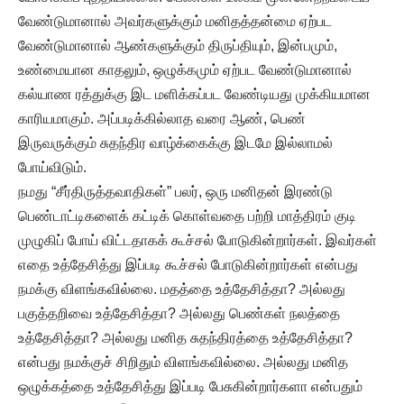
வேண்டுமானால் அவர்களுக்கும் மனிதத்தன்மை ஏற்பட
வேண்டுமானால் ஆண்களுக்கும் திருப்தியும், இன்பமும்,
உண்மையான காதலும், ஒழுக்கமும் ஏற்பட வேண்டுமானால்
கல்யாண ரத்துக்கு இட மளிக்கப்பட வேண்டியது முக்கியமான
காரியமாகும். அப்படிக்கில்லாத வரை ஆண், பெண்
இருவருக்கும் சுதந்திர வாழ்க்கைக்கு இடமே இல்லாமல்
போய்விடும்.
நமது “சீர்திருத்தவாதிகள்” பலர், ஒரு மனிதன் இரண்டு
பெண்டாட்டிகளைக் கட்டிக் கொள்வதை பற்றி மாத்திரம் குடி
முழுகிப் போய் விட்டதாகக் கூச்சல் போடுகின்றார்கள். இவர்கள்
எதை உத்தேசித்து இப்படி கூச்சல் போடுகின்றார்கள் என்பது
நமக்கு விளங்கவில்லை. மதத்தை உத்தேசித்தா? அல்லது
பகுத்தறிவை உத்தேசித்தா? அல்லது பெண்கள் நலத்தை
உத்தேசித்தா? அல்லது மனித சுதந்திரத்தை உத்தேசித்தா?
என்பது நமக்குச் சிறிதும் விளங்கவில்லை. அல்லது மனித
ஒழுக்கத்தை உத்தேசித்து இப்படி பேசுகின்றார்களா என்பதும்