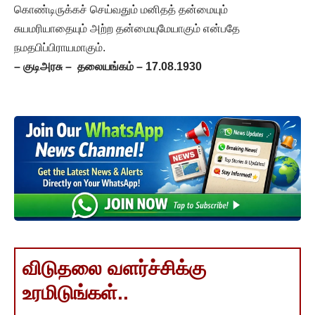
கொண்டிருக்கச் செய்வதும் மனிதத் தன்மையும்
சுயமரியாதையும் அற்ற தன்மையுமேயாகும் என்பதே
நமதபிப்பிராயமாகும்.
– குடிஅரசு – தலையங்கம் – 17.08.1930
விடுதலை வளர்ச்சிக்கு
உரமிடுங்கள்..