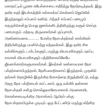
மகாநாட்டில் பூரண சுயேச்சையை எதிர்த்து தோற்கடித்தவர். இது
தவிர கதர் இயக்கத்தில் உள்ளவர்கட்கெல்லாம் ஜெயிலில்
இருந்தாலும் சம்பளம் உண்டு. அந்தச் சம்பளப் பணமும்
கதருக்கென்று பொது ஜனங்களிடத்திலிருந்து வசூல் செய்த
பணமாகும். மற்றபடி திருவாளர்கள் குப்புசாமி,
அண்ணாமலை……… போன்ற தேசபக்தர்கள் காங்கிரஸ்
நிதியிலிருந்து பயன்பெற்று வந்தவர்கள். இது தவிர சில
வக்கீல்களும், டாக்டர்களும், மருந்து வியாபாரிகளும், ஷாப்பு
சாமான் வியாபாரிகளும் பத்திரிகையிலேயே
ஜீவனக்காரர்களுமாவார்கள். இவர்கள் உண்மையான தேச
பக்தர்களாயிருந்தால், தேசீயவாதிகளாய் இருந்தால், முதலில்
தங்கள் தொழிலில் இருக்கிற மோசத்தை நிறுத்திவிட்டு, வந்து
பிறகு தேச பக்தியைக் காட்டலாம். ஒரு வக்கீல் தன்னை
தேசபக்தன் என்று சொல்லுவானேயானால் அவனைவிட
கொள்ளையடிக்கிற அரசாங்கம் ஆயிரம் பங்கு
தேசபக்தராயிருக்க முடியும். ஒரு பேட்டண்டு மருந்து விற்கிற