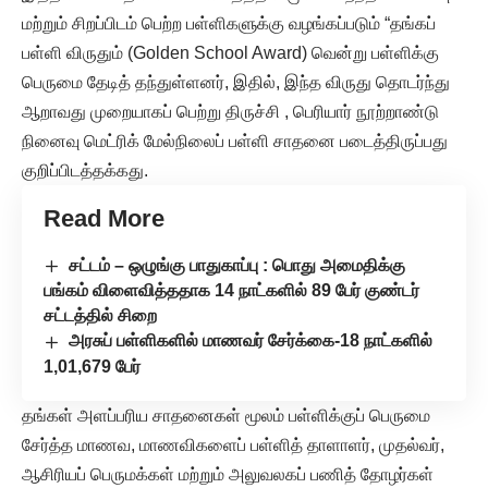
மற்றும் சிறப்பிடம் பெற்ற பள்ளிகளுக்கு வழங்கப்படும் “தங்கப்
பள்ளி விருதும் (Golden School Award) வென்று பள்ளிக்கு
பெருமை தேடித் தந்துள்ளனர், இதில், இந்த விருது தொடர்ந்து
ஆறாவது முறையாகப் பெற்று திருச்சி , பெரியார் நூற்றாண்டு
நினைவு மெட்ரிக் மேல்நிலைப் பள்ளி சாதனை படைத்திருப்பது
குறிப்பிடத்தக்கது.
Read More
சட்டம் – ஒழுங்கு பாதுகாப்பு : பொது அமைதிக்கு
பங்கம் விளைவித்ததாக 14 நாட்களில் 89 பேர் குண்டர்
சட்டத்தில் சிறை
அரசுப் பள்ளிகளில் மாணவர் சேர்க்கை-18 நாட்களில்
1,01,679 பேர்
தங்கள் அளப்பரிய சாதனைகள் மூலம் பள்ளிக்குப் பெருமை
சேர்த்த மாணவ, மாணவிகளைப் பள்ளித் தாளாளர், முதல்வர்,
ஆசிரியப் பெருமக்கள் மற்றும் அலுவலகப் பணித் தோழர்கள்