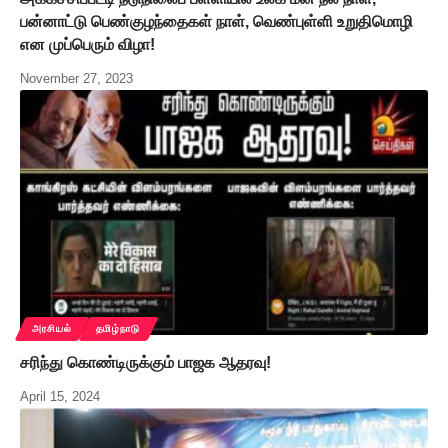
பன்னாட்டு பெண்குழந்தைகள் நாள், வெண்புள்ளி உறுதிமொழி
என முப்பெரும் விழா!
November 27, 2023
அரசியல்
தமிழ்நாடு
சரிந்து கொண்டிருக்கும் பாஜக ஆதரவு!
April 15, 2024