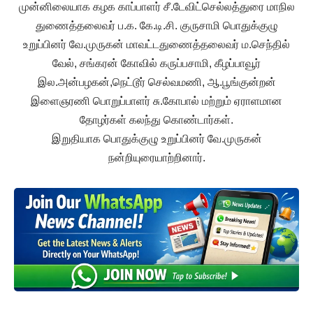
முன்னிலையாக கழக காப்பாளர் சீ.டேவிட்செல்லத்துரை மாநில
துணைத்தலைவர் ப.க. கே.டி.சி. குருசாமி பொதுக்குழு
உறுப்பினர் வே.முருகன் மாவட்டதுணைத்தலைவர் ம.செந்தில்
வேல், சங்கரன் கோவில் கருப்பசாமி, கீழப்பாவூர்
இல.அன்பழகன்,நெட்டூர் செல்வமணி, ஆ.பூங்குன்றன்
இளைஞரணி பொறுப்பாளர் சு.கோபால் மற்றும் ஏராளமான
தோழர்கள் கலந்து கொண்டார்கள்.
இறுதியாக பொதுக்குழு உறுப்பினர் வே.முருகன்
நன்றியுரையாற்றினார்.