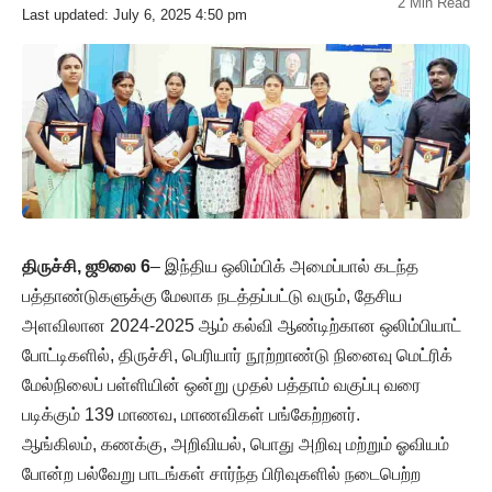
2 Min Read
Last updated: July 6, 2025 4:50 pm
திருச்சி, ஜூலை 6
– இந்திய ஒலிம்பிக் அமைப்பால் கடந்த
பத்தாண்டுகளுக்கு மேலாக நடத்தப்பட்டு வரும், தேசிய
அளவிலான 2024-2025 ஆம் கல்வி ஆண்டிற்கான ஒலிம்பியாட்
போட்டிகளில், திருச்சி, பெரியார் நூற்றாண்டு நினைவு மெட்ரிக்
மேல்நிலைப் பள்ளியின் ஒன்று முதல் பத்தாம் வகுப்பு வரை
படிக்கும் 139 மாணவ, மாணவிகள் பங்கேற்றனர்.
ஆங்கிலம், கணக்கு, அறிவியல், பொது அறிவு மற்றும் ஓவியம்
போன்ற பல்வேறு பாடங்கள் சார்ந்த பிரிவுகளில் நடைபெற்ற