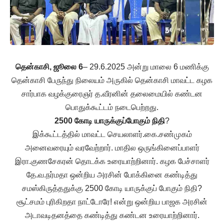
தென்காசி, ஜூலை 6
– 29.6.2025 அன்று மாலை 6 மணிக்கு
தென்காசி பேருந்து நிலையம் அருகில் தென்காசி மாவட்ட கழக
சார்பாக வழக்குரைஞர் த.வீரனின் தலைமையில் கண்டன
பொதுக்கூட்டம் நடைபெற்றது.
2500 கோடி யாருக்குப்
போகும் நிதி
?
இக்கூட்டத்தில் மாவட்ட செயலாளர்.கை.சண்முகம்
அனைவரையும் வரவேற்றார். மாதில ஒருங்கினைப்பாளர்
இரா.குணசேகரன் தொடக்க உரையாற்றினார். கழக பேச்சாளர்
தே.வ.நர்மதா ஒன்றிய அரசின் போக்கினை கண்டித்து
சமஸ்கிருத்ததுக்கு 2500 கோடி யாருக்குப் போகும் நிதி?
சூட்சமம் புரிகிறதா நாட்டோரே! என்று ஒன்றிய பாஜக அரசின்
அடாவடிதனத்தை கண்டித்து கண்டன உரையாற்றினார்.