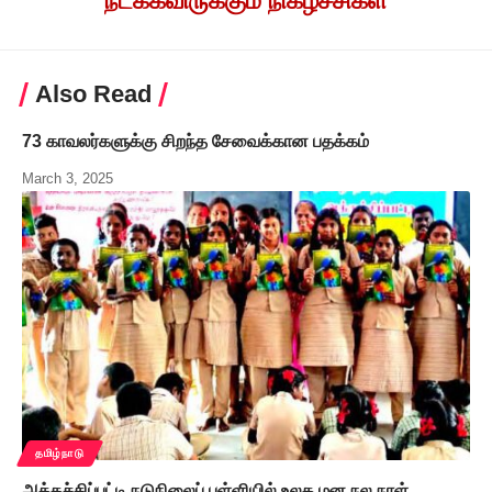
நடக்கவிருக்கும் நிகழ்ச்சிகள்
Also Read
73 காவலர்களுக்கு சிறந்த சேவைக்கான பதக்கம்
March 3, 2025
தமிழ்நாடு
அக்கச்சிப்பட்டி நடுநிலைப் பள்ளியில் உலக மன நல நாள்,