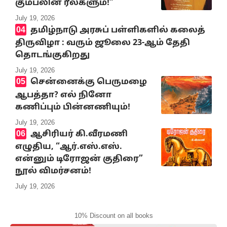
கும்பலின் ரீல்களும்!”
July 19, 2026
தமிழ்நாடு அரசுப் பள்ளிகளில் கலைத்
திருவிழா : வரும் ஜூலை 23-ஆம் தேதி
தொடங்குகிறது
July 19, 2026
சென்னைக்கு பெருமழை
ஆபத்தா? எல் நினோ
கணிப்பும் பின்னணியும்!
July 19, 2026
ஆசிரியர் கி.வீரமணி
எழுதிய, “ஆர்.எஸ்.எஸ்.
என்னும் டிரோஜன் குதிரை”
நூல் விமர்சனம்!
July 19, 2026
10% Discount on all books