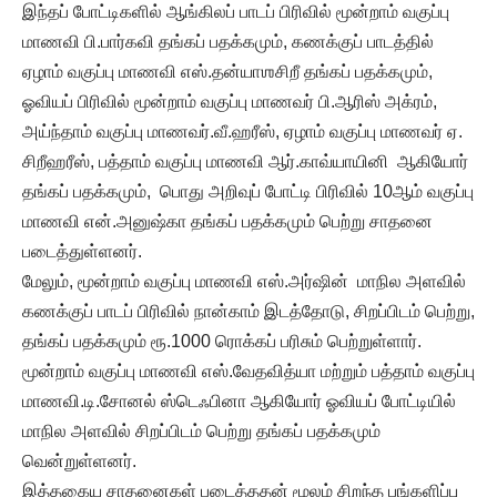
இந்தப் போட்டிகளில் ஆங்கிலப் பாடப் பிரிவில் மூன்றாம் வகுப்பு
மாணவி பி.பார்கவி தங்கப் பதக்கமும், கணக்குப் பாடத்தில்
ஏழாம் வகுப்பு மாணவி எஸ்.தன்யாஶசிறீ தங்கப் பதக்கமும்,
ஓவியப் பிரிவில் மூன்றாம் வகுப்பு மாணவர் பி.ஆரிஸ் அக்ரம்,
அய்ந்தாம் வகுப்பு மாணவர்.வீ.ஹரீஸ், ஏழாம் வகுப்பு மாணவர் ஏ.
சிறீஹரீஸ், பத்தாம் வகுப்பு மாணவி ஆர்.காவ்யாயினி ஆகியோர்
தங்கப் பதக்கமும், பொது அறிவுப் போட்டி பிரிவில் 10ஆம் வகுப்பு
மாணவி என்.அனுஷ்கா தங்கப் பதக்கமும் பெற்று சாதனை
படைத்துள்ளனர்.
மேலும், மூன்றாம் வகுப்பு மாணவி எஸ்.அர்ஷின் மாநில அளவில்
கணக்குப் பாடப் பிரிவில் நான்காம் இடத்தோடு, சிறப்பிடம் பெற்று,
தங்கப் பதக்கமும் ரூ.1000 ரொக்கப் பரிசும் பெற்றுள்ளார்.
மூன்றாம் வகுப்பு மாணவி எஸ்.வேதவித்யா மற்றும் பத்தாம் வகுப்பு
மாணவி.டி.சோனல் ஸ்டெஃபினா ஆகியோர் ஓவியப் போட்டியில்
மாநில அளவில் சிறப்பிடம் பெற்று தங்கப் பதக்கமும்
வென்றுள்ளனர்.
இத்தகைய சாதனைகள் படைத்ததன் மூலம் சிறந்த பங்களிப்பு