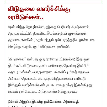
விடுதலை வளர்ச்சிக்கு
உரமிடுங்கள்..
அன்பார்ந்த தோழர்களே, தந்தை பெரியார் அவர்களால்
தொடங்கப்பட்டு, திராவிட இயக்கத்தின் முதன்மைக்
குரலாக, உலகின் முதல் மற்றும் ஒரே பகுத்தறிவு நாளேடாக
திகழ்ந்து வருகிறது "விடுதலை" நாளேடு.
"விடுதலை" என்பது ஒரு நாளேடு மட்டுமல்ல; இது ஒரு
இயக்கம். விடுதலை தன் பணியைத் தொய்வு இன்றித்
தொடர, உங்கள் பொருளாதார பங்களிப்பு மிகத் தேவை.
பெரியார் தொடங்கி வளர்த்த விடுதலையை உரமிட்டு
இன்னும் வளர்க்க வேண்டிய கடமை நமக்கு இருக்கிறது.
உங்கள் நன்கொடை அந்த வளர்ச்சிக்கு உதவும்.
நீங்கள் அனுப்ப இயன்ற நன்கொடை அளவைத்