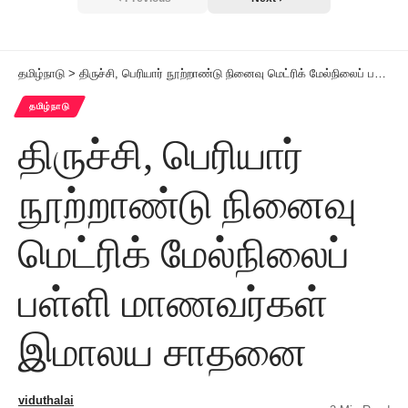
தமிழ்நாடு
>
திருச்சி, பெரியார் நூற்றாண்டு நினைவு மெட்ரிக் மேல்நிலைப் பள்ளி மாணவர்கள் இமாலய சாதனை
தமிழ்நாடு
திருச்சி, பெரியார்
நூற்றாண்டு நினைவு
மெட்ரிக் மேல்நிலைப்
பள்ளி மாணவர்கள்
இமாலய சாதனை
viduthalai