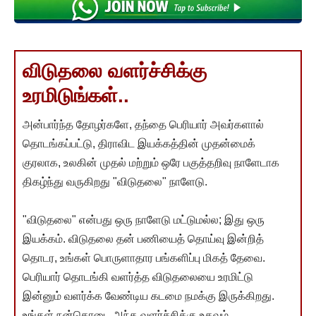
விடுதலை வளர்ச்சிக்கு
உரமிடுங்கள்..
அன்பார்ந்த தோழர்களே, தந்தை பெரியார் அவர்களால்
தொடங்கப்பட்டு, திராவிட இயக்கத்தின் முதன்மைக்
குரலாக, உலகின் முதல் மற்றும் ஒரே பகுத்தறிவு நாளேடாக
திகழ்ந்து வருகிறது "விடுதலை" நாளேடு.
"விடுதலை" என்பது ஒரு நாளேடு மட்டுமல்ல; இது ஒரு
இயக்கம். விடுதலை தன் பணியைத் தொய்வு இன்றித்
தொடர, உங்கள் பொருளாதார பங்களிப்பு மிகத் தேவை.
பெரியார் தொடங்கி வளர்த்த விடுதலையை உரமிட்டு
இன்னும் வளர்க்க வேண்டிய கடமை நமக்கு இருக்கிறது.
உங்கள் நன்கொடை அந்த வளர்ச்சிக்கு உதவும்.