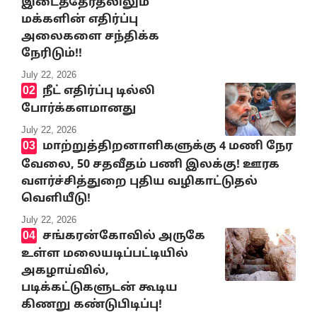
இடைத்தேர்தலிலும்
மக்களின் எதிர்ப்பு
அலைகளை சந்திக்க
நேரிடும்!!
July 22, 2026
நீட் எதிர்ப்பு டில்லி
போர்க்களமானது
July 22, 2026
மாற்றுத்திறனாளிகளுக்கு 4 மணி நேர
வேலை, 50 சதவீதம் பணி இலக்கு! ஊரக
வளர்ச்சித்துறை புதிய வழிகாட்டுதல்
வெளியீடு!
July 22, 2026
சங்கரன்கோவில் அருகே
உள்ள மலையடிப்பட்டியில்
அகழாய்வில்,
படிக்கட்டுகளுடன் கூடிய
கிணறு கண்டுபிடிப்பு!