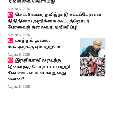
அறிக்கை வெளியீடு
August 6, 2026
செப். 8 வரை தமிழ்நாடு சட்டப்பேரவை
நிதிநிலை அறிக்கை கூட்டத்தொடர்
பேரவைத் தலைவர் அறிவிப்பு!
August 6, 2026
மாற்றம் அல்ல;
மக்களுக்கு ஏமாற்றமே!
August 6, 2026
இந்தியாவில் நடந்த
இளைஞர் போராட்டம் பற்றி
சீன ஊடகங்கள் கூறுவது
என்ன?
August 6, 2026
10% Discount on all books