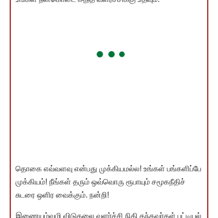
தொகை எவ்வளவு என்பது முக்கியமல்ல! உங்கள் பங்களிப்பே
முக்கியம்! நீங்கள் தரும் ஒவ்வொரு ரூபாயும் சமூகநீதிச்
சுடரை ஒளிர வைக்கும். நன்றி!
இணையம்வழி விடுதலை வளர்ச்சி நிதி தந்தவர்கள் பட்டியல்