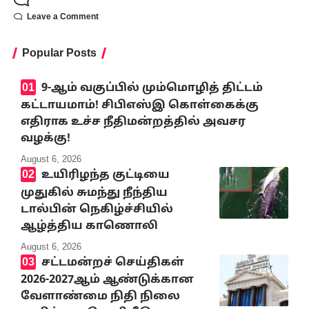
Leave a Comment
Popular Posts
9-ஆம் வகுப்பில் மும்மொழித் திட்டம்
கட்டாயமாம்! சிபிஎஸ்இ கொள்கைக்கு
எதிராக உச்ச நீதிமன்றத்தில் அவசர
வழக்கு!
August 6, 2026
உயிரிழந்த குட்டியை
முதுகில் சுமந்து நீந்திய
டால்பின் நெகிழ்ச்சியில்
ஆழ்த்திய காணொலி
August 6, 2026
சட்டமன்றச் செய்திகள்
2026-2027ஆம் ஆண்டுக்கான
வேளாண்மை நிதி நிலை