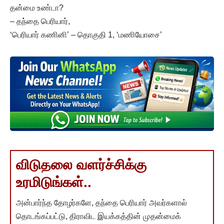
தன்மை உண்டா?
– தந்தை பெரியார்,
‘பெரியார் கணினி’ – தொகுதி 1, ‘மணியோசை’
விடுதலை வளர்ச்சிக்கு
உரமிடுங்கள்..
அன்பார்ந்த தோழர்களே, தந்தை பெரியார் அவர்களால்
தொடங்கப்பட்டு, திராவிட இயக்கத்தின் முதன்மைக்