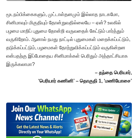
மூடநம்பிக்கைகளும், முட்டாள்தனமும் இல்லாத நாடகமோ,
சினிமாவும் மிகுதியும் தோன்றுவதில்லையே – ஏன்? உலகில்
பழமை மாறிப் புதுமை தோன்றி வருவதைக் கேட்டும் பார்த்தும்
வருகிறோம். ஆனால் நமது நாட்டில் புதுமைகள் மறைக்கப்பட்டும்,
தடுக்கப்பட்டும், பழமைகள் தோற்றுவிக்கப்பட்டும் வருகின்றன
என்பதற்கு இப்போதைய சினிமாக்கள் பெரிதும் அத்தாட்சியாக
இருக்கலாமா?
– தந்தை பெரியார்,
‘பெரியார் கணினி’ – தொகுதி 1, ‘மணியோசை’