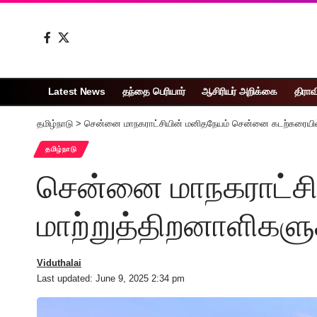
Latest News
தந்தை பெரியார்
ஆசிரியர் அறிக்கை
திராவ
தமிழ்நாடு
>
சென்னை மாநகராட்சியின் மனிதநேயம் சென்னை கடற்கரையில் ம
தமிழ்நாடு
சென்னை மாநகராட்சி
மாற்றுத்திறனாளிகளுக
Viduthalai
Last updated: June 9, 2025 2:34 pm