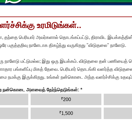
்ச்சிக்கு உரமிடுங்கள்..
, தந்தை பெரியார் அவர்களால் தொடங்கப்பட்டு, திராவிட இயக்கத்தின
 ஒரே பகுத்தறிவு நாளேடாக திகழ்ந்து வருகிறது "விடுதலை" நாளேடு.
ரு நாளேடு மட்டுமல்ல; இது ஒரு இயக்கம். விடுதலை தன் பணியைத் த
தார பங்களிப்பு மிகத் தேவை. பெரியார் தொடங்கி வளர்த்த விடுதலை
ை நமக்கு இருக்கிறது. உங்கள் நன்கொடை அந்த வளர்ச்சிக்கு உதவும்
ன்ற நன்கொடை அளவைத் தேர்ந்தெடுங்கள்:
*
₹
200
₹
1,500