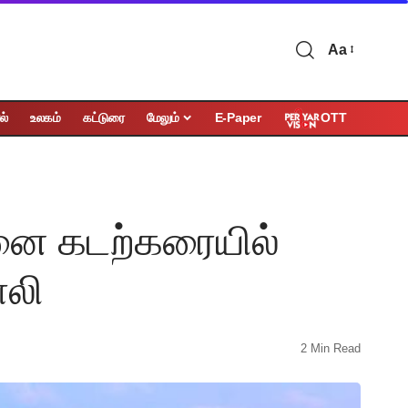
Aa
OTT
ல்
உலகம்
கட்டுரை
மேலும்
E-Paper
னை கடற்கரையில்
ாலி
2 Min Read