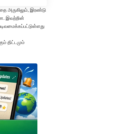
ாதை அருகிலும், இரண்டு
ன. இவற்றின்
டிவமைக்கப்பட்டுள்ளது
ம் திட்டமும்