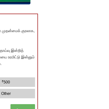
் முதன்மைக் குரலாக,
ொய்வு இன்றித்
யை உரமிட்டு இன்னும்
.
₹
500
Other