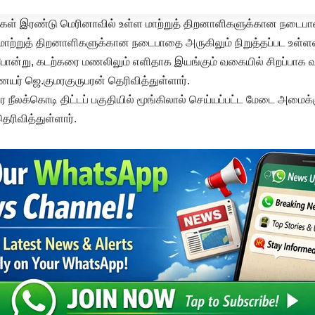
லிகள் இரண்டு மெரினாவில் உள்ள மாற்றுத் திறனாளிகளுக்கான நடைப
ள மாற்றுத் திறனாளிகளுக்கான நடைபாதை அருகிலும் நிறுத்தப்பட உள்ள
போன்று, கடற்கரை மணலிலும் எளிதாக இயங்கும் வகையில் சிறப்பாக வ
யர் ஜெ.குமரகுருபரன் தெரிவித்துள்ளார்.
நீலக்கொடி திட்டப் பகுதியில் மூங்கிலால் செய்யப்பட்ட மேடை அமைக்கு
ிவித்துள்ளார்.