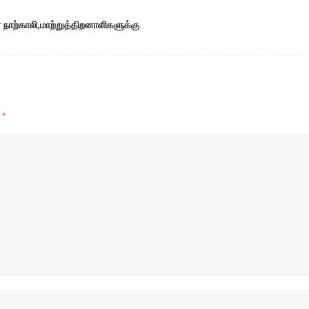
 நாற்காலி
மாற்றுத்திறனாளிகளுக்கு
d
*