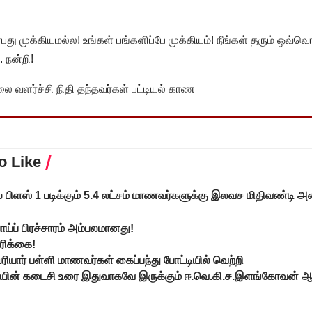
முக்கியமல்ல! உங்கள் பங்களிப்பே முக்கியம்! நீங்கள் தரும் ஒவ்வொர
 நன்றி!
வளர்ச்சி நிதி தந்தவர்கள் பட்டியல் காண
o Like
ல் பிளஸ் 1 படிக்கும் 5.4 லட்சம் மாணவர்களுக்கு இலவச மிதிவண்டி அம
ய்ப் பிரச்சாரம் அம்பலமானது!
சரிக்கை!
யார் பள்ளி மாணவர்கள் கைப்பந்து போட்டியில் வெற்றி
வியின் கடைசி உரை இதுவாகவே இருக்கும் ஈ.வெ.கி.ச.இளங்கோவன் ஆ