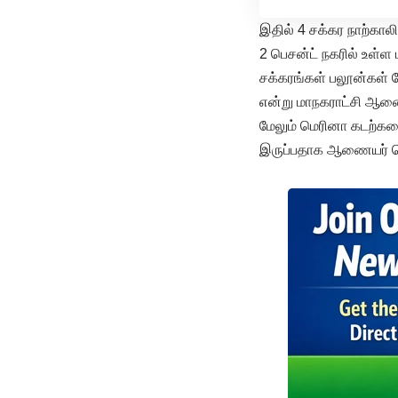
இதில் 4 சக்கர நாற்கா
2 பெசன்ட் நகரில் உள்
சக்கரங்கள் பலூன்கள் 
என்று மாநகராட்சி ஆணை
மேலும் மெரினா கடற்கரை 
இருப்பதாக ஆணையர் தெர