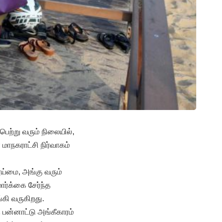
ெற்று வரும் நிலையில்,
ாநகராட்சி நிர்வாகம்
ய்மை, அங்கு வரும்
ார்க்கை சேர்ந்த
்கி வருகிறது.
 பன்னாட்டு அங்கீகாரம்