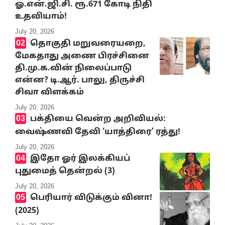
ஓ.என்.ஜி.சி. ரூ.671 கோடி நிதி
உதவியாம்!
July 20, 2026
தொகுதி மறுவரையறை,
மேகதாது அணை பிரச்சினை
தி.மு.க.வின் நிலைப்பாடு
என்ன? டி.ஆர். பாலு, திருச்சி
சிவா விளக்கம்
July 20, 2026
பக்தியை வென்ற அறிவியல்:
வைஷ்ணவி தேவி ‘யாத்திரை’ ரத்து!
July 20, 2026
இதோ ஓர் இலக்கியப்
புதுமைத் தென்றல் (3)
July 20, 2026
பெரியார் விடுக்கும் வினா!
(2025)