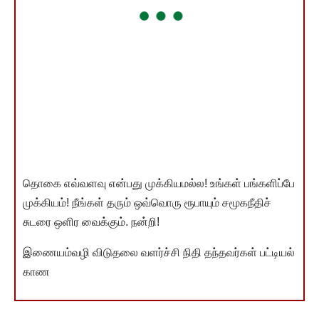
தொகை எவ்வளவு என்பது முக்கியமல்ல! உங்கள் பங்களிப்பே
முக்கியம்! நீங்கள் தரும் ஒவ்வொரு ரூபாயும் சமூகநீதிச்
சுடரை ஒளிர வைக்கும். நன்றி!
இணையம்வழி விடுதலை வளர்ச்சி நிதி தந்தவர்கள் பட்டியல்
காண