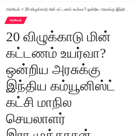
அரசியல்
>
20 விழுக்காடு மின் கட்டணம் உயர்வா? ஒன்றிய அரசுக்கு இந்திய கம்யூனிஸ்ட் கட்சி மாநில செயலாளர் இரா.முத்தரசன் கண்டனம்
அரசியல்
20 விழுக்காடு மின்
கட்டணம் உயர்வா?
ஒன்றிய அரசுக்கு
இந்திய கம்யூனிஸ்ட்
கட்சி மாநில
செயலாளர்
இரா.முத்தரசன்