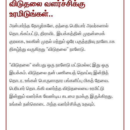
விடுதலை வளர்ச்சிக்கு
உரமிடுங்கள்..
அன்பார்ந்த தோழர்களே, தந்தை பெரியார் அவர்களால்
தொடங்கப்பட்டு, திராவிட இயக்கத்தின் முதன்மைக்
குரலாக, உலகின் முதல் மற்றும் ஒரே பகுத்தறிவு நாளேடாக
திகழ்ந்து வருகிறது "விடுதலை" நாளேடு.
"விடுதலை" என்பது ஒரு நாளேடு மட்டுமல்ல; இது ஒரு
இயக்கம். விடுதலை தன் பணியைத் தொய்வு இன்றித்
தொடர, உங்கள் பொருளாதார பங்களிப்பு மிகத் தேவை.
பெரியார் தொடங்கி வளர்த்த விடுதலையை உரமிட்டு
இன்னும் வளர்க்க வேண்டிய கடமை நமக்கு இருக்கிறது.
உங்கள் நன்கொடை அந்த வளர்ச்சிக்கு உதவும்.