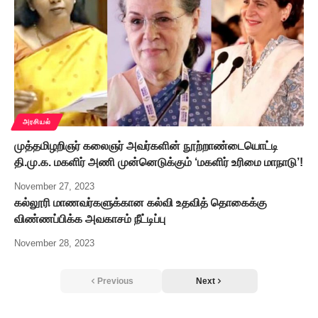
அரசியல்
முத்தமிழறிஞர் கலைஞர் அவர்களின் நூற்றாண்டையொட்டி
தி.மு.க. மகளிர் அணி முன்னெடுக்கும் ‘மகளிர் உரிமை மாநாடு’!
November 27, 2023
கல்லூரி மாணவர்களுக்கான கல்வி உதவித் தொகைக்கு
விண்ணப்பிக்க அவகாசம் நீட்டிப்பு
November 28, 2023
Previous
Next