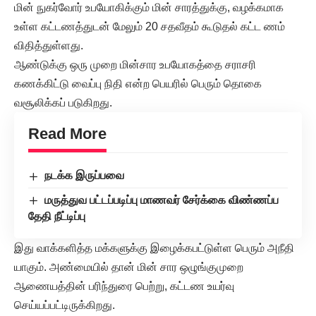
மின் நுகர்வோர் உபயோகிக்கும் மின் சாரத்துக்கு, வழக்கமாக
உள்ள கட்டணத்துடன் மேலும் 20 சதவீதம் கூடுதல் கட்ட ணம்
விதித்துள்ளது.
ஆண்டுக்கு ஒரு முறை மின்சார உபயோகத்தை சராசரி
கணக்கிட்டு வைப்பு நிதி என்ற பெயரில் பெரும் தொகை
வசூலிக்கப் படுகிறது.
Read More
நடக்க இருப்பவை
மருத்துவ பட்டப்படிப்பு மாணவர் சேர்க்கை விண்ணப்ப
தேதி நீட்டிப்பு
இது வாக்களித்த மக்களுக்கு இழைக்கபட்டுள்ள பெரும் அநீதி
யாகும். அண்மையில் தான் மின் சார ஒழுங்குமுறை
ஆணையத்தின் பரிந்துரை பெற்று, கட்டண உயர்வு
செய்யப்பட்டிருக்கிறது.