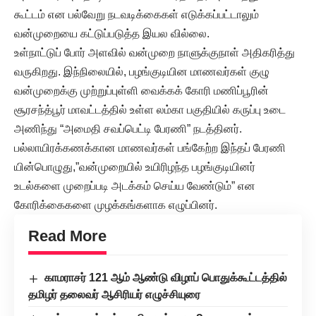
கூட்டம் என பல்வேறு நடவடிக்கைகள் எடுக்கப்பட்டாலும்
வன்முறையை கட்டுப்படுத்த இயல வில்லை.
உள்நாட்டுப் போர் அளவில் வன்முறை நாளுக்குநாள் அதிகரித்து
வருகிறது. இந்நிலையில், பழங்குடியின மாணவர்கள் குழு
வன்முறைக்கு முற்றுப்புள்ளி வைக்கக் கோரி மணிப்பூரின்
சூரசந்த்பூர் மாவட்டத்தில் உள்ள லம்கா பகுதியில் கருப்பு உடை
அணிந்து “அமைதி சவப்பெட்டி பேரணி” நடத்தினர்.
பல்லாயிரக்கணக்கான மாணவர்கள் பங்கேற்ற இந்தப் பேரணி
யின்பொழுது,”வன்முறையில் உயிரிழந்த பழங்குடியினர்
உடல்களை முறைப்படி அடக்கம் செய்ய வேண்டும்” என
கோரிக்கைகளை முழக்கங்களாக எழுப்பினர்.
Read More
காமராசர் 121 ஆம் ஆண்டு விழாப் பொதுக்கூட்டத்தில்
தமிழர் தலைவர் ஆசிரியர் எழுச்சியுரை