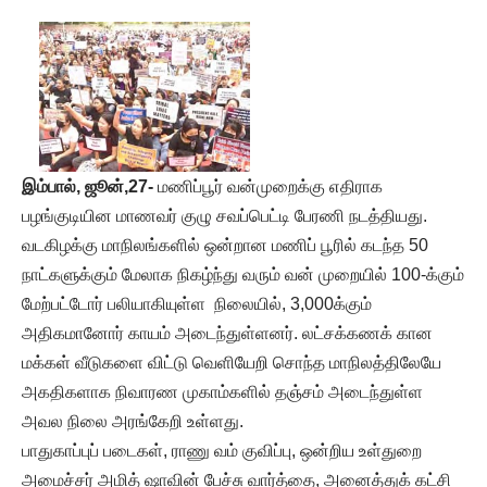
இம்பால், ஜூன்,27-
மணிப்பூர் வன்முறைக்கு எதிராக
பழங்குடியின மாணவர் குழு சவப்பெட்டி பேரணி நடத்தியது.
வடகிழக்கு மாநிலங்களில் ஒன்றான மணிப் பூரில் கடந்த 50
நாட்களுக்கும் மேலாக நிகழ்ந்து வரும் வன் முறையில் 100-க்கும்
மேற்பட்டோர் பலியாகியுள்ள நிலையில், 3,000க்கும்
அதிகமானோர் காயம் அடைந்துள்ளனர். லட்சக்கணக் கான
மக்கள் வீடுகளை விட்டு வெளியேறி சொந்த மாநிலத்திலேயே
அகதிகளாக நிவாரண முகாம்களில் தஞ்சம் அடைந்துள்ள
அவல நிலை அரங்கேறி உள்ளது.
பாதுகாப்புப் படைகள், ராணு வம் குவிப்பு, ஒன்றிய உள்துறை
அமைச்சர் அமித் ஷாவின் பேச்சு வார்த்தை, அனைத்துக் கட்சி