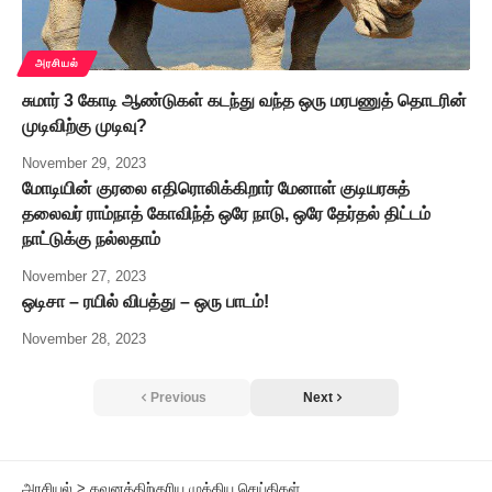
அரசியல்
சுமார் 3 கோடி ஆண்டுகள் கடந்து வந்த ஒரு மரபணுத் தொடரின்
முடிவிற்கு முடிவு?
November 29, 2023
மோடியின் குரலை எதிரொலிக்கிறார் மேனாள் குடியரசுத்
தலைவர் ராம்நாத் கோவிந்த் ஒரே நாடு, ஒரே தேர்தல் திட்டம்
நாட்டுக்கு நல்லதாம்
November 27, 2023
ஒடிசா – ரயில் விபத்து – ஒரு பாடம்!
November 28, 2023
Previous
Next
அரசியல்
>
கவனத்திற்குரிய முக்கிய செய்திகள்