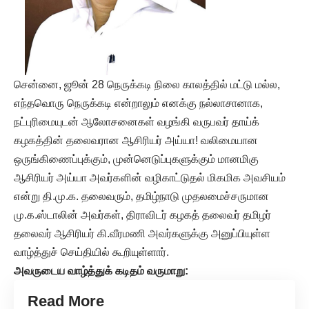
சென்னை, ஜூன் 28 நெருக்கடி நிலை காலத்தில் மட்டு மல்ல,
எந்தவொரு நெருக்கடி என்றாலும் எனக்கு நல்லாசானாக,
நட்புரிமையுடன் ஆலோசனைகள் வழங்கி வருபவர் தாய்க்
கழகத்தின் தலைவரான ஆசிரியர் அய்யா! வலிமையான
ஒருங்கிணைப்புக்கும், முன்னெடுப்புகளுக்கும் மானமிகு
ஆசிரியர் அய்யா அவர்களின் வழிகாட்டுதல் மிகமிக அவசியம்
என்று தி.மு.க. தலைவரும், தமிழ்நாடு முதலமைச்சருமான
மு.க.ஸ்டாலின் அவர்கள், திராவிடர் கழகத் தலைவர் தமிழர்
தலைவர் ஆசிரியர் கி.வீரமணி அவர்களுக்கு அனுப்பியுள்ள
வாழ்த்துச் செய்தியில் கூறியுள்ளார்.
அவருடைய வாழ்த்துக் கடிதம் வருமாறு:
Read More