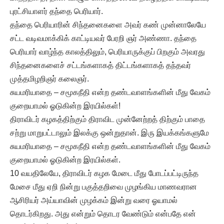
புரட்சியாளர் தந்தை பெரியார்.
தந்தை பெரியாரின் சிந்தனைகளை அவர் கண் முன்னாலேயே
சட்ட வடிவமாக்கிக் காட்டியவர் பேரறி ஞர் அண்ணா. தந்தை
பெரியார் வாழ்ந்த காலத்திலும், பெரியாருக்குப் பிறகும் அவரது
சிந்தனைகளைச் சட்டங்களாகத் திட்டங்களாகத் தந்தவர்
முத்தமிழறிஞர் கலைஞர்.
சுயமரியாதை – சமூகநீதி என்ற தண்டவாளங்களின் மீது வேகம்
குறையாமல் ஓடுகின்ற இரயில்கள்!
திராவிடர் கழகத்திற்கும் திராவிட முன்னேற்றத் திற்கும் பாதை
சற்று மாறுபட்டாலும் இலக்கு ஒன்றுதான். இரு இயக்கங்களுமே
சுயமரியாதை – சமூகநீதி என்ற தண்டவாளங்களின் மீது வேகம்
குறையாமல் ஓடுகின்ற இரயில்கள்.
10 வயதிலேயே, திராவிடர் கழக மேடை மீது போடப்பட்டிருந்த
மேசை மீது ஏறி நின்று பகுத்தறிவை முழங்கிய மாணவரான
ஆசிரியர் அய்யாவின் முழக்கம் இன்று வரை ஓயாமல்
தொடர்கிறது. அது என்றும் தொடர வேண்டும் என்பதே என்