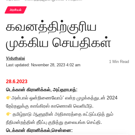
அரசியல்
கவனத்திற்குரிய
முக்கிய செய்திகள்
Viduthalai
1 Min Read
Last updated: November 28, 2023 4:02 am
28.6.2023
டெக்கான் கிரானிக்கல், அய்தராபாத்:
அன்பால் ஒன்றிணைவோம்’ என்ற முழக்கத்துடன் 2024
தேர்தலுக்கு காங்கிரஸ் காணொலி வெளியீடு.
தமிழ்நாடு ஆளுநரின் அதிகாரத்தை கட்டுப்படுத் தும்
நீதிமன்றத்தின் தீர்ப்பு குறித்து தலையங்க செய்தி.
டெக்கான் கிரானிக்கல்,சென்னை: