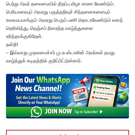
பெற்று அவர் தலைமையில் திறப்பு விழா காண வேண்டும்.
பெரியாரையும் அவரது பகுத்தறிவுச் சிந்தனைகளையும்
உலகமயமாக்கும் அவரது பெரும் பணி தொடரவேண்டும் எனத்
தெரிவித்து, நெஞ்சம் நிறைந்த வாழ்த்துகளை
உரித்தாக்குகிறேன்.
நன்றி!
– இவ்வாறு முதலமைச்சர் மு.க.ஸ்டாலின் அவர்கள் தமது
வாழ்த்துக் கடிதத்தில் குறிப்பிட்டுள்ளார்.