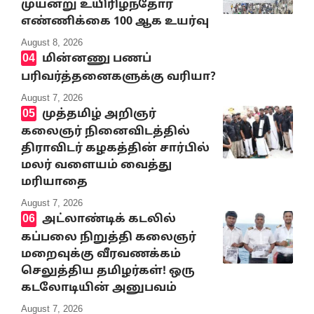
முயன்று உயிரிழந்தோர்
எண்ணிக்கை 100 ஆக உயர்வு
August 8, 2026
மின்னணு பணப்
பரிவர்த்தனைகளுக்கு வரியா?
August 7, 2026
முத்தமிழ் அறிஞர்
கலைஞர் நினைவிடத்தில்
திராவிடர் கழகத்தின் சார்பில்
மலர் வளையம் வைத்து
மரியாதை
August 7, 2026
அட்லாண்டிக் கடலில்
கப்பலை நிறுத்தி கலைஞர்
மறைவுக்கு வீரவணக்கம்
செலுத்திய தமிழர்கள்! ஒரு
கடலோடியின் அனுபவம்
August 7, 2026