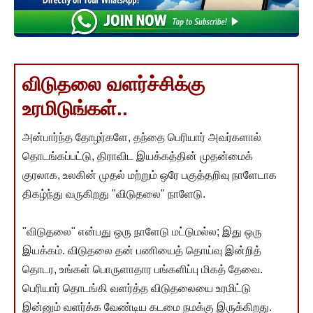
விடுதலை வளர்ச்சிக்கு
உரமிடுங்கள்..
அன்பார்ந்த தோழர்களே, தந்தை பெரியார் அவர்களால்
தொடங்கப்பட்டு, திராவிட இயக்கத்தின் முதன்மைக்
குரலாக, உலகின் முதல் மற்றும் ஒரே பகுத்தறிவு நாளேடாக
திகழ்ந்து வருகிறது "விடுதலை" நாளேடு.
"விடுதலை" என்பது ஒரு நாளேடு மட்டுமல்ல; இது ஒரு
இயக்கம். விடுதலை தன் பணியைத் தொய்வு இன்றித்
தொடர, உங்கள் பொருளாதார பங்களிப்பு மிகத் தேவை.
பெரியார் தொடங்கி வளர்த்த விடுதலையை உரமிட்டு
இன்னும் வளர்க்க வேண்டிய கடமை நமக்கு இருக்கிறது.