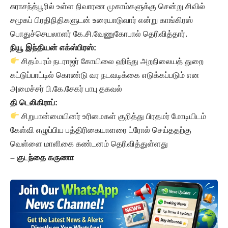
சுராசந்த்பூரில் உள்ள நிவாரண முகாம்களுக்கு சென்று சிவில்
சமூகப் பிரதிநிதிகளுடன் உரையாடுவார் என்று காங்கிரஸ்
பொதுச்செயலாளர் கே.சி.வேணுகோபால் தெரிவித்தார்.
நியூ இந்தியன் எக்ஸ்பிரஸ்:
சிதம்பரம் நடராஜர் கோயிலை ஹிந்து அறநிலையத் துறை
கட்டுப்பாட்டில் கொண்டு வர நடவடிக்கை எடுக்கப்படும் என
அமைச்சர் பி.கே.சேகர் பாபு தகவல்
தி டெலிகிராப்:
சிறுபான்மையினர் உரிமைகள் குறித்து பிரதமர் மோடியிடம்
கேள்வி எழுப்பிய பத்திரிகையாளரை ட்ரோல் செய்ததற்கு
வெள்ளை மாளிகை கண்டனம் தெரிவித்துள்ளது
– குடந்தை கருணா