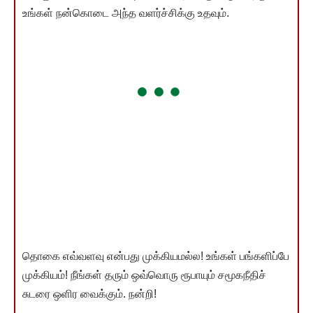
உங்கள் நன்கொடை அந்த வளர்ச்சிக்கு உதவும்.
தொகை எவ்வளவு என்பது முக்கியமல்ல! உங்கள் பங்களிப்பே
முக்கியம்! நீங்கள் தரும் ஒவ்வொரு ரூபாயும் சமூகநீதிச்
சுடரை ஒளிர வைக்கும். நன்றி!