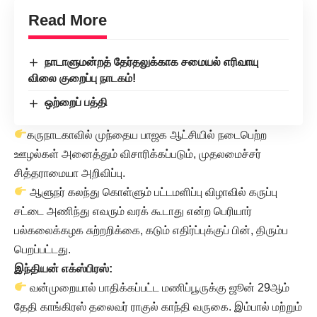
Read More
நாடாளுமன்றத் தேர்தலுக்காக சமையல் எரிவாயு
விலை குறைப்பு நாடகம்!
ஒற்றைப் பத்தி
கருநாடகாவில் முந்தைய பாஜக ஆட்சியில் நடைபெற்ற
ஊழல்கள் அனைத்தும் விசாரிக்கப்படும், முதலமைச்சர்
சித்தராமையா அறிவிப்பு.
ஆளுநர் கலந்து கொள்ளும் பட்டமளிப்பு விழாவில் கருப்பு
சட்டை அணிந்து எவரும் வரக் கூடாது என்ற பெரியார்
பல்கலைக்கழக சுற்றறிக்கை, கடும் எதிர்ப்புக்குப் பின், திரும்ப
பெறப்பட்டது.
இந்தியன் எக்ஸ்பிரஸ்:
வன்முறையால் பாதிக்கப்பட்ட மணிப்பூருக்கு ஜூன் 29ஆம்
தேதி காங்கிரஸ் தலைவர் ராகுல் காந்தி வருகை. இம்பால் மற்றும்