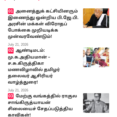
அனைத்துக் கட்சியினரும்
இணைந்து ஒன்றிய பி.ஜே.பி.
அரசின் மக்கள் விரோதப்
போக்கை முறியடிக்க
முன்வரவேண்டும்!
July 21, 2026
ஆண்டிமடம்:
மு.க.அதியமான் –
ச.சு.கிருத்திகா
மணவிழாவில் தமிழர்
தலைவர் ஆசிரியர்
வாழ்த்துரை!
July 21, 2026
மேற்கு வங்கத்தில் ராகுல
சாங்கிருத்யாயன்
சிலையைச் சேதப்படுத்திய
காவிகள்!