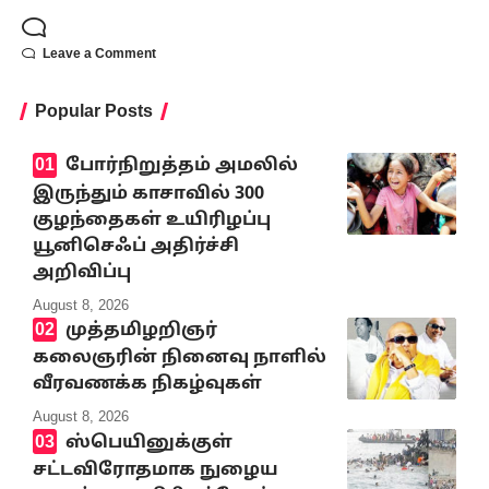
Leave a Comment
Popular Posts
போர்நிறுத்தம் அமலில்
இருந்தும் காசாவில் 300
குழந்தைகள் உயிரிழப்பு
யூனிசெஃப் அதிர்ச்சி
அறிவிப்பு
August 8, 2026
முத்தமிழறிஞர்
கலைஞரின் நினைவு நாளில்
வீரவணக்க நிகழ்வுகள்
August 8, 2026
ஸ்பெயினுக்குள்
சட்டவிரோதமாக நுழைய