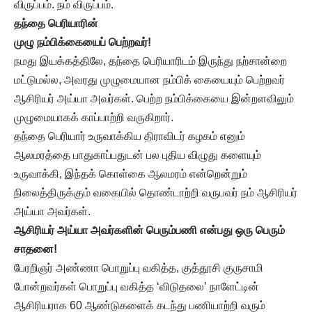
விருப்பம். நம் விருப்பம்.
தந்தை பெரியாரின்
முழு நம்பிக்கையைப் பெற்றவர்!
நமது இயக்கத்திலே, தந்தை பெரியாரிடம் இருந்து நற்சான்றை
மட்டுமல்ல, அவரது முழுமையான நம்பிக் கையையும் பெற்றவர்
ஆசிரியர் அய்யா அவர்கள். பெற்ற நம்பிக்கையை இன்றளவிலும்
முழுமையாகக் காப்பாற்றி வருகிறார்.
தந்தை பெரியார் உருவாக்கிய திராவிடர் கழகம் எனும்
ஆலமரத்தை பாதுகாப்பதுடன் பல புதிய விழுது களையும்
உருவாக்கி, இந்தக் கொள்கை ஆலமரம் என்றென்றும்
நிலைத்திருக்கும் வகையில் தொண்டாற்றி வருபவர் நம் ஆசிரியர்
அய்யா அவர்கள்.
ஆசிரியர் அய்யா அவர்களின் பெரும்பணி என்பது ஒரு பெரும்
சாதனை!
பேரறிஞர் அண்ணா பொறுப்பு வகித்த, குத்தூசி குருசாமி
போன்றவர்கள் பொறுப்பு வகித்த ‘விடுதலை’ நாளேட்டின்
ஆசிரியராக 60 ஆண்டுகளைக் கடந்து பணியாற்றி வரும்