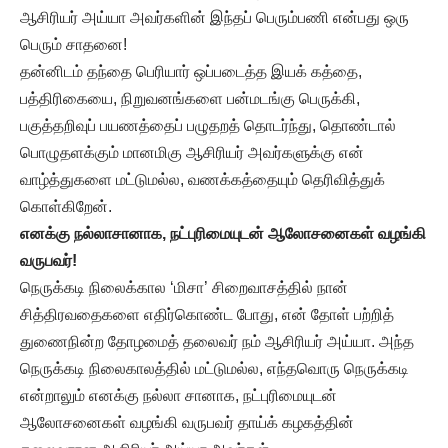
ஆசிரியர் அய்யா அவர்களின் இந்தப் பெரும்பணி என்பது ஒரு
பெரும் சாதனை!
தன்னிடம் தந்தை பெரியார் ஒப்படைத்த இயக் கத்தை,
பத்திரிகையை, நிறுவனங்களை பன்மடங்கு பெருக்கி,
பகுத்தறிவுப் பயணத்தைப் பழுதறத் தொடர்ந்து, தொண்டால்
பொழுதளக்கும் மானமிகு ஆசிரியர் அவர்களுக்கு என்
வாழ்த்துகளை மட்டுமல்ல, வணக்கத்தையும் தெரிவித்துக்
கொள்கிறேன்.
எனக்கு நல்லாசானாக, நட்புரிமையுடன் ஆலோசனைகள் வழங்கி
வருபவர்!
நெருக்கடி நிலைக்கால ‘மிசா’ சிறைவாசத்தில் நான்
சித்திரவதைகளை எதிர்கொண்ட போது, என் தோள் பற்றித்
துணைநின்ற தோழமைத் தலைவர் நம் ஆசிரியர் அய்யா. அந்த
நெருக்கடி நிலைகாலத்தில் மட்டுமல்ல, எந்தவொரு நெருக்கடி
என்றாலும் எனக்கு நல்லா சானாக, நட்புரிமையுடன்
ஆலோசனைகள் வழங்கி வருபவர் தாய்க் கழகத்தின்