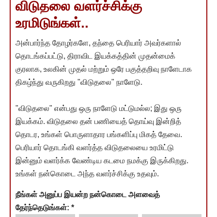
விடுதலை வளர்ச்சிக்கு
உரமிடுங்கள்..
அன்பார்ந்த தோழர்களே, தந்தை பெரியார் அவர்களால்
தொடங்கப்பட்டு, திராவிட இயக்கத்தின் முதன்மைக்
குரலாக, உலகின் முதல் மற்றும் ஒரே பகுத்தறிவு நாளேடாக
திகழ்ந்து வருகிறது "விடுதலை" நாளேடு.
"விடுதலை" என்பது ஒரு நாளேடு மட்டுமல்ல; இது ஒரு
இயக்கம். விடுதலை தன் பணியைத் தொய்வு இன்றித்
தொடர, உங்கள் பொருளாதார பங்களிப்பு மிகத் தேவை.
பெரியார் தொடங்கி வளர்த்த விடுதலையை உரமிட்டு
இன்னும் வளர்க்க வேண்டிய கடமை நமக்கு இருக்கிறது.
உங்கள் நன்கொடை அந்த வளர்ச்சிக்கு உதவும்.
நீங்கள் அனுப்ப இயன்ற நன்கொடை அளவைத்
தேர்ந்தெடுங்கள்:
*