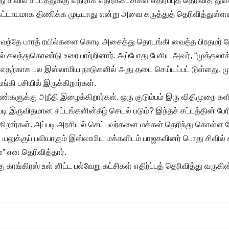
ு சிவில் சட்டத்துக்கு எதிராக எதிர்க்கட்சிகள் எதிர்ப்புத் தெரிவித் 
்கட்டாயமாக திணிக்க முடியாது என்று அவை கருத்துத் தெரிவித்துள்
 5 வந்தே பாரத் ரயில்களை கொடி அசைத்து தொடங்கி வைத்த பிரதமர் ம
ல் கலந்துகொண்டு உரையாற்றினார். அப்போது பேசிய அவர், “முத்தலாக
தற்காக பல இஸ்லாமிய நாடுகளில் அது தடை செய்யப்பட் டுள்ளது. 
ங்கி பசியில் இருக்கிறார்கள்.
்களுக்கு அநீதி இழைக்கிறார்கள். ஒரு குடும்பம் இரு விதிமுறை கள
ி இருவிதமான சட்டங்களின்கீழ் செயல் படும்? இந்தச் சட்டத்தின் பேரில
கிறார்கள். அப்படி அரசியல் செய்பவர்களை மக்கள் தெரிந்து கொள்ள 
ி யலுக்குப் பலியாகும் இஸ்லாமிய மக்களிடம் பாஜகவினர் பொது சிவில் 
்” என தெரிவித்தார்.
ு காங்கிரஸ் உள் ளிட்ட பல்வேறு கட்சிகள் எதிர்ப்புத் தெரிவித்து வருக