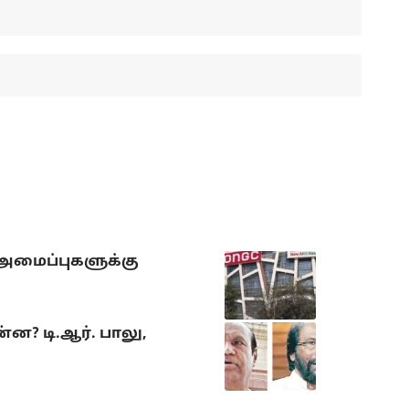
 அமைப்புகளுக்கு
? டி.ஆர். பாலு,