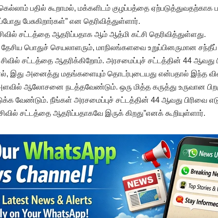
கெல்லாம் பதில் கூறாமல், மக்களிடம் குழப்பத்தை ஏற்படுத்துவதற்காக
இப்போது பேசுகிறார்கள்” என தெரிவித்துள்ளார்.
ிவில் சட்டத்தை ஆதரிப்பதாக ஆம் ஆத்மி கட்சி தெரிவித்துள்ளது.
ி தேசிய பொதுச் செயலாளரும், மாநிலங்களவை உறுப்பினருமான சந்தீப
சிவில் சட்டத்தை ஆதரிக்கிறோம். அரசமைப்புச் சட்டத்தின் 44 ஆவது
ால், இது அனைத்து மதங்களையும் தொடர்புடையது என்பதால் இந்த விவக
்த அளவில் ஆலோசனை நடத்தவேண்டும். ஒரு மித்த கருத்து உருவான பிற
்க வேண்டும். நீங்கள் அரசமைப்புச் சட்டத்தின் 44 ஆவது பிரிவை எடுத்த
ிவில் சட்டத்தை ஆதரிப்பதாகவே இருக் கிறது”எனக் கூறியுள்ளார்.