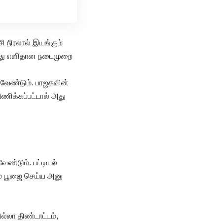
சி நிரலால் இயங்கும்
்பது எளிதான நடைமுறை
வேண்டும். பாஜகவின்
ிணிக்கப்பட்டால் அது
ேண்டும். பட்டியல்
ும் பூஜை செய்ய அனு
ல்லா திண்டாட்டம்,