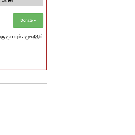
Other
Donate
»
ு ரூபாயும் சமூகநீதிச்