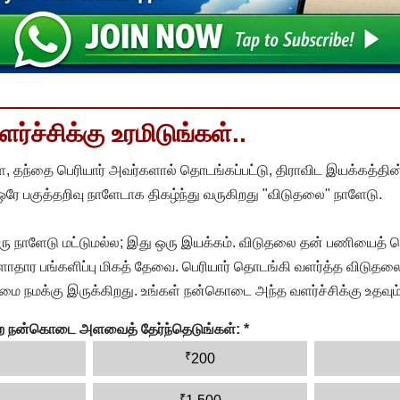
்ச்சிக்கு உரமிடுங்கள்..
, தந்தை பெரியார் அவர்களால் தொடங்கப்பட்டு, திராவிட இயக்கத்தின
 ஒரே பகுத்தறிவு நாளேடாக திகழ்ந்து வருகிறது "விடுதலை" நாளேடு.
ரு நாளேடு மட்டுமல்ல; இது ஒரு இயக்கம். விடுதலை தன் பணியைத் த
தார பங்களிப்பு மிகத் தேவை. பெரியார் தொடங்கி வளர்த்த விடுதலை
ை நமக்கு இருக்கிறது. உங்கள் நன்கொடை அந்த வளர்ச்சிக்கு உதவும்
ன்ற நன்கொடை அளவைத் தேர்ந்தெடுங்கள்:
*
₹
200
₹