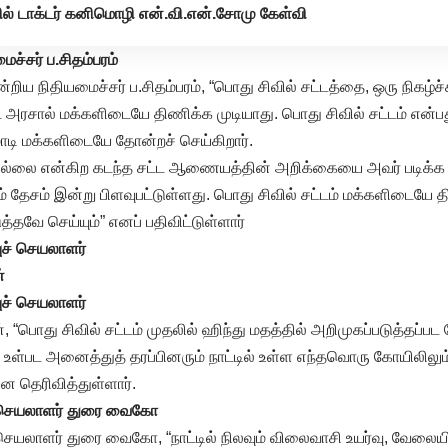
் டாக்டர் கனிமொழி என்.வி.என்.சோமு கேள்வி
ச்சர் ப.சிதம்பரம்
றிய நிதியமைச்சர் ப.சிதம்பரம், “பொது சிவில் சட்டத்தை, ஒரு நிகழ்ச்
அரசால் மக்களிடையே திணிக்க முடியாது. பொது சிவில் சட்டம் என
மோடி மக்களிடையே தோன்றச் செய்கிறார்.
ில்லை என்கிற கடந்த சட்ட ஆணையத்தின் அறிக்கையை அவர் படிக்க 
 தேசம் இன்று பிளவுபட்டுள்ளது. பொது சிவில் சட்டம் மக்களிடையே த
த்தவே செய்யும்” எனப் பதிவிட்டுள்ளார்
புச் செயலாளர்
்
புச் செயலாளர்
“பொது சிவில் சட்டம் முதலில் ஹிந்து மதத்தில் அறிமுகப்படுத்தப்பட வ
னர் உள்பட அனைத்துத் தரப்பினரும் நாட்டில் உள்ள எந்தவொரு கோயிலில
என தெரிவித்துள்ளார்.
் செயலாளர் துரை வைகோ
செயலாளர் துரை வைகோ, “நாட்டில் நிலவும் விலைவாசி உயர்வு, வேலையி