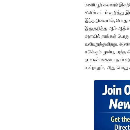
மணிப்பூர் கலவரம் இதற்
சிவில் சட்டம் குறித்து 
இந்த நிலையில், பொது ச
இதுகுறித்து ஆம் ஆத்ம
அளவில் நாங்கள் பொது 
வலியுறுத்துகிறது. ஆன
எடுக்கும் முன்பு, பரந
நடவடிக் கையை நாம் எடுக
என்றாலும், அது பொது ச