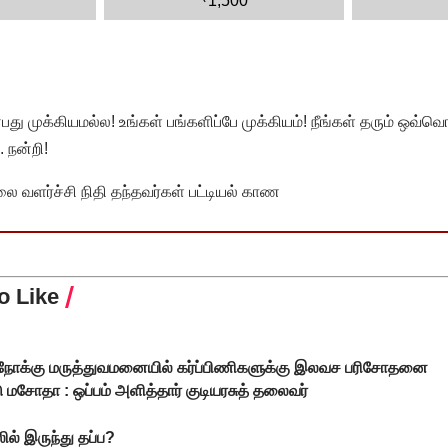
1,500
முக்கியமல்ல! உங்கள் பங்களிப்பே முக்கியம்! நீங்கள் தரும் ஒவ்வொர
 நன்றி!
வளர்ச்சி நிதி தந்தவர்கள் பட்டியல் காண
o Like
ல்நோக்கு மருத்துவமனையில் கர்ப்பிணிகளுக்கு இலவச பரிசோதனை
ு மசோதா : ஒப்பம் அளித்தார் குடியரசுத் தலைவர்
ல் இருந்து தப்ப?