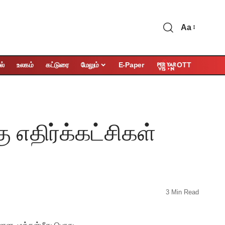
Aa
OTT
ல்
உலகம்
கட்டுரை
மேலும்
E-Paper
ு எதிர்க்கட்சிகள்
3 Min Read