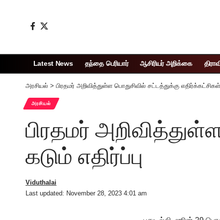
Latest News
தந்தை பெரியார்
ஆசிரியர் அறிக்கை
திராவ
அரசியல்
>
பிரதமர் அறிவித்துள்ள பொதுசிவில் சட்டத்துக்கு எதிர்க்கட்சிகள் க
அரசியல்
பிரதமர் அறிவித்துள்ள
கடும் எதிர்ப்பு
Viduthalai
Last updated: November 28, 2023 4:01 am