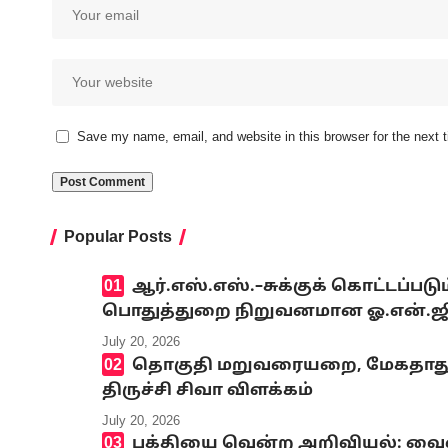
Save my name, email, and website in this browser for the next
Popular Posts
ஆர்.எஸ்.எஸ்.–சுக்குக் கொட்டப்ப
பொதுத்துறை நிறுவனமான ஓ.என்.ஜி.சி
July 20, 2026
தொகுதி மறுவரையறை, மேகதாது அண
திருச்சி சிவா விளக்கம்
July 20, 2026
பக்தியை வென்ற அறிவியல்: வைஷ்