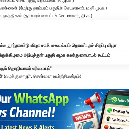
லைமை செயற்குழு உறுப்பினர், தி.மு.க.)
ணன் (மேற்கு தாம்பரம் பகுதிச் செயலாளர், ம.தி.மு.க.)
நாத்திகன் (தாம்பரம் மாவட்டச் செயலாளர், தி.க.)
்க நூற்றாண்டு விழா சாமி கைவல்யம் தொண்டறச் சிறப்பு விழா
்றுக்கிழமை அம்பத்தூர் பகுதி கழக கலந்துரையாடல் கூட்டம்
ஞரும் தொழிலாளர் உரிமையும்
”
ன்
(வழக்குரைஞர், சென்னை உயர்நீதிமன்றம்)