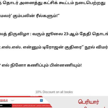
 தொடர் அனைத்து கட்சிக் கூட்டம் நடைபெற்றது
ர்’ கும்பலின் ரீல்களும்!”
லைத் திருவிழா : வரும் ஜூலை 23-ஆம் தேதி தொடங
்.எஸ்.எஸ். என்னும் டிரோஜன் குதிரை” நூல் விமர
ல் நினோ கணிப்பும் பின்னணியும்!
10% Discount on all books