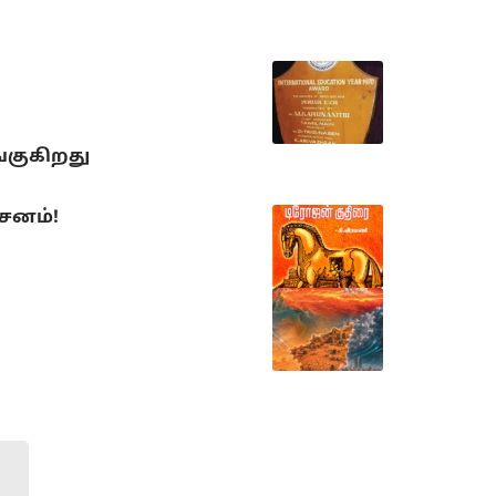
்குகிறது
்சனம்!