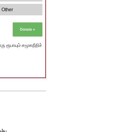
Other
Donate
»
ு ரூபாயும் சமூகநீதிச்
ற்பு