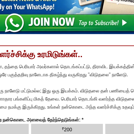
்ச்சிக்கு உரமிடுங்கள்..
, தந்தை பெரியார் அவர்களால் தொடங்கப்பட்டு, திராவிட இயக்கத்தின
 ஒரே பகுத்தறிவு நாளேடாக திகழ்ந்து வருகிறது "விடுதலை" நாளேடு.
ரு நாளேடு மட்டுமல்ல; இது ஒரு இயக்கம். விடுதலை தன் பணியைத் த
தார பங்களிப்பு மிகத் தேவை. பெரியார் தொடங்கி வளர்த்த விடுதலை
ை நமக்கு இருக்கிறது. உங்கள் நன்கொடை அந்த வளர்ச்சிக்கு உதவும்
ன்ற நன்கொடை அளவைத் தேர்ந்தெடுங்கள்:
*
₹
200