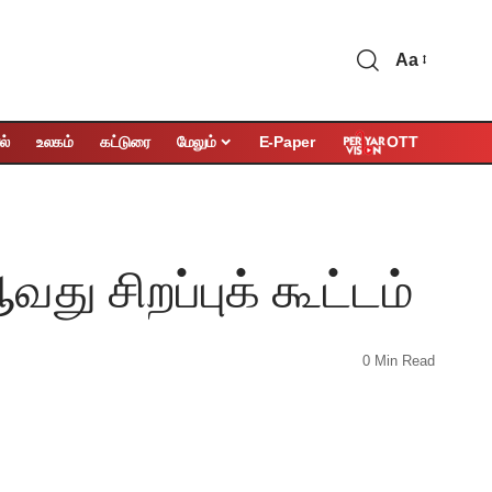
Aa
OTT
ல்
உலகம்
கட்டுரை
மேலும்
E-Paper
வது சிறப்புக் கூட்டம்
0 Min Read