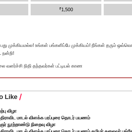
₹
1,500
முக்கியமல்ல! உங்கள் பங்களிப்பே முக்கியம்! நீங்கள் தரும் ஒவ்வொர
 நன்றி!
வளர்ச்சி நிதி தந்தவர்கள் பட்டியல் காண
o Like
பு விழா
ு, திராவிட மாடல் விளக்க பரப்புரை தொடர் பயணம்
ஞர் நூற்றாண்டு நிறைவு விழா
ு, திராவிட மாடல் விளக்க பரப்புரை தொடர் பயணம் தமிழர் தலைவர் பங்கே