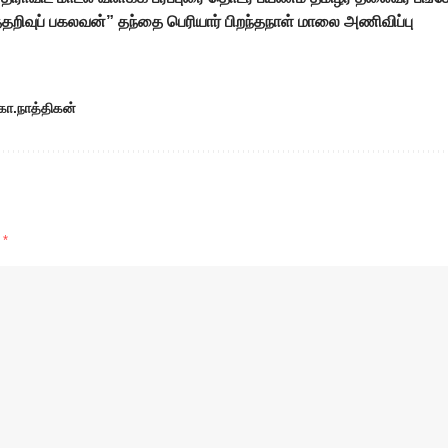
தறிவுப் பகலவன்” தந்தை பெரியார் பிறந்தநாள் மாலை அணிவிப்பு
ோ.நாத்திகன்
d
*