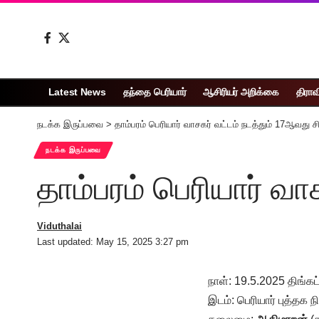
Latest News
தந்தை பெரியார்
ஆசிரியர் அறிக்கை
திராவ
நடக்க இருப்பவை
>
தாம்பரம் பெரியார் வாசகர் வட்டம் நடத்தும் 17ஆவது சிற
நடக்க இருப்பவை
தாம்பரம் பெரியார் வாச
Viduthalai
Last updated: May 15, 2025 3:27 pm
நாள்: 19.5.2025 திங்
இடம்: பெரியார் புத்தக ந