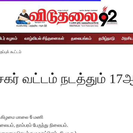
ிடர் கழகம்
வாழ்வியல் சிந்தனைகள்
தலையங்கம்
தமிழ்நாடு
அரசிய
ப்புக் கூட்டம்
கர் வட்டம் நடத்தும் 17ஆ
கட்கிழமை மாலை 6 மணி
ிலையம், தாம்பரம் பேருந்து நிலையம்.