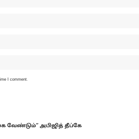
 time I comment.
லக வேண்டும்” அபிஜித் தீப்கே