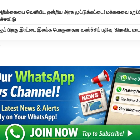
 அறிக்கையை வெளியிட ஒன்றிய அரசு முட்டுக்கட்டை! மக்களவை உறுப்
ச்சாட்டு
ப் பிறகு இரட்டை இலக்க பொருளாதார வளர்ச்சிப் பதிவு ‘திராவிட ம
.