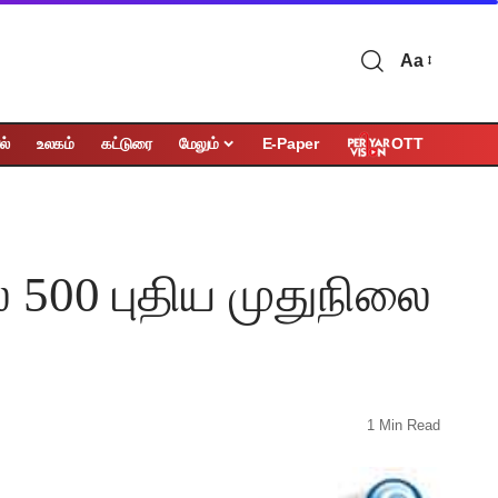
Aa
OTT
ல்
உலகம்
கட்டுரை
மேலும்
E-Paper
ல் 500 புதிய முதுநிலை
1 Min Read