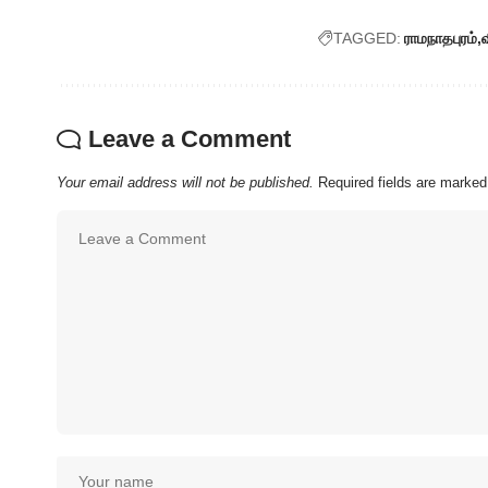
TAGGED:
ராமநாதபுரம்
வ
Leave a Comment
Your email address will not be published.
Required fields are marke