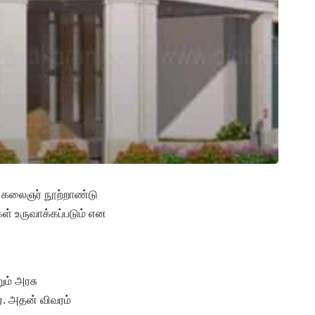
்ள கலைஞர் நூற்றாண்டு
கள் உருவாக்கப்படும் என
ும் அரசு
். அதன் விவரம்