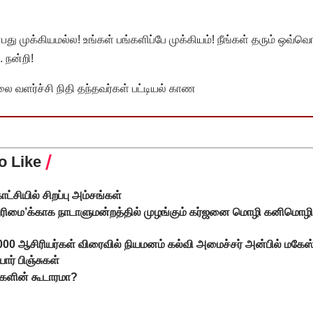
முக்கியமல்ல! உங்கள் பங்களிப்பே முக்கியம்! நீங்கள் தரும் ஒவ்வொர
 நன்றி!
வளர்ச்சி நிதி தந்தவர்கள் பட்டியல் காண
o Like
்சியில் சிறப்பு அம்சங்கள்
்னுரிமை’க்காக நாடாளுமன்றத்தில் முழங்கும் கர்ஜனை மொழி கனிமொழ
,000 ஆசிரியர்கள் விரைவில் நியமனம் கல்வி அமைச்சர் அன்பில் மகேஸ
யார் பிஞ்சுகள்
்களின் கூடாரமா?