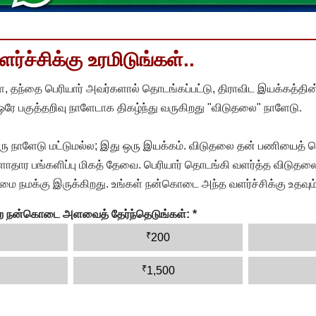
்ச்சிக்கு உரமிடுங்கள்..
, தந்தை பெரியார் அவர்களால் தொடங்கப்பட்டு, திராவிட இயக்கத்தின
 ஒரே பகுத்தறிவு நாளேடாக திகழ்ந்து வருகிறது "விடுதலை" நாளேடு.
ரு நாளேடு மட்டுமல்ல; இது ஒரு இயக்கம். விடுதலை தன் பணியைத் த
தார பங்களிப்பு மிகத் தேவை. பெரியார் தொடங்கி வளர்த்த விடுதலை
ை நமக்கு இருக்கிறது. உங்கள் நன்கொடை அந்த வளர்ச்சிக்கு உதவும்
ன்ற நன்கொடை அளவைத் தேர்ந்தெடுங்கள்:
*
₹
200
₹
1,500