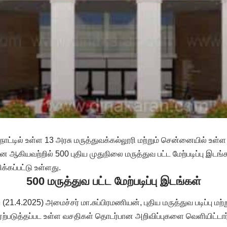
நாட்டில் உள்ள 13 அரசு மருத்துவக்கல்லூரி மற்றும் சென்னையில் உள
னை ஆகியவற்றில் 500 புதிய முதுநிலை மருத்துவ பட்ட மேற்படிப்பு இடங்
க்கப்பட்டு உள்ளது.
500 மருத்துவ பட்ட மேற்படிப்பு இடங்கள்
 (21.4.2025) அமைச்சர் மா.சுப்பிரமணியன், புதிய மருத்துவ படிப்பு மற்ற
 ஏற்படுத்தப்பட உள்ள வசதிகள் தொடர்பான அறிவிப்புகளை வெளியிட்டார