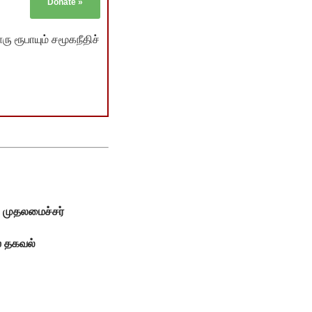
Donate
»
ு ரூபாயும் சமூகநீதிச்
ி முதலமைச்சர்
் தகவல்