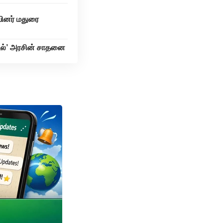
பினர் மதுரை
ாடல்’ அரசின் சாதனை