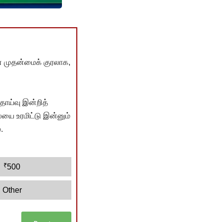
் முதன்மைக் குரலாக,
ொய்வு இன்றித்
யை உரமிட்டு இன்னும்
.
₹
500
Other