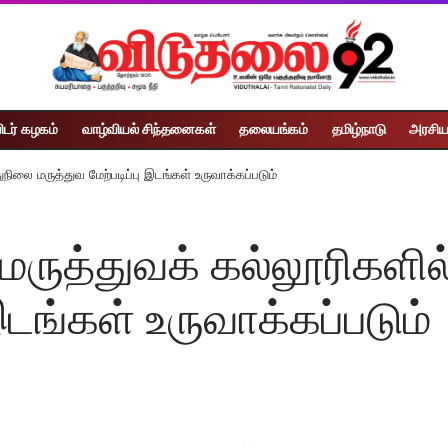
ிடர் கழகம்
வாழ்வியல் சிந்தனைகள்
தலையங்கம்
தமிழ்நாடு
அரசிய
ுநிலை மருத்துவ மேற்படிப்பு இடங்கள் உருவாக்கப்படும்
ு மருத்துவக் கல்லூரிகளி
இடங்கள் உருவாக்கப்படும்