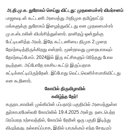
அ.தி.மு.க. துரோகம் செய்து விட்டது: முதலமைச்சர் விமர்சனம்
பாஜகவுடன் கூட்டணி அமைத்து அதிமுக தமிழ்நாட்டு
மக்களுக்கு துரோகம் இழைத்துவிட்டது என முதலமைச்சர்
மு.க.ஸ்டாலின் விமர்சித்துள்ளார். நாளிதழ் ஒன்றுக்கு
பேட்டியளித்த அவர், இதே கூட்டணியை திமுக 2 முறை
தோற்கடித்திருக்கிறது என்றார். மூன்றாவது முறையாகவும்
தோற்கடிப்போம். 2024இல் இரு கட்சிகளும் பிரிந்தது போல
நடித்தன. அப்போதே ரகசிய கூட்டு இருப்பதாக
சுட்டிக்காட்டியிருந்தேன். இப்போது வெட்டவெளிச்சமாகிவிட்டது
என கூறினார்.
கோயில் திருவிழாவில்
கவிழ்ந்த தேர்!
கருநாடகாவின் முல்கியின் பப்பநாடு பகுதியில் அமைந்துள்ள
துர்காபரமேஸ்வரி கோயிலில் 19.4.2025 அன்று நடைபெற்ற
பிரம்மரத உற்சவத்தில், கோயில் தேரின் ஒரு பகுதி இடிந்து
விழுந்தது. நல்வாய்ப்பாக, இதில் யாருக்கும் எந்த சேதமும்