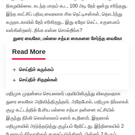
நிகழவில்லை. கடந்த மாதம் கூட, 100 அடி தேர் ஒன்று சரிந்தது.
இந்த காட்சிப் பதிவு வைரலாக சில நெட்டிசன்கள், தொடர்ந்து
கருநாடகாவில் தேர் சரிகிறது.. இது ஏதோ கெட்ட சகுனமாம்
என்கின்றனர். நீங்க என்ன சொல்றீங்க?
துரை வைகோ, மல்லை சத்யா கைகளை சேர்த்த வைகோ
Read More
செய்திச் சுருக்கம்
செய்திச் சிதறல்கள்
மதிமுக முதன்மை செயலாளர் பதவியிலிருந்து விலகுவதாக
துரை வைகோ அறிவித்திருந்தார். அதேபோல், மதிமுக நிர்வாகக்
குழு கூட்டத்தில் பேசிய மல்லை சத்யா தன்னை கட்சியில்
இருந்து நீக்கி கொள்ளலாம் எனக் கூறினார். இதனால்
மதிமுகவில் அடுத்தடுத்து குழப்பம் நேரிட்டது. இந்நிலையில் 2
பேரையும் நிர்வாகிகள் சமரசப்படுத்தினர். பின்னர் 2 பேரும்