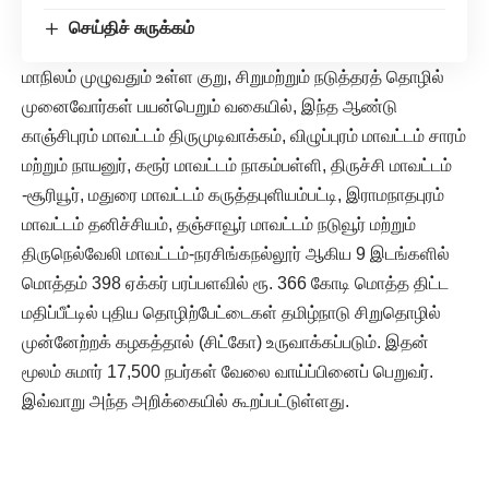
செய்திச் சுருக்கம்
மாநிலம் முழுவதும் உள்ள குறு, சிறுமற்றும் நடுத்தரத் தொழில்
முனைவோர்கள் பயன்பெறும் வகையில், இந்த ஆண்டு
காஞ்சிபுரம் மாவட்டம் திருமுடிவாக்கம், விழுப்புரம் மாவட்டம் சாரம்
மற்றும் நாயனுர், கரூர் மாவட்டம் நாகம்பள்ளி, திருச்சி மாவட்டம்
-சூரியூர், மதுரை மாவட்டம் கருத்தபுளியம்பட்டி, இராமநாதபுரம்
மாவட்டம் தனிச்சியம், தஞ்சாவூர் மாவட்டம் நடுவூர் மற்றும்
திருநெல்வேலி மாவட்டம்-நரசிங்கநல்லூர் ஆகிய 9 இடங்களில்
மொத்தம் 398 ஏக்கர் பரப்பளவில் ரூ. 366 கோடி மொத்த திட்ட
மதிப்பீட்டில் புதிய தொழிற்பேட்டைகள் தமிழ்நாடு சிறுதொழில்
முன்னேற்றக் கழகத்தால் (சிட்கோ) உருவாக்கப்படும். இதன்
மூலம் சுமார் 17,500 நபர்கள் வேலை வாய்ப்பினைப் பெறுவர்.
இவ்வாறு அந்த அறிக்கையில் கூறப்பட்டுள்ளது.