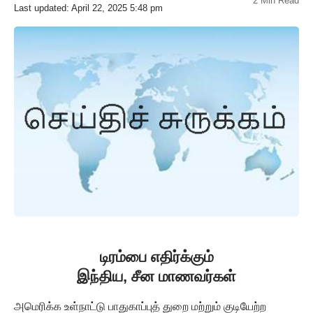
2 Min Read
Last updated: April 22, 2025 5:48 pm
டிரம்பை எதிர்க்கும்
இந்திய, சீன மாணவர்கள்
அமெரிக்க உள்நாட்டு பாதுகாப்புத் துறை மற்றும் குடியேற்ற