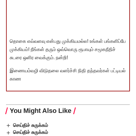
தொகை எவ்வளவு என்பது முக்கியமல்ல! உங்கள் பங்களிப்பே
முக்கியம்! நீங்கள் தரும் ஒவ்வொரு ரூபாயும் சமூகநீதிச்
சுடரை ஒளிர வைக்கும். நன்றி!
இணையம்வழி விடுதலை வளர்ச்சி நிதி தந்தவர்கள் பட்டியல்
காண
You Might Also Like
செய்திச் சுருக்கம்
செய்திச் சுருக்கம்