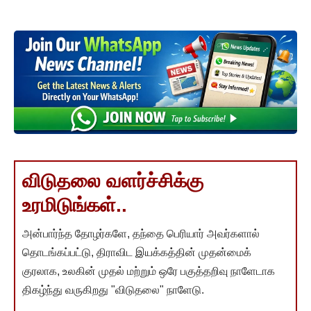
விடுதலை வளர்ச்சிக்கு
உரமிடுங்கள்..
அன்பார்ந்த தோழர்களே, தந்தை பெரியார் அவர்களால்
தொடங்கப்பட்டு, திராவிட இயக்கத்தின் முதன்மைக்
குரலாக, உலகின் முதல் மற்றும் ஒரே பகுத்தறிவு நாளேடாக
திகழ்ந்து வருகிறது "விடுதலை" நாளேடு.