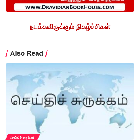
நடக்கவிருக்கும் நிகழ்ச்சிகள்
Also Read
செய்திச் சுருக்கம்