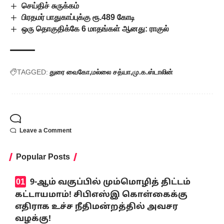
செய்திச் சுருக்கம்
பிரதமர் பாதுகாப்புக்கு ரூ.489 கோடி
ஒரு தொகுதிக்கே 6 மாதங்கள் ஆனது: ராகுல்
TAGGED:
துரை வைகோ
மல்லை சத்யா
மு.க.ஸ்டாலின்
Leave a Comment
Popular Posts
9-ஆம் வகுப்பில் மும்மொழித் திட்டம்
கட்டாயமாம்! சிபிஎஸ்இ கொள்கைக்கு
எதிராக உச்ச நீதிமன்றத்தில் அவசர
வழக்கு!