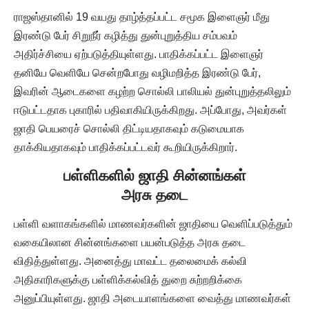
ராஜஸ்தானில் 19 வயது தாழ்த்தப்பட்ட சமூக இளைஞர் மீது
இரண்டு பேர் சிறுநீர் கழித்து துன்புறுத்திய சம்பவம்
அதிர்ச்சியை ஏற்படுத்தியுள்ளது. பாதிக்கப்பட்ட இளைஞர்
தனியே வெளியே சென்றபோது வழிமறித்த இரண்டு பேர்,
இவரின் ஆடைகளை கழற்ற சொல்லி பாலியல் துன்புறுத்தலிலும்
ஈடுபட்டதாக புகாரில் பதிவாகியிருக்கிறது. அப்போது, அவர்கள்
ஜாதி பெயரைச் சொல்லி திட்டியதாகவும் கடுமையாக
தாக்கியதாகவும் பாதிக்கப்பட்டவர் கூறியிருக்கிறார்.
பள்ளிகளில் ஜாதி சின்னங்கள்
அரசு தடை
பள்ளி வளாகங்களில் மாணவர்களின் ஜாதியை வெளிப்படுத்தும்
வகையிலான சின்னங்களை பயன்படுத்த அரசு தடை
விதித்துள்ளது. அனைத்து மாவட்ட தலைமைக் கல்வி
அதிகாரிகளுக்கு பள்ளிக்கல்வித் துறை சுற்றறிக்கை
அனுப்பியுள்ளது. ஜாதி அடையாளங்களை வைத்து மாணவர்கள்