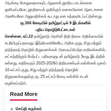
அடிக்கடி மோதுவதாகவும், ஆதலால் ஜாதிய பாடல்களை
ஒளிபரப்பவோ, ஜாதியைக் குறிக்கும் வகையிலான ஆடைகளை
அணியவோ அனுமதிக்கக் கூடாது என உத்தரவிடப்பட்டுள்ளது.
ரூ.366 கோடியில் தமிழ்நாட்டில் 9 இடங்களில்
புதிய தொழிற்பேட்டைகள்
சென்னை, ஏப்.22
தமிழ்நாடு அரசின் நிதி நிலை அறிக்கையில்
கூறியிருப்பதாவது: இந்தியாவிலேயே, அதிக குறு, சிறு மற்றும்
நடுத்தரத் தொழில் நிறுவனங்கள் அமையப்பெற்ற மாநிலங்களில்,
லட்சத்திற்கும் மேற்பட்ட பதிவுகளுடன் தமிழ்நாடு 3வது இடத்தில்
உள்ளது. எதிர்வரும் 2025-2026ம் நிதியாண்டில் வங்கிகள் மூலம்
10 லட்சம் குறு, சிறு மற்றும் நடுத்தரத் தொழில்
நிறுவனங்களுக்கு ரூ. 25 லட்சம் கோடி வங்கிக் கடன்
வழங்கப்படும்.
Read More
செய்தி சுருக்கம்