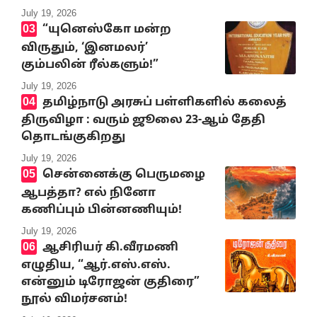
July 19, 2026
“யுனெஸ்கோ மன்ற
விருதும், ‘இனமலர்’
கும்பலின் ரீல்களும்!”
July 19, 2026
தமிழ்நாடு அரசுப் பள்ளிகளில் கலைத்
திருவிழா : வரும் ஜூலை 23-ஆம் தேதி
தொடங்குகிறது
July 19, 2026
சென்னைக்கு பெருமழை
ஆபத்தா? எல் நினோ
கணிப்பும் பின்னணியும்!
July 19, 2026
ஆசிரியர் கி.வீரமணி
எழுதிய, “ஆர்.எஸ்.எஸ்.
என்னும் டிரோஜன் குதிரை”
நூல் விமர்சனம்!