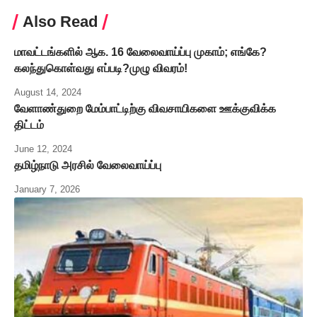
Also Read
மாவட்டங்களில் ஆக. 16 வேலைவாய்ப்பு முகாம்; எங்கே?
கலந்துகொள்வது எப்படி?முழு விவரம்!
August 14, 2024
வேளாண்துறை மேம்பாட்டிற்கு விவசாயிகளை ஊக்குவிக்க
திட்டம்
June 12, 2024
தமிழ்நாடு அரசில் வேலைவாய்ப்பு
January 7, 2026