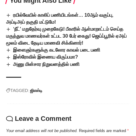
You Might Also Like
ரயில்வேயில் காலிப் பணியிடங்கள்… 10ஆம் வகுப்பு,
அய்டிஅய் தகுதி மட்டுமே!
‘நீட்’ மறுதேர்வு முறைகேடு! பீகாரில் ஆள்மாறாட்டம் செய்த
மருத்துவ மாணவர்கள் உட்பட 30 பேர் கைது! ஜெய்ப்பூரில் ஏஅய்
மூலம் விடை தேடிய மாணவி சிக்கினார்!
இளைஞர்களுக்கு கடலோர காவல் படை பணி
இஸ்ரோவில் இணைய விருப்பமா?
அணு மின்சார நிறுவனத்தில் பணி
TAGGED:
ஜிஎஸ்டி
Leave a Comment
Your email address will not be published.
Required fields are marked
*