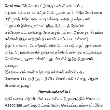
சென்னை
யில் செயல்பட்டு வரும் எச்.சி.எல். அய்.டி.
நிறுவனத்தில் மார்ச் 5ஆம் தேதி முதல் மார்ச் 7ஆம் தேதி வரை
நேர்முகத் தேர்வு நடைபெற உள்ளது. டிகிரி முடித்து பணி
அனுபவம் இல்லாதவர்கள் இந்த நேர்முகத் தேர்வில்
பங்கேற்கலாம். பணிக்கு தேர்வாகும் நபர்கள் அம்பத்தூரில் உள்ள
எச்சிஎல் நிறுவனத்தில் நியமனம் செய்யப்பட உள்ளனர்.
இந்தியா உள்பட வெளிநாடுகளில் செயல்பட்டு வரும் முன்னணி
அய்டி நிறுவனங்களில் ஒன்றாக எச்சிஎல் உள்ளது. தமிழ்நாட்டில்
சென்னை, மதுரை உள்ளிட்ட இடங்களில் இந்த நிறுவனம்
உள்ளது.
இந்நிலையில் தான் தற்போது எச்சிஎல் சார்பில் புதிய
வேலைவாய்ப்பு குறித்த அறிவிப்பு வெளியாகி உள்ளது. அதன்
விவரம் வருமாறு:
பிராசஸ் அசோசியேட்
தற்போதைய அறிவிப்பின்படி எச்சிஎல் நிறுவனத்தில் Process
Associate பணிக்கு ஆட்கள் தேர்வு செய்யப்பட உள்ளனர். இந்த