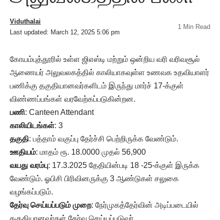
Viduthalai
1 Min Read
Last updated: March 12, 2025 5:06 pm
கோயம்புத்தூரில் உள்ள ஜிஎஸ்டி மற்றும் ஒன்றிய வரி வரிவசூல்
ஆணையர் அலுவலகத்தில் காலியாகவுள்ள உணவக உதவியாளர்
பணிக்கு தகுதியானவர்களிடம் இருந்து மார்ச் 17-க்குள்
விண்ணப்பங்கள் வரவேற்கப்படுகின்றன.
பணி
: Canteen Attendant
காலியிடங்கள்
: 3
தகுதி
: பத்தாம் வகுப்பு தேர்ச்சி பெற்றிருக்க வேண்டும்.
ஊதியம்
: மாதம் ரூ. 18.0000 முதல் 56,900
வயது வரம்பு
: 17.3.2025 தேதியின்படி 18 -25-க்குள் இருக்க
வேண்டும். ஓபிசி பிரிவினருக்கு 3 ஆண்டுகள் சலுகை
வழங்கப்படும்.
தேர்வு
செய்யப்படும் முறை
: நேர்முகத்தேர்வின் அடிப்படையில்
தகுதியானவர்கள் தேர்வு செய்யப்படுவர்.