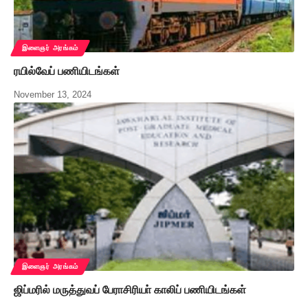
இளைஞர் அரங்கம்
ரயில்வேப் பணியிடங்கள்
November 13, 2024
இளைஞர் அரங்கம்
ஜிப்மரில் மருத்துவப் பேராசிரியா் காலிப் பணியிடங்கள்