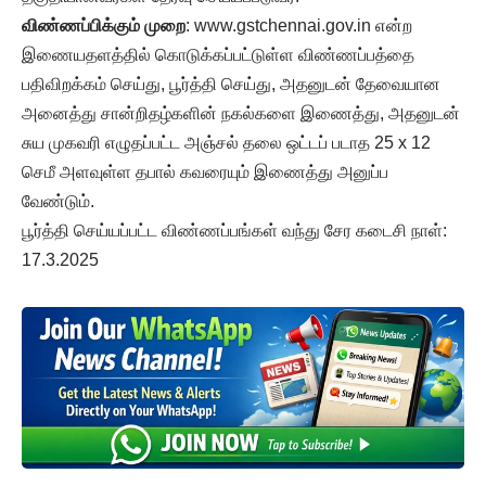
விண்ணப்பிக்கும்
முறை
: www.gstchennai.gov.in என்ற
இணையதளத்தில் கொடுக்கப்பட்டுள்ள விண்ணப்பத்தை
பதிவிறக்கம் செய்து, பூர்த்தி செய்து, அதனுடன் தேவையான
அனைத்து சான்றிதழ்களின் நகல்களை இணைத்து, அதனுடன்
சுய முகவரி எழுதப்பட்ட அஞ்சல் தலை ஒட்டப் படாத 25 x 12
செமீ அளவுள்ள தபால் கவரையும் இணைத்து அனுப்ப
வேண்டும்.
பூர்த்தி செய்யப்பட்ட விண்ணப்பங்கள் வந்து சேர கடைசி நாள்:
17.3.2025