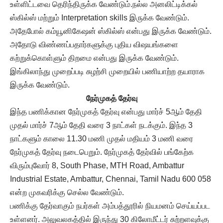
உள்ளிட்டவை தெரிந்திருக்க வேண்டும்.நல்ல அனலிட்டிக்கல்
ஸ்கில்ஸ் மற்றும் Interpretation skills இருக்க வேண்டும்.
அதேபோல் கம்யூனிகேஷன் ஸ்கில்ஸ் என்பது இருக்க வேண்டும்.
அதோடு விண்ணப்பதார்களுக்கு புதிய விஷயங்களை
கற்றுக்கொள்ளும் திறமை என்பது இருக்க வேண்டும்.
இங்கிலாந்து முறைப்படி சுழற்சி முறையில் பணியாற்ற தயாராக
இருக்க வேண்டும்.
நேர்முகத் தேர்வு
இந்த பணிக்கான நேர்முகத் தேர்வு என்பது மார்ச் 5ஆம் தேதி
முதல் மார்ச் 7ஆம் தேதி வரை 3 நாட்கள் நடக்கும். இந்த 3
நாட்களும் காலை 11.30 மணி முதல் மதியம் 3 மணி வரை
நேர்முகத் தேர்வு நடைபெறும். நேர்முகத் தேர்வில் பங்கேற்க
விரும்புவோர் 8, South Phase, MTH Road, Ambattur
Industrial Estate, Ambattur, Chennai, Tamil Nadu 600 058
என்ற முகவரிக்கு செல்ல வேண்டும்.
பணிக்கு தேர்வாகும் நபர்கள் அம்பத்தூரில் நியமனம் செய்யப்பட
உள்ளனர். அலுவலகத்தில் இருந்து 30 கிலோமீட்டர் சுற்றளவுக்கு