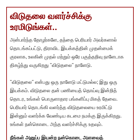
விடுதலை வளர்ச்சிக்கு
உரமிடுங்கள்..
அன்பார்ந்த தோழர்களே, தந்தை பெரியார் அவர்களால்
தொடங்கப்பட்டு, திராவிட இயக்கத்தின் முதன்மைக்
குரலாக, உலகின் முதல் மற்றும் ஒரே பகுத்தறிவு நாளேடாக
திகழ்ந்து வருகிறது "விடுதலை" நாளேடு.
"விடுதலை" என்பது ஒரு நாளேடு மட்டுமல்ல; இது ஒரு
இயக்கம். விடுதலை தன் பணியைத் தொய்வு இன்றித்
தொடர, உங்கள் பொருளாதார பங்களிப்பு மிகத் தேவை.
பெரியார் தொடங்கி வளர்த்த விடுதலையை உரமிட்டு
இன்னும் வளர்க்க வேண்டிய கடமை நமக்கு இருக்கிறது.
உங்கள் நன்கொடை அந்த வளர்ச்சிக்கு உதவும்.
நீங்கள் அனுப்ப இயன்ற நன்கொடை அளவைத்