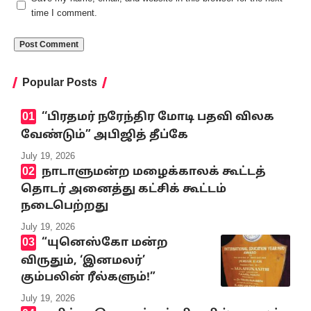
time I comment.
Popular Posts
‘‘பிரதமர் நரேந்திர மோடி பதவி விலக
வேண்டும்” அபிஜித் தீப்கே
July 19, 2026
நாடாளுமன்ற மழைக்காலக் கூட்டத்
தொடர் அனைத்து கட்சிக் கூட்டம்
நடைபெற்றது
July 19, 2026
“யுனெஸ்கோ மன்ற
விருதும், ‘இனமலர்’
கும்பலின் ரீல்களும்!”
July 19, 2026