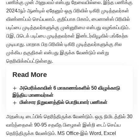
பணிக்கு முன் அனுபவம் என்பது தேவையில்லை. இந்த பணிக்கு
2024ஆம் ஆண்டில் ஏதேனும் ஒரு பிரிவில் டிகிரி முடித்தவர்கள்
விண்ணப்பம் செய்யலாம். குறிப்பாக பிகாம், பைனான்ஸ் பிரிவில்
படிப்பை முடித்தவர்களுக்கு முன்னுரிமை என்பது வழங்கப்படும்.
பிஇ, பிடெக் படிப்பை முடித்தவர்கள் இண்டர்வியூவில் பங்கேற்க
முடியாது. மாறாக பிற பிரிவில் டிகிரி முடித்தவர்களுக்கு சில
முக்கிய தகுதிகள் என்பது இருக்க வேண்டும் என்று
தெரிவிக்கப்பட்டுள்ளது.
Read More
அமெரிக்காவின் 6 மாகாணங்களில் 50 விழுக்காடு
இந்திய மாணவர்கள்
மின்சார நிறுவனத்தில் பொறியாளர் பணிகள்
அதன்படி டைப்பிங் தெரிந்திருக்க வேண்டும். ஒரு நிமிடத்தில் 30
வார்த்தைகள் 90-95 சதவீத பிழைகள் இன்றி டைப் செய்ய
தெரிந்திருக்க வேண்டும். MS Office-இல் Word, Excel