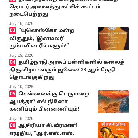
தொடர் அனைத்து கட்சிக் கூட்டம்
நடைபெற்றது
July 19, 2026
“யுனெஸ்கோ மன்ற
விருதும், ‘இனமலர்’
கும்பலின் ரீல்களும்!”
July 19, 2026
தமிழ்நாடு அரசுப் பள்ளிகளில் கலைத்
திருவிழா : வரும் ஜூலை 23-ஆம் தேதி
தொடங்குகிறது
July 19, 2026
சென்னைக்கு பெருமழை
ஆபத்தா? எல் நினோ
கணிப்பும் பின்னணியும்!
July 19, 2026
ஆசிரியர் கி.வீரமணி
எழுதிய, “ஆர்.எஸ்.எஸ்.