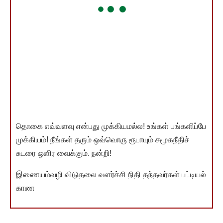
தொகை எவ்வளவு என்பது முக்கியமல்ல! உங்கள் பங்களிப்பே
முக்கியம்! நீங்கள் தரும் ஒவ்வொரு ரூபாயும் சமூகநீதிச்
சுடரை ஒளிர வைக்கும். நன்றி!
இணையம்வழி விடுதலை வளர்ச்சி நிதி தந்தவர்கள் பட்டியல்
காண