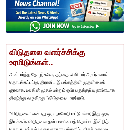
விடுதலை வளர்ச்சிக்கு
உரமிடுங்கள்..
அன்பார்ந்த தோழர்களே, தந்தை பெரியார் அவர்களால்
தொடங்கப்பட்டு, திராவிட இயக்கத்தின் முதன்மைக்
குரலாக, உலகின் முதல் மற்றும் ஒரே பகுத்தறிவு நாளேடாக
திகழ்ந்து வருகிறது "விடுதலை" நாளேடு.
"விடுதலை" என்பது ஒரு நாளேடு மட்டுமல்ல; இது ஒரு
இயக்கம். விடுதலை தன் பணியைத் தொய்வு இன்றித்
தொடர, உங்கள் பொருளாதார பங்களிப்பு மிகத் தேவை.