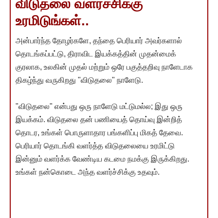
விடுதலை வளர்ச்சிக்கு
உரமிடுங்கள்..
அன்பார்ந்த தோழர்களே, தந்தை பெரியார் அவர்களால்
தொடங்கப்பட்டு, திராவிட இயக்கத்தின் முதன்மைக்
குரலாக, உலகின் முதல் மற்றும் ஒரே பகுத்தறிவு நாளேடாக
திகழ்ந்து வருகிறது "விடுதலை" நாளேடு.
"விடுதலை" என்பது ஒரு நாளேடு மட்டுமல்ல; இது ஒரு
இயக்கம். விடுதலை தன் பணியைத் தொய்வு இன்றித்
தொடர, உங்கள் பொருளாதார பங்களிப்பு மிகத் தேவை.
பெரியார் தொடங்கி வளர்த்த விடுதலையை உரமிட்டு
இன்னும் வளர்க்க வேண்டிய கடமை நமக்கு இருக்கிறது.
உங்கள் நன்கொடை அந்த வளர்ச்சிக்கு உதவும்.