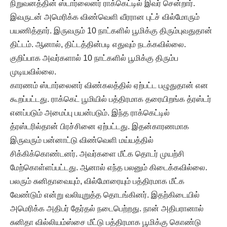
நிறுவனத்தின் ஸ்டார்லைனர் ராக்கெட்டில் இவர் சென்றார்.
இவருடன் அமெரிக்க விண்வெளி வீரரான புட்ச் வில்மோரும்
பயணித்தார். இருவரும் 10 நாட்களில் பூமிக்கு திரும்புவதுதான்
திட்டம். ஆனால், திட்டத்தின்படி எதுவும் நடக்கவில்லை.
குறிப்பாக அவர்களால் 10 நாட்களில் பூமிக்கு திரும்ப
முடியவில்லை.
காரணம் ஸ்டார்லைனர் விண்கலத்தில் ஏற்பட்ட பழுதுதான் என
கூறப்பட்டது. ராக்கெட் பூமியில் பத்திரமாக தரையிறங்க த்ரஸ்டர்
எனப்படும் அமைப்பு பயன்படும். இந்த ராக்கெட்டில்
த்ரஸ்டரில்தான் பிரச்சினை ஏற்பட்டது. இதன்காரணமாக
இருவரும் பன்னாட்டு விண்வெளி மய்யத்தில்
சிக்கிக்கொண்டனர். அவர்களை மீட்க தொடர் முயற்சி
மேற்கொள்ளப்பட்டது. ஆனால் எந்த பலனும் கிடைக்கவில்லை.
பலரும் சுனிதாவையும், வில்மோரையும் பத்திரமாக மீட்க
வேண்டும் என்று வலியுறுத்த தொடங்கினர். இதற்கிடையில்
அமெரிக்க அதிபர் தேர்தல் நடைபெற்றது. நான் அதிபரானால்
சுனிதா வில்லியம்ஸ்சை மீட்டு பத்திரமாக பூமிக்கு கொண்டு