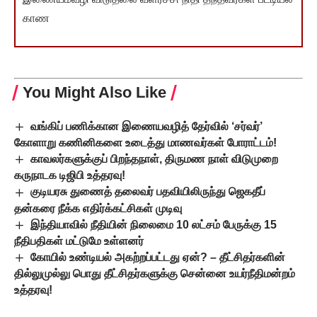
காண
You Might Also Like
வங்கிப் பணிக்கான இணையவழித் தேர்வில் ‘சர்வர்’
கோளாறு கணினிகளை உடைத்து மாணவர்கள் போராட்டம்!
காவலர்களுக்குப் பிறந்தநாள், திருமண நாள் விடுமுறை
கருநாடக டிஜிபி உத்தரவு!
குடியரசு துணைத் தலைவர் பதவியிலிருந்து ஜெகதீப்
தன்கரை நீக்க எதிர்க்கட்சிகள் முடிவு
இந்தியாவில் நீதியின் நிலைமை 10 லட்சம் பேருக்கு 15
நீதிபதிகள் மட்டுமே உள்ளனர்
கோயில் உண்டியல் அகற்றப்பட்டது ஏன்? – தீட்சிதர்களின்
தில்லுமுல்லு பொது தீட்சிதர்களுக்கு சென்னை உயர்நீதிமன்றம்
உத்தரவு!