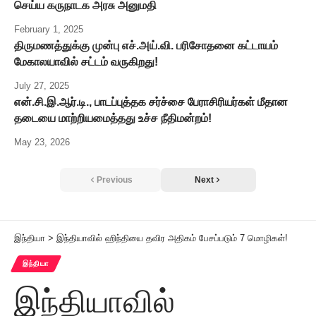
செய்ய கருநாடக அரசு அனுமதி
February 1, 2025
திருமணத்துக்கு முன்பு எச்.அய்.வி. பரிசோதனை கட்டாயம்
மேகாலயாவில் சட்டம் வருகிறது!
July 27, 2025
என்.சி.இ.ஆர்.டி., பாடப்புத்தக சர்ச்சை பேராசிரியர்கள் மீதான
தடையை மாற்றியமைத்தது உச்ச நீதிமன்றம்!
May 23, 2026
Previous
Next
இந்தியா
>
இந்தியாவில் ஹிந்தியை தவிர அதிகம் பேசப்படும் 7 மொழிகள்!
இந்தியா
இந்தியாவில்