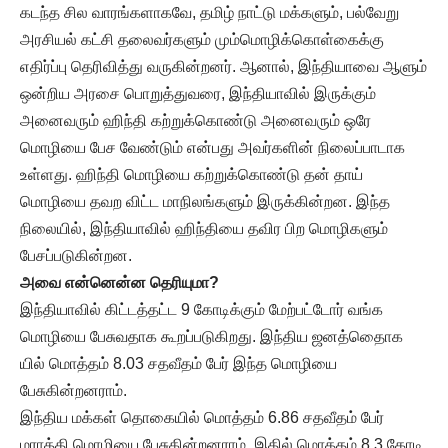
கடந்த சில வாரங்களாகவே, தமிழ் நாட்டு மக்களும், பல்வேறு
அரசியல் கட்சி தலைவர்களும் மும்மொழிக்கொள்கைக்கு
எதிர்ப்பு தெரிவித்து வருகின்றனர். ஆனால், இந்தியாவை ஆளும்
ஒன்றிய அரசை பொறுத்துவரை, இந்தியாவில் இருக்கும்
அனைவரும் ஹிந்தி கற்றுக்கொண்டு அனைவரும் ஒரே
மொழியை பேச வேண்டும் என்பது அவர்களின் நிலைப்பாடாக
உள்ளது. ஹிந்தி மொழியை கற்றுக்கொண்டு தன் தாய்
மொழியை தவற விட்ட மாநிலங்களும் இருக்கின்றன. இந்த
நிலையில், இந்தியாவில் ஹிந்தியை தவிர பிற மொழிகளும்
பேசப்படுகின்றன.
அவை என்னென்ன தெரியுமா?
இந்தியாவில் கிட்டத்தட்ட 9 கோடிக்கும் மேற்பட்டோர் வங்க
மொழியை பேசுவதாக கூறப்படுகிறது. இந்திய ஜனத்தொைக
யில் மொத்தம் 8.03 சதவீதம் பேர் இந்த மொழியை
பேசுகின்றனராம்.
இந்திய மக்கள் தொகையில் மொத்தம் 6.86 சதவீதம் பேர்
மராத்தி மொழியை பேசுகின்றனராம். இதில் மொத்தம் 8.3 கோடி