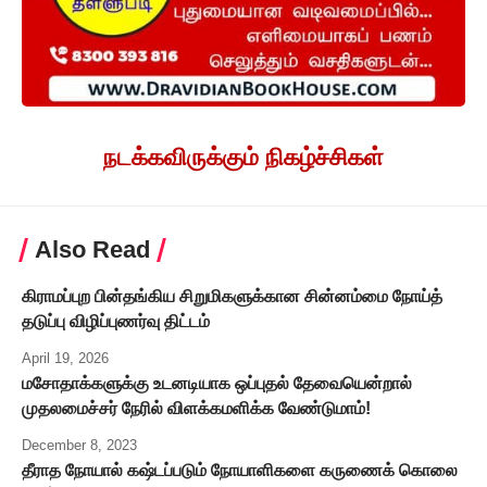
நடக்கவிருக்கும் நிகழ்ச்சிகள்
Also Read
கிராமப்புற பின்தங்கிய சிறுமிகளுக்கான சின்னம்மை நோய்த்
தடுப்பு விழிப்புணர்வு திட்டம்
April 19, 2026
மசோதாக்களுக்கு உடனடியாக ஒப்புதல் தேவையென்றால்
முதலமைச்சர் நேரில் விளக்கமளிக்க வேண்டுமாம்!
December 8, 2023
தீராத நோயால் கஷ்டப்படும் நோயாளிகளை கருணைக் கொலை