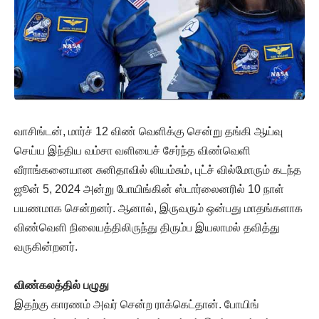
வாசிங்டன், மார்ச் 12 விண் வெளிக்கு சென்று தங்கி ஆய்வு
செய்ய இந்திய வம்சா வளியைச் சேர்ந்த விண்வெளி
வீராங்கனையான சுனிதாவில் லியம்சும், புட்ச் வில்மோரும் கடந்த
ஜூன் 5, 2024 அன்று போயிங்கின் ஸ்டார்லைனரில் 10 நாள்
பயணமாக சென்றனர். ஆனால், இருவரும் ஒன்பது மாதங்களாக
விண்வெளி நிலையத்திலிருந்து திரும்ப இயலாமல் தவித்து
வருகின்றனர்.
விண்கலத்தில் பழுது
இதற்கு காரணம் அவர் சென்ற ராக்கெட்தான். போயிங்