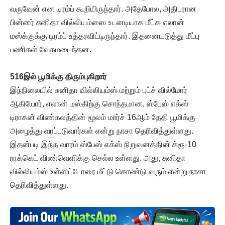
வருவேன் என டிரம்ப் கூறியிருந்தார். அதேபோல, அதிபரான
பின்னர் சுனிதா வில்லியம்ஸை உடனடியாக மீட்க எலான்
மஸ்க்குக்கு டிரம்ப் உத்தரவிட்டிருந்தார். இதனையடுத்து மீட்பு
பணிகள் வேகமடைந்தன.
516இல் பூமிக்கு திரும்புகிறார்
இந்நிலையில் சுனிதா வில்லியம்ஸ் மற்றும் புட்ச் வில்மோர்
ஆகியோர், எலான் மஸ்கிற்கு சொந்தமான, ஸ்பேஸ் எக்ஸ்
டிராகன் விண்கலத்தின் மூலம் மார்ச் 16ஆம் தேதி பூமிக்கு
அழைத்து வரப்படுவார்கள் என்று நாசா தெரிவித்துள்ளது.
இதன்படி இந்த வாரம் ஸ்பேஸ் எக்ஸ் நிறுவனத்தின் க்ரூ-10
ராக்கெட் விண்வெளிக்கு செல்ல உள்ளது. அது, சுனிதா
வில்லியம்ஸ் உள்ளிட்டோரை மீட்டு கொண்டு வரும் என்று நாசா
தெரிவித்துள்ளது.