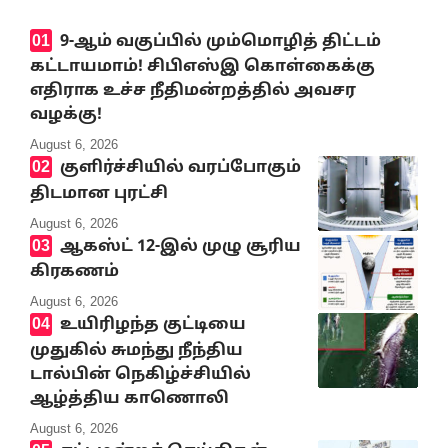
9-ஆம் வகுப்பில் மும்மொழித் திட்டம்
கட்டாயமாம்! சிபிஎஸ்இ கொள்கைக்கு
எதிராக உச்ச நீதிமன்றத்தில் அவசர
வழக்கு!
August 6, 2026
குளிர்ச்சியில் வரப்போகும்
திடமான புரட்சி
August 6, 2026
ஆகஸ்ட் 12-இல் முழு சூரிய
கிரகணம்
August 6, 2026
உயிரிழந்த குட்டியை
முதுகில் சுமந்து நீந்திய
டால்பின் நெகிழ்ச்சியில்
ஆழ்த்திய காணொலி
August 6, 2026