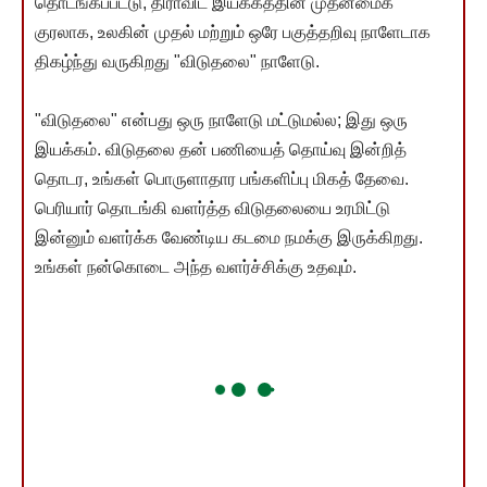
தொடங்கப்பட்டு, திராவிட இயக்கத்தின் முதன்மைக்
குரலாக, உலகின் முதல் மற்றும் ஒரே பகுத்தறிவு நாளேடாக
திகழ்ந்து வருகிறது "விடுதலை" நாளேடு.
"விடுதலை" என்பது ஒரு நாளேடு மட்டுமல்ல; இது ஒரு
இயக்கம். விடுதலை தன் பணியைத் தொய்வு இன்றித்
தொடர, உங்கள் பொருளாதார பங்களிப்பு மிகத் தேவை.
பெரியார் தொடங்கி வளர்த்த விடுதலையை உரமிட்டு
இன்னும் வளர்க்க வேண்டிய கடமை நமக்கு இருக்கிறது.
உங்கள் நன்கொடை அந்த வளர்ச்சிக்கு உதவும்.