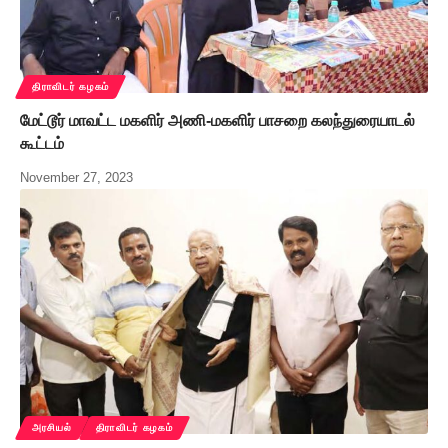
திராவிடர் கழகம்
மேட்டூர் மாவட்ட மகளிர் அணி-மகளிர் பாசறை கலந்துரையாடல்
கூட்டம்
November 27, 2023
அரசியல்
திராவிடர் கழகம்