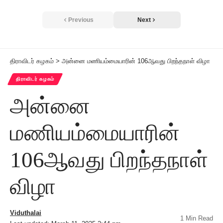
Previous
Next
திராவிடர் கழகம்
>
அன்னை மணியம்மையாரின் 106ஆவது பிறந்தநாள் விழா
திராவிடர் கழகம்
அன்னை
மணியம்மையாரின்
106ஆவது பிறந்தநாள்
விழா
Viduthalai
1 Min Read