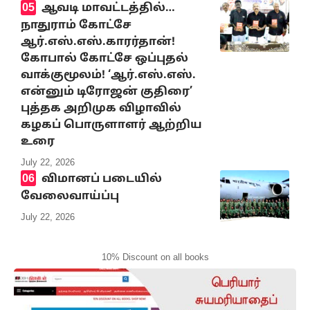
ஆவடி மாவட்டத்தில்…
நாதுராம் கோட்சே
ஆர்.எஸ்.எஸ்.காரர்தான்!
கோபால் கோட்சே ஒப்புதல்
வாக்குமூலம்! ‘ஆர்.எஸ்.எஸ்.
என்னும் டிரோஜன் குதிரை’
புத்தக அறிமுக விழாவில்
கழகப் பொருளாளர் ஆற்றிய
உரை
July 22, 2026
விமானப் படையில்
வேலைவாய்ப்பு
July 22, 2026
10% Discount on all books