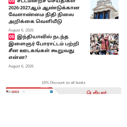
சட்டமன்றச் செய்திகள்
2026-2027ஆம் ஆண்டுக்கான
வேளாண்மை நிதி நிலை
அறிக்கை வெளியீடு
August 6, 2026
இந்தியாவில் நடந்த
இளைஞர் போராட்டம் பற்றி
சீன ஊடகங்கள் கூறுவது
என்ன?
August 6, 2026
10% Discount on all books