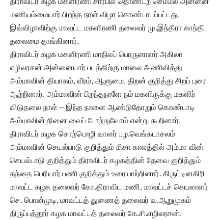
திராவிடர் கழக மகளிரணி சார்பில் தொண்டற செம்மல் அன்னை
மணியம்மையார் பிறந்த நாள் விழா கொண்டாடப்பட்டது.
இவ்விழாவிற்கு மாவட்ட மகளிரணி தலைவர் மு.இந்திரா காந்தி
தலைமை தாங்கினார்.
திராவிடர் கழக மகளிரணி மாநிலப் பொருளாளர் அகிலா
எழிலரசன் அன்னையார் படத்திற்கு மாலை அணிவித்து
அம்மாவின் தியாகம், வீரம், ஆளுமை, திறன் குறித்து சிறப் புரை
ஆற்றினார். அம்மாவின் பிறந்தநாளே நம் மகளிருக்கு மகளிர்
விடுதலை நாள் – இந்த நாளை ஆண்டுதோறும் கொண்டாடி
அம்மாவின் நினை வைப் போற்றுவோம் என்று கூறினார்.
திராவிடர் கழக சொற்பொழி வாளர் பழ.வெங்கடாசலம்
அம்மாவின் செயல்பாடு குறித்தும் மிசா காலத்தில் அம்மா வின்
செயல்பாடு குறித்தும் திராவிடர் கழகத்தின் தேவை குறித்தும்
தந்தை பெரியார் பணி குறித்தும் உரையாற்றினார். கிருட்டினகிரி
மாவட்ட கழக தலைவர் கோ.திராவிட மணி, மாவட்டச் செயலாளர்
செ. பொன்முடி, மாவட்டத் துணைத் தலைவர் வ.ஆறுமுகம்
திருப்பத்தூர் கழக மாவட்டத் தலைவர் கே.சி.எழிலரசன்,