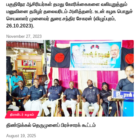
பகுதிநேர ஆசிரியர்கள் தமது கோரிக்கைகளை வலியுறுத்தும்
மனுவினை தமிழர் தலைவரிடம் அளித்தனர். உடன் கழக பொதுச்
செயலாளர் முனைவர் துரை.சந்திர சேகரன் (விழுப்புரம்,
26.10.2023).
November 27, 2023
திராவிடர் கழகம்
திண்டுக்கல் தெருமுனைப் பிரச்சாரக் கூட்டம்
August 19, 2025