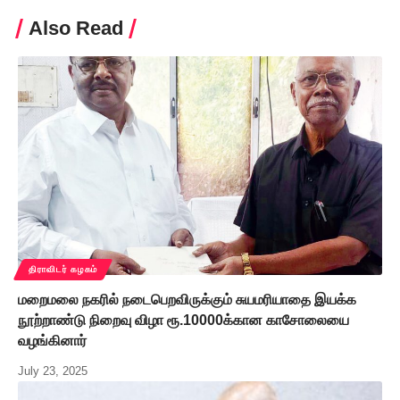
Also Read
திராவிடர் கழகம்
மறைமலை நகரில் நடைபெறவிருக்கும் சுயமரியாதை இயக்க
நூற்றாண்டு நிறைவு விழா ரூ.10000க்கான காசோலையை
வழங்கினார்
July 23, 2025