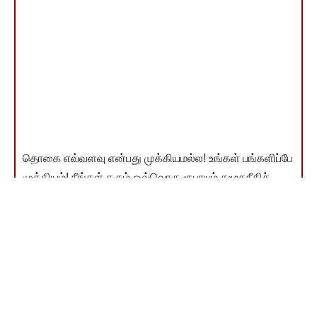
தொகை எவ்வளவு என்பது முக்கியமல்ல! உங்கள் பங்களிப்பே
முக்கியம்! நீங்கள் தரும் ஒவ்வொரு ரூபாயும் சமூகநீதிச்
சுடரை ஒளிர வைக்கும். நன்றி!
இணையம்வழி விடுதலை வளர்ச்சி நிதி தந்தவர்கள் பட்டியல்
காண