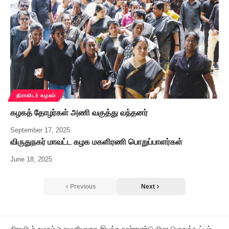
திராவிடர் கழகம்
கழகத் தோழர்கள் அணி வகுத்து வந்தனர்
September 17, 2025
விருதுநகர் மாவட்ட கழக மகளிரணி பொறுப்பாளர்கள்
June 18, 2025
Previous
Next
திராவிடர் கழகம்
>
சுயமரியாதை இயக்க நூற்றாண்டு விழா பொதுக்கூட்டம்