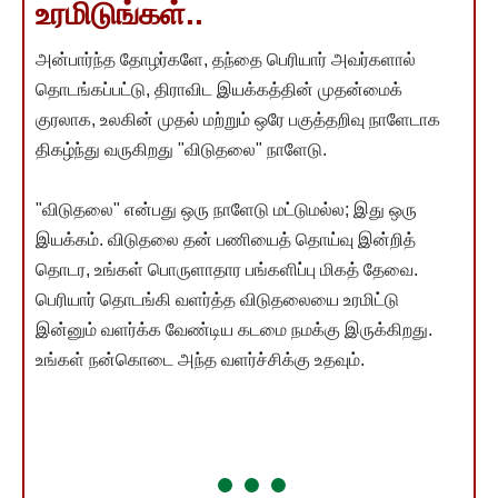
உரமிடுங்கள்..
அன்பார்ந்த தோழர்களே, தந்தை பெரியார் அவர்களால்
தொடங்கப்பட்டு, திராவிட இயக்கத்தின் முதன்மைக்
குரலாக, உலகின் முதல் மற்றும் ஒரே பகுத்தறிவு நாளேடாக
திகழ்ந்து வருகிறது "விடுதலை" நாளேடு.
"விடுதலை" என்பது ஒரு நாளேடு மட்டுமல்ல; இது ஒரு
இயக்கம். விடுதலை தன் பணியைத் தொய்வு இன்றித்
தொடர, உங்கள் பொருளாதார பங்களிப்பு மிகத் தேவை.
பெரியார் தொடங்கி வளர்த்த விடுதலையை உரமிட்டு
இன்னும் வளர்க்க வேண்டிய கடமை நமக்கு இருக்கிறது.
உங்கள் நன்கொடை அந்த வளர்ச்சிக்கு உதவும்.