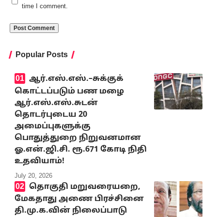
time I comment.
Popular Posts
ஆர்.எஸ்.எஸ்.–சுக்குக்
கொட்டப்படும் பண மழை
ஆர்.எஸ்.எஸ்.சுடன்
தொடர்புடைய 20
அமைப்புகளுக்கு
பொதுத்துறை நிறுவனமான
ஓ.என்.ஜி.சி. ரூ.671 கோடி நிதி
உதவியாம்!
July 20, 2026
தொகுதி மறுவரையறை,
மேகதாது அணை பிரச்சினை
தி.மு.க.வின் நிலைப்பாடு