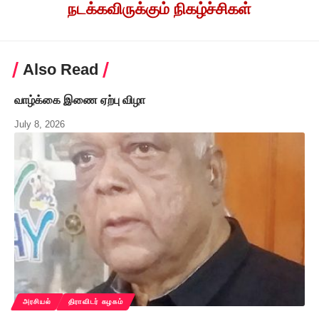
நடக்கவிருக்கும் நிகழ்ச்சிகள்
Also Read
வாழ்க்கை இணை ஏற்பு விழா
July 8, 2026
அரசியல்
திராவிடர் கழகம்