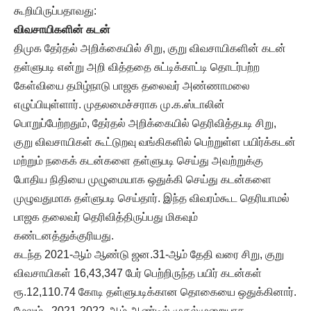
கூறியிருப்பதாவது:
விவசாயிகளின் கடன்
திமுக தேர்தல் அறிக்கையில் சிறு, குறு விவசாயிகளின் கடன்
தள்ளுபடி என்று அறி வித்ததை சுட்டிக்காட்டி தொடர்பற்ற
கேள்வியை தமிழ்நாடு பாஜக தலைவர் அண்ணாமலை
எழுப்பியுள்ளார். முதலமைச்சராக மு.க.ஸ்டாலின்
பொறுப்பேற்றதும், தேர்தல் அறிக்கையில் தெரிவித்தபடி சிறு,
குறு விவசாயிகள் கூட்டுறவு வங்கிகளில் பெற்றுள்ள பயிர்க்கடன்
மற்றும் நகைக் கடன்களை தள்ளுபடி செய்து அவற்றுக்கு
போதிய நிதியை முழுமையாக ஒதுக்கி செய்து கடன்களை
முழுவதுமாக தள்ளுபடி செய்தார். இந்த விவரம்கூட தெரியாமல்
பாஜக தலைவர் தெரிவித்திருப்பது மிகவும்
கண்டனத்துக்குரியது.
கடந்த 2021-ஆம் ஆண்டு ஜன.31-ஆம் தேதி வரை சிறு, குறு
விவசாயிகள் 16,43,347 பேர் பெற்றிருந்த பயிர் கடன்கள்
ரூ.12,110.74 கோடி தள்ளுபடிக்கான தொகையை ஒதுக்கினார்.
மேலும்,, 2021-2022-ஆம் ஆண்டில் முதல்முறையாக