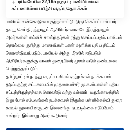
ரயில்வேயில் 22,195 குரூப் டி பணியிடங்கள்
கட்டணமில்லா பயிற்சி வகுப்பு தொடக்கம்
பாலியல் வன்கொடுமை குற்றச்சாட்டு, நிரூபிக்கப்பட்டால் யார்
தவறு செய்திருந்தாலும் ஆசிரியர்களாகவே இருந்தாலும்
அவர்களின் கல்விச் சான்றிதழ்கள் ரத்து செய்யப்படும். பாலியல்
தொல்லை குறித்து மாணவிகள் புகார் அளிக்க புதிய திட்டம்
கொண்டுவரப்படும். பாலியல் அத்து மீறலில் ஈடுபடும்
ஆசிரியர்களுக்கு காவல் துறையினர் மூலம் கடும் தண்டனை
பெற்றுத்தரப்படும்.
தமிழ்நாட்டில் நடந்து வரும் பாலியல் குற்றங்கள் நடக்காமல்
தடுப்பதற்கு சட்டசபையில் முதலமைச்சர் மு.க.ஸ்டாலின் புதிய
சட்டத்திருத்தத்தை கொண்டு வந்து உள்ளார். வருங்காலத்தில்
இது போல் சம்பவங்கள் நடக்காமல் இருக்க பள்ளிக்கல்வி துறை
காவல் துறையினருடன் இணைந்து நடவடிக்கை எடுப்போம்
என்றார். இவ்வாறு அவர் கூறினார்