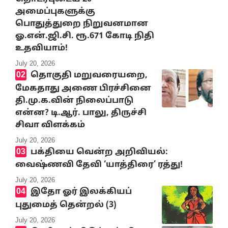
அமைப்புகளுக்கு
பொதுத்துறை நிறுவனமான
ஓ.என்.ஜி.சி. ரூ.671 கோடி நிதி
உதவியாம்!
July 20, 2026
தொகுதி மறுவரையறை,
மேகதாது அணை பிரச்சினை
தி.மு.க.வின் நிலைப்பாடு
என்ன? டி.ஆர். பாலு, திருச்சி
சிவா விளக்கம்
July 20, 2026
பக்தியை வென்ற அறிவியல்:
வைஷ்ணவி தேவி ‘யாத்திரை’ ரத்து!
July 20, 2026
இதோ ஓர் இலக்கியப்
புதுமைத் தென்றல் (3)
July 20, 2026