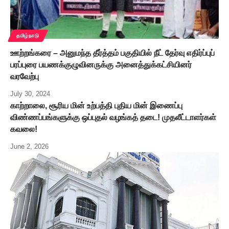
தமிழ்நாடு
ஊற்றங்கரை – அனுமந்த தீர்த்தம் பகுதியில் நீட் தேர்வு எதிர்ப்புப்
பரப்புரை பயணக்குழுவினருக்கு அனைத்துக்கட்சியினர்
வரவேற்பு
July 30, 2024
காற்றாலை, சூரிய மின் உற்பத்தி புதிய மின் இணைப்பு
விண்ணப்பங்களுக்கு ஒப்புதல் வழங்கத் தடை! முதலீட்டாளர்கள்
கவலை!
June 2, 2026