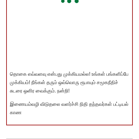
தொகை எவ்வளவு என்பது முக்கியமல்ல! உங்கள் பங்களிப்பே
முக்கியம்! நீங்கள் தரும் ஒவ்வொரு ரூபாயும் சமூகநீதிச்
சுடரை ஒளிர வைக்கும். நன்றி!
இணையம்வழி விடுதலை வளர்ச்சி நிதி தந்தவர்கள் பட்டியல்
காண