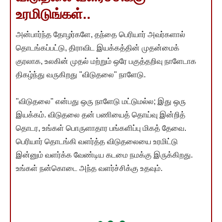
உரமிடுங்கள்..
அன்பார்ந்த தோழர்களே, தந்தை பெரியார் அவர்களால்
தொடங்கப்பட்டு, திராவிட இயக்கத்தின் முதன்மைக்
குரலாக, உலகின் முதல் மற்றும் ஒரே பகுத்தறிவு நாளேடாக
திகழ்ந்து வருகிறது "விடுதலை" நாளேடு.
"விடுதலை" என்பது ஒரு நாளேடு மட்டுமல்ல; இது ஒரு
இயக்கம். விடுதலை தன் பணியைத் தொய்வு இன்றித்
தொடர, உங்கள் பொருளாதார பங்களிப்பு மிகத் தேவை.
பெரியார் தொடங்கி வளர்த்த விடுதலையை உரமிட்டு
இன்னும் வளர்க்க வேண்டிய கடமை நமக்கு இருக்கிறது.
உங்கள் நன்கொடை அந்த வளர்ச்சிக்கு உதவும்.