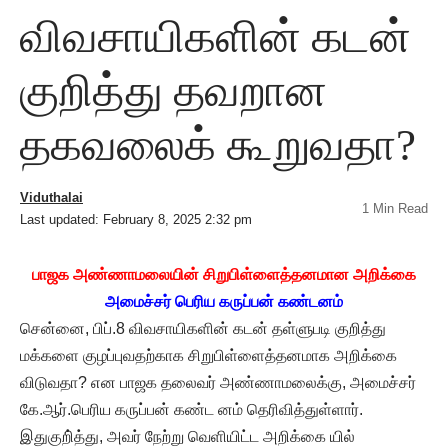
விவசாயிகளின் கடன்
குறித்து தவறான
தகவலைக் கூறுவதா?
Viduthalai
1 Min Read
Last updated: February 8, 2025 2:32 pm
பாஜக அண்ணாமலையின் சிறுபிள்ளைத்தனமான அறிக்கை
அமைச்சர் பெரிய கருப்பன் கண்டனம்
சென்னை, பிப்.8 விவசாயிகளின் கடன் தள்ளுபடி குறித்து
மக்களை குழப்புவதற்காக சிறுபிள்ளைத்தனமாக அறிக்கை
விடுவதா? என பாஜக தலைவர் அண்ணாமலைக்கு, அமைச்சர்
கே.ஆர்.பெரிய கருப்பன் கண்ட னம் தெரிவித்துள்ளார்.
இதுகுறி்த்து, அவர் நேற்று வெளியிட்ட அறிக்கை யில்