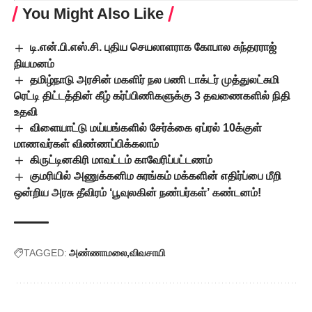
You Might Also Like
டி.என்.பி.எஸ்.சி. புதிய செயலாளராக கோபால சுந்தரராஜ்
நியமனம்
தமிழ்நாடு அரசின் மகளிர் நல பணி டாக்டர் முத்துலட்சுமி
ரெட்டி திட்டத்தின் கீழ் கர்ப்பிணிகளுக்கு 3 தவணைகளில் நிதி
உதவி
விளையாட்டு மய்யங்களில் சேர்க்கை ஏப்ரல் 10க்குள்
மாணவர்கள் விண்ணப்பிக்கலாம்
கிருட்டினகிரி மாவட்டம் காவேரிப்பட்டணம்
குமரியில் அணுக்கனிம சுரங்கம் மக்களின் எதிர்ப்பை மீறி
ஒன்றிய அரசு தீவிரம் ‘பூவுலகின் நண்பர்கள்’ கண்டனம்!
TAGGED:
அண்ணாமலை
விவசாயி