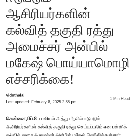
ஆசிரியர்களின்
கல்வித் தகுதி ரத்து
அமைச்சர் அன்பில்
மகேஷ் பொய்யாமொழி
எச்சரிக்கை!
viduthalai
1 Min Read
Last updated: February 8, 2025 2:35 pm
சென்னை,பிப்.8-
பாலியல் அத்து மீறலில் ஈடுபடும்
ஆசிரியர்களின் கல்வித் தகுதி ரத்து செய்யப்படும் என பள்ளிக்
கல்வித் துறை அமைச்சர் அன்பில் மகேஷ் தெரிவித்துள்ளார்.