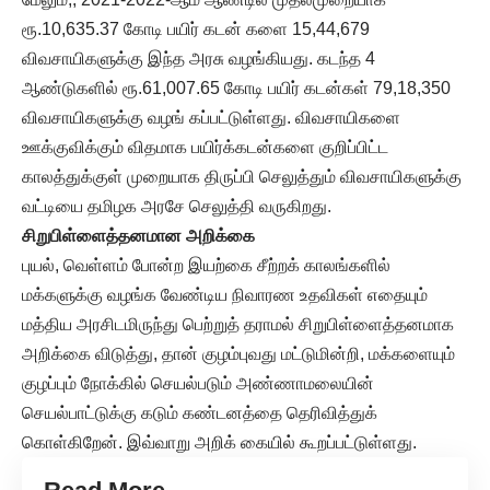
ரூ.10,635.37 கோடி பயிர் கடன் களை 15,44,679
விவசாயிகளுக்கு இந்த அரசு வழங்கியது. கடந்த 4
ஆண்டுகளில் ரூ.61,007.65 கோடி பயிர் கடன்கள் 79,18,350
விவசாயிகளுக்கு வழங் கப்பட்டுள்ளது. விவசாயிகளை
ஊக்குவிக்கும் விதமாக பயிர்க்கடன்களை குறிப்பிட்ட
காலத்துக்குள் முறையாக திருப்பி செலுத்தும் விவசாயிகளுக்கு
வட்டியை தமிழக அரசே செலுத்தி வருகிறது.
சிறுபிள்ளைத்தனமான அறிக்கை
புயல், வெள்ளம் போன்ற இயற்கை சீற்றக் காலங்களில்
மக்களுக்கு வழங்க வேண்டிய நிவாரண உதவிகள் எதையும்
மத்திய அரசிடமிருந்து பெற்றுத் தராமல் சிறுபிள்ளைத்தனமாக
அறிக்கை விடுத்து, தான் குழம்புவது மட்டுமின்றி, மக்களையும்
குழப்பும் நோக்கில் செயல்படும் அண்ணாமலையின்
செயல்பாட்டுக்கு கடும் கண்டனத்தை தெரிவித்துக்
கொள்கிறேன். இவ்வாறு அறிக் கையில் கூறப்பட்டுள்ளது.