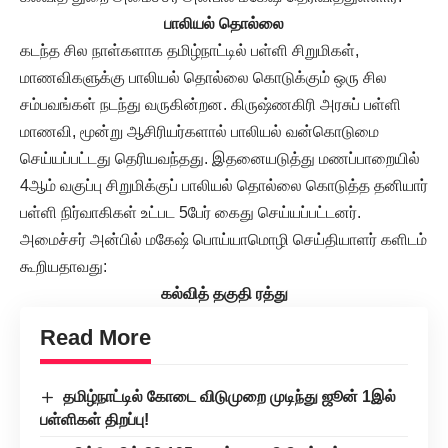
பாலியல் தொல்லை
கடந்த சில நாள்களாக தமிழ்நாட்டில் பள்ளி சிறுமிகள்,
மாணவிகளுக்கு பாலியல் தொல்லை கொடுக்கும் ஒரு சில
சம்பவங்கள் நடந்து வருகின்றன. கிருஷ்ணகிரி அரசுப் பள்ளி
மாணவி, மூன்று ஆசிரியர்களால் பாலியல் வன்கொடுமை
செய்யப்பட்டது தெரியவந்தது. இதனையடுத்து மணப்பாறையில்
4ஆம் வகுப்பு சிறுமிக்குப் பாலியல் தொல்லை கொடுத்த தனியார்
பள்ளி நிர்வாகிகள் உட்பட 5பேர் கைது செய்யப்பட்டனர்.
அமைச்சர் அன்பில் மகேஷ் பொய்யாமொழி செய்தியாளர் களிடம்
கூறியதாவது:
கல்வித் தகுதி ரத்து
Read More
தமிழ்நாட்டில் கோடை விடுமுறை முடிந்து ஜூன் 1இல்
பள்ளிகள் திறப்பு!