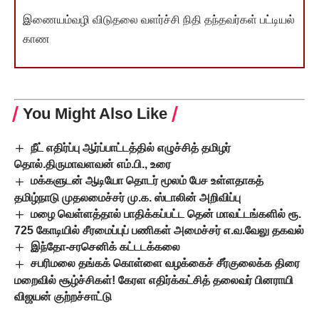
இணையம்வழி விடுதலை வளர்ச்சி நிதி தந்தவர்கள் பட்டியல்
காண
You Might Also Like
நீட் எதிர்ப்பு ஆர்ப்பாட்டத்தில் எழுச்சித் தமிழர்
தொல்.திருமாவளவன் எம்.பி., உரை
மக்களுடன் ஆடியோ தொடர் மூலம் பேச உள்ளதாகத்
தமிழ்நாடு முதலமைச்சர் மு.க. ஸ்டாலின் அறிவிப்பு
மழை வெள்ளத்தால் பாதிக்கப்பட்ட தென் மாவட்டங்களில் ரூ.
725 கோடியில் சீரமைப்புப் பணிகள் அமைச்சர் எ.வ.வேலு தகவல்
இந்தோ-சரசெனிக் கட்டடக்கலை
சபரிமலை தங்கக் கொள்ளை வழக்கைச் சீர்குலைக்க திரை
மறைவில் சூழ்ச்சிகள்! கேரள எதிர்க்கட்சித் தலைவர் பினராயி
விஜயன் குற்றச்சாட்டு