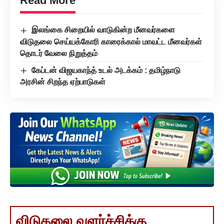
Read More
இலங்கை சிறையில் வாடுகின்ற மீனவர்களை
விடுதலை செய்யக்கோரி காரைக்கால் மாவட்ட மீனவர்கள்
தொடர் வேலை நிறுத்தம்
கேப்டன் விஜயகாந்த் உடல் அடக்கம் : தமிழ்நாடு
அரசின் சிறந்த ஏற்பாடுகள்
விடுதலை வளர்ச்சிக்கு