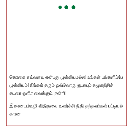
தொகை எவ்வளவு என்பது முக்கியமல்ல! உங்கள் பங்களிப்பே
முக்கியம்! நீங்கள் தரும் ஒவ்வொரு ரூபாயும் சமூகநீதிச்
சுடரை ஒளிர வைக்கும். நன்றி!
இணையம்வழி விடுதலை வளர்ச்சி நிதி தந்தவர்கள் பட்டியல்
காண