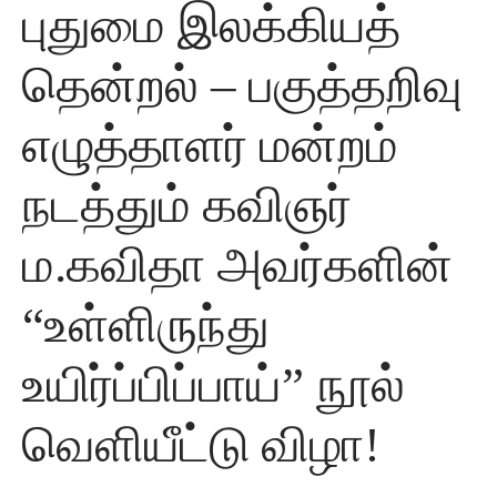
புதுமை இலக்கியத்
தென்றல் – பகுத்தறிவு
எழுத்தாளர் மன்றம்
நடத்தும் கவிஞர்
ம.கவிதா அவர்களின்
“உள்ளிருந்து
உயிர்ப்பிப்பாய்” நூல்
வெளியீட்டு விழா!