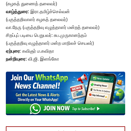
(கழகத் துணைத் தலைவர்)
வாழ்த்துரை:
இரா.தமிழ்ச்செல்வன்
(பகுத்தறிவாளர் கழகத் தலைவர்)
வா.நேரு (பகுத்தறிவு எழுத்தாளர் மன்றத் தலைவர்)
சிறப்புப் படியை பெறுபவர்: சுப.முருகானந்தம்
(பகுத்தறிவு எழுத்தாளர் மன்ற மாநிலச் செயலர்)
ஏற்புரை
: கவிஞர் ம.கவிதா
நன்றியுரை:
வி.ஜி. இளங்கோ