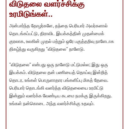
விடுதலை வளர்ச்சிக்கு
உரமிடுங்கள்..
அன்பார்ந்த தோழர்களே, தந்தை பெரியார் அவர்களால்
தொடங்கப்பட்டு, திராவிட இயக்கத்தின் முதன்மைக்
குரலாக, உலகின் முதல் மற்றும் ஒரே பகுத்தறிவு நாளேடாக
திகழ்ந்து வருகிறது "விடுதலை" நாளேடு.
"விடுதலை" என்பது ஒரு நாளேடு மட்டுமல்ல; இது ஒரு
இயக்கம். விடுதலை தன் பணியைத் தொய்வு இன்றித்
தொடர, உங்கள் பொருளாதார பங்களிப்பு மிகத் தேவை.
பெரியார் தொடங்கி வளர்த்த விடுதலையை உரமிட்டு
இன்னும் வளர்க்க வேண்டிய கடமை நமக்கு இருக்கிறது.
உங்கள் நன்கொடை அந்த வளர்ச்சிக்கு உதவும்.