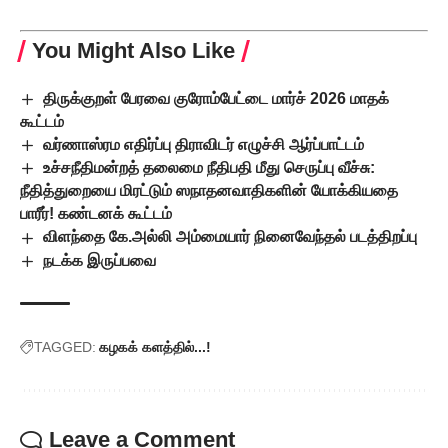
You Might Also Like
திருக்குறள் பேரவை குரோம்பேட்டை மார்ச் 2026 மாதக்
கூட்டம்
வர்ணாஸ்ரம எதிர்ப்பு திராவிடர் எழுச்சி ஆர்ப்பாட்டம்
உச்சநீதிமன்றத் தலைமை நீதிபதி மீது செருப்பு வீச்சு:
நீதித்துறையை மிரட்டும் ஸநாதனவாதிகளின் யோக்கியதை
பாரீர்! கண்டனக் கூட்டம்
விளந்தை கே.அல்லி அம்மையார் நினைவேந்தல் படத்திறப்பு
நடக்க இருப்பவை
TAGGED:
கழகக் களத்தில்...!
Leave a Comment