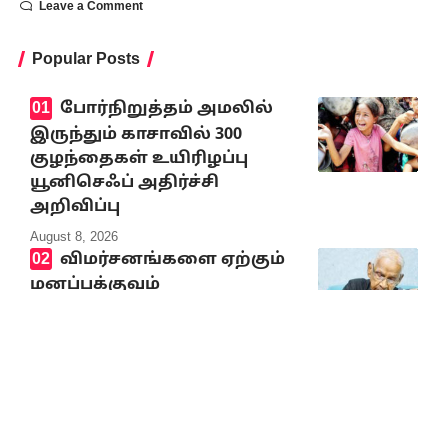
Leave a Comment
Popular Posts
போர்நிறுத்தம் அமலில்
இருந்தும் காசாவில் 300
குழந்தைகள் உயிரிழப்பு
யூனிசெஃப் அதிர்ச்சி
அறிவிப்பு
August 8, 2026
விமர்சனங்களை ஏற்கும்
மனப்பக்குவம்
பொதுவாழ்வில் தேவை!
தேவை!!
August 8, 2026
கவனத்திற்குரிய முக்கியச் செய்திகள்
8.8.2026
August 8, 2026