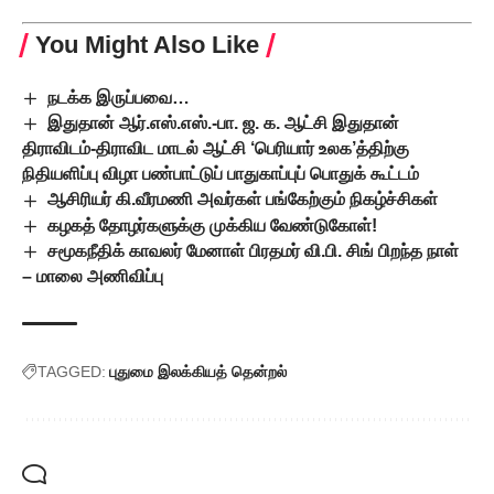
You Might Also Like
நடக்க இருப்பவை…
இதுதான் ஆர்.எஸ்.எஸ்.-பா. ஜ. க. ஆட்சி இதுதான்
திராவிடம்-திராவிட மாடல் ஆட்சி ‘பெரியார் உலக’த்திற்கு
நிதியளிப்பு விழா பண்பாட்டுப் பாதுகாப்புப் பொதுக் கூட்டம்
ஆசிரியர் கி.வீரமணி அவர்கள் பங்கேற்கும் நிகழ்ச்சிகள்
கழகத் தோழர்களுக்கு முக்கிய வேண்டுகோள்!
சமூகநீதிக் காவலர் மேனாள் பிரதமர் வி.பி. சிங் பிறந்த நாள்
– மாலை அணிவிப்பு
TAGGED:
புதுமை இலக்கியத் தென்றல்