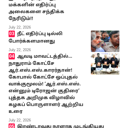
மக்களின் எதிர்ப்பு
அலைகளை சந்திக்க
நேரிடும்!!
July 22, 2026
நீட் எதிர்ப்பு டில்லி
போர்க்களமானது
July 22, 2026
ஆவடி மாவட்டத்தில்…
நாதுராம் கோட்சே
ஆர்.எஸ்.எஸ்.காரர்தான்!
கோபால் கோட்சே ஒப்புதல்
வாக்குமூலம்! ‘ஆர்.எஸ்.எஸ்.
என்னும் டிரோஜன் குதிரை’
புத்தக அறிமுக விழாவில்
கழகப் பொருளாளர் ஆற்றிய
உரை
July 22, 2026
இரண்டாவது நாளாக முடங்கியது