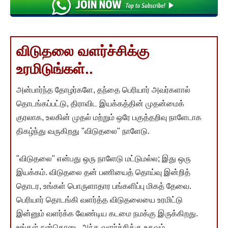
விடுதலை வளர்ச்சிக்கு
உரமிடுங்கள்..
அன்பார்ந்த தோழர்களே, தந்தை பெரியார் அவர்களால்
தொடங்கப்பட்டு, திராவிட இயக்கத்தின் முதன்மைக்
குரலாக, உலகின் முதல் மற்றும் ஒரே பகுத்தறிவு நாளேடாக
திகழ்ந்து வருகிறது "விடுதலை" நாளேடு.
"விடுதலை" என்பது ஒரு நாளேடு மட்டுமல்ல; இது ஒரு
இயக்கம். விடுதலை தன் பணியைத் தொய்வு இன்றித்
தொடர, உங்கள் பொருளாதார பங்களிப்பு மிகத் தேவை.
பெரியார் தொடங்கி வளர்த்த விடுதலையை உரமிட்டு
இன்னும் வளர்க்க வேண்டிய கடமை நமக்கு இருக்கிறது.
உங்கள் நன்கொடை அந்த வளர்ச்சிக்கு உதவும்.