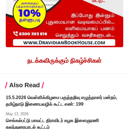
நடக்கவிருக்கும் நிகழ்ச்சிகள்
Also Read
15.5.2026 வெள்ளிக்கிழமை பகுத்தறிவு எழுத்தாளர் மன்றம்,
தமிழ்நாடு இணையவழிக் கூட்ட எண்: 199
May 13, 2026
செங்கல்பட்டு மாவட்ட திராவிடர் கழக இளைஞரணி
கலந்துரையாடல் கூட்டம்