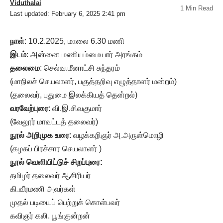
Viduthalai
1 Min Read
Last updated: February 6, 2025 2:41 pm
நாள்
: 10.2.2025, மாலை 6.30 மணி
இடம்
: அன்னை மணியம்மையார் அரங்கம்
தலைமை
: செல்வ.மீனாட்சி சுந்தரம்
(மாநிலச் செயலாளர், பகுத்தறிவு எழுத்தாளர் மன்றம்)
(தலைவர், புதுமை இலக்கியத் தென்றல்)
வரவேற்புரை
: வி.இ.சிவகுமார்
(வேலூர் மாவட்டத் தலைவர்)
நூல் அறிமுக உரை
: வழக்கறிஞர் அ.அருள்மொழி
(கழகப் பிரச்சார செயலாளர் )
நூல் வெளியிட்டுச் சிறப்புரை:
தமிழர் தலைவர் ஆசிரியர்
கி.வீரமணி அவர்கள்
முதல் படியைப் பெற்றுக் கொள்பவர்
கவிஞர் கலி. பூங்குன்றன்