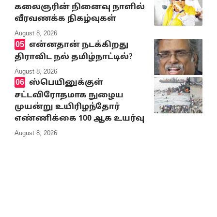
கலைஞரின் நினைவு நாளில்
வீரவணக்க நிகழ்வுகள்
August 8, 2026
என்னதான் நடக்கிறது
திராவிட நல் தமிழ்நாட்டில்?
August 8, 2026
ஸ்பெயினுக்குள்
சட்டவிரோதமாக நுழைய
முயன்று உயிரிழந்தோர்
எண்ணிக்கை 100 ஆக உயர்வு
August 8, 2026
10% Discount on all books