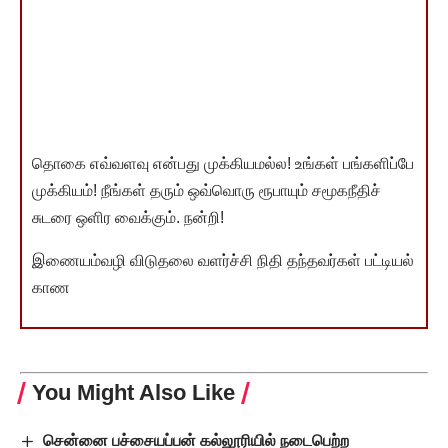
தொகை எவ்வளவு என்பது முக்கியமல்ல! உங்கள் பங்களிப்பே
முக்கியம்! நீங்கள் தரும் ஒவ்வொரு ரூபாயும் சமூகநீதிச்
சுடரை ஒளிர வைக்கும். நன்றி!
இணையம்வழி விடுதலை வளர்ச்சி நிதி தந்தவர்கள் பட்டியல்
காண
You Might Also Like
சென்னை பச்சையப்பன் கல்லூரியில் நடைபெற்ற