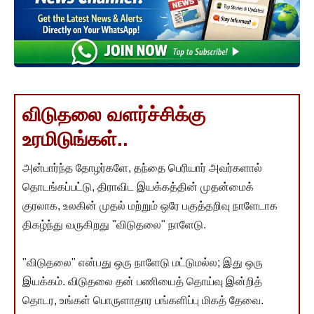
விடுதலை வளர்ச்சிக்கு
உரமிடுங்கள்..
அன்பார்ந்த தோழர்களே, தந்தை பெரியார் அவர்களால்
தொடங்கப்பட்டு, திராவிட இயக்கத்தின் முதன்மைக்
குரலாக, உலகின் முதல் மற்றும் ஒரே பகுத்தறிவு நாளேடாக
திகழ்ந்து வருகிறது "விடுதலை" நாளேடு.
"விடுதலை" என்பது ஒரு நாளேடு மட்டுமல்ல; இது ஒரு
இயக்கம். விடுதலை தன் பணியைத் தொய்வு இன்றித்
தொடர, உங்கள் பொருளாதார பங்களிப்பு மிகத் தேவை.