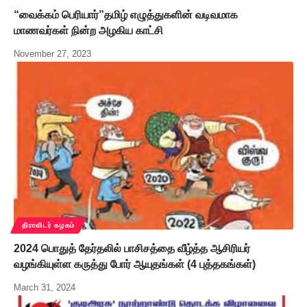
“வைக்கம் பெரியார்”தமிழ் எழுத்துகளின் வடிவமாக
மாணவர்கள் நின்ற அழகிய காட்சி
November 27, 2023
திராவிடர் கழகம்
2024 பொதுத் தேர்தலில் பாசிசத்தை வீழ்த்த ஆசிரியர்
வழங்கியுள்ள கருத்து போர் ஆயுதங்கள் (4 புத்தகங்கள்)
March 31, 2024