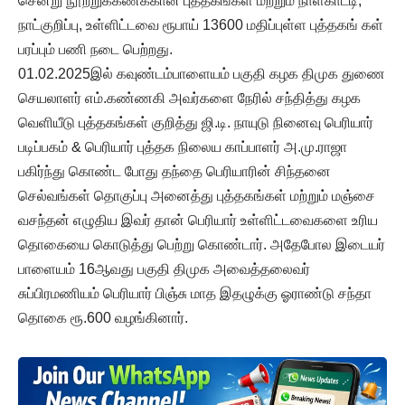
சென்று நூற்றுக்கணக்கான புத்தகங்கள் மற்றும் நாள்காட்டி,
நாட்குறிப்பு, உள்ளிட்டவை ரூபாய் 13600 மதிப்புள்ள புத்தகங் கள்
பரப்பும் பணி நடை பெற்றது.
01.02.2025இல் கவுண்டம்பாளையம் பகுதி கழக திமுக துணை
செயலாளர் எம்.கண்ணகி அவர்களை நேரில் சந்தித்து கழக
வெளியீடு புத்தகங்கள் குறித்து ஜி.டி. நாயுடு நினைவு பெரியார்
படிப்பகம் & பெரியார் புத்தக நிலைய காப்பாளர் அ.மு.ராஜா
பகிர்ந்து கொண்ட போது தந்தை பெரியாரின் சிந்தனை
செல்வங்கள் தொகுப்பு அனைத்து புத்தகங்கள் மற்றும் மஞ்சை
வசந்தன் எழுதிய இவர் தான் பெரியார் உள்ளிட்டவைகளை உரிய
தொகையை கொடுத்து பெற்று கொண்டார். அதேபோல இடையர்
பாளையம் 16ஆவது பகுதி திமுக அவைத்தலைவர்
சுப்பிரமணியம் பெரியார் பிஞ்சு மாத இதழுக்கு ஓராண்டு சந்தா
தொகை ரூ.600 வழங்கினார்.