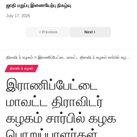
ஜாதி மறுப்பு இணையேற்பு நிகழ்வு
July 17, 2026
Previous
Next
திராவிடர் கழகம்
>
இராணிப்பேட்டை மாவட்ட திராவிடர் கழகம் சார்பில் கழக பொறுப்பாளர்கள் மற்றும் தோழர்களை இல்லங்களில் சந்தித்தல்
திராவிடர் கழகம்
இராணிப்பேட்டை
மாவட்ட திராவிடர்
கழகம் சார்பில் கழக
பொறுப்பாளர்கள்