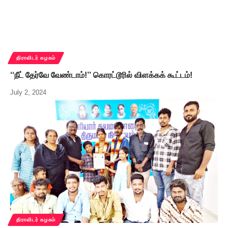
திராவிடர் கழகம்
‘‘நீட் தேர்வே வேண்டாம்!’’ கொரட்டூரில் விளக்கக் கூட்டம்!
July 2, 2024
திராவிடர் கழகம்