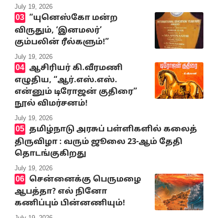
July 19, 2026
“யுனெஸ்கோ மன்ற
விருதும், ‘இனமலர்’
கும்பலின் ரீல்களும்!”
July 19, 2026
ஆசிரியர் கி.வீரமணி
எழுதிய, “ஆர்.எஸ்.எஸ்.
என்னும் டிரோஜன் குதிரை”
நூல் விமர்சனம்!
July 19, 2026
தமிழ்நாடு அரசுப் பள்ளிகளில் கலைத்
திருவிழா : வரும் ஜூலை 23-ஆம் தேதி
தொடங்குகிறது
July 19, 2026
சென்னைக்கு பெருமழை
ஆபத்தா? எல் நினோ
கணிப்பும் பின்னணியும்!
July 19, 2026