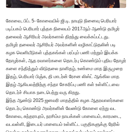
கோவை, பிப். 5- கோவையில் ஜி.டி. நாயுடு நினைவு பெரியார்
படிப்பகம் பெரியார் புத்தக நிலையம் 2017ஆம் ஆண்டு தமிழர்
தலைவர் ஆசிரியர் அவர்களால் திறந்து வைக்கப்பட்டது.
தமிழர் தலைவர் ஆசிரியர் அவர்களின் வழிகாட்டுதலின் படி
கழக வெளியீடுகள் புத்தகங்கள் பரப்பும் பணி மற்றும் இயக்க
தோழர்கள், ஆத ரவாளர்களை தொடர்பு கொண்டும் புதிய தோழர்
களை சந்தித்தும் விடுதலை நாளிதழ், உண்மை மாத இருமுறை
இதழ், பெரியார் பிஞ்சு, தி மாடர்ன் ரேசன லிஸ்ட் ஆங்கில மாத
இதழ் ஆகியவற்றிற்கு சந்தா சேகரிப்பு பணி கள் உள்ளிட்டவை
தொடர்ச் சியாக நடைபெற்று வரு கிறது.
இந்த ஆண்டு 2025 ஜனவரி மாதத்தில் கழக ஆதரவாளர்களை
தொடர்பு கொண்டு அவர்களின் வேண்டு கோளை ஏற்று வட
கோவை, சுந்தராபுரம், நரசிம்ம நாயக்கன் பாளையம், காரமடை,
வடவள்ளி, இடையர் பாளையம் உள்ளிட்ட பகுதிகளுக்கு நேரில்