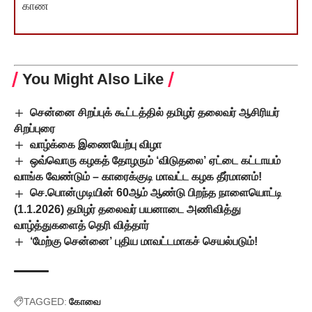
காண
You Might Also Like
சென்னை சிறப்புக் கூட்டத்தில் தமிழர் தலைவர் ஆசிரியர்
சிறப்புரை
வாழ்க்கை இணையேற்பு விழா
ஒவ்வொரு கழகத் தோழரும் ‘விடுதலை’ ஏட்டை கட்டாயம்
வாங்க வேண்டும் – காரைக்குடி மாவட்ட கழக தீர்மானம்!
செ.பொன்முடியின் 60ஆம் ஆண்டு பிறந்த நாளையொட்டி
(1.1.2026) தமிழர் தலைவர் பயனாடை அணிவித்து
வாழ்த்துகளைத் தெரி வித்தார்
‘மேற்கு சென்னை’ புதிய மாவட்டமாகச் செயல்படும்!
TAGGED:
கோவை