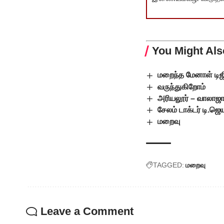
You Might Als
மறைந்த மேனாள் டிஜ
வருந்துகிறோம்
அரியலூர் – வாலாஜா
சேலம் டாக்டர் டி.
மறைவு
TAGGED:
மறைவு
Leave a Comment