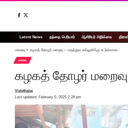
Latest News
தந்தை பெரியார்
ஆசிரியர் அறிக்கை
திராவ
மறைவு
>
கழகத் தோழர் மறைவு – மருத்துவ கல்லூரிக்கு உடற்கொடை
மறைவு
கழகத் தோழர் மறைவு 
Viduthalai
Last updated: February 5, 2025 2:28 pm