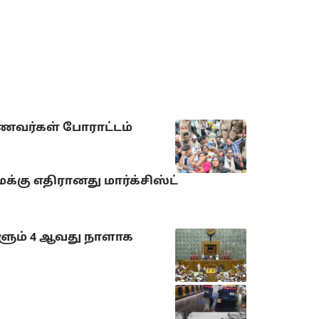
ாணவர்கள் போராட்டம்
்கு எதிரானது மார்க்சிஸ்ட்
ளும் 4 ஆவது நாளாக