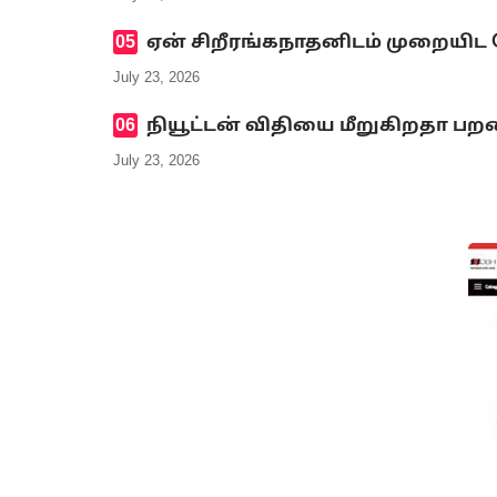
ஏன் சிறீரங்கநாதனிடம் முறையிட
July 23, 2026
நியூட்டன் விதியை மீறுகிறதா பறவ
July 23, 2026