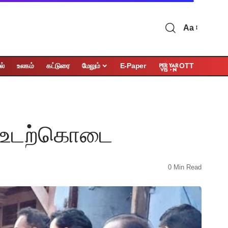
Aa
OTT
ல்
உலகம்
கட்டுரை
மேலும்
E-Paper
கு உடற்கொடை
0 Min Read