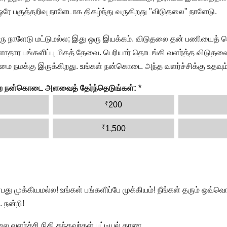
 ஒரே பகுத்தறிவு நாளேடாக திகழ்ந்து வருகிறது "விடுதலை" நாளேடு.
ரு நாளேடு மட்டுமல்ல; இது ஒரு இயக்கம். விடுதலை தன் பணியைத் த
தார பங்களிப்பு மிகத் தேவை. பெரியார் தொடங்கி வளர்த்த விடுதலை
ை நமக்கு இருக்கிறது. உங்கள் நன்கொடை அந்த வளர்ச்சிக்கு உதவும்
ன்ற நன்கொடை அளவைத் தேர்ந்தெடுங்கள்:
*
₹
200
₹
1,500
முக்கியமல்ல! உங்கள் பங்களிப்பே முக்கியம்! நீங்கள் தரும் ஒவ்வொர
 நன்றி!
வளர்ச்சி நிதி தந்தவர்கள் பட்டியல் காண