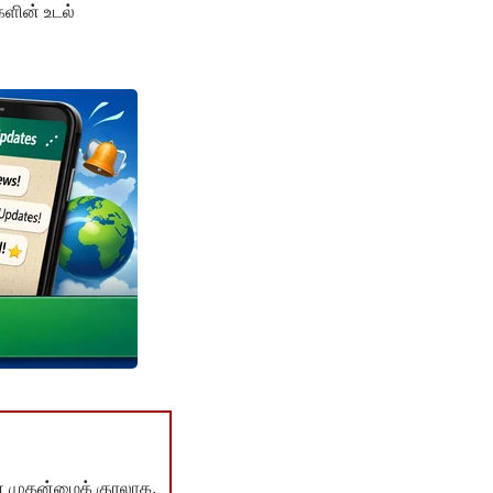
களின் உடல்
் முதன்மைக் குரலாக,