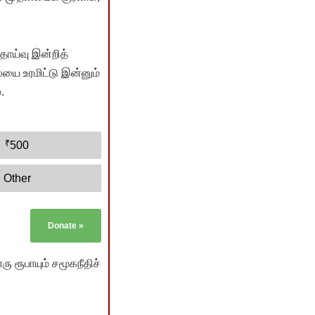
ொய்வு இன்றித்
யை உரமிட்டு இன்னும்
.
₹
500
Other
Donate
»
ு ரூபாயும் சமூகநீதிச்