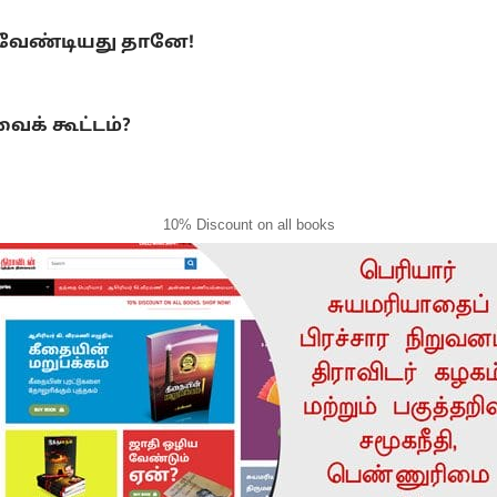
 வேண்டியது தானே!
ைக் கூட்டம்?
10% Discount on all books