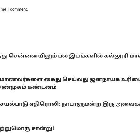
 time I comment.
்டித்து சென்னையிலும் பல இடங்களில் கல்லூரி ம
ராடும் மாணவர்களை கைது செய்வது ஜனநாயக உரிமைக
.சண்முகம் கண்டனம்
 செயல்பாடு எதிரொலி: நாடாளுமன்ற இரு அவைக
ற்றுமொரு சான்று!