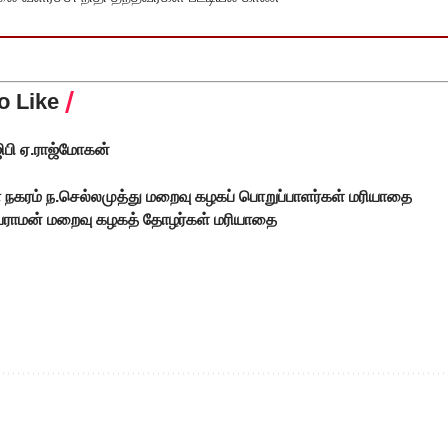
o Like
ிபி ஏ.ராஜ்மோகன்
 நகரம் ந.செல்லமுத்து மறைவு கழகப் பொறுப்பாளர்கள் மரியாதை
ஜெயராமன் மறைவு கழகத் தோழர்கள் மரியாதை