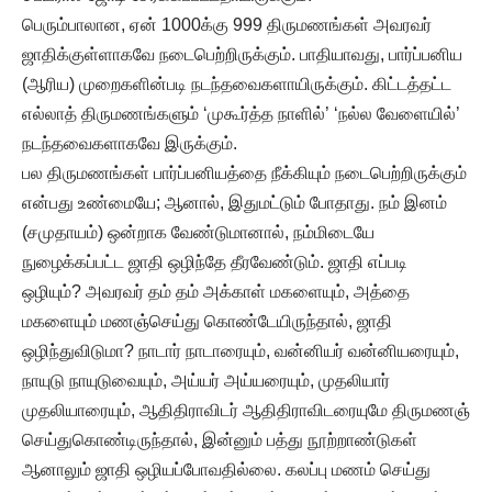
பெரும்பாலான, ஏன் 1000க்கு 999 திருமணங்கள் அவரவர்
ஜாதிக்குள்ளாகவே நடைபெற்றிருக்கும். பாதியாவது, பார்ப்பனிய
(ஆரிய) முறைகளின்படி நடந்தவைகளாயிருக்கும். கிட்டத்தட்ட
எல்லாத் திருமணங்களும் ‘முகூர்த்த நாளில்’ ‘நல்ல வேளையில்’
நடந்தவைகளாகவே இருக்கும்.
பல திருமணங்கள் பார்ப்பனியத்தை நீக்கியும் நடைபெற்றிருக்கும்
என்பது உண்மையே; ஆனால், இதுமட்டும் போதாது. நம் இனம்
(சமுதாயம்) ஒன்றாக வேண்டுமானால், நம்மிடையே
நுழைக்கப்பட்ட ஜாதி ஒழிந்தே தீரவேண்டும். ஜாதி எப்படி
ஒழியும்? அவரவர் தம் தம் அக்காள் மகளையும், அத்தை
மகளையும் மணஞ்செய்து கொண்டேயிருந்தால், ஜாதி
ஒழிந்துவிடுமா? நாடார் நாடாரையும், வன்னியர் வன்னியரையும்,
நாயுடு நாயுடுவையும், அய்யர் அய்யரையும், முதலியார்
முதலியாரையும், ஆதிதிராவிடர் ஆதிதிராவிடரையுமே திருமணஞ்
செய்துகொண்டிருந்தால், இன்னும் பத்து நூற்றாண்டுகள்
ஆனாலும் ஜாதி ஒழியப்போவதில்லை. கலப்பு மணம் செய்து