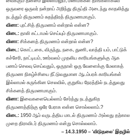
வைக்கும் தன்மை இல்லாமலும், மணமக்கள் தாங்களாகவே
ஒருவரை ஒருவர் நன்றாய் அறிந்து திருப்தி அடைந்து காதலித்து
நடத்தும் திருமணம் சுதந்திரத் திருமணமாகும்.
வினா:
புரட்சித் திருமணம் என்றால் என்ன?
விடை:
தாலி கட்டாமல் செய்யும் திருமணமாகும்.
வினா:
சிக்கனத் திருமணம் என்றால் என்ன?
விடை:
கொட்டகை, விருந்து, நகை, துணி, வாத்தி யம், பாட்டுக்
கச்சேரி, நாட்டியம், ஊர்வலம் முதலிய காரியங்களுக்கு ஆக
பணம் செலவு செய்வதும், ஒருநாள் ஒரு வேளைக்கு மேலாகத்
திருமண நிகழ்ச்சியை நீட்டுவதுமான ஆடம்பரக் காரியங்கள்
இல்லாமல் சுருங்கின செலவில், குறுகிய நேரத்தில் நடத்துவது
சிக்கனத் திருமணமாகும்.
வினா:
இவைகளையெல்லாம் சேர்த்து நடத்துகிற
திருமணத்திற்கு ஒரே பேராக என்ன சொல்லலாம்.?
விடை:
1950 ஆம் வருடத்திய மாடல் திருமணம் அல்லது தற்கால
முறை திராவிடர் திருமணம் என்று சொல்லலாம்.
– 14.3.1950 – ‘விடுதலை’ இதழில்