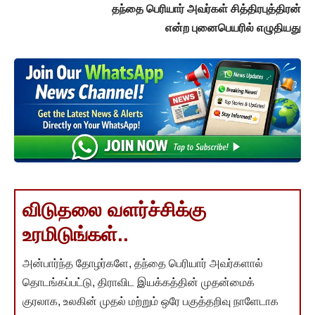
தந்தை பெரியார் அவர்கள் சித்திரபுத்திரன்
என்ற புனைபெயரில் எழுதியது
விடுதலை வளர்ச்சிக்கு
உரமிடுங்கள்..
அன்பார்ந்த தோழர்களே, தந்தை பெரியார் அவர்களால்
தொடங்கப்பட்டு, திராவிட இயக்கத்தின் முதன்மைக்
குரலாக, உலகின் முதல் மற்றும் ஒரே பகுத்தறிவு நாளேடாக