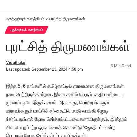
பகுத்தறிவுக் களஞ்சியம்
>
புரட்சித் திருமணங்கள்
பகுத்தறிவுக் களஞ்சியம்
புரட்சித் திருமணங்கள்
Viduthalai
3 Min Read
Last updated: September 13, 2024 4:58 pm
இந்த 5, 6 நாட்களில் தமிழ்நாட்டில் ஏராளமான திருமணங்கள்
நடைபெற்றிருக்கின்றன. இவைகளில் பெரும்பகுதி பண்டைய
முறைப்படியே இருக்கலாம். அதாவது, பெற்றோர்களும்
மற்றவர்களும் மாட்டுச் சந்தையில் மாடு வாங்கி ஜோடி
சேர்ப்பதுபோல் ஜோடி சேர்க்கப்பட்டவைகளாயிருக்கும். இன்னும்
சில பொறுப்பற்ற ஒருவனைக் கொண்டு ‘ஜோதிடம்’ என்ற
பெயரால் ஜோடி சேர்க்கப்பட்டதாயிருக்கும்.