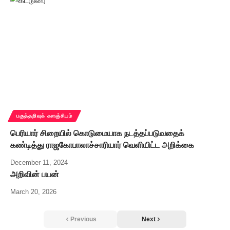
பகுத்தறிவுக் களஞ்சியம்
பெரியார் சிறையில் கொடுமையாக நடத்தப்படுவதைக்
கண்டித்து ராஜகோபாலாச்சாரியார் வெளியிட்ட அறிக்கை
December 11, 2024
அறிவின் பயன்
March 20, 2026
Previous
Next