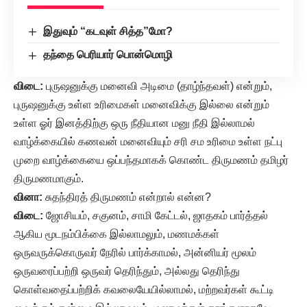
இதுவும் “கடவுள் சித்த”மோ?
தந்தை பெரியார் பொன்மொழி
விடை:
புருஷனுக்கு மனைவி அடிமை (தாழ்ந்தவள்) என்றும்,
புருஷனுக்கு உள்ள உரிமைகள் மனைவிக்கு இல்லை என்றும்
உள்ள ஓர் இனத்திற்கு ஒரு நீதியான மனு நீதி இல்லாமல்
வாழ்க்கையில் கணவன் மனைவியும் சரி சம உரிமை உள்ள நட்பு
முறை வாழ்க்கையை ஒப்பந்தமாகக் கொண்ட திருமணம் தமிழர்
திருமணமாகும்.
வினா:
சுதந்திரத் திருமணம் என்றால் என்ன?
விடை:
ஜோசியம், சகுனம், சாமி கேட்டல், ஜாதகம் பார்த்தல்
ஆகிய மூடநம்பிக்கை இல்லாமலும், மணமக்கள்
ஒருவருக்கொருவர் நேரில் பார்க்காமல், அன்னியர் மூலம்
ஒருவரைப்பற்றி ஒருவர் தெரிந்தும், அல்லது தெரிந்து
கொள்வதைப்பற்றிக் கவலையேயில்லாமல், மற்றவர்கள் கூட்டி