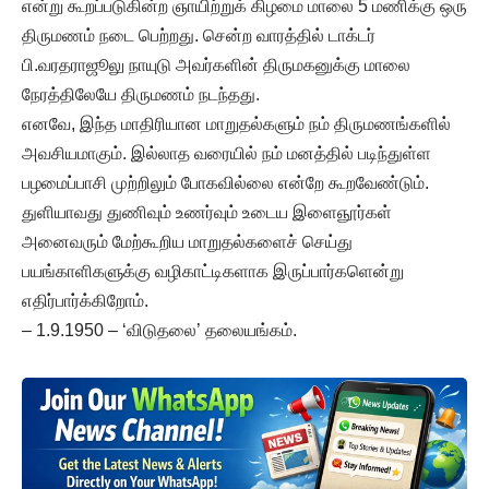
என்று கூறப்படுகின்ற ஞாயிற்றுக் கிழமை மாலை 5 மணிக்கு ஒரு
திருமணம் நடை பெற்றது. சென்ற வாரத்தில் டாக்டர்
பி.வரதராஜூலு நாயுடு அவர்களின் திருமகனுக்கு மாலை
நேரத்திலேயே திருமணம் நடந்தது.
எனவே, இந்த மாதிரியான மாறுதல்களும் நம் திருமணங்களில்
அவசியமாகும். இல்லாத வரையில் நம் மனத்தில் படிந்துள்ள
பழமைப்பாசி முற்றிலும் போகவில்லை என்றே கூறவேண்டும்.
துளியாவது துணிவும் உணர்வும் உடைய இளைஞூர்கள்
அனைவரும் மேற்கூறிய மாறுதல்களைச் செய்து
பயங்காளிகளுக்கு வழிகாட்டிகளாக இருப்பார்களென்று
எதிர்பார்க்கிறோம்.
– 1.9.1950 – ‘விடுதலை’ தலையங்கம்.