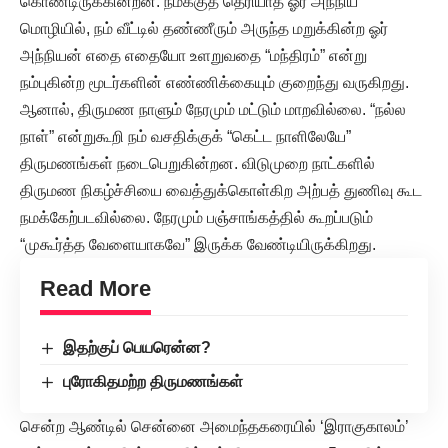
கொண்டிருக்கின்றன. நமக்குத் தெரியாத ஓர் அந்நிய
மொழியில், நம் வீட்டில் தண்ணீரும் அருந்த மறுக்கின்ற ஓர்
அந்நியன் எதை எதையோ உளறுவதை “மந்திரம்” என்று
நம்புகின்ற மூடர்களின் எண்ணிக்கையும் குறைந்து வருகிறது.
ஆனால், திருமண நாளும் நேரமும் மட்டும் மாறவில்லை. “நல்ல
நாள்” என்றுகூறி நம் வசதிக்குக் “கெட்ட நாளிலேயே”
திருமணங்கள் நடைபெறுகின்றன. விடுமுறை நாட்களில்
திருமண நிகழ்ச்சியை வைத்துக்கொள்கிற அற்பத் துணிவு கூட
நமக்கேற்படவில்லை. நேரமும் பஞ்சாங்கத்தில் கூறப்படும்
“முகூர்த்த வேளையாகவே” இருக்க வேண்டியிருக்கிறது.
Read More
இதற்குப் பெயரென்ன?
புரோகிதமற்ற திருமணங்கள்
சென்ற ஆண்டில் சென்னை அமைந்தகரையில் ‘இராகுகாலம்’