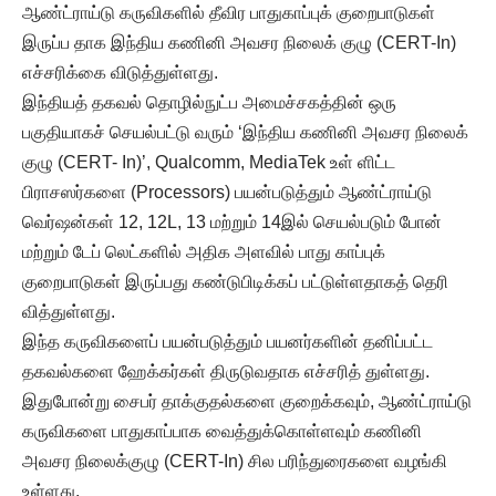
ஆண்ட்ராய்டு கருவிகளில் தீவிர பாதுகாப்புக் குறைபாடுகள்
இருப்ப தாக இந்திய கணினி அவசர நிலைக் குழு (CERT-In)
எச்சரிக்கை விடுத்துள்ளது.
இந்தியத் தகவல் தொழில்நுட்ப அமைச்சகத்தின் ஒரு
பகுதியாகச் செயல்பட்டு வரும் ‘இந்திய கணினி அவசர நிலைக்
குழு (CERT- In)’, Qualcomm, MediaTek உள் ளிட்ட
பிராசஸர்களை (Processors) பயன்படுத்தும் ஆண்ட்ராய்டு
வெர்ஷன்கள் 12, 12L, 13 மற்றும் 14இல் செயல்படும் போன்
மற்றும் டேப் லெட்களில் அதிக அளவில் பாது காப்புக்
குறைபாடுகள் இருப்பது கண்டுபிடிக்கப் பட்டுள்ளதாகத் தெரி
வித்துள்ளது.
இந்த கருவிகளைப் பயன்படுத்தும் பயனர்களின் தனிப்பட்ட
தகவல்களை ஹேக்கர்கள் திருடுவதாக எச்சரித் துள்ளது.
இதுபோன்று சைபர் தாக்குதல்களை குறைக்கவும், ஆண்ட்ராய்டு
கருவிகளை பாதுகாப்பாக வைத்துக்கொள்ளவும் கணினி
அவசர நிலைக்குழு (CERT-In) சில பரிந்துரைகளை வழங்கி
உள்ளது.