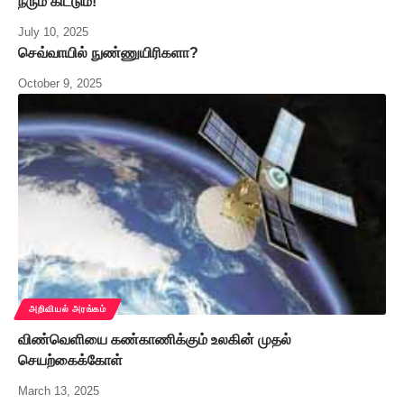
நீரும் கிட்டும்!
July 10, 2025
செவ்வாயில் நுண்ணுயிரிகளா?
October 9, 2025
அறிவியல் அரங்கம்
விண்வெளியை கண்காணிக்கும் உலகின் முதல்
செயற்கைக்கோள்
March 13, 2025