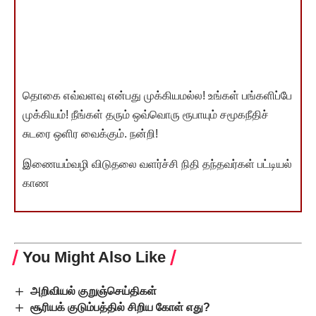
தொகை எவ்வளவு என்பது முக்கியமல்ல! உங்கள் பங்களிப்பே
முக்கியம்! நீங்கள் தரும் ஒவ்வொரு ரூபாயும் சமூகநீதிச்
சுடரை ஒளிர வைக்கும். நன்றி!
இணையம்வழி விடுதலை வளர்ச்சி நிதி தந்தவர்கள் பட்டியல்
காண
You Might Also Like
அறிவியல் குறுஞ்செய்திகள்
சூரியக் குடும்பத்தில் சிறிய கோள் எது?