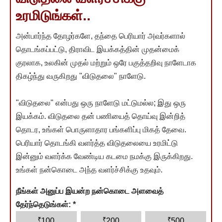
உரமிடுங்கள்..
அன்பார்ந்த தோழர்களே, தந்தை பெரியார் அவர்களால்
தொடங்கப்பட்டு, திராவிட இயக்கத்தின் முதன்மைக்
குரலாக, உலகின் முதல் மற்றும் ஒரே பகுத்தறிவு நாளேடாக
திகழ்ந்து வருகிறது "விடுதலை" நாளேடு.
"விடுதலை" என்பது ஒரு நாளேடு மட்டுமல்ல; இது ஒரு
இயக்கம். விடுதலை தன் பணியைத் தொய்வு இன்றித்
தொடர, உங்கள் பொருளாதார பங்களிப்பு மிகத் தேவை.
பெரியார் தொடங்கி வளர்த்த விடுதலையை உரமிட்டு
இன்னும் வளர்க்க வேண்டிய கடமை நமக்கு இருக்கிறது.
உங்கள் நன்கொடை அந்த வளர்ச்சிக்கு உதவும்.
நீங்கள் அனுப்ப இயன்ற நன்கொடை அளவைத்
தேர்ந்தெடுங்கள்:
*
₹
₹
₹
100
200
500