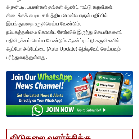
அதன்படி, பயனர்கள் தங்கள் ஆண்ட் ராய்டு கருவிகள்,
கிடைக்கக் கூடிய சமீபத்திய மென்பொருள் பதிப்பில்
இயங்குவதை உறுதிசெய்ய வேண்டும்.
நம்பகத்தன்மை கொண்ட சோர்ஸில் இருந்து செயலிகளைப்
பதிவிறக்கம் செய்ய வேண்டும். ஆண்ட்ராய்டு கருவிகளில்
ஆட்டோ அப்டேட்டை (Auto Update) ஆக்டிவேட் செய்யவும்
பரிந்துரைத்துள்ளது.
விடுதலை வளர்ச்சிக்கு