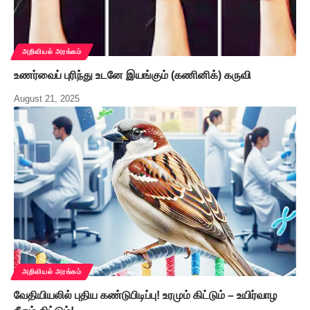
அறிவியல் அரங்கம்
உணர்வைப் புரிந்து உடனே இயங்கும் (கணினிக்) கருவி
August 21, 2025
அறிவியல் அரங்கம்
வேதியியலில் புதிய கண்டுபிடிப்பு! உரமும் கிட்டும் – உயிர்வாழ