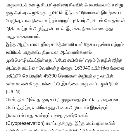
பாதுகாப்புக் களஞ் சியம்’ ஒன்றை நிலவில் அமைக்கலாம் என்று
ஒரு ஆய்வு கூறுகிறது. பூமியில் இந்த உயிரினங்கள் இயற்கைப்
பேரழிவு, கால நிலை மாற்றம் மற்றும் புவிசார் அரசியல் மோதல்கள்
ஆகியவற்றால் அழிந்து விடாமல் இருக்க, நிலவில் வைத்து
பாதுகாக்கலாமாம்.
இந்த அபூர்வமான தீர்வு சிமித்சோனி யன் தேசிய பூங்கா மற்றும்
உயிரியல் பாதுகாப்பு நிறு வன ஆய்வளார்களால்
முன்மொழியப்பட்டுள்ளது. ‘பயோ சயின்ஸ்’ எனும் இதழில் இந்த
ஆய்வுக் கட்டுரை வெளிவந்துள்ளது. 163040 உயிர் இனங்களை
மதிப்பீடு செய்ததில் 45300 இனங்கள் அழியும் தறுவாயில்
உள்ளன என்கிறது பன்னாட்டு இயற்கை பாது காப்பு ஒன்றியம்
(IUCN).
செல், திசு அல்லது ஒரு உயிரி முழுவதையுமே மிக குறைவான
வெப்பத்திற்கு குளிர்வித்து அவை அழியாமல் இருக்கும்
நிலையில் பாது காக்கும் முறை குளிர்பேணல்
(Cryopreservation) எனப்படுகிறது. இந்த வெப்பநிலையில்