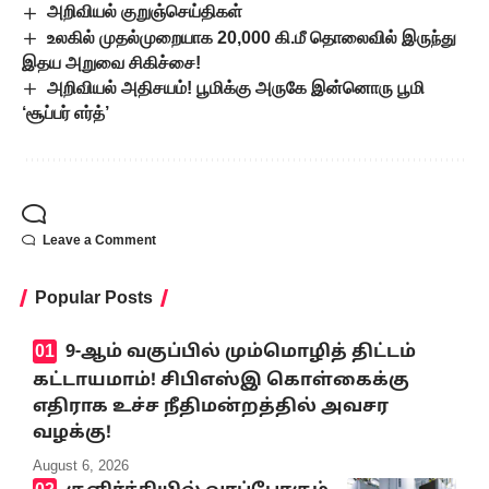
அறிவியல் குறுஞ்செய்திகள்
உலகில் முதல்முறையாக 20,000 கி.மீ தொலைவில் இருந்து
இதய அறுவை சிகிச்சை!
அறிவியல் அதிசயம்! பூமிக்கு அருகே இன்னொரு பூமி
‘சூப்பர் எர்த்’
Leave a Comment
Popular Posts
9-ஆம் வகுப்பில் மும்மொழித் திட்டம்
கட்டாயமாம்! சிபிஎஸ்இ கொள்கைக்கு
எதிராக உச்ச நீதிமன்றத்தில் அவசர
வழக்கு!
August 6, 2026