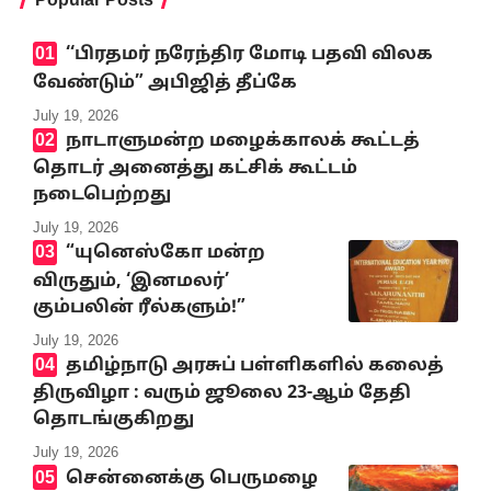
‘‘பிரதமர் நரேந்திர மோடி பதவி விலக
வேண்டும்” அபிஜித் தீப்கே
July 19, 2026
நாடாளுமன்ற மழைக்காலக் கூட்டத்
தொடர் அனைத்து கட்சிக் கூட்டம்
நடைபெற்றது
July 19, 2026
“யுனெஸ்கோ மன்ற
விருதும், ‘இனமலர்’
கும்பலின் ரீல்களும்!”
July 19, 2026
தமிழ்நாடு அரசுப் பள்ளிகளில் கலைத்
திருவிழா : வரும் ஜூலை 23-ஆம் தேதி
தொடங்குகிறது
July 19, 2026
சென்னைக்கு பெருமழை