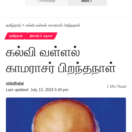
Previous
Next
தமிழ்நாடு
>
கல்வி வள்ளல் காமராசர் பிறந்தநாள்
தமிழ்நாடு
திராவிடர் கழகம்
கல்வி வள்ளல்
காமராசர் பிறந்தநாள்
viduthalai
1 Min Read
Last updated: July 13, 2024 5:43 pm