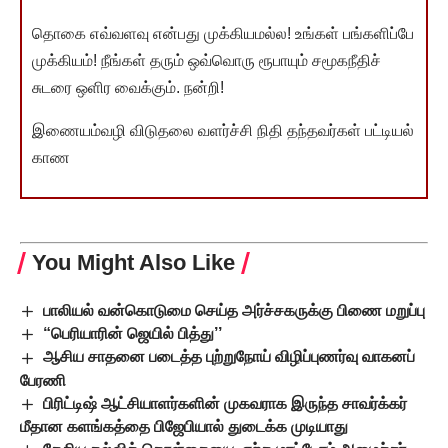
தொகை எவ்வளவு என்பது முக்கியமல்ல! உங்கள் பங்களிப்பே
முக்கியம்! நீங்கள் தரும் ஒவ்வொரு ரூபாயும் சமூகநீதிச்
சுடரை ஒளிர வைக்கும். நன்றி!
இணையம்வழி விடுதலை வளர்ச்சி நிதி தந்தவர்கள் பட்டியல்
காண
You Might Also Like
பாலியல் வன்கொடுமை செய்த அர்ச்சகருக்கு பிணை மறுப்பு
“பெரியாரின் ஜெயில் பித்து’’
ஆசிய சாதனை படைத்த புற்றுநோய் விழிப்புணர்வு வாகனப்
பேரணி
பிரிட்டிஷ் ஆட்சியாளர்களின் முகவராக இருந்த சாவர்க்கர்
மீதான களங்கத்தை பிஜேபியால் துடைக்க முடியாது