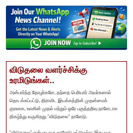
விடுதலை வளர்ச்சிக்கு
உரமிடுங்கள்..
அன்பார்ந்த தோழர்களே, தந்தை பெரியார் அவர்களால்
தொடங்கப்பட்டு, திராவிட இயக்கத்தின் முதன்மைக்
குரலாக, உலகின் முதல் மற்றும் ஒரே பகுத்தறிவு நாளேடாக
திகழ்ந்து வருகிறது "விடுதலை" நாளேடு.
"விடுதலை" என்பது ஒரு நாளேடு மட்டுமல்ல; இது ஒரு