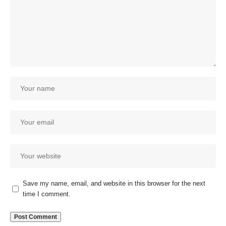
Save my name, email, and website in this browser for the next
time I comment.