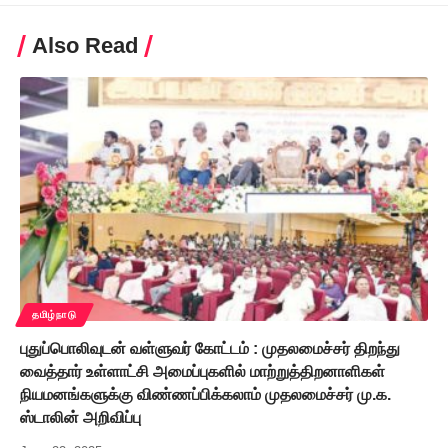
Also Read
தமிழ்நாடு
புதுப்பொலிவுடன் வள்ளுவர் கோட்டம் : முதலமைச்சர் திறந்து
வைத்தார் உள்ளாட்சி அமைப்புகளில் மாற்றுத்திறனாளிகள்
நியமனங்களுக்கு விண்ணப்பிக்கலாம் முதலமைச்சர் மு.க.
ஸ்டாலின் அறிவிப்பு