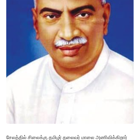
சேலத்தில் சிலைக்கு தமிழர் தலைவர் மாலை அணிவிக்கிறார்