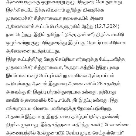
ஆணையத்துக்கு ஒழுங்காற்று குழு பரிந்துரை செய்துள்ளது.
இதற்கிடையே இந்த விவகாரம் குறித்து விவாதிக்க
முதலமைச்சர் சித்தராமையா தலைமையில் அவசர
ஆலோசனைக் கூட்டம் பெங்களூருவில் நேற்று (12.7.2024)
நடைபெற்றது. இதில் தமிழ்நாட்டுக்கு தண்ணீர் திறக்க காவிரி
ஒழுங்காற்று குழு பரிந்துரைத்து இருப்பது தொடர்பாக விரிவாக
ஆலோசனை நடத்தப்பட்டது.
இந்த கூட்டத்திற்கு பிறகு செய்தியா ளர்களுக்கு பேட்டியளித்த
முதலமைச்சர் சித்தராமையா, “கருநாடகத்தில் இந்த முறை
இயல்பான மழை பெய்யும் என்று வானிலை ஆய்வு மய்யம்
கூறியுள்ளது. ஆனால் இதுவரை அணை களில் 28 சதவீதம்
அளவுக்கு நீர் இருப்பு பற்றாக்குறையாக உள்ளது. தற்போது
காவிரி அணைகளில் 60 டி.எம்.சி. நீர் இருப்பு உள்ளது. இது
எங்களுடைய விவசாய பணிகளுக்கு தேவைப்படுகிறது.
அதனால் இந்த மாத இறுதி வரை தமிழ்நாட்டுக்கு தண்ணீர்
திறக்க முடியாது. இந்த உத்தரவை எதிா்த்து காவிரி மேலாண்மை
ஆணையத்தில் மேல்முறையீடு செய்ய முடிவு செய்துள்ளோம்”