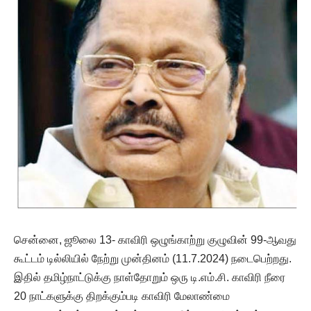
சென்னை, ஜூலை 13- காவிரி ஒழுங்காற்று குழுவின் 99-ஆவது
கூட்டம் டில்லியில் நேற்று முன்தினம் (11.7.2024) நடைபெற்றது.
இதில் தமிழ்நாட்டுக்கு நாள்தோறும் ஒரு டி.எம்.சி. காவிரி நீரை
20 நாட்களுக்கு திறக்கும்படி காவிரி மேலாண்மை