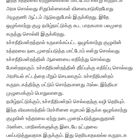
இந்த உத்தரவை ஏற்றுக்கொள்ள மாட்டோம் என்று கருநாடக
அரசு சொல்வது சிறுபிள்ளைகள் விளையாடுகிறபோது
அழுகுணி ஆட்டம் ஆடுவதுபோல் இருக்கிறது. இதே
ஒழுங்காற்று குழு தமிழ்நாட்டுக்கு கூட பாதகமாக பலமுறை
கருத்து சொல்லி இருக்கிறது.
உச்சநீதிமன்றத்தால் உருவாக்கப்பட்ட ஒழுங்காற்று குழுவின்
உத்தரவை நடைமுறைப்படுத்த மாட்டோம் என்று சொல்வது
உச்சநீதிமன்றத்தின் ஆணையை எதிர்த்து சொல்வது
போன்றதாகும். உச்சநீதிமன்றத்தின் தீர்ப்புக்கு எதிர்ப்பு சொல்வது
அரசியல் சட்டத்தை மீறும் செயலாகும். உச்சநீதிமன்றம்
கருநாடகத்திற்கு மட்டும் சொந்தமானது அல்ல. இந்தியா
முழுமைக்கும் பொதுவானது.
தமிழ்நாட்டுக்கும், உச்சநீதிமன்றம் செல்வதற்கு வழி தெரியும்.
இந்த விவகாரத்தில் பிரச்சினை எழாமல் இருக்க ஒழுங்காற்று
குழுவின் உத்தரவை ஏற்று நடைமுறைப்படுத்துவதுதான்
அண்டை மாநிலங்களுக்கு இடையே நட்புறவை
பலப்படுத்துவதாக இருக்கும். இது தெரியாதவரல்ல கருநாடக