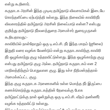
என்று கூறினார்.
கருநாடக அரசின் இந்த முடிவு தமிழ்நாடு விவசாயிகள் இடையே
கொந்தளிப்பை ஏற்படுத்தி உள்ளது. இந்த நிலையில் காவிரிநீர்
விவகாரத்தில் தமிழ்நாடு அரசின் நிலைப்பாடு என்ன? என்பது
குறித்து தமிழ்நாடு நீர்வளத்துறை அமைச்சர் துரைமுருகன்
கூறியதாவது:-
காவிரியில் நாள்தோறும் ஒரு டி.எம்.சி. நீர் இந்த மாதம் (ஜூலை)
இறுதி வரை வழங்க வேண்டும் என்று கருநாடகாவிற்கு காவிரி
நீர் ஒழுங்காற்று குழு உத்தரவிட்டுள்ளது. இந்த ஒழுங்காற்று குழு
என்பது தமிழ்நாடு குழு அல்ல. தமிழ்நாடு கருநாடகம் என 2
மாநிலத்திற்கும் பொதுவான குழு. இது உச்ச நீதிமன்றத்தால்
அமைக்கப்பட்ட குழு.
இந்த குழு கருநாடக அணைகளில் உள்ள மொத்த நீர் இருப்பை
கணக்கெடுத்து கருநாடகத்தின் தேவைக்கு போக
தமிழ்நாட்டுக்கு நாள் ஒன்றுக்கு ஒரு டி.எம்.சி. வீதம் தண்ணீர்
வழங்க உத்தரவிட்டு உள்ளது.