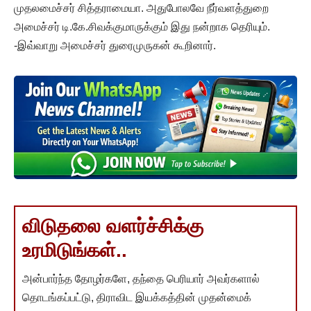
முதலமைச்சர் சித்தராமையா. அதுபோலவே நீர்வளத்துறை
அமைச்சர் டி.கே.சிவக்குமாருக்கும் இது நன்றாக தெரியும்.
-இவ்வாறு அமைச்சர் துரைமுருகன் கூறினார்.
விடுதலை வளர்ச்சிக்கு
உரமிடுங்கள்..
அன்பார்ந்த தோழர்களே, தந்தை பெரியார் அவர்களால்
தொடங்கப்பட்டு, திராவிட இயக்கத்தின் முதன்மைக்