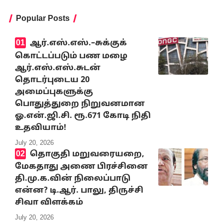
Popular Posts
ஆர்.எஸ்.எஸ்.–சுக்குக்
கொட்டப்படும் பண மழை
ஆர்.எஸ்.எஸ்.சுடன்
தொடர்புடைய 20
அமைப்புகளுக்கு
பொதுத்துறை நிறுவனமான
ஓ.என்.ஜி.சி. ரூ.671 கோடி நிதி
உதவியாம்!
July 20, 2026
தொகுதி மறுவரையறை,
மேகதாது அணை பிரச்சினை
தி.மு.க.வின் நிலைப்பாடு
என்ன? டி.ஆர். பாலு, திருச்சி
சிவா விளக்கம்
July 20, 2026