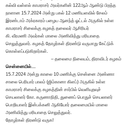
கல்வி வள்ளல் காமராசர் அவர்களின் 122ஆம் ஆண்டு பிறந்த
நாளான 15.7.2024 அன்று பகல் 12 மணியளவில் சேலம்
இரண்டாம் அக்ரகாரம் பழைய ஆனந்த் ஓட்டல் அருகில் உள்ள
காமராசர் சிலைக்கு கழகத் தலைவர் ஆசிரியர்
கி. வீரமணி அவர்கள் மாலை அணிவித்து மரியாதை
செலுத்துவார். கழகத் தோழர்கள் திரண்டு வருமாறு கேட்டுக்
கொள்ளப்படுகிறார்கள்.
– தலைமை நிலையம், திராவிடர் கழகம்
சென்னையில்…
15.7.2024 அன்று காலை 10 மணிக்கு சென்னை அண்ணா
சாலை பெரியார் பாலம் (ஜிம்கானா கிளப்) அருகில் உள்ள
காமராசர் சிலைக்கு கழகத்தின் சார்பில் வெளியுறவுச்
செயலாளர் கோ. கருணாநிதி, துணைப் பொதுச் செயலாளர்
பொறியாளர் இன்பக்கனி ஆகியோர் தலைமையில் மாலை
அணிவித்து மரியாதை செலுத்துவர்.
தோழர்கள் திரண்டு வருக!