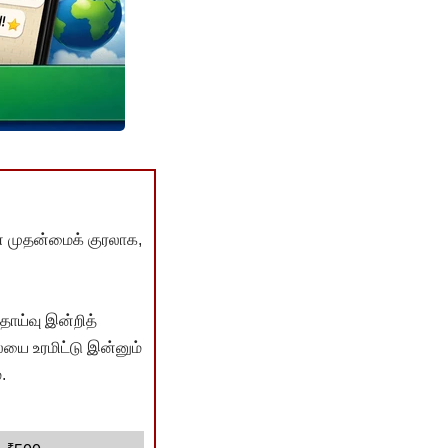
் முதன்மைக் குரலாக,
ொய்வு இன்றித்
யை உரமிட்டு இன்னும்
.
₹