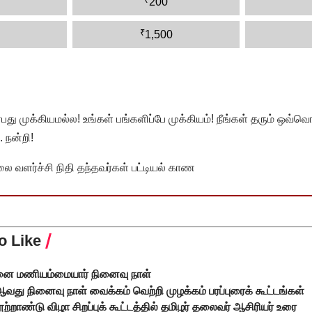
200
₹
1,500
முக்கியமல்ல! உங்கள் பங்களிப்பே முக்கியம்! நீங்கள் தரும் ஒவ்வொர
 நன்றி!
வளர்ச்சி நிதி தந்தவர்கள் பட்டியல் காண
o Like
ை மணியம்மையார் நினைவு நாள்
வது நினைவு நாள் வைக்கம் வெற்றி முழக்கம் பரப்புரைக் கூட்டங்கள்
ற்றாண்டு விழா சிறப்புக் கூட்டத்தில் தமிழர் தலைவர் ஆசிரியர் உரை