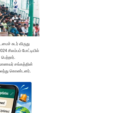
மைச் சுடர் விருது
024 சிலம்பம் போட்டியில்
பெற்றார்.
 மாணவர் சங்கத்தின்
 கலந்து கொண்டனர்.