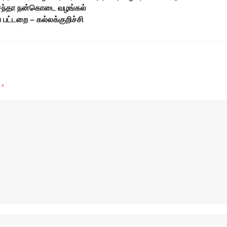
 சந்தா நன்கொடை வழங்கல்
் பட்டறை – கல்லக்குறிச்சி
d
*