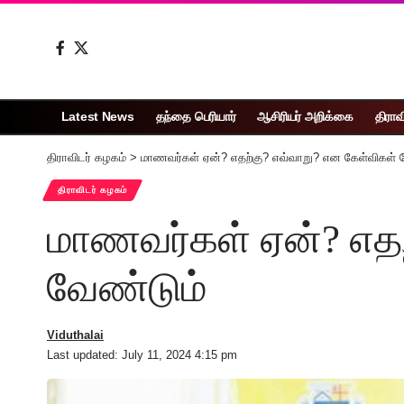
Latest News
தந்தை பெரியார்
ஆசிரியர் அறிக்கை
திராவ
திராவிடர் கழகம்
>
மாணவர்கள் ஏன்? எதற்கு? எவ்வாறு? என கேள்விகள் 
திராவிடர் கழகம்
மாணவர்கள் ஏன்? எதற
வேண்டும்
Viduthalai
Last updated: July 11, 2024 4:15 pm