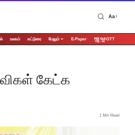
Aa
OTT
ல்
உலகம்
கட்டுரை
மேலும்
E-Paper
விகள் கேட்க
1 Min Read