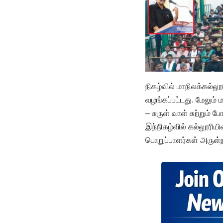
நிகழ்வில் மாநிலக்கல்ல
வழங்கப்பட்டது. மேலும் 
– சுருள் வாள் சுற்றும்
இந்நிகழ்வில் கல்லூரிய
பொறுப்பாளர்கள் அருள்ந