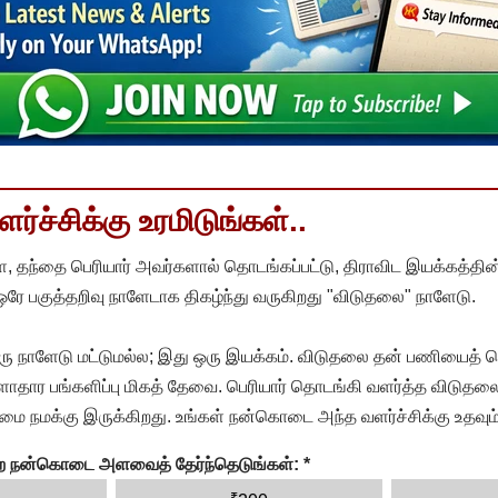
்ச்சிக்கு உரமிடுங்கள்..
, தந்தை பெரியார் அவர்களால் தொடங்கப்பட்டு, திராவிட இயக்கத்தின
 ஒரே பகுத்தறிவு நாளேடாக திகழ்ந்து வருகிறது "விடுதலை" நாளேடு.
ரு நாளேடு மட்டுமல்ல; இது ஒரு இயக்கம். விடுதலை தன் பணியைத் த
தார பங்களிப்பு மிகத் தேவை. பெரியார் தொடங்கி வளர்த்த விடுதலை
ை நமக்கு இருக்கிறது. உங்கள் நன்கொடை அந்த வளர்ச்சிக்கு உதவும்
ன்ற நன்கொடை அளவைத் தேர்ந்தெடுங்கள்:
*
₹