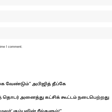
 time I comment.
லக வேண்டும்” அபிஜித் தீப்கே
 தொடர் அனைத்து கட்சிக் கூட்டம் நடைபெற்றது
ர்’ கும்பலின் ரீல்களும்!”