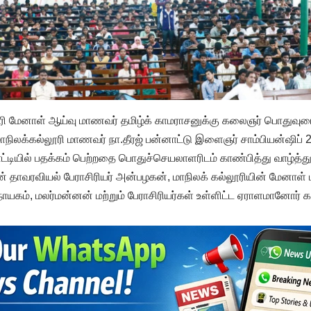
ூரி மேனாள் ஆய்வு மாணவர் தமிழ்க் காமராசனுக்கு கலைஞர் பொதுவுடை
மாநிலக்கல்லூரி மாணவர் நா.தீரஜ் பன்னாட்டு இளைஞர் சாம்பியன்ஷிப் 2
 போட்டியில் பதக்கம் பெற்றதை பொதுச்செயலாளரிடம் காண்பித்து வாழ்த்து 
ின் தாவரவியல் பேராசிரியர் அன்பழகன், மாநிலக் கல்லூரியின் மேனாள்
ாயகம், மலர்மன்னன் மற்றும் பேராசிரியர்கள் உள்ளிட்ட ஏராளமானோர்