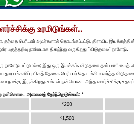
்ச்சிக்கு உரமிடுங்கள்..
, தந்தை பெரியார் அவர்களால் தொடங்கப்பட்டு, திராவிட இயக்கத்தின
 ஒரே பகுத்தறிவு நாளேடாக திகழ்ந்து வருகிறது "விடுதலை" நாளேடு.
ரு நாளேடு மட்டுமல்ல; இது ஒரு இயக்கம். விடுதலை தன் பணியைத் த
தார பங்களிப்பு மிகத் தேவை. பெரியார் தொடங்கி வளர்த்த விடுதலை
ை நமக்கு இருக்கிறது. உங்கள் நன்கொடை அந்த வளர்ச்சிக்கு உதவும்
ன்ற நன்கொடை அளவைத் தேர்ந்தெடுங்கள்:
*
₹
200
₹
1,500