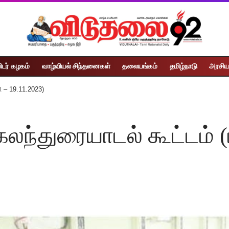
ிடர் கழகம்
வாழ்வியல் சிந்தனைகள்
தலையங்கம்
தமிழ்நாடு
அரசிய
ி – 19.11.2023)
ந்துரையாடல் கூட்டம் (ப