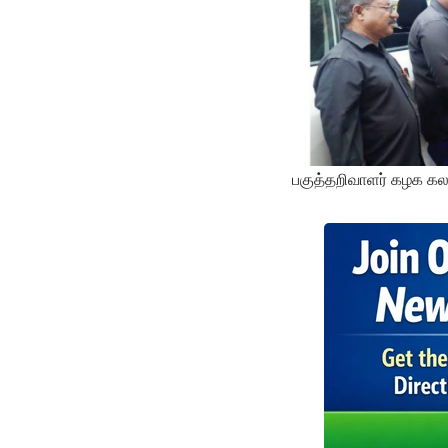
பகுத்தறிவாளர் கழக கலந