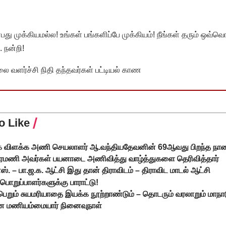
முக்கியமல்ல! உங்கள் பங்களிப்பே முக்கியம்! நீங்கள் தரும் ஒவ்வொர
 நன்றி!
வளர்ச்சி நிதி தந்தவர்கள் பட்டியல் காண
o Like
ை விளக்க அணி செயலாளர் ஆ.வந்தியதேவனின் 69ஆவது பிறந்த நாள
வீரமணி அவர்கள் பயனாடை அணிவித்து வாழ்த்துகளை தெரிவித்தார்
ஸ். – பா.ஜ.க. ஆட்சி இது தான் திராவிடம் – திராவிட மாடல் ஆட்சி
் பொறுப்பாளர்களுக்கு பாராட்டு!
ெறும் சுயமரியாதை இயக்க நூற்றாண்டும் – தொடரும் வரலாறும் மாநாடு 
னை மணியம்மையார் நினைவுநாள்