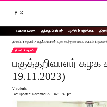
Latest News
தந்தை பெரியார்
ஆசிரியர் அறிக்கை
திராவ
திராவிடர் கழகம்
>
பகுத்தறிவாளர் கழக கலந்துரையாடல் கூட்டம் (புதுச்சேர
திராவிடர் கழகம்
பகுத்தறிவாளர் கழக கல
19.11.2023)
Viduthalai
Last updated: November 27, 2023 1:45 pm