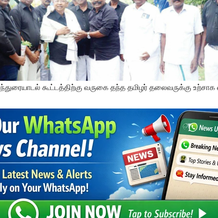
்துரையாடல் கூட்டத்திற்கு வருகை தந்த தமிழர் தலைவருக்கு உற்சாக 