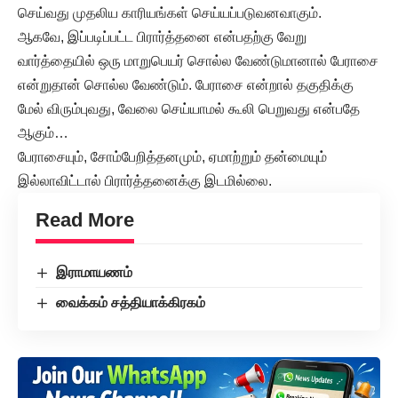
செய்வது முதலிய காரியங்கள் செய்யப்படுவனவாகும்.
ஆகவே, இப்படிப்பட்ட பிரார்த்தனை என்பதற்கு வேறு
வார்த்தையில் ஒரு மாறுபெயர் சொல்ல வேண்டுமானால் பேராசை
என்றுதான் சொல்ல வேண்டும். பேராசை என்றால் தகுதிக்கு
மேல் விரும்புவது, வேலை செய்யாமல் கூலி பெறுவது என்பதே
ஆகும்…
பேராசையும், சோம்பேறித்தனமும், ஏமாற்றும் தன்மையும்
இல்லாவிட்டால் பிரார்த்தனைக்கு இடமில்லை.
Read More
இராமாயணம்
வைக்கம் சத்தியாக்கிரகம்