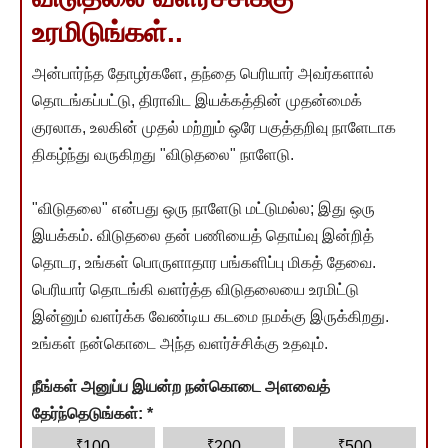
உரமிடுங்கள்..
அன்பார்ந்த தோழர்களே, தந்தை பெரியார் அவர்களால்
தொடங்கப்பட்டு, திராவிட இயக்கத்தின் முதன்மைக்
குரலாக, உலகின் முதல் மற்றும் ஒரே பகுத்தறிவு நாளேடாக
திகழ்ந்து வருகிறது "விடுதலை" நாளேடு.
"விடுதலை" என்பது ஒரு நாளேடு மட்டுமல்ல; இது ஒரு
இயக்கம். விடுதலை தன் பணியைத் தொய்வு இன்றித்
தொடர, உங்கள் பொருளாதார பங்களிப்பு மிகத் தேவை.
பெரியார் தொடங்கி வளர்த்த விடுதலையை உரமிட்டு
இன்னும் வளர்க்க வேண்டிய கடமை நமக்கு இருக்கிறது.
உங்கள் நன்கொடை அந்த வளர்ச்சிக்கு உதவும்.
நீங்கள் அனுப்ப இயன்ற நன்கொடை அளவைத்
தேர்ந்தெடுங்கள்:
*
₹
₹
₹
100
200
500