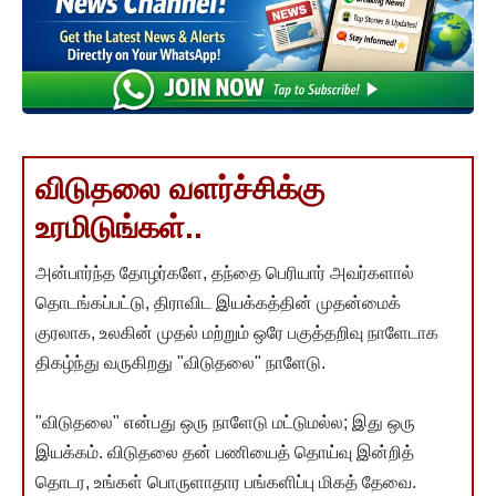
விடுதலை வளர்ச்சிக்கு
உரமிடுங்கள்..
அன்பார்ந்த தோழர்களே, தந்தை பெரியார் அவர்களால்
தொடங்கப்பட்டு, திராவிட இயக்கத்தின் முதன்மைக்
குரலாக, உலகின் முதல் மற்றும் ஒரே பகுத்தறிவு நாளேடாக
திகழ்ந்து வருகிறது "விடுதலை" நாளேடு.
"விடுதலை" என்பது ஒரு நாளேடு மட்டுமல்ல; இது ஒரு
இயக்கம். விடுதலை தன் பணியைத் தொய்வு இன்றித்
தொடர, உங்கள் பொருளாதார பங்களிப்பு மிகத் தேவை.