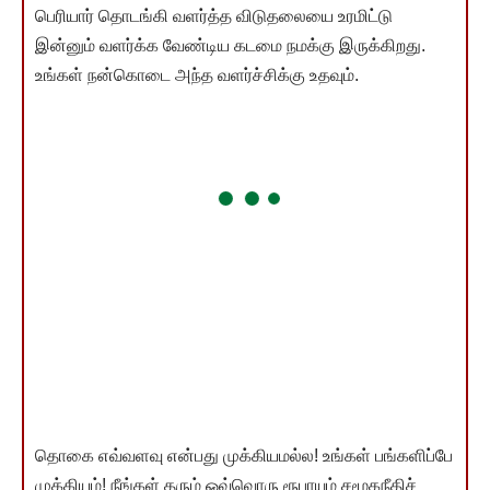
பெரியார் தொடங்கி வளர்த்த விடுதலையை உரமிட்டு
இன்னும் வளர்க்க வேண்டிய கடமை நமக்கு இருக்கிறது.
உங்கள் நன்கொடை அந்த வளர்ச்சிக்கு உதவும்.
தொகை எவ்வளவு என்பது முக்கியமல்ல! உங்கள் பங்களிப்பே
முக்கியம்! நீங்கள் தரும் ஒவ்வொரு ரூபாயும் சமூகநீதிச்