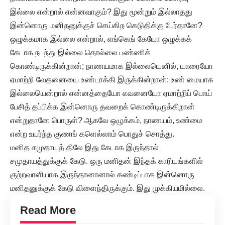
இல்லை என்றால் என்னவாகும்? இது மூன்றும் இல்லாதது
இன்னொரு மனிதனுக்குச் செய்கிற கெடுதிக்கு பேர்தானே?
ஒழுக்கமாக இல்லை என்றால், எங்கெங் கேயோ ஒழுக்கக்
கேடாக நடந்து இல்லை தொல்லை பண்ணிக்
கொண்டிருக்கின்றான்; நாணயமாக இல்லையெனில், யாரையோ
ஏமாற்றி வேதனையை உண்டாக்கி இருக்கின்றான்; உண் மையாக
இல்லையென்றால் என்னத்தையோ எவனையோ ஏமாற்றிப் பொய்
பேசித் தப்பிக்க இன்னொரு தவறைக் கொண்டிருக்கிறான்
என்றுதானே பொருள்? ஆகவே ஒழுக்கம், நாணயம், உண்மை
என்ற உயர்ந்த குணங் களெல்லாம் பொதுச் சொத்து.
மனித சமுதாயத் திலே இது கேடாக இருந்தால்
சமுதாயத்துக்குக் கேடு. ஒரு மனிதன் இந்தக் காரியங்களில்
குற்றவாளியாக இருந்தானானால் கண்டிப்பாக இன்னொரு
மனிதனுக்குக் கேடு விளைந்திருக்கும். இது முக்கியமில்லை.
Read More