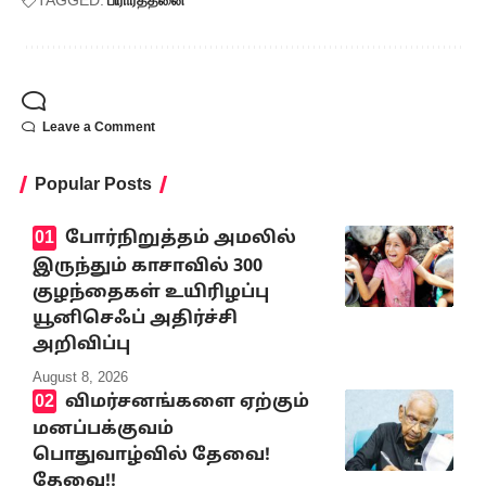
TAGGED:
பிரார்த்தனை
Leave a Comment
Popular Posts
போர்நிறுத்தம் அமலில்
இருந்தும் காசாவில் 300
குழந்தைகள் உயிரிழப்பு
யூனிசெஃப் அதிர்ச்சி
அறிவிப்பு
August 8, 2026
விமர்சனங்களை ஏற்கும்
மனப்பக்குவம்
பொதுவாழ்வில் தேவை!
தேவை!!