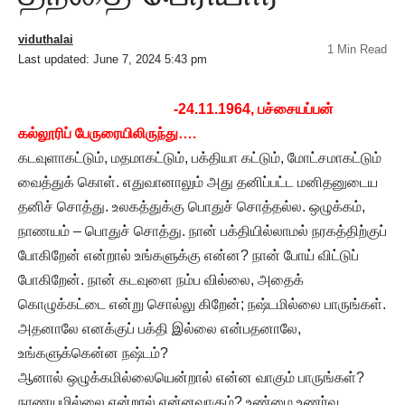
viduthalai
1 Min Read
Last updated: June 7, 2024 5:43 pm
-24.11.1964, பச்சையப்பன்
கல்லூரிப் பேருரையிலிருந்து….
கடவுளாகட்டும், மதமாகட்டும், பக்தியா கட்டும், மோட்சமாகட்டும்
வைத்துக் கொள். எதுவானாலும் அது தனிப்பட்ட மனிதனுடைய
தனிச் சொத்து. உலகத்துக்கு பொதுச் சொத்தல்ல. ஒழுக்கம்,
நாணயம் – பொதுச் சொத்து. நான் பக்தியில்லாமல் நரகத்திற்குப்
போகிறேன் என்றால் உங்களுக்கு என்ன? நான் போய் விட்டுப்
போகிறேன். நான் கடவுளை நம்ப வில்லை, அதைக்
கொழுக்கட்டை என்று சொல்லு கிறேன்; நஷ்டமில்லை பாருங்கள்.
அதனாலே எனக்குப் பக்தி இல்லை என்பதனாலே,
உங்களுக்கென்ன நஷ்டம்?
ஆனால் ஒழுக்கமில்லையென்றால் என்ன வாகும் பாருங்கள்?
நாணயமில்லை என்றால் என்னவாகும்? உண்மை உணர்வு