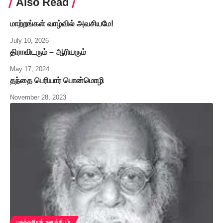
Also Read
மாற்றங்கள் வாழ்வில் அவசியமே!
July 10, 2026
திராவிடரும் – ஆரியரும்
May 17, 2024
தந்தை பெரியார் பொன்மொழி
November 28, 2023
பகுத்தறிவுக் களஞ்சியம்