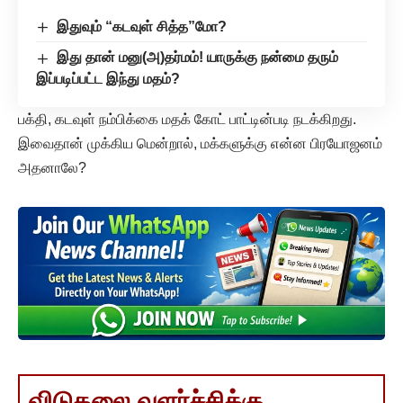
இதுவும் “கடவுள் சித்த”மோ?
இது தான் மனு(அ)தர்மம்! யாருக்கு நன்மை தரும்
இப்படிப்பட்ட இந்து மதம்?
பக்தி, கடவுள் நம்பிக்கை மதக் கோட் பாட்டின்படி நடக்கிறது.
இவைதான் முக்கிய மென்றால், மக்களுக்கு என்ன பிரயோஜனம்
அதனாலே?
விடுதலை வளர்ச்சிக்கு