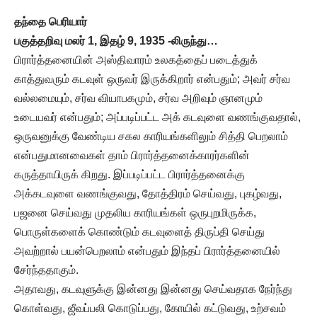
தந்தை பெரியார்
பகுத்தறிவு மலர் 1, இதழ் 9, 1935 -லிருந்து…
பிரார்த்தனையின் அஸ்திவாரம் உலகத்தைப் படைத்துக்
காத்துவரும் கடவுள் ஒருவர் இருக்கிறார் என்பதும்; அவர் சர்வ
வல்லமையும், சர்வ வியாபகமும், சர்வ அறிவும் ஞானமும்
உடையவர் என்பதும்; அப்படிப்பட்ட அக் கடவுளை வணங்குவதால்,
ஒருவனுக்கு வேண்டிய சகல காரியங்களிலும் சித்தி பெறலாம்
என்பதுமானவைகள் தாம் பிரார்த்தனைக்காரர்களின்
கருத்தாயிருக் கிறது. இப்படிப்பட்ட பிரார்த்தனைக்கு
அக்கடவுளை வணங்குவது, தோத்திரம் செய்வது, புகழ்வது,
பஜனை செய்வது முதலிய காரியங்கள் ஒருபுறமிருக்க,
பொருள்களைக் கொண்டும் கடவுளைத் திருப்தி செய்து
அவற்றால் பயன்பெறலாம் என்பதும் இந்தப் பிரார்த்தனையில்
சேர்ந்ததாகும்.
அதாவது, கடவுளுக்கு இன்னது இன்னது செய்வதாக நேர்ந்து
கொள்வது, ஜீவப்பலி கொடுப்பது, கோயில் கட்டுவது, உற்சவம்