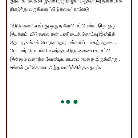
குரலாக, உலகின் முதல் மற்றும் ஒரே பகுத்தறிவு நாளேடாக
திகழ்ந்து வருகிறது "விடுதலை" நாளேடு.
"விடுதலை" என்பது ஒரு நாளேடு மட்டுமல்ல; இது ஒரு
இயக்கம். விடுதலை தன் பணியைத் தொய்வு இன்றித்
தொடர, உங்கள் பொருளாதார பங்களிப்பு மிகத் தேவை.
பெரியார் தொடங்கி வளர்த்த விடுதலையை உரமிட்டு
இன்னும் வளர்க்க வேண்டிய கடமை நமக்கு இருக்கிறது.
உங்கள் நன்கொடை அந்த வளர்ச்சிக்கு உதவும்.