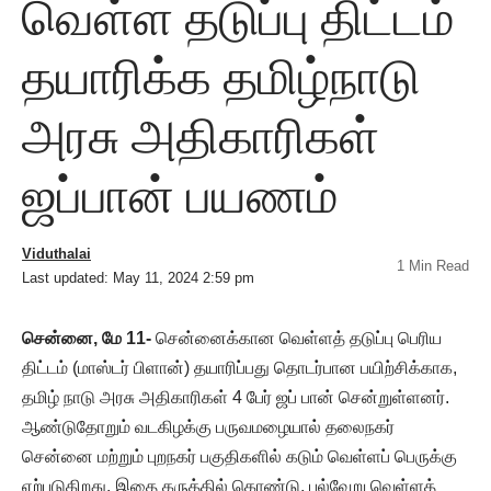
வெள்ள தடுப்பு திட்டம்
தயாரிக்க தமிழ்நாடு
அரசு அதிகாரிகள்
ஜப்பான் பயணம்
Viduthalai
1 Min Read
Last updated: May 11, 2024 2:59 pm
சென்னை, மே 11-
சென்னைக்கான வெள்ளத் தடுப்பு பெரிய
திட்டம் (மாஸ்டர் பிளான்) தயாரிப்பது தொடர்பான பயிற்சிக்காக,
தமிழ் நாடு அரசு அதிகாரிகள் 4 பேர் ஜப் பான் சென்றுள்ளனர்.
ஆண்டுதோறும் வடகிழக்கு பருவமழையால் தலைநகர்
சென்னை மற்றும் புறநகர் பகுதிகளில் கடும் வெள்ளப் பெருக்கு
ஏற்படுகிறது. இதை கருத்தில் கொண்டு, பல்வேறு வெள்ளத்