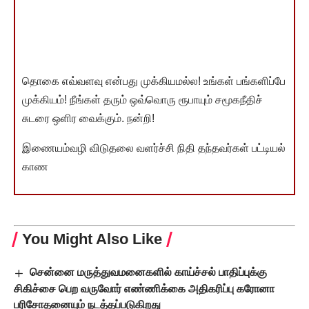
தொகை எவ்வளவு என்பது முக்கியமல்ல! உங்கள் பங்களிப்பே
முக்கியம்! நீங்கள் தரும் ஒவ்வொரு ரூபாயும் சமூகநீதிச்
சுடரை ஒளிர வைக்கும். நன்றி!
இணையம்வழி விடுதலை வளர்ச்சி நிதி தந்தவர்கள் பட்டியல்
காண
You Might Also Like
சென்னை மருத்துவமனைகளில் காய்ச்சல் பாதிப்புக்கு
சிகிச்சை பெற வருவோர் எண்ணிக்கை அதிகரிப்பு கரோனா
பரிசோதனையும் நடத்தப்படுகிறது