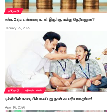
தமிழ்நாடு
உங்க பேர்ல எவ்வளவு கடன் இருக்கு என்று தெரியனுமா?
January 25, 2025
தமிழ்நாடு
பதிலடிப் பக்கம்
டில்லியின் காலடியில் வைப்பது தான் சுயமரியாதையோ!
April 16, 2026