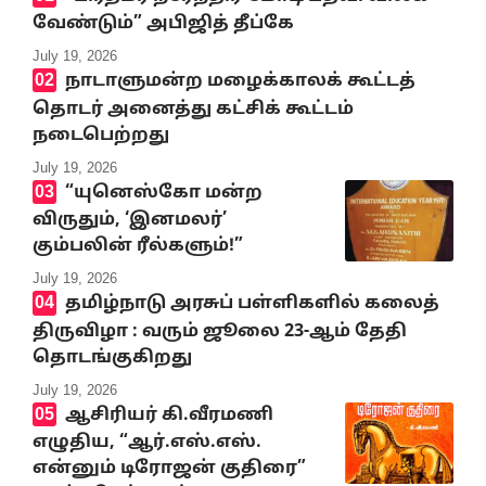
வேண்டும்” அபிஜித் தீப்கே
July 19, 2026
நாடாளுமன்ற மழைக்காலக் கூட்டத்
தொடர் அனைத்து கட்சிக் கூட்டம்
நடைபெற்றது
July 19, 2026
“யுனெஸ்கோ மன்ற
விருதும், ‘இனமலர்’
கும்பலின் ரீல்களும்!”
July 19, 2026
தமிழ்நாடு அரசுப் பள்ளிகளில் கலைத்
திருவிழா : வரும் ஜூலை 23-ஆம் தேதி
தொடங்குகிறது
July 19, 2026
ஆசிரியர் கி.வீரமணி
எழுதிய, “ஆர்.எஸ்.எஸ்.
என்னும் டிரோஜன் குதிரை”