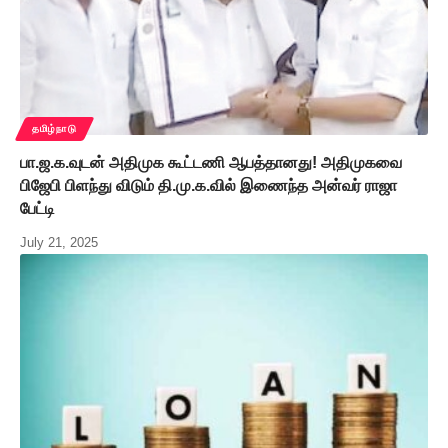
தமிழ்நாடு
பா.ஜ.க.வுடன் அதிமுக கூட்டணி ஆபத்தானது! அதிமுகவை
பிஜேபி பிளந்து விடும் தி.மு.க.வில் இணைந்த அன்வர் ராஜா
பேட்டி
July 21, 2025