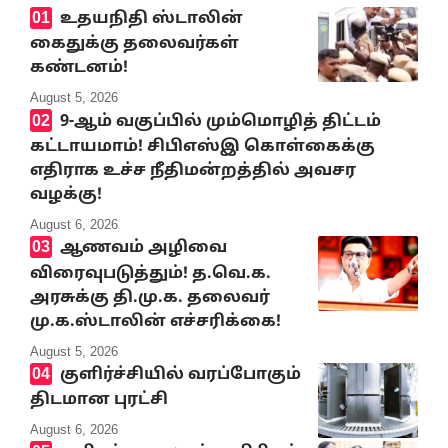
உதயநிதி ஸ்டாலின்
கைதுக்கு தலைவர்கள்
கண்டனம்!
August 5, 2026
9-ஆம் வகுப்பில் மும்மொழித் திட்டம்
கட்டாயமாம்! சிபிஎஸ்இ கொள்கைக்கு
எதிராக உச்ச நீதிமன்றத்தில் அவசர
வழக்கு!
August 6, 2026
ஆணவம் அழிவை
விரைவுபடுத்தும்! த.வெ.க.
அரசுக்கு தி.மு.க. தலைவர்
மு.க.ஸ்டாலின் எச்சரிக்கை!
August 5, 2026
குளிர்ச்சியில் வரப்போகும்
திடமான புரட்சி
August 6, 2026