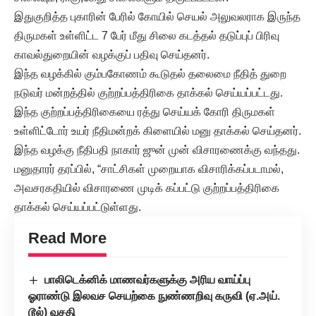
இதுகுறித்த புகாரின் பேரில் கோயில் செயல் அலுவலராக இருந்த
திருமகள் உள்ளிட்ட 7 பேர் மீது சிலை கடத்தல் தடுப்புப் பிரிவு
காவல்துறையின் வழக்குப் பதிவு செய்தனர்.
இந்த வழக்கில் கும்பகோணம் கூடுதல் தலைமை நீதித் துறை
நடுவர் மன்றத்தில் குற்றப்பத்திரிகை தாக்கல் செய்யப்பட்டது.
இந்த குற்றப்பத்திரிகையை ரத்து செய்யக் கோரி திருமகள்
உள்ளிட்டோர் உயர் நீதிமன்றக் கிளையில் மனு தாக்கல் செய்தனர்.
இந்த வழக்கு நீதிபதி நாகார் ஜுன் முன் விசாரணைக்கு வந்தது.
மனுதாரர் தரப்பில், “சாட்சிகள் முறையாக விசாரிக்கப்படாமல்,
அவசரகதியில் விசாரணை முடிக் கப்பட்டு குற்றப்பத்திரிகை
தாக்கல் செய்யப்பட்டுள்ளது.
Read More
பாலிடெக்னிக் மாணவர்களுக்கு அரிய வாய்ப்பு
ஓராண்டு இலவச செயற்கை நுண்ணறிவு கருவி (ஏ.அய்.
டூல்) வசதி