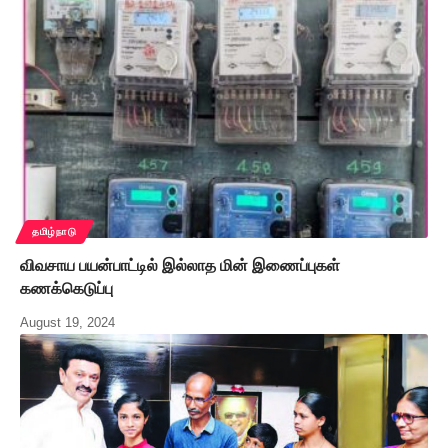
தமிழ்நாடு
விவசாய பயன்பாட்டில் இல்லாத மின் இணைப்புகள்
கணக்கெடுப்பு
August 19, 2024