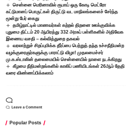
சென்னை மெரினாவில் ரூபாய் ஒரு கோடி மெட்ரோ
கட்டுமானப் பொருட்கள் திருட்டு வட மாநிலங்களைச் சேர்ந்த
மூன்று பேர் கைது
தமிழ்நாட்டில் மாணவர்கள் கற்றல் திறனை ஊக்குவிக்க
புதுமை திட்டம் 20 ஆயிரத்து 332 அரசுப் பள்ளிகளில் அதிவேக
இணைய வசதி – கல்வித்துறை தகவல்
வரலாற்றுச் சிறப்புமிக்க தீர்ப்பை பெற்றுத் தந்த உச்சநீதிமன்ற
வழக்குரைஞர்களுக்கு பாராட்டு விழா! முதலமைச்சர்
மு.க.ஸ்டாலின் தலைமையில் சென்னையில் நாளை நடக்கிறது
கீழமை நீதிமன்றங்களில் காலிப் பணியிடங்கள் 26ஆம் தேதி
வரை விண்ணப்பிக்கலாம்
Leave a Comment
Popular Posts