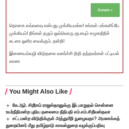
Donate
»
தொகை எவ்வளவு என்பது முக்கியமல்ல! உங்கள் பங்களிப்பே
முக்கியம்! நீங்கள் தரும் ஒவ்வொரு ரூபாயும் சமூகநீதிச்
சுடரை ஒளிர வைக்கும். நன்றி!
இணையம்வழி விடுதலை வளர்ச்சி நிதி தந்தவர்கள் பட்டியல்
காண
You Might Also Like
கே.ஆர். சிறீராம் ராஜஸ்தானுக்கு இடமாறுதல் சென்னை
உயர்நீதிமன்ற புதிய தலைமை நீதிபதி எம்.எம்.சிறீவஸ்தவா
சட்டமன்ற விடுதிக்குள் அத்துமீறி நுழைவதா? அமலாக்கத்
துறையினர் மீது தமிழ்நாடு காவல்துறை வழக்குப்பதிவு