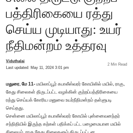
பத்திரிகையை ரத்து
செய்ய முடியாது: உயர்
நீதிமன்றம் உத்தரவு
Viduthalai
2 Min Read
Last updated: May 11, 2024 3:01 pm
மதுரை, மே 11-
மயிலாப்பூர் கபாலீஸ்வரர் கோயிலில் மயில், ராகு,
கேது சிலைகள் திருடப்பட்ட வழக்கின் குற்றப்பத்திரிகையை
ரத்து செய்யக் கோரிய மனுவை உயர்நீதிமன்றம் தள்ளுபடி
செய்தது.
சென்னை மயிலாப்பூர் கபாலீஸ்வரர் கோயில் புன்னைவனந்தர்
சந்நிதியில் இருந்த கற்கள் பதிக்கப் பட்ட பழைமையான மயில்
சிலையும், ராகு,கேது சிலைகளும் திருடப்பட்டன.