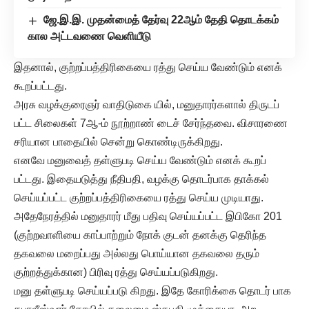
ஜே.இ.இ. முதன்மைத் தேர்வு 22ஆம் தேதி தொடக்கம்
கால அட்டவணை வெளியீடு
இதனால், குற்றப்பத்திரிகையை ரத்து செய்ய வேண்டும் எனக்
கூறப்பட்டது.
அரசு வழக்குரைஞர் வாதிடுகை யில், மனுதாரர்களால் திருடப்
பட்ட சிலைகள் 7ஆ-ம் நூற்றாண் டைச் சேர்ந்தவை. விசாரணை
சரியான பாதையில் சென்று கொண்டிருக்கிறது.
எனவே மனுவைத் தள்ளுபடி செய்ய வேண்டும் எனக் கூறப்
பட்டது. இதையடுத்து நீதிபதி, வழக்கு தொடர்பாக தாக்கல்
செய்யப்பட்ட குற்றப்பத்திரிகையை ரத்து செய்ய முடியாது.
அதேநேரத்தில் மனுதாரர் மீது பதிவு செய்யப்பட்ட இபிகோ 201
(குற்றவாளியை காப்பாற்றும் நோக் குடன் தனக்கு தெரிந்த
தகவலை மறைப்பது அல்லது பொய்யான தகவலை தரும்
குற்றத்துக்கான) பிரிவு ரத்து செய்யப்படுகிறது.
மனு தள்ளுபடி செய்யப்படு கிறது. இதே கோரிக்கை தொடர் பாக