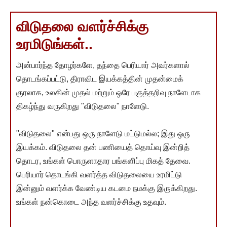
விடுதலை வளர்ச்சிக்கு
உரமிடுங்கள்..
அன்பார்ந்த தோழர்களே, தந்தை பெரியார் அவர்களால்
தொடங்கப்பட்டு, திராவிட இயக்கத்தின் முதன்மைக்
குரலாக, உலகின் முதல் மற்றும் ஒரே பகுத்தறிவு நாளேடாக
திகழ்ந்து வருகிறது "விடுதலை" நாளேடு.
"விடுதலை" என்பது ஒரு நாளேடு மட்டுமல்ல; இது ஒரு
இயக்கம். விடுதலை தன் பணியைத் தொய்வு இன்றித்
தொடர, உங்கள் பொருளாதார பங்களிப்பு மிகத் தேவை.
பெரியார் தொடங்கி வளர்த்த விடுதலையை உரமிட்டு
இன்னும் வளர்க்க வேண்டிய கடமை நமக்கு இருக்கிறது.
உங்கள் நன்கொடை அந்த வளர்ச்சிக்கு உதவும்.