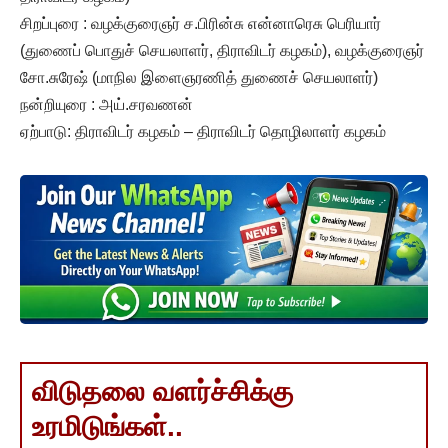
சிறப்புரை : வழக்குரைஞர் ச.பிரின்சு என்னாரெசு பெரியார்
(துணைப் பொதுச் செயலாளர், திராவிடர் கழகம்), வழக்குரைஞர்
சோ.சுரேஷ் (மாநில இளைஞரணித் துணைச் செயலாளர்)
நன்றியுரை : அய்.சரவணன்
ஏற்பாடு: திராவிடர் கழகம் – திராவிடர் தொழிலாளர் கழகம்
விடுதலை வளர்ச்சிக்கு
உரமிடுங்கள்..