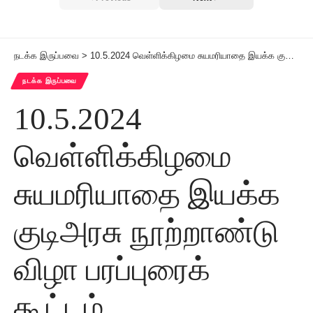
நடக்க இருப்பவை
>
10.5.2024 வெள்ளிக்கிழமை சுயமரியாதை இயக்க குடிஅரசு நூற்றாண்டு விழா பரப்புரைக் கூட்டம்
நடக்க இருப்பவை
10.5.2024
வெள்ளிக்கிழமை
சுயமரியாதை இயக்க
குடிஅரசு நூற்றாண்டு
விழா பரப்புரைக்
கூட்டம்