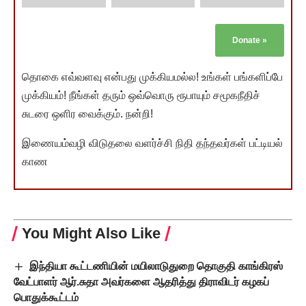
Donate
»
தொகை எவ்வளவு என்பது முக்கியமல்ல! உங்கள் பங்களிப்பே
முக்கியம்! நீங்கள் தரும் ஒவ்வொரு ரூபாயும் சமூகநீதிச்
சுடரை ஒளிர வைக்கும். நன்றி!
இணையம்வழி விடுதலை வளர்ச்சி நிதி தந்தவர்கள் பட்டியல்
காண
You Might Also Like
இந்தியா கூட்டணியின் மயிலாடுதுறை தொகுதி காங்கிரஸ்
வேட்பாளர் ஆர்.சுதா அவர்களை ஆதரித்து திராவிடர் கழகப்
பொதுக்கூட்டம்