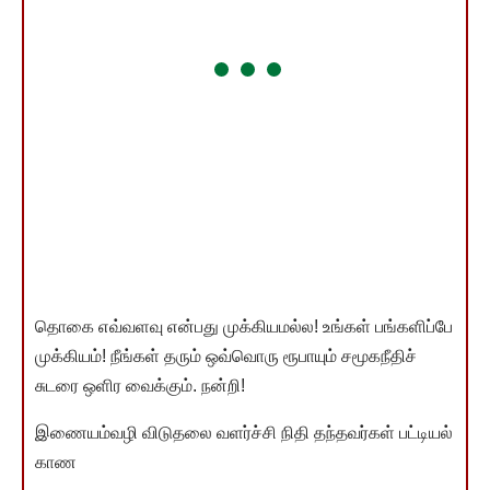
தொகை எவ்வளவு என்பது முக்கியமல்ல! உங்கள் பங்களிப்பே
முக்கியம்! நீங்கள் தரும் ஒவ்வொரு ரூபாயும் சமூகநீதிச்
சுடரை ஒளிர வைக்கும். நன்றி!
இணையம்வழி விடுதலை வளர்ச்சி நிதி தந்தவர்கள் பட்டியல்
காண