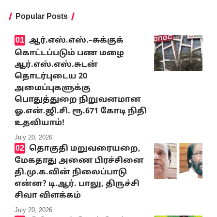
Popular Posts
ஆர்.எஸ்.எஸ்.–சுக்குக்
கொட்டப்படும் பண மழை
ஆர்.எஸ்.எஸ்.சுடன்
தொடர்புடைய 20
அமைப்புகளுக்கு
பொதுத்துறை நிறுவனமான
ஓ.என்.ஜி.சி. ரூ.671 கோடி நிதி
உதவியாம்!
July 20, 2026
தொகுதி மறுவரையறை,
மேகதாது அணை பிரச்சினை
தி.மு.க.வின் நிலைப்பாடு
என்ன? டி.ஆர். பாலு, திருச்சி
சிவா விளக்கம்
July 20, 2026