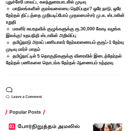
புதுச்சேரி மாவட்ட கலந்துரையாடலில் முடிவு
மாநிலங்களின் குரல்வளையை நெரிப்பதா? ஒரே நாடு, ஒரே
தேர்தல் திட்டத்தை முறியடிப்போம் முதலமைச்சர் மு.க. ஸ்டாலின்
உறுதி
மகளிர் சுயஉதவிக் குழுக்களுக்கு ரூ.30,000 கோடி வழங்க
இலக்கு! உதயநிதி ஸ்டாலின் அறிவிப்பு
தமிழ்நாடு அரசுப் பணியாளர் தேர்வாணையம் குரூப்-1 தேர்வு
முடிவு மார்ச் மாதம்
தமிழ்நாட்டில் 5 தொகுதிகளுக்கு விரைவில் இடைத்தேர்தல்
தேர்தல் பணிகளை தொடங்க தேர்தல் ஆணையம் உத்தரவு
Leave a Comment
Popular Posts
போர்நிறுத்தம் அமலில்