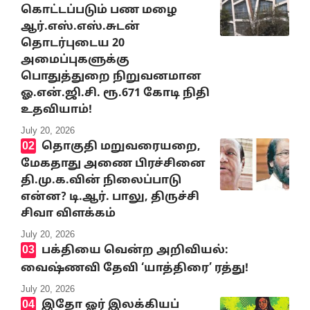
கொட்டப்படும் பண மழை
ஆர்.எஸ்.எஸ்.சுடன்
தொடர்புடைய 20
அமைப்புகளுக்கு
பொதுத்துறை நிறுவனமான
ஓ.என்.ஜி.சி. ரூ.671 கோடி நிதி
உதவியாம்!
July 20, 2026
தொகுதி மறுவரையறை,
மேகதாது அணை பிரச்சினை
தி.மு.க.வின் நிலைப்பாடு
என்ன? டி.ஆர். பாலு, திருச்சி
சிவா விளக்கம்
July 20, 2026
பக்தியை வென்ற அறிவியல்:
வைஷ்ணவி தேவி ‘யாத்திரை’ ரத்து!
July 20, 2026
இதோ ஓர் இலக்கியப்