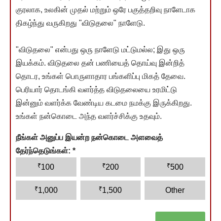
குரலாக, உலகின் முதல் மற்றும் ஒரே பகுத்தறிவு நாளேடாக
திகழ்ந்து வருகிறது "விடுதலை" நாளேடு.
"விடுதலை" என்பது ஒரு நாளேடு மட்டுமல்ல; இது ஒரு
இயக்கம். விடுதலை தன் பணியைத் தொய்வு இன்றித்
தொடர, உங்கள் பொருளாதார பங்களிப்பு மிகத் தேவை.
பெரியார் தொடங்கி வளர்த்த விடுதலையை உரமிட்டு
இன்னும் வளர்க்க வேண்டிய கடமை நமக்கு இருக்கிறது.
உங்கள் நன்கொடை அந்த வளர்ச்சிக்கு உதவும்.
நீங்கள் அனுப்ப இயன்ற நன்கொடை அளவைத்
தேர்ந்தெடுங்கள்:
*
₹
₹
₹
100
200
500
₹
₹
1,000
1,500
Other