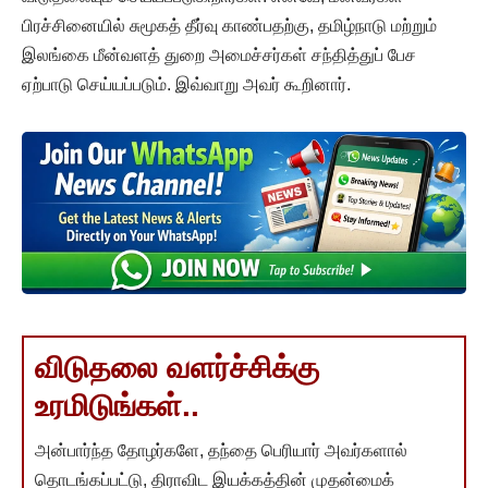
பிரச்சினையில் சுமூகத் தீர்வு காண்பதற்கு, தமிழ்நாடு மற்றும்
இலங்கை மீன்வளத் துறை அமைச்சர்கள் சந்தித்துப் பேச
ஏற்பாடு செய்யப்படும். இவ்வாறு அவர் கூறினார்.
விடுதலை வளர்ச்சிக்கு
உரமிடுங்கள்..
அன்பார்ந்த தோழர்களே, தந்தை பெரியார் அவர்களால்
தொடங்கப்பட்டு, திராவிட இயக்கத்தின் முதன்மைக்