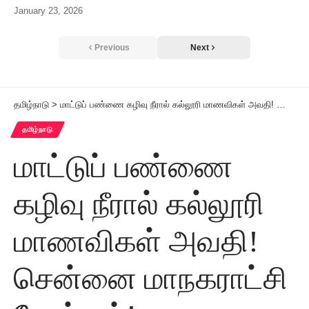
January 23, 2026
Previous
Next
தமிழ்நாடு
>
மாட்டுப் பண்ணை கழிவு நீரால் கல்லூரி மாணவிகள் அவதி! சென்னை மாநகராட்சி நோட்டீஸ்!
தமிழ்நாடு
மாட்டுப் பண்ணை
கழிவு நீரால் கல்லூரி
மாணவிகள் அவதி!
சென்னை மாநகராட்சி