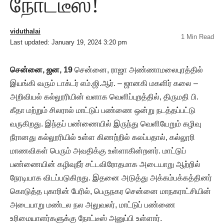
நோட்டீஸ்!
viduthalai
1 Min Read
Last updated: January 19, 2024 3:20 pm
சென்னை, ஜன, 19
சென்னை, ராஜா அண்ணாமலைபுரத்தில்
இயங்கி வரும் டாக்டர் எம்.ஜி.ஆர். – ஜானகி மகளிர் கலை –
அறிவியல் கல்லூரியின் வளாக வெளிப்புறத்தில், திருமதி பி.
கீதா மற்றும் சிலரால் மாட்டுப் பண்ணை ஒன்று நடத்தப்பட்டு
வருகிறது. இந்தப் பண்ணையில் இருந்து வெளியேறும் கழிவு
நீரானது கல்லூரியில் உள்ள கிணற்றில் கலப்பதால், கல்லூரி
மாணவிகள் பெரும் அவதிக்கு உள்ளாகின்றனர். மாட்டுப்
பண்ணையின் கழிவுநீர் சட்டவிரோதமாக அடையாறு ஆற்றில்
நேரடியாக விடப்படுகிறது. இதனை அடுத்து அக்கம்பக்கத்தினர்
கொடுத்த புகாரின் பேரில், பெருநகர சென்னை மாநகராட்சியின்
அடையாறு மண்டல நல அலுவலர், மாட்டுப் பண்ணை
உரிமையாளர்களுக்கு நோட்டீஸ் அனுப்பி உள்ளார்.