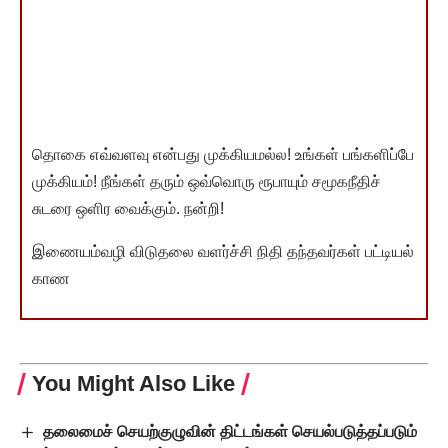
தொகை எவ்வளவு என்பது முக்கியமல்ல! உங்கள் பங்களிப்பே
முக்கியம்! நீங்கள் தரும் ஒவ்வொரு ரூபாயும் சமூகநீதிச்
சுடரை ஒளிர வைக்கும். நன்றி!
இணையம்வழி விடுதலை வளர்ச்சி நிதி தந்தவர்கள் பட்டியல்
காண
You Might Also Like
தலைமைச் செயற்குழுவின் திட்டங்கள் செயல்படுத்தப்படும்