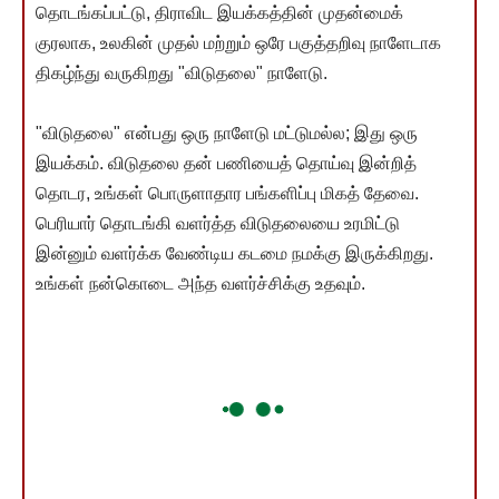
தொடங்கப்பட்டு, திராவிட இயக்கத்தின் முதன்மைக்
குரலாக, உலகின் முதல் மற்றும் ஒரே பகுத்தறிவு நாளேடாக
திகழ்ந்து வருகிறது "விடுதலை" நாளேடு.
"விடுதலை" என்பது ஒரு நாளேடு மட்டுமல்ல; இது ஒரு
இயக்கம். விடுதலை தன் பணியைத் தொய்வு இன்றித்
தொடர, உங்கள் பொருளாதார பங்களிப்பு மிகத் தேவை.
பெரியார் தொடங்கி வளர்த்த விடுதலையை உரமிட்டு
இன்னும் வளர்க்க வேண்டிய கடமை நமக்கு இருக்கிறது.
உங்கள் நன்கொடை அந்த வளர்ச்சிக்கு உதவும்.