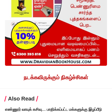
நடக்கவிருக்கும் நிகழ்ச்சிகள்
Also Read
எண்ணூர் வாயுக் கசிவு… பாதிக்கப்பட்ட மக்களுக்கு இழப்பீடு