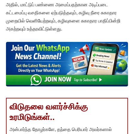
அதில், மாட்டுப் பண்ணை அமைப்பதற்கான அடிப்படை
கட்டமைப்பு வசதிகளை ஏற்படுத்தவும், கழிவு நீரை சுகாதார
முறையில் வெளியேற்றவும், கழிவுகளை சுகாதார பாதிப்பின்றி
அகற்றவும் உத்தரவிட்டுள்ளது.
விடுதலை வளர்ச்சிக்கு
உரமிடுங்கள்..
அன்பார்ந்த தோழர்களே, தந்தை பெரியார் அவர்களால்