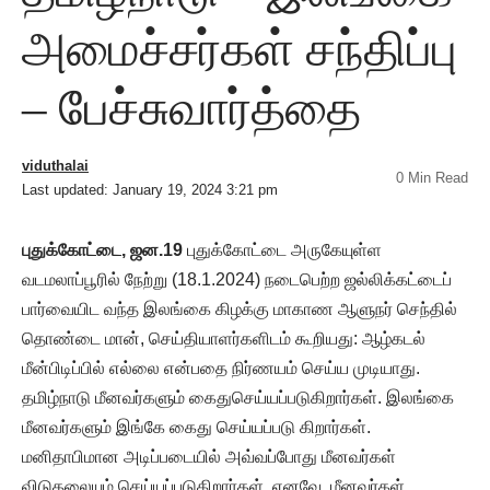
அமைச்சர்கள் சந்திப்பு
– பேச்சுவார்த்தை
viduthalai
0 Min Read
Last updated: January 19, 2024 3:21 pm
புதுக்கோட்டை, ஜன.19
புதுக்கோட்டை அருகேயுள்ள
வடமலாப்பூரில் நேற்று (18.1.2024) நடைபெற்ற ஜல்லிக்கட்டைப்
பார்வையிட வந்த இலங்கை கிழக்கு மாகாண ஆளுநர் செந்தில்
தொண்டை மான், செய்தியாளர்களிடம் கூறியது: ஆழ்கடல்
மீன்பிடிப்பில் எல்லை என்பதை நிர்ணயம் செய்ய முடியாது.
தமிழ்நாடு மீனவர்களும் கைதுசெய்யப்படுகிறார்கள். இலங்கை
மீனவர்களும் இங்கே கைது செய்யப்படு கிறார்கள்.
மனிதாபிமான அடிப்படையில் அவ்வப்போது மீனவர்கள்
விடுதலையும் செய்யப்படுகிறார்கள். எனவே, மீனவர்கள்