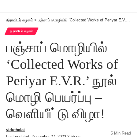
திராவிடர் கழகம்
>
பஞ்சாப் மொழியில் ‘Collected Works of Periyar E.V.R.’ நூல் மொழி பெயர்ப்பு – வெளியீட்டு விழா!
திராவிடர் கழகம்
பஞ்சாப் மொழியில்
‘Collected Works of
Periyar E.V.R.’ நூல்
மொழி பெயர்ப்பு –
வெளியீட்டு விழா!
viduthalai
5 Min Read
Last updated: December 27, 2023 2:55 pm