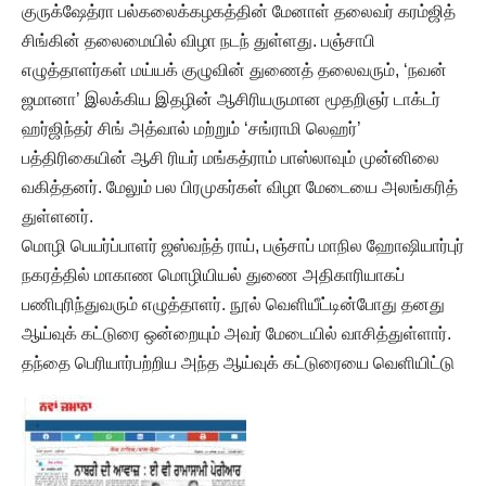
குருக்ஷேத்ரா பல்கலைக்கழகத்தின் மேனாள் தலைவர் கரம்ஜித்
சிங்கின் தலைமையில் விழா நடந் துள்ளது. பஞ்சாபி
எழுத்தாளர்கள் மய்யக் குழுவின் துணைத் தலைவரும், ‘நவன்
ஜமானா’ இலக்கிய இதழின் ஆசிரியருமான மூதறிஞர் டாக்டர்
ஹர்ஜிந்தர் சிங் அத்வால் மற்றும் ‘சங்ராமி லெஹர்’
பத்திரிகையின் ஆசி ரியர் மங்கத்ராம் பாஸ்லாவும் முன்னிலை
வகித்தனர். மேலும் பல பிரமுகர்கள் விழா மேடையை அலங்கரித்
துள்ளனர்.
மொழி பெயர்ப்பாளர் ஜஸ்வந்த் ராய், பஞ்சாப் மாநில ஹோஷியார்புர்
நகரத்தில் மாகாண மொழியியல் துணை அதிகாரியாகப்
பணிபுரிந்துவரும் எழுத்தாளர். நூல் வெளியீட்டின்போது தனது
ஆய்வுக் கட்டுரை ஒன்றையும் அவர் மேடையில் வாசித்துள்ளார்.
தந்தை பெரியார்பற்றிய அந்த ஆய்வுக் கட்டுரையை வெளியிட்டு