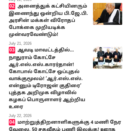
அனைத்துக் கட்சியினரும்
இணைந்து ஒன்றிய பி.ஜே.பி.
அரசின் மக்கள் விரோதப்
போக்கை முறியடிக்க
முன்வரவேண்டும்!
July 21, 2026
ஆவடி மாவட்டத்தில்…
நாதுராம் கோட்சே
ஆர்.எஸ்.எஸ்.காரர்தான்!
கோபால் கோட்சே ஒப்புதல்
வாக்குமூலம்! ‘ஆர்.எஸ்.எஸ்.
என்னும் டிரோஜன் குதிரை’
புத்தக அறிமுக விழாவில்
கழகப் பொருளாளர் ஆற்றிய
உரை
July 22, 2026
மாற்றுத்திறனாளிகளுக்கு 4 மணி நேர
வேலை, 50 சதவீதம் பணி இலக்கு! ஊரக