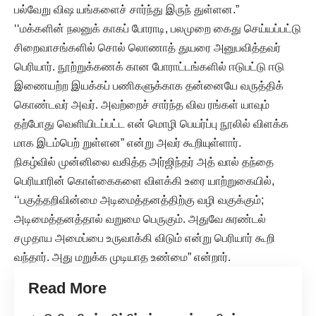
பல்வேறு விஷ யங்களைச் சார்ந்து இருந் துள்ளன.”
‘‘மக்களின் நலனுக் காகப் போராடி, பலமுறை கைது செய்யப்பட்டு
சிறைவாசங்களில் சொல் லொணாத் துயரை அனுபவித்தவர்
பெரியார். நூற்றுக்கணக் கான போராட்டங்களில் ஈடுபட்டு ஈடு
இணையற்ற இயக்கப் பணிகளுக்காக தன்னையே வருத்திக்
கொண்டவர் அவர். அவற்றைச் சார்ந்த விவ ரங்கள் யாவும்
தற்போது வெளியிடப்பட்ட என் மொழி பெயர்ப்பு நூலில் விளக்க
மாக இடம்பெற் றுள்ளன” என்று அவர் கூறியுள்ளார்.
நிகழ்வில் முன்னிலை வகித்த அர்ஜிந்தர் அத் வால் தந்தை
பெரியாரின் கொள்கைகளை விளக்கி உரை யாற்றுகையில்,
‘‘பகுத்தறிவின்மை அடிமைத்தனத்திற்கு வழி வகுக்கும்;
அடிமைத்தனத்தால் வறுமை பெருகும். அதுவே சுரண்டல்
சமுதாய அமைப்பை உருவாக்கி விடும் என்று பெரியார் கூறி
வந்தார். அது மறுக்க முடியாத உண்மை” என்றார்.
Read More