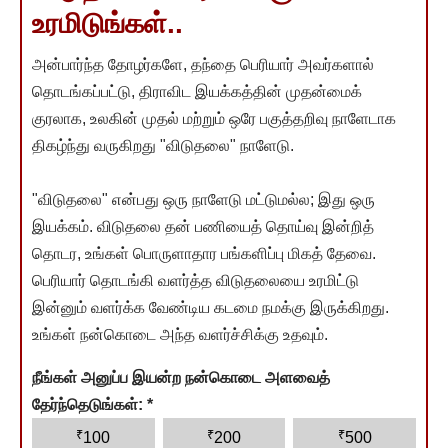
உரமிடுங்கள்..
அன்பார்ந்த தோழர்களே, தந்தை பெரியார் அவர்களால்
தொடங்கப்பட்டு, திராவிட இயக்கத்தின் முதன்மைக்
குரலாக, உலகின் முதல் மற்றும் ஒரே பகுத்தறிவு நாளேடாக
திகழ்ந்து வருகிறது "விடுதலை" நாளேடு.
"விடுதலை" என்பது ஒரு நாளேடு மட்டுமல்ல; இது ஒரு
இயக்கம். விடுதலை தன் பணியைத் தொய்வு இன்றித்
தொடர, உங்கள் பொருளாதார பங்களிப்பு மிகத் தேவை.
பெரியார் தொடங்கி வளர்த்த விடுதலையை உரமிட்டு
இன்னும் வளர்க்க வேண்டிய கடமை நமக்கு இருக்கிறது.
உங்கள் நன்கொடை அந்த வளர்ச்சிக்கு உதவும்.
நீங்கள் அனுப்ப இயன்ற நன்கொடை அளவைத்
தேர்ந்தெடுங்கள்:
*
₹
₹
₹
100
200
500