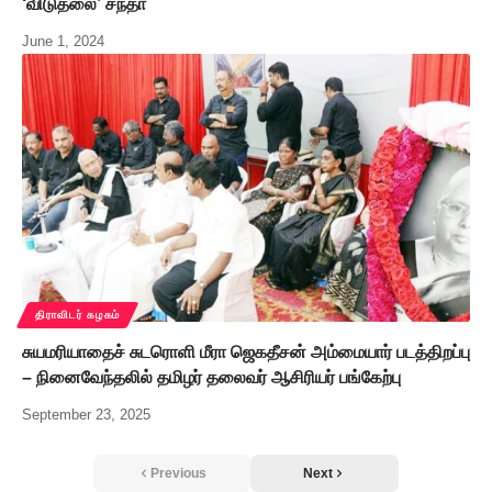
‘விடுதலை’ சந்தா
June 1, 2024
திராவிடர் கழகம்
சுயமரியாதைச் சுடரொளி மீரா ஜெகதீசன் அம்மையார் படத்திறப்பு
– நினைவேந்தலில் தமிழர் தலைவர் ஆசிரியர் பங்கேற்பு
September 23, 2025
Previous
Next