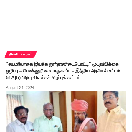
திராவிடர் கழகம்
“சுயமரியாதை இயக்க நூற்றாண்டையொட்டி” மூடநம்பிக்கை
ஒழிப்பு – பெண்ணுரிமை பாதுகாப்பு – இந்திய அரசியல் சட்டம்
51A(h) பிரிவு விளக்கச் சிறப்புக் கூட்டம்
August 24, 2024