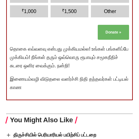
₹
₹
1,000
1,500
Other
Donate
»
தொகை எவ்வளவு என்பது முக்கியமல்ல! உங்கள் பங்களிப்பே
முக்கியம்! நீங்கள் தரும் ஒவ்வொரு ரூபாயும் சமூகநீதிச்
சுடரை ஒளிர வைக்கும். நன்றி!
இணையம்வழி விடுதலை வளர்ச்சி நிதி தந்தவர்கள் பட்டியல்
காண
You Might Also Like
திருச்சியில் பெரியாரியல் பயிற்சிப் பட்டறை