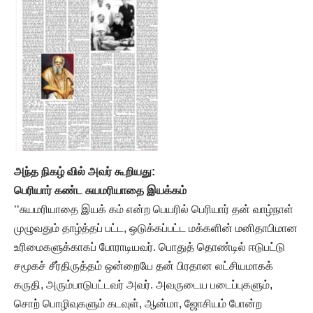
அந்த நிகழ் வில் அவர் கூறியது:
பெரியார் கண்ட சுயமரியாதை இயக்கம்
‘‘சுயமரியாதை இயக் கம் என்ற பெயரில் பெரியார் தன் வாழ்நாள்
முழுவதும் தாழ்த்தப் பட்ட, ஒடுக்கப்பட்ட மக்களின் மனிதாபிமான
உரிமைகளுக்காகப் போராடியவர். பொதுத் தொண்டில் ஈடுபட்டு
சமூகச் சீர்திருத்தம் ஒன்றையே தன் பிரதான லட்சியமாகக்
கருதி, அரும்பாடுபட்டவர் அவர். அவருடைய படைப்புகளும்,
சொற் பொழிவுகளும் கடவுள், ஆன்மா, ஜோசியம் போன்ற