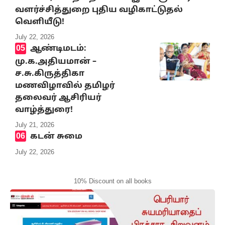
வளர்ச்சித்துறை புதிய வழிகாட்டுதல்
வெளியீடு!
July 22, 2026
ஆண்டிமடம்:
மு.க.அதியமான் –
ச.சு.கிருத்திகா
மணவிழாவில் தமிழர்
தலைவர் ஆசிரியர்
வாழ்த்துரை!
July 21, 2026
கடன் சுமை
July 22, 2026
10% Discount on all books