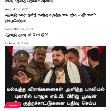
கோடி உதவித் தொகை அளிப்பு
August 12, 2024
ஆளுநர் உரை: நன்றி கலந்த வருத்தமாக பதிவு – தீர்மானம்
நிறைவேற்றம்
November 29, 2023
ஆளுநர் தரவுடன் பேசட்டும்!
October 4, 2024
மற்றவை