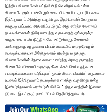
இந்திய விவசாயிகள் மட்டுமின்றி வெளிநாட்டில் உள்ள
விவசாயிகளும் பயன்பெறும் வகையில் உயரிய தயாரிப்புகளை
இந்நிறுவனம் அளித்து வருகிறது. இந்தியாவில் கோதுமை
சாகுபடி பரப்பளவு அதிகரிப்பு மற்றும் அது சார்ந்த வேளாண்
நடவடிக்கைகள் தீவிர மடைந்து வருவதைத் தங்களுக்கு
சாதகமாக பயன்படுத்திக் கொண்டுள்ளது. வேளாண்
பணிகளுக்கு உறுதுணை புரியும் வகையில் மாதந்தோறும்
நடவடிக்கைகளை இந்நிறுவனம் எடுத்து வருகிறது.
விவசாயிகளின் தேவைகளை உணர்ந்து அதை குறைந்த
விலையில் விவசாயிகளுக்கு கிடைக்கச் செய்வதற்கான
நடவடிக்கைகளை எடுப்பதன் மூலம் விவசாயிகளின் வருமானம்
உயரவும் இந்நிறுவனம் நடவடிக்கை எடுத்து வருகிறது என்று
இண்டர்நேஷனல் டிராக்டர்ஸ் லிமிடெட் நிறுவனத்தின் இணை
நிர்வாக இயக்குநர் ரமன் மிட்டல் தெரிவித்துள்ளார்.