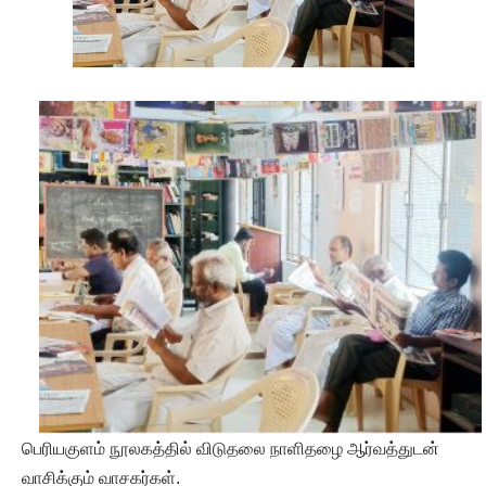
பெரியகுளம் நூலகத்தில் விடுதலை நாளிதழை ஆர்வத்துடன்
வாசிக்கும் வாசகர்கள்.