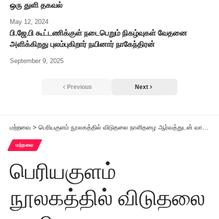
ஒரு துளி தகவல்
May 12, 2024
பி.ஜே.பி கூட்டணிக்குள் நடைபெறும் நிகழ்வுகள் வேதனை
அளிக்கிறது புலம்புகிறார் நயினார் நாகேந்திரன்
September 9, 2025
Previous
Next
மற்றவை
>
பெரியகுளம் நூலகத்தில் விடுதலை நாளிதழை ஆர்வத்துடன் வாசிக்கும் வாசகர்கள்.
மற்றவை
பெரியகுளம்
நூலகத்தில் விடுதலை