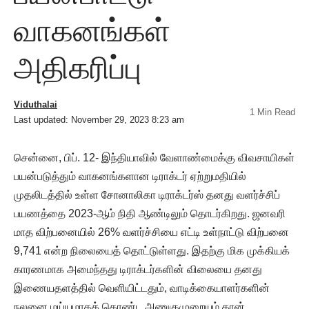
வாகனங்கள்
அதிகரிப்பு
Viduthalai
1 Min Read
Last updated: November 29, 2023 8:23 am
சென்னை, பிப். 12- இந்தியாவில் வேளாண்மைக்கு விவசாயிகள்
பயன்படுத்தும் வாகனங்களான டிராக்டர் ஏற்றுமதியில்
முதலிடத்தில் உள்ள சோனாலிகா டிராக்டர்ஸ் தனது வளர்ச்சிப்
பயணத்தை 2023-ஆம் நிதி ஆண்டிலும் தொடர்கிறது. ஜனவரி
மாத விற்பனையில் 26% வளர்ச்சியை எட்டி உள்நாட்டு விற்பனை
9,741 என்ற நிலையைத் தொட்டுள்ளது. இதற்கு மிக முக்கியக்
காரணமாக அமைந்தது டிராக்டர்களின் விலையை தனது
இணையதளத்தில் வெளியிட்டதும், வாடிக்கையாளர்களின்
நலனை மய்யமாகக் கொண்ட அணுகுமுறையும் தான்.