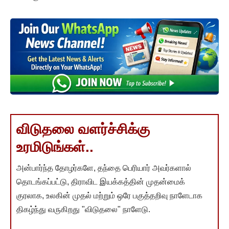
விடுதலை வளர்ச்சிக்கு
உரமிடுங்கள்..
அன்பார்ந்த தோழர்களே, தந்தை பெரியார் அவர்களால்
தொடங்கப்பட்டு, திராவிட இயக்கத்தின் முதன்மைக்
குரலாக, உலகின் முதல் மற்றும் ஒரே பகுத்தறிவு நாளேடாக
திகழ்ந்து வருகிறது "விடுதலை" நாளேடு.