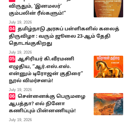
விருதும், ‘இனமலர்’
கும்பலின் ரீல்களும்!”
July 19, 2026
தமிழ்நாடு அரசுப் பள்ளிகளில் கலைத்
திருவிழா : வரும் ஜூலை 23-ஆம் தேதி
தொடங்குகிறது
July 19, 2026
ஆசிரியர் கி.வீரமணி
எழுதிய, “ஆர்.எஸ்.எஸ்.
என்னும் டிரோஜன் குதிரை”
நூல் விமர்சனம்!
July 19, 2026
சென்னைக்கு பெருமழை
ஆபத்தா? எல் நினோ
கணிப்பும் பின்னணியும்!
July 19, 2026