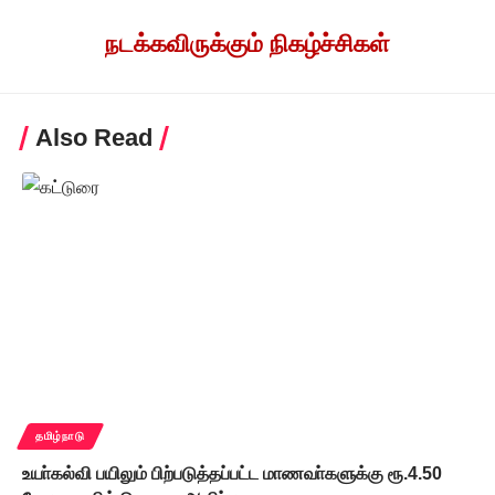
நடக்கவிருக்கும் நிகழ்ச்சிகள்
Also Read
தமிழ்நாடு
உயா்கல்வி பயிலும் பிற்படுத்தப்பட்ட மாணவா்களுக்கு ரூ.4.50