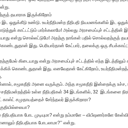
ன்று.
ற்குத் தயாராக இருக்கிறோம்
 இட ஒதுக்கீடு உண்டு. உயர்நீதிமன்ற நீதிபதி நியமனங்களில் இட ஒதுக்
டுத்துக் காட்டட்டும் பார்க்கலாமே! அல்லது அரசமைப்புச் சட்டத்தின் இந
ியாது என்று சொல்லட்டுமே! அதற்கு நாங்கள் பதில் சொல்வதற்குத் தய
ொண்டதுதான் இது. பெரியார்தான் கேட்பார், தலைக்கு ஒரு சீயக்காய்
்குமேல் கிடையாது என்று அரசமைப்புச் சட்டத்தில் எந்த இடத்திலும்
்கிக் கொண்டதுதான் இது. எனவேதான் கேட்கிறோம், உயர்நீதிமன்றத
.
ால், சமூகநீதி அனை வருக்கும். அந்த சமூகநீதி இன்றைக்கு உச்ச, உ
சநீதிமன்றத்தில் உள்ள நீதிபதிகள் 34 இடங்களில், 32 இடங்களை நிரப்ப
் காஸ்ட் சமுதாயத்தைச் சேர்ந்தவர் இருக்கிறாரா?
தகுதியில்லையா?
நீதிபதியாக போட முடியுமா? என்று நம்மாளே – விபீஷணர்களே கேள்வி 
ானாலும் நீதிபதியாக போடலாமா?’’ என்று.