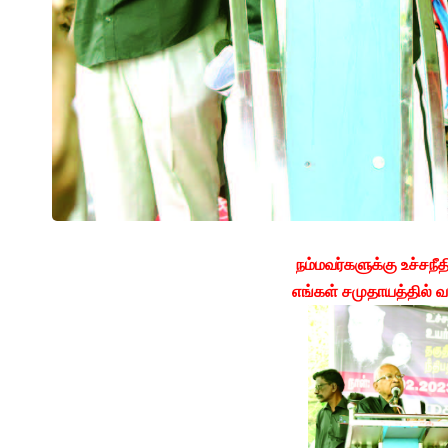
நம்மவர்களுக்கு உச்சநீ
எங்கள் சமுதாயத்தில் 