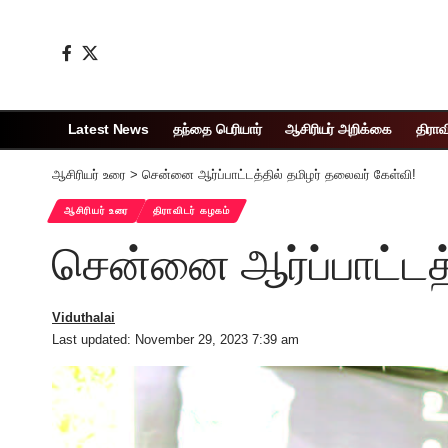
Latest News
தந்தை பெரியார்
ஆசிரியர் அறிக்கை
திராவ
ஆசிரியர் உரை
>
சென்னை ஆர்ப்பாட்டத்தில் தமிழர் தலைவர் கேள்வி!
ஆசிரியர் உரை
திராவிடர் கழகம்
சென்னை ஆர்ப்பாட்டத்
Viduthalai
Last updated: November 29, 2023 7:39 am