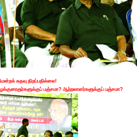
திமன்றக் கதவு திறப்பதில்லை!
வழக்குரைஞர்களுக்குப் பஞ்சமா? ஆற்றலாளர்களுக்குப் பஞ்சமா?