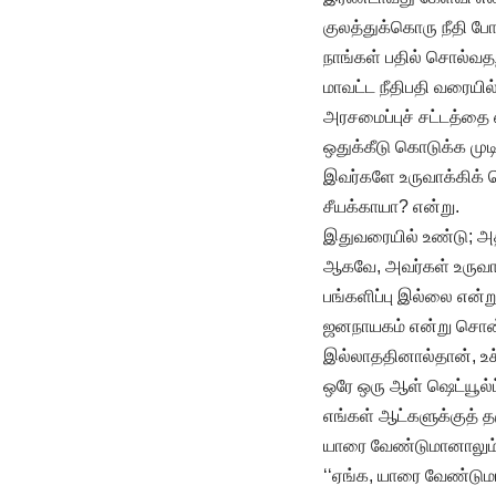
குலத்துக்கொரு நீதி போ
நாங்கள் பதில் சொல்வத
மாவட்ட நீதிபதி வரையில்
அரசமைப்புச் சட்டத்தை எ
ஒதுக்கீடு கொடுக்க முட
இவர்களே உருவாக்கிக் க
சீயக்காயா? என்று.
இதுவரையில் உண்டு; அதற
ஆகவே, அவர்கள் உருவாக
பங்களிப்பு இல்லை என்று
ஜனநாயகம் என்று சொன்ன
இல்லாததினால்தான், உச்
ஒரே ஒரு ஆள் ஷெட்யூல்ட
எங்கள் ஆட்களுக்குத் 
யாரை வேண்டுமானாலும் 
‘‘ஏங்க, யாரை வேண்டும