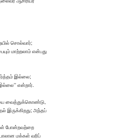
 தலைவர் ஆசிரியர்
யில் சொல்வார்;
பையும் மாற்றலாம் என்பது
்த்தம் இல்லை;
இல்லை’’ என்றார்.
றையை வைத்துக்கொண்டு,
ல் இருக்கிறது; அந்தப்
திகள் போன்றவற்றை
பாலான மக்கள் வரிப்