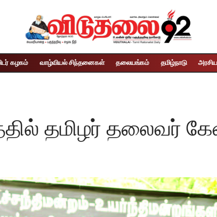
ிடர் கழகம்
வாழ்வியல் சிந்தனைகள்
தலையங்கம்
தமிழ்நாடு
அரசிய
தில் தமிழர் தலைவர் கே