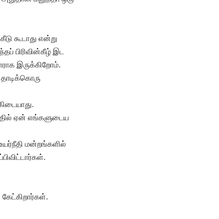
கீடு கூடாது என்று
்தப் பிரிவின்கீழ் இட
ாராக இருக்கிறோம்.
; தாடிக்கொரு
 கிடையாது.
்தில் ஏன் எங்களுடைய
யர்நீதி மன்றங்களில்
ிவிட்டார்கள்.
கேட்கிறார்கள்.