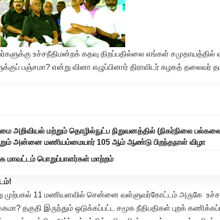
ர்களுக்கு உச்சநீதிமன்றக் கதவு திறப்பதில்லை எங்கள் சமுதாயத்தில்
்குப் பஞ்சமா? என்று வினா எழுப்பினார் திராவிடர் கழகத் தலைவர் த
மை அறிவியல் மற்றும் தொழில்நுட்ப நிறுவனத்தில் (நிகர்நிலை பல்கல
மற்றும் அன்னை மணியம்மையார் 105 ஆம் ஆண்டு பிறந்தநாள் விழா
மாவட்டம் பொறுப்பாளர்கள் மாற்றம்
டம்!
ு முற்பகல் 11 மணியளவில் சென்னை வள்ளுவர்கோட்டம் அருகே உச்ச –
க்கமா? தகுதி இருந்தும் ஒடுக்கப்பட்ட சமூக நீதிபதிகள் புறக் கணிக்