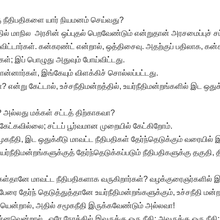
ு நீதிபதிகளை யார் நியமனம் செய்வது?
ில் மாநில அரசின் ஒப்புதல் பெறவேண்டும் என்றுதான் அரசமைப்புச் சட்
ிட்டார்கள். கன்கரண்ட் என்றால், ஒத்திசைவு. அதற்குப் பதிலாக, கன்ச
கள்; இப் பொழுது அதுவும் போய்விட்டது.
ன்னார்கள், இங்கேயும் விளக்கிச் சொல்லப்பட்டது.
 என்று கேட்டால், உச்சநீதிமன்றத்தில், உயர்நீதிமன்றங்களில் இட ஒது
 அல்லது மக்கள் சட்டத் திற்காகவா?
ேட்கவில்லை; சட்டப் பூர்வமான முறையில் கேட்கிறோம்.
கநீதி, இட ஒதுக்கீடு மாவட்ட நீதிபதிகள் தேர்ந்தெடுக்கும் வரையில் இ
உயர்நீதிமன்றங்களுக்குத் தேர்ந்தெடுக்கப்படும் நீதிபதிகளுக்கு தகுதி,
ள்தானே மாவட்ட நீதிபதிகளாக வருகிறார்கள்? வழக்குரைஞர்களில் இரு
ேரை தேர்ந் தெடுத்துத்தானே உயர்நீதிமன்றங்களுக்கும், உச்சநீதி மன்றத
படியென்றால், அதில் சமூகநீதி இருக்கவேண்டும் அல்லவா!
வென்றால், ஒரே நேரத்தில் இவருக்கு ஒரு நீதி; அவருக்கு ஒரு நீதி;